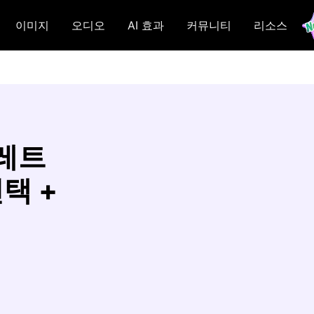
이미지
오디오
AI 효과
커뮤니티
리소스
팔레트
택 +