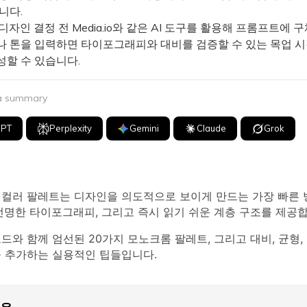
니다.
자인 결정 전 Media.io와 같은 AI 도구를 활용해 프롬프트에 
드나 톤을 입력하면 타이포그래피와 대비를 검증할 수 있는 목업 
성할 수 있습니다.
 a summary
GPT
Perplexity
Gemini
Claude
Grok
 컬러 팔레트는 디자인을 의도적으로 보이게 만드는 가장 빠른
선명한 타이포그래피, 그리고 즉시 읽기 쉬운 계층 구조를 제공합
코드와 함께 엄선된 20가지 모노크롬 팔레트, 그리고 대비, 균형,
을 추가하는 실용적인 팁들입니다.