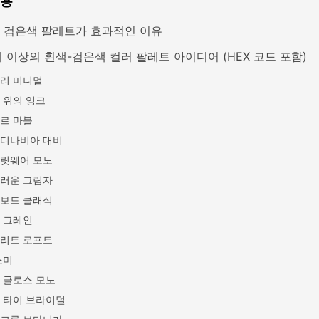
내용
 검은색 팔레트가 효과적인 이유
지 이상의 흰색-검은색 컬러 팔레트 아이디어 (HEX 코드 포함)
리 미니멀
 위의 잉크
르 마블
디나비아 대비
릿웨어 모노
러운 그림자
보드 클래식
 그레인
리트 로프트
스미
 글로스 모노
 타이 브라이덜