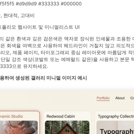
 #f5f5f5 #d9d9d9 #333333 #000000
 현대적, 고대비
폴리오 웹사이트 및 미니멀리스트 UI
리 같은 흰색과 깊은 검은색은 액자로 장식된 인쇄물과 조용한 
밝은 회색을 여백으로 사용하여 헤드라인이 거칠지 않고 의도적
리오, 제품 페이지, 타이포그래피 중심 레이아웃에 아름답게 작
 단일 강조 색상(코발트 또는 에메랄드 같은)을 사용하고 본문 
33333으로 유지하세요.
를 사용하여 생성된 갤러리 미니멀 이미지 예시