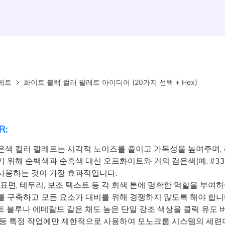
레트
화이트 블랙 컬러 팔레트 아이디어 (20가지 선택 + Hex)
R:
은색 컬러 팔레트는 시각적 노이즈를 줄이고 가독성을 높여주며, 
 위해 순백색과 순흑색 대신 오프화이트와 거의 검은색(예: #333
사용하는 것이 가장 효과적입니다.
표면, 테두리, 보조 텍스트 등 각 회색 톤에 명확한 역할을 부여
를 구축하고 모든 요소가 대비를 위해 경쟁하지 않도록 해야 합니
 블루나 에메랄드 같은 채도 높은 단일 강조 색상을 클릭 유도 버
 등 특정 작업에만 제한적으로 사용하여 모노크롬 시스템의 세련