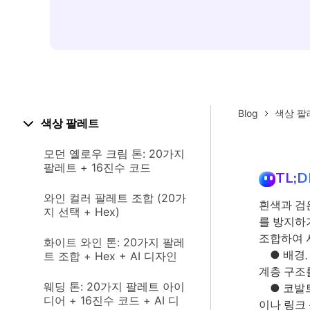
Blog
색상 팔
색상 팔레트
모던 옐로우 크림 톤: 20가지
팔레트 + 16진수 코드
TL;D
와인 컬러 팔레트 조합 (20가
흰색과 검
지 선택 + Hex)
를 방지하기
조합하여 
화이트 와인 톤: 20가지 팔레
● 배경, 
트 조합 + Hex + AI 디자인
계층 구조
웨딩 톤: 20가지 팔레트 아이
● 코발트
디어 + 16진수 코드 + AI 디
이나 링크