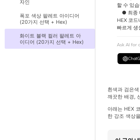
자인
할 수 있습
● 최종 디
폭포 색상 팔레트 아이디어
HEX 코
(20가지 선택 + Hex)
빠르게 생
화이트 블랙 컬러 팔레트 아
이디어 (20가지 선택 + Hex)
Ask AI for
Chat
흰색과 검은색
깨끗한 배경, 
아래는 HEX 
한 강조 색상