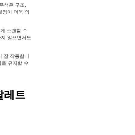
은색은 구조,
결정이 더욱 의
르게 스캔할 수
끌지 않으면서도
서 잘 작동합니
낌을 유지할 수
팔레트