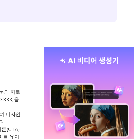
눈의 피로
333)을
하여 디자인
다.
튼(CTA)
미를 유지