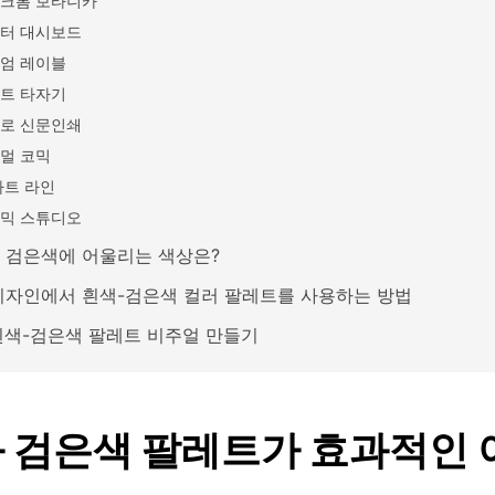
크롬 보타니카
터 대시보드
엄 레이블
트 타자기
로 신문인쇄
멀 코믹
아트 라인
믹 스튜디오
 검은색에 어울리는 색상은?
디자인에서 흰색-검은색 컬러 팔레트를 사용하는 방법
 흰색-검은색 팔레트 비주얼 만들기
 검은색 팔레트가 효과적인 