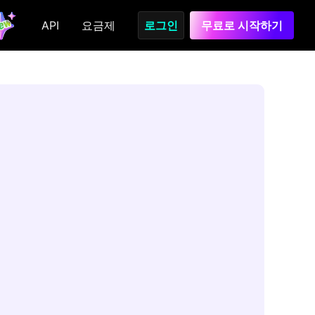
API
요금제
로그인
무료로 시작하기