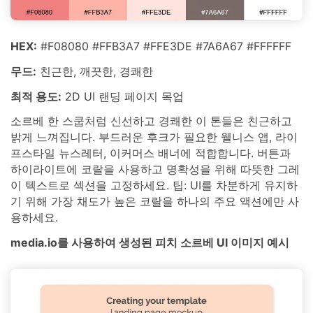
HEX:
#F08080 #FFB3A7 #FFE3DE #7A6A67 #FFFFFF
무드:
친근한, 깨끗한, 경쾌한
최적 용도:
2D UI 랜딩 페이지 목업
소르베 한 스쿱처럼 신선하고 경쾌한 이 톤들은 친근하고
밝게 느껴집니다. 부드러운 후크가 필요한 웰니스 앱, 라이
프스타일 뉴스레터, 이커머스 배너에 적합합니다. 버튼과
하이라이트에 코랄을 사용하고 명확성을 위해 따뜻한 그레
이 텍스트로 섹션을 고정하세요. 팁: UI를 차분하게 유지하
기 위해 가장 채도가 높은 코랄을 하나의 주요 액션에만 사
용하세요.
media.io를 사용하여 생성된 피치 소르베 UI 이미지 예시