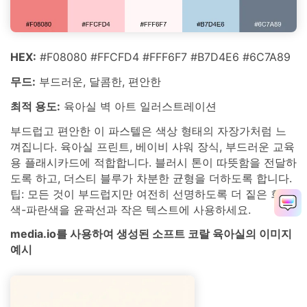
HEX:
#F08080 #FFCFD4 #FFF6F7 #B7D4E6 #6C7A89
무드:
부드러운, 달콤한, 편안한
최적 용도:
육아실 벽 아트 일러스트레이션
부드럽고 편안한 이 파스텔은 색상 형태의 자장가처럼 느
껴집니다. 육아실 프린트, 베이비 샤워 장식, 부드러운 교육
용 플래시카드에 적합합니다. 블러시 톤이 따뜻함을 전달하
도록 하고, 더스티 블루가 차분한 균형을 더하도록 합니다.
팁: 모든 것이 부드럽지만 여전히 선명하도록 더 짙은 회
색-파란색을 윤곽선과 작은 텍스트에 사용하세요.
media.io를 사용하여 생성된 소프트 코랄 육아실의 이미지
예시