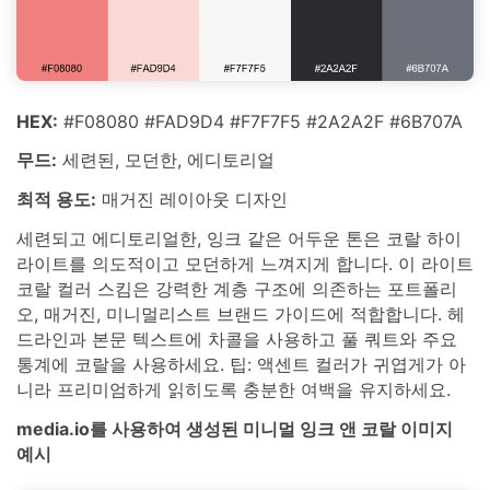
HEX:
#F08080 #FAD9D4 #F7F7F5 #2A2A2F #6B707A
무드:
세련된, 모던한, 에디토리얼
최적 용도:
매거진 레이아웃 디자인
세련되고 에디토리얼한, 잉크 같은 어두운 톤은 코랄 하이
라이트를 의도적이고 모던하게 느껴지게 합니다. 이 라이트
코랄 컬러 스킴은 강력한 계층 구조에 의존하는 포트폴리
오, 매거진, 미니멀리스트 브랜드 가이드에 적합합니다. 헤
드라인과 본문 텍스트에 차콜을 사용하고 풀 쿼트와 주요
통계에 코랄을 사용하세요. 팁: 액센트 컬러가 귀엽게가 아
니라 프리미엄하게 읽히도록 충분한 여백을 유지하세요.
media.io를 사용하여 생성된 미니멀 잉크 앤 코랄 이미지
예시