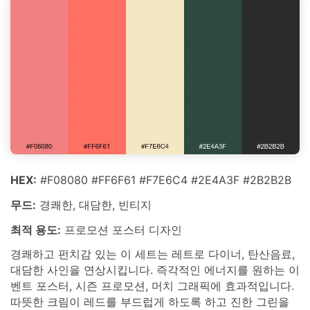
HEX:
#F08080 #FF6F61 #F7E6C4 #2E4A3F #2B2B2B
무드:
경쾌한, 대담한, 빈티지
최적 용도:
프로모션 포스터 디자인
경쾌하고 펀치감 있는 이 세트는 레트로 다이너, 탄산음료,
대담한 사인을 연상시킵니다. 즉각적인 에너지를 원하는 이
벤트 포스터, 시즌 프로모션, 머치 그래픽에 효과적입니다.
따뜻한 크림이 레드를 부드럽게 하도록 하고 진한 그린을