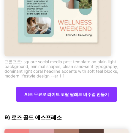
프롬프트: square social media post template on plain light
background, minimal shapes, clean sans-serif typography,
dominant light coral headline accents with soft teal blocks,
modern lifestyle design --ar 1:1
AI로 무료로 라이트 코랄 팔레트 비주얼 만들기
9) 로즈 골드 에스프레소