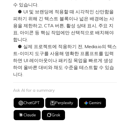
수 있습니다.
● UI 및 브랜딩에 적용할 때 시각적인 산만함을
피하기 위해 긴 텍스트 블록이나 넓은 배경에는 사
용을 제한하고, CTA 버튼, 활성 상태 표시, 주요 지
표, 아이콘 등 핵심 작업에만 선택적으로 배치해야
합니다.
● 실제 프로젝트에 적용하기 전, Media.io의 텍스
트-이미지 도구를 사용해 명확한 프롬프트를 입력
하면 UI 레이아웃이나 패키징 목업을 빠르게 생성
하여 올바른 대비와 채도 수준을 테스트할 수 있습
니다.
Ask AI for a summary
ChatGPT
Perplexity
Gemini
Claude
Grok