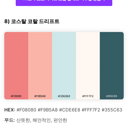
8) 코스탈 코랄 드리프트
HEX:
#F08080 #F9B5A8 #CDE6E8 #FFF7F2 #355C63
무드:
산뜻한, 해안적인, 편안한