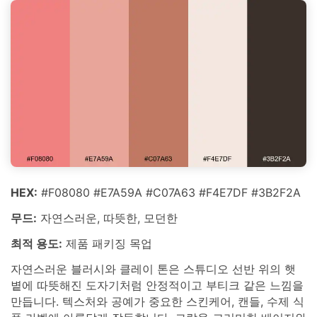
HEX:
#F08080 #E7A59A #C07A63 #F4E7DF #3B2F2A
무드:
자연스러운, 따뜻한, 모던한
최적 용도:
제품 패키징 목업
자연스러운 블러시와 클레이 톤은 스튜디오 선반 위의 햇
볕에 따뜻해진 도자기처럼 안정적이고 부티크 같은 느낌을
만듭니다. 텍스처와 공예가 중요한 스킨케어, 캔들, 수제 식