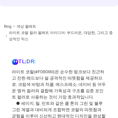
Blog
색상 팔레트
라이트 코랄 컬러 팔레트 아이디어: 부드러운, 대담한, 그리고 중
성적인 믹스
TL;DR:
라이트 코랄(#F08080)은 순수한 핑크보다 친근하
고 진한 레드보다 덜 공격적인 따뜻함을 제공하므
로, 크림색 바탕과 차콜, 에스프레소, 네이비 등 어두
운 앵커 컬러와 결합해 가독성과 구조를 갖춘 포인
트 컬러로 사용하는 것이 가장 효과적입니다.
● 세이지, 틸, 민트와 같은 쿨 톤의 그린 및 블루
그린 계열과 대비되게 조합하면 코랄의 따뜻함과
균형을 이루어 신선하고 현대적인 디자인을 완성할