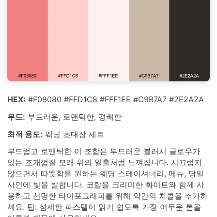
HEX:
#F08080 #FFD1C8 #FFF1EE #C9B7A7 #2E2A2A
무드:
부드러운, 로맨틱한, 경쾌한
최적 용도:
웨딩 초대장 세트
부드럽고 로맨틱한 이 조합은 부드러운 블러시 글로우가
있는 조개껍질 모래 위의 일출처럼 느껴집니다. 시끄럽지
않으면서 따뜻함을 원하는 웨딩 스테이셔너리, 메뉴, 당일
사인에 빛을 발합니다. 코랄을 크리미한 화이트와 함께 사
용하고 선명한 타이포그래피를 위해 약간의 차콜을 추가하
세요. 팁: 섬세한 파스텔이 읽기 쉽도록 가장 어두운 톤을