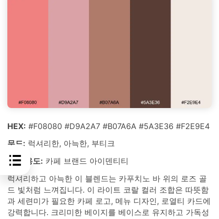
HEX:
#F08080 #D9A2A7 #B07A6A #5A3E36 #F2E9E4
무드:
럭셔리한, 아늑한, 부티크
최적 용도:
카페 브랜드 아이덴티티
럭셔리하고 아늑한 이 블렌드는 카푸치노 바 위의 로즈 골
드 빛처럼 느껴집니다. 이 라이트 코랄 컬러 조합은 따뜻함
과 세련미가 필요한 카페 로고, 메뉴 디자인, 로열티 카드에
강력합니다. 크리미한 베이지를 베이스로 유지하고 가독성