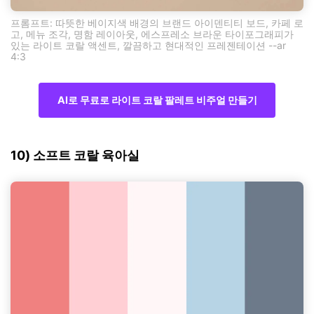
프롬프트: 따뜻한 베이지색 배경의 브랜드 아이덴티티 보드, 카페 로
고, 메뉴 조각, 명함 레이아웃, 에스프레소 브라운 타이포그래피가
있는 라이트 코랄 액센트, 깔끔하고 현대적인 프레젠테이션 --ar
4:3
AI로 무료로 라이트 코랄 팔레트 비주얼 만들기
10) 소프트 코랄 육아실