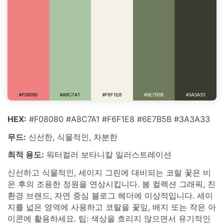
HEX:
#F08080 #A8C7A1 #F6F1E8 #6E7B5B #3A3A33
무드:
신선한, 식물적인, 차분한
최적 용도:
워터컬러 보타니칼 일러스트레이션
신선하고 식물적인, 세이지 그린에 대비되는 코랄 꽃은 비
온 후의 조용한 정원을 연상시킵니다. 봄 컬렉션 그래픽, 친
환경 브랜드, 자연 중심 블로그 헤더에 이상적입니다. 세이
지를 넓은 영역에 사용하고 코랄을 꽃잎, 배지 또는 작은 아
이콘에 활용하세요. 팁: 색상을 흐리지 않으면서 유기적인