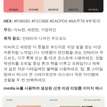
HEX:
#F08080 #F2C9B8 #EADFD6 #8A7F78 #1F1E1C
무드:
아늑한, 세련된, 가정적인
최적 용도:
인테리어 디자인 무드보드
아늑하고 세련된 이 톤들은 부드러운 석양 빛을 받는 리넨
커튼처럼 느껴집니다. 따뜻함이 편안함을 파는 인테리어 무
드보드, 가구 룩북 또는 홈 데코 포스트에 사용하세요. 코랄
액센트를 오트밀 중성 톤과 짝을 이루고 프레임이나 제목
과 같은 작은 디테일에만 블랙을 사용하세요. 팁: 룸 스타일
링에서 하나의 큰 스테이트먼트 피스보다 작은 아이템에
코랄을 두 번 반복하세요.
media.io를 사용하여 생성된 선셋 리넨 리빙룸 이미지 예시