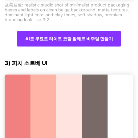
프롬프트: realistic studio shot of minimalist product packaging
boxes and labels on clean beige background, matte textures,
dominant light coral and clay tones, soft shadow, premium
branding look --ar 3:2
AI로 무료로 라이트 코랄 팔레트 비주얼 만들기
3) 피치 소르베 UI