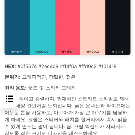
HEX:
#0f5674 #2ec4c9 #ff4f6a #ffd0c2 #101418
분위기:
그래픽적인, 강렬한, 젊은
최적 용도:
굿즈 및 스티커 그래픽
그래픽적이고 강렬하며, 현대적인 스트리트 스타일로 재해
석된 해양 간판처럼 느껴집니다. 굵은 윤곽선과 타이프에는
어두운 톤을 사용하고, 아쿠아가 가장 큰 채우기를 담당하
게 하세요. 코랄은 스티커와 패치를 원거리에서 즉시 읽을
수 있게 만드는 팝이 됩니다. 팁: 코랄 악센트가 사라지지
않도록 작은 크기로 디자인을 테스트하세요.