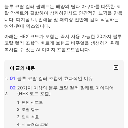
블루 코랄 컬러 팔레트는 해양의 틸과 아쿠아를 따뜻한 코
랄 악센트와 결합하여 상쾌하면서도 인간적인 느낌을 만듭
니다. 디지털 UI, 인쇄물 및 패키징 전반에 걸쳐 작동하는
해안-현대 믹스입니다.
아래는 HEX 코드가 포함된 즉시 사용 가능한 20가지 블루
코랄 컬러 조합과 빠르게 브랜드 비주얼을 생성하기 위해
복사할 수 있는 AI 이미지 프롬프트입니다.
이 글의 내용
블루 코랄 컬러 조합이 효과적인 이유
20가지 이상의 블루 코랄 컬러 팔레트 아이디어
(HEX 코드 포함)
연안 산호초
코랄 항구
민티 석호
시 글래스 코랄