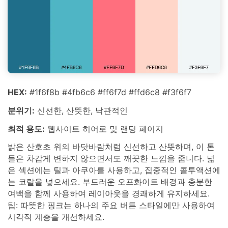
HEX:
#1f6f8b #4fb6c6 #ff6f7d #ffd6c8 #f3f6f7
분위기:
신선한, 산뜻한, 낙관적인
최적 용도:
웹사이트 히어로 및 랜딩 페이지
밝은 산호초 위의 바닷바람처럼 신선하고 산뜻하며, 이 톤
들은 차갑게 변하지 않으면서도 깨끗한 느낌을 줍니다. 넓
은 섹션에는 틸과 아쿠아를 사용하고, 집중적인 콜투액션에
는 코랄을 넣으세요. 부드러운 오프화이트 배경과 충분한
여백을 함께 사용하여 레이아웃을 경쾌하게 유지하세요.
팁: 따뜻한 핑크는 하나의 주요 버튼 스타일에만 사용하여
시각적 계층을 개선하세요.