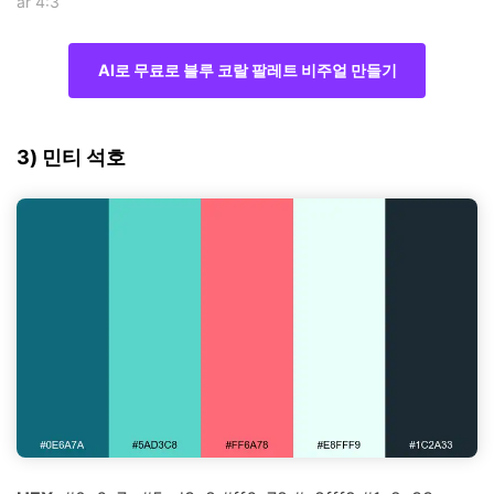
ar 4:3
AI로 무료로 블루 코랄 팔레트 비주얼 만들기
3) 민티 석호