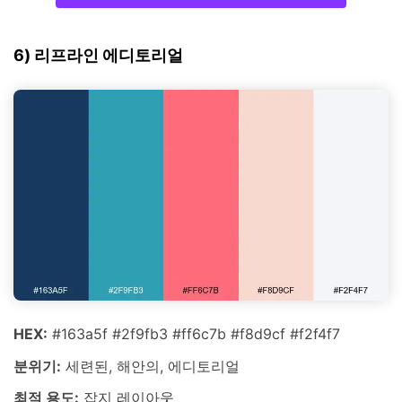
6) 리프라인 에디토리얼
HEX:
#163a5f #2f9fb3 #ff6c7b #f8d9cf #f2f4f7
분위기:
세련된, 해안의, 에디토리얼
최적 용도:
잡지 레이아웃