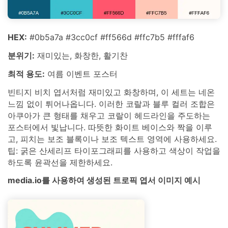
HEX:
#0b5a7a #3cc0cf #ff566d #ffc7b5 #fffaf6
분위기:
재미있는, 화창한, 활기찬
최적 용도:
여름 이벤트 포스터
빈티지 비치 엽서처럼 재미있고 화창하며, 이 세트는 네온
느낌 없이 튀어나옵니다. 이러한 코랄과 블루 컬러 조합은
아쿠아가 큰 형태를 채우고 코랄이 헤드라인을 주도하는
포스터에서 빛납니다. 따뜻한 화이트 베이스와 짝을 이루
고, 피치는 보조 블록이나 보조 텍스트 영역에 사용하세요.
팁: 굵은 산세리프 타이포그래피를 사용하고 색상이 작업을
하도록 윤곽선을 제한하세요.
media.io를 사용하여 생성된 트로픽 엽서 이미지 예시