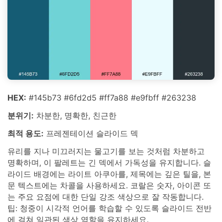
HEX:
#145b73 #6fd2d5 #ff7a88 #e9fbff #263238
분위기:
차분한, 명확한, 친근한
최적 용도:
프레젠테이션 슬라이드 덱
유리를 지나 미끄러지는 물고기를 보는 것처럼 차분하고
명확하며, 이 팔레트는 긴 덱에서 가독성을 유지합니다. 슬
라이드 배경에는 라이트 아쿠아를, 제목에는 깊은 틸을, 본
문 텍스트에는 차콜을 사용하세요. 코랄은 숫자, 아이콘 또
는 주요 요점에 대한 단일 강조 색상으로 잘 작동합니다.
팁: 청중이 시각적 언어를 학습할 수 있도록 슬라이드 전반
에 걸쳐 일관된 색상 역할을 유지하세요.