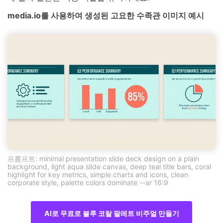
media.io를 사용하여 생성된 고요한 수족관 이미지 예시
프롬프트: minimal presentation slide deck design on a plain
background, light aqua slide canvas, deep teal title bars, coral
highlight for key metrics, simple charts and icons, clean
corporate style, palette colors dominate --ar 16:9
AI로 무료로 블루 코랄 팔레트 비주얼 만들기