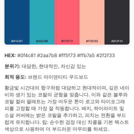
HEX:
#0f4c81 #2aa7b8 #ff5f73 #ffb7a5 #2f2f33
분위기:
대담한, 현대적인, 자신감 있는
최적 용도:
브랜드 아이덴티티 무드보드
황금빛 시간대의 항구처럼 대담하고 현대적이며, 깊은 네이
비와 생기 있는 코랄의 균형을 맞춥니다. 이와 같은 블루와
코랄 컬러 팔레트는 가장 어두운 톤이 로고와 타이포그래
피를 고정할 때 가장 잘 작동합니다. 배지, 하이라이트 및
소셜 커버에는 밝은 코랄을 추가하고, 피치는 전환을 부드
럽게 유지합니다. 팁: 순수한 검정 대신 차콜을 기본 텍스트
색상으로 사용하여 더 부드러운 마무리를 하세요.