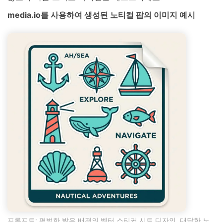
media.io를 사용하여 생성된 노티컬 팝의 이미지 예시
프롬프트: 평범한 밝은 배경의 벡터 스티커 시트 디자인, 대담한 노