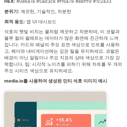
HEX:
#0e6a7a #5ad3c8 #ff6a78 #e8fff9 #1c2a33
분위기:
깨끗한, 기술적인, 차분한
최적 용도:
앱 UI 대시보드
석호의 햇빛 비치는 물처럼 깨끗하고 차분하며, 이 코랄과
블루 컬러 팔레트는 데이터가 많은 화면에 친근하게 느껴
집니다. 카드와 패널의 주요 표면 색상으로 민트를 사용하
고, 헤더와 내비게이션에는 깊은 틸을 유지하세요. 코랄은
배경이 아닌 알림이나 주요 지표의 상태 색상으로 가장 강
력합니다. 팁: 시각적 노이즈를 피하기 위해 차트를 두 개의
주요 시리즈 색상으로 유지하세요.
media.io를 사용하여 생성된 민티 석호 이미지 예시