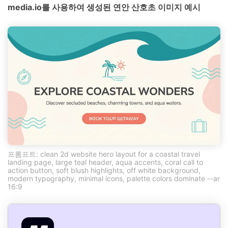
media.io를 사용하여 생성된 연안 산호초 이미지 예시
프롬프트: clean 2d website hero layout for a coastal travel
landing page, large teal header, aqua accents, coral call to
action button, soft blush highlights, off white background,
modern typography, minimal icons, palette colors dominate --ar
16:9