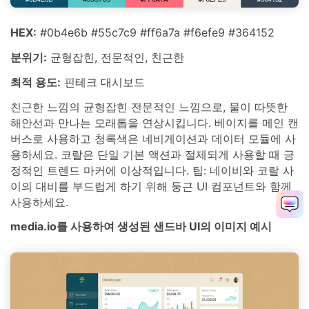
HEX:
#0b4e6b #55c7c9 #ff6a7a #f6efe9 #364152
분위기:
균형잡힌, 전문적인, 친근한
최적 용도:
핀테크 대시보드
친근한 느낌의 균형잡힌 전문적인 느낌으로, 물이 따뜻한
해안선과 만나는 모래톱을 연상시킵니다. 베이지를 메인 캔
버스로 사용하고 청록색은 네비게이션과 데이터 모듈에 사
용하세요. 코랄은 단일 기본 액션과 절제되게 사용할 때 긍
정적인 트렌드 마커에 이상적입니다. 팁: 네이비와 코랄 사
이의 대비를 부드럽게 하기 위해 둥근 UI 컴포넌트와 함께
사용하세요.
media.io를 사용하여 생성된 샌드바 UI의 이미지 예시