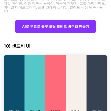
티컬 아이콘, 진한 청록색 윤곽선, 아쿠아 채우기, 코랄 하이라이트,
미니멀 타이포그래피, 플랫 그래픽 스타일, 팔레트 색상 위주 --ar
1:1
AI로 무료로 블루 코랄 팔레트 비주얼 만들기
10) 샌드바 UI