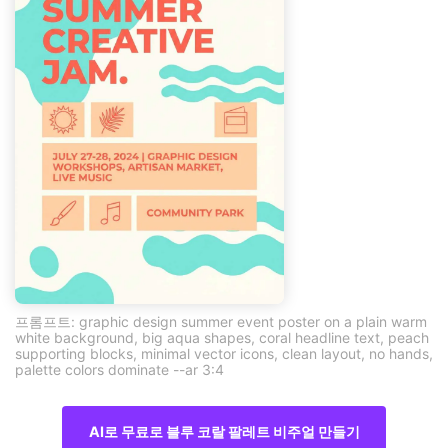
프롬프트: graphic design summer event poster on a plain warm
white background, big aqua shapes, coral headline text, peach
supporting blocks, minimal vector icons, clean layout, no hands,
palette colors dominate --ar 3:4
AI로 무료로 블루 코랄 팔레트 비주얼 만들기