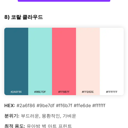
8) 코랄 클라우드
HEX:
#2a6f86 #9be7df #ff6b7f #ffe6de #ffffff
분위기:
부드러운, 몽환적인, 가벼운
최적 용도:
유아방 벽 아트 프린트