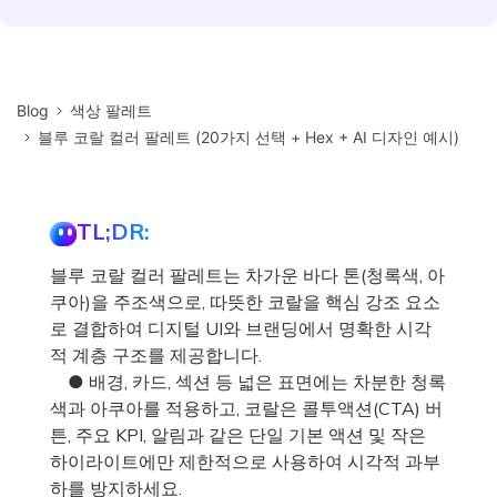
Blog
색상 팔레트
블루 코랄 컬러 팔레트 (20가지 선택 + Hex + AI 디자인 예시)
TL;DR:
블루 코랄 컬러 팔레트는 차가운 바다 톤(청록색, 아
쿠아)을 주조색으로, 따뜻한 코랄을 핵심 강조 요소
로 결합하여 디지털 UI와 브랜딩에서 명확한 시각
적 계층 구조를 제공합니다.
● 배경, 카드, 섹션 등 넓은 표면에는 차분한 청록
색과 아쿠아를 적용하고, 코랄은 콜투액션(CTA) 버
튼, 주요 KPI, 알림과 같은 단일 기본 액션 및 작은
하이라이트에만 제한적으로 사용하여 시각적 과부
하를 방지하세요.