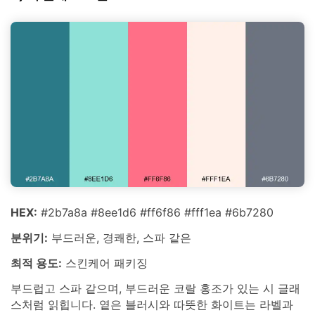
HEX:
#2b7a8a #8ee1d6 #ff6f86 #fff1ea #6b7280
분위기:
부드러운, 경쾌한, 스파 같은
최적 용도:
스킨케어 패키징
부드럽고 스파 같으며, 부드러운 코랄 홍조가 있는 시 글래
스처럼 읽힙니다. 옅은 블러시와 따뜻한 화이트는 라벨과