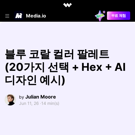
Media.io
무료 체험
블루 코랄 컬러 팔레트
(20가지 선택 + Hex + AI
디자인 예시)
Julian Moore
by
Jun 11, 26 ·
14 min(s)