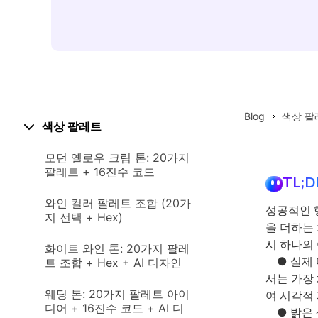
Blog
색상 팔
색상 팔레트
모던 옐로우 크림 톤: 20가지
팔레트 + 16진수 코드
TL;D
와인 컬러 팔레트 조합 (20가
성공적인 
지 선택 + Hex)
을 더하는
시 하나의 
화이트 와인 톤: 20가지 팔레
● 실제 디
트 조합 + Hex + AI 디자인
서는 가장
웨딩 톤: 20가지 팔레트 아이
여 시각적
디어 + 16진수 코드 + AI 디
● 밝은 