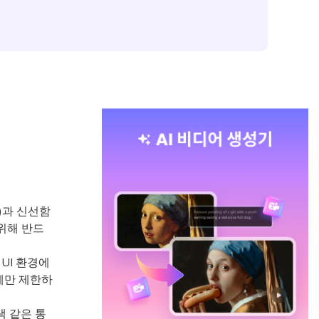
)과 신선함
위해 반드
UI 환경에
에만 제한하
 같은 통