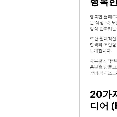
행복한
행복한 팔레트가
는 색상, 즉 
정적 단축키는 
또한 현대적인 
립색과 조합할
느껴집니다.
대부분의 "행
흥분을 만들고,
상이 타이포그
20가
디어 (