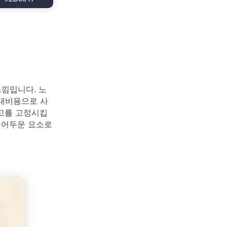
느낌입니다. 노
 대비용으로 사
고를 고정시킵
 어두운 요소로