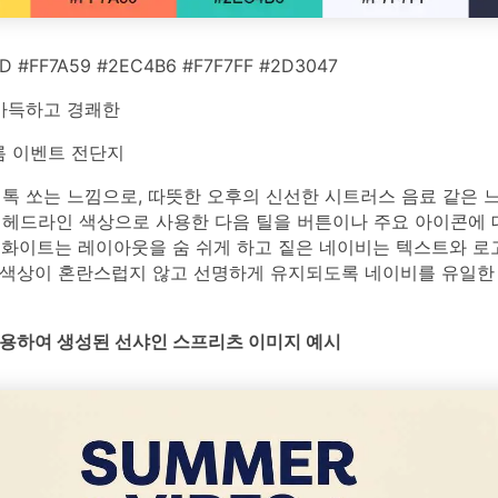
 #FF7A59 #2EC4B6 #F7F7FF #2D3047
가득하고 경쾌한
 이벤트 전단지
톡 쏘는 느낌으로, 따뜻한 오후의 신선한 시트러스 음료 같은 
 헤드라인 색상으로 사용한 다음 틸을 버튼이나 주요 아이콘에
프화이트는 레이아웃을 숨 쉬게 하고 짙은 네이비는 텍스트와 로
밝은 색상이 혼란스럽지 않고 선명하게 유지되도록 네이비를 유일한
를 사용하여 생성된 선샤인 스프리츠 이미지 예시