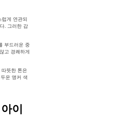
연스럽게 연관되
다. 그러한 감
를 부드러운 중
 않고 경쾌하게
 따뜻한 톤은
어두운 앵커 색
 아이