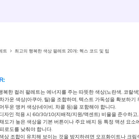
레트
최고의 행복한 색상 팔레트 20개: 헥스 코드 및 팁
R:
행복한 컬러 팔레트는 에너지를 주는 따뜻한 색상(노란색, 코랄색
 차가운 색상(아쿠아, 틸)을 조합하며, 텍스트 가독성을 확보하기 
어두운 앵커 색상(네이비, 차콜 등)을 포함해야 합니다.
자인 적용 시 60/30/10(지배적/지원/액센트) 비율을 준수하고, 
 채도가 높은 색상을 기본 버튼이나 주요 배지 등 특정 액션 요소
 피로도를 낮춰야 합니다.
색상 조합이 유치해 보이는 것을 방지하려면 오프화이트나 크림색