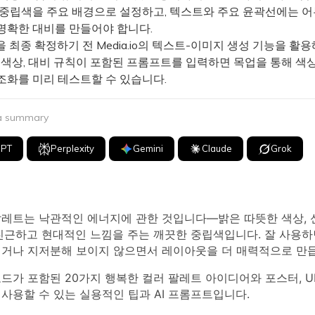
 중립색을 주요 배경으로 설정하고, 텍스트와 주요 윤곽선에는 어
명확한 대비를 만들어야 합니다.
최종 확정하기 전 Media.io의 텍스트-이미지 생성 기능을 활용해
요 색상, 대비 규칙이 포함된 프롬프트를 입력하면 목업을 통해 색
조화를 미리 테스트할 수 있습니다.
 a summary
GPT
Perplexity
Gemini
Claude
Grok
팔레트는 낙관적인 에너지에 관한 것입니다—밝은 따뜻한 색상, 
 친근하고 현대적인 느낌을 주는 깨끗한 중립색입니다. 잘 사용하
럽거나 지저분해 보이지 않으면서 레이아웃을 더 매력적으로 만
코드가 포함된 20가지 행복한 컬러 팔레트 아이디어와 포스터, UI
사용할 수 있는 실용적인 팁과 AI 프롬프트입니다.