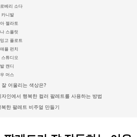
로베리 소다
 카니발
아 젤라토
나 스플릿
밍고 플로트
애플 펀치
 스튜디오
발 캔디
우 머스
 잘 어울리는 색상은?
디자인에서 행복한 컬러 팔레트를 사용하는 방법
 행복한 팔레트 비주얼 만들기