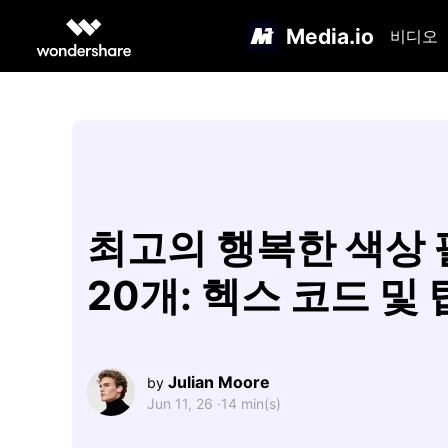
Media.io
비디오
최고의 행복한 색상
20개: 헥스 코드 및 
Julian Moore
by
Jun 11, 26 ·
14 min(s)