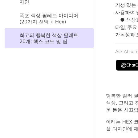
자인
기성 있는
사용하여 
폭포 색상 팔레트 아이디어
● 색상을 
(20가지 선택 + Hex)
타일, 주
가독성과 
최고의 행복한 색상 팔레트
20개: 헥스 코드 및 팁
Ask AI for
Chat
행복한 컬러 
색상, 그리고
운 톤은 시끄
아래는 HEX 
셜 디자인에 재