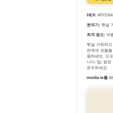
HEX:
#FFD84D
분위기:
햇살 
최적 용도:
여름
햇살 가득하고 
란색과 코랄을
용하세요. 오
니다. 팁: 
유지하세요.
media.io