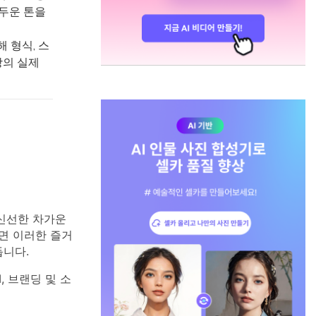
두운 톤을
 형식, 스
상의 실제
신선한 차가운
면 이러한 즐거
듭니다.
, 브랜딩 및 소