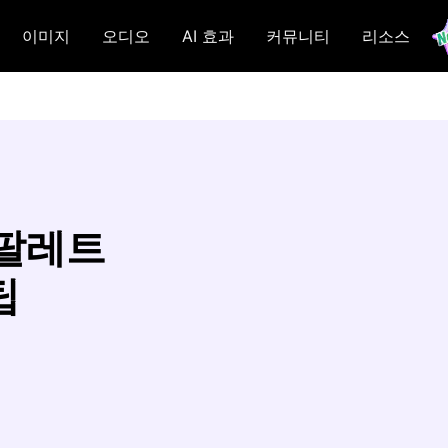
이미지
오디오
AI 효과
커뮤니티
리소스
 팔레트
팁