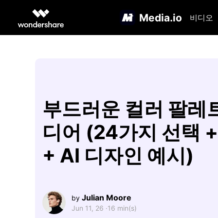
Media.io
비디오
부드러운 컬러 팔레
디어 (24가지 선택 +
+ AI 디자인 예시)
Julian Moore
by
Jun 11, 26 ·
16 min(s)