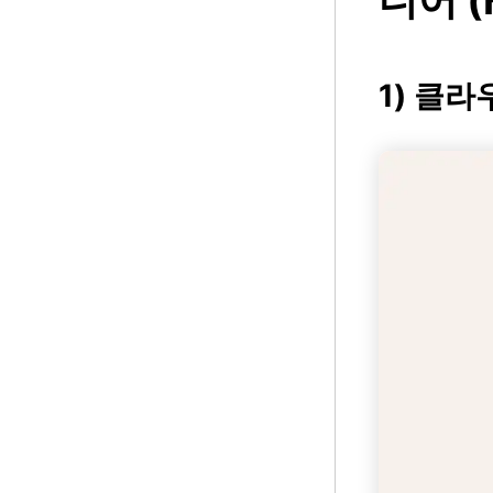
디어 (
1) 클