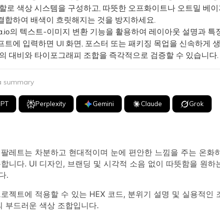
역할로 색상 시스템을 구성하고, 따뜻한 오프화이트나 오트밀 베이
결합하여 배색이 흐릿해지는 것을 방지하세요.
a.io의 텍스트-이미지 변환 기능을 활용하여 레이아웃 설명과 특정
프트에 입력하면 UI 화면, 포스터 또는 패키징 목업을 신속하게 
시의 대비와 타이포그래피 조합을 즉각적으로 검증할 수 있습니다.
 a summary
GPT
Perplexity
Gemini
Claude
Grok
 팔레트는 차분하고 현대적이며 눈에 편안한 느낌을 주는 온화
합니다. UI 디자인, 브랜딩 및 시각적 소음 없이 따뜻함을 원하
다.
로젝트에 적용할 수 있는 HEX 코드, 분위기 설명 및 실용적인 
의 부드러운 색상 조합입니다.