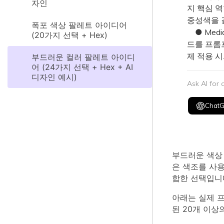
자인
지 핵심 
중성색을 
폭포 색상 팔레트 아이디어
● Medi
(20가지 선택 + Hex)
드를 프롬
제 적용 
부드러운 컬러 팔레트 아이디
어 (24가지 선택 + Hex + AI
디자인 예시)
Ask AI for
Chat
부드러운 색상
은 색조를 사용
합한 선택입니
아래는 실제 프
된 20개 이상