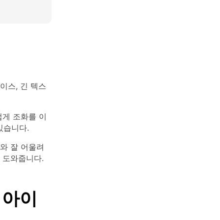
스, 긴 텍스
럽게 조화를 이
있습니다.
와 잘 어울려
 도와줍니다.
 아이