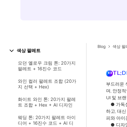
Blog
색상 팔
색상 팔레트
모던 옐로우 크림 톤: 20가지
팔레트 + 16진수 코드
TL;D
와인 컬러 팔레트 조합 (20가
부드러운 
지 선택 + Hex)
며, 안정적
UI 및 
화이트 와인 톤: 20가지 팔레
● 가독성
트 조합 + Hex + AI 디자인
하고, 대신
웨딩 톤: 20가지 팔레트 아이
피와 아이
디어 + 16진수 코드 + AI 디
● 디자인의