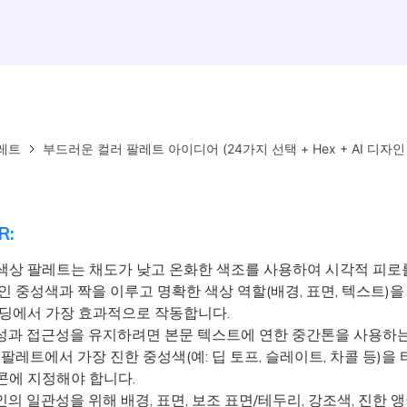
레트
부드러운 컬러 팔레트 아이디어 (24가지 선택 + Hex + AI 디자인
R:
색상 팔레트는 채도가 낮고 온화한 색조를 사용하여 시각적 피로
인 중성색과 짝을 이루고 명확한 색상 역할(배경, 표면, 텍스트)을
브랜딩에서 가장 효과적으로 작동합니다.
과 접근성을 유지하려면 본문 텍스트에 연한 중간톤을 사용하는
 팔레트에서 가장 진한 중성색(예: 딥 토프, 슬레이트, 차콜 등)
콘에 지정해야 합니다.
 일관성을 위해 배경, 표면, 보조 표면/테두리, 강조색, 진한 앵