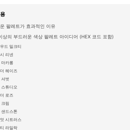
내용
운 팔레트가 효과적인 이유
 이상의 부드러운 색상 팔레트 아이디어 (HEX 코드 포함)
우드 밀크티
시 리넨
 마카롱
더 헤이즈
 셔벗
 스튜디오
더 로즈
 크림
 샌드스톤
엇 시트러스
티 라일락