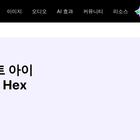
이미지
오디오
AI 효과
커뮤니티
리소스
트 아이
 Hex