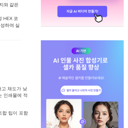
지와 같은
 HEX 코
생성하여 실
하고 채도가 낮
는 인쇄물에 적
조합 팁이 포함