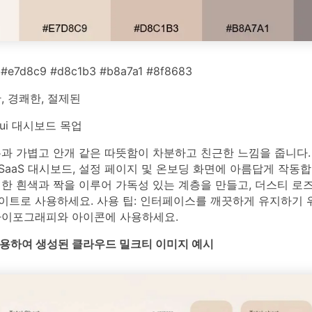
 #e7d8c9 #d8c1b3 #b8a7a1 #8f8683
 경쾌한, 절제된
 ui 대시보드 목업
톤과 가볍고 안개 같은 따뜻함이 차분하고 친근한 느낌을 줍니다.
aaS 대시보드, 설정 페이지 및 온보딩 화면에 아름답게 작동합
한 흰색과 짝을 이루어 가독성 있는 계층을 만들고, 더스티 로
이트로 사용하세요. 사용 팁: 인터페이스를 깨끗하게 유지하기 
타이포그래피와 아이콘에 사용하세요.
를 사용하여 생성된 클라우드 밀크티 이미지 예시