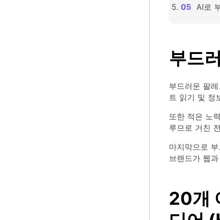
AI로
부드러
부드러운 팔레
트 읽기 및 정
또한 적은 노력
루므로 거친 전
마지막으로 부
브랜드가 웹과
20개