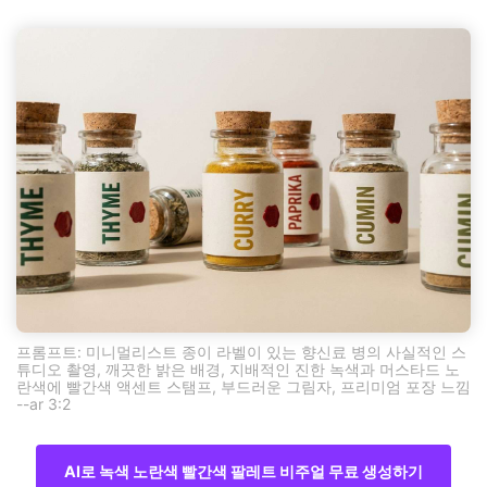
프롬프트: 미니멀리스트 종이 라벨이 있는 향신료 병의 사실적인 스
튜디오 촬영, 깨끗한 밝은 배경, 지배적인 진한 녹색과 머스타드 노
란색에 빨간색 액센트 스탬프, 부드러운 그림자, 프리미엄 포장 느낌
--ar 3:2
AI로 녹색 노란색 빨간색 팔레트 비주얼 무료 생성하기