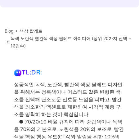
Blog
색상 팔레트
녹색 노란색 빨간색 색상 팔레트 아이디어 (상위 20가지 선택 +
16진수)
TL;DR:
성공적인 녹색, 노란색, 빨간색 색상 팔레트 디자인
을 위해서는 청록색이나 머스터드 같은 변형된 색
조를 선택해 단조로운 신호등 느낌을 피하고, 빨간
색을 최소한의 액센트로 제한하여 시각적 계층 구
조를 명확히 하는 것이 핵심입니다.
● 70/20/10 비율 규칙에 따라 중립색이나 녹색
을 70%의 기본으로, 노란색을 20%의 보조로, 빨간
색을 핵심 행동 유도(CTA)와 알림을 위한 10%의