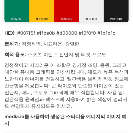
HEX:
#007f5f #ffbe0b #d00000 #f0f0f0 #1b1b1b
분위기:
경쟁적인, 시끄러운, 강렬한
최적 용도:
스포츠 이벤트 전단지 및 티켓 프로모
경쟁적이고 시끄러운 이 조합은 경기장 조명, 응원, 그리고
대담한 유니폼 그래픽을 연상시킵니다. 채도가 높은 녹색과
노란색이 에너지를 전달하고, 빨간색은 날짜와 티켓 정보에
긴급함을 제공합니다. 큰 타이포와 단순한 아이콘이 있는
전단지, 배너, 프로모 그래픽에 매우 적합합니다. 사용 팁:
검은색을 윤곽선과 텍스트에 사용하여 밝은 색상이 멀리서
도 선명하게 유지되도록 하세요.
media.io를 사용하여 생성된 스타디움 에너지의 이미지 예
시