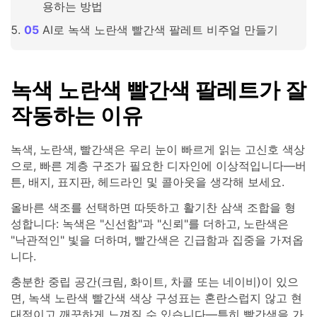
용하는 방법
AI로 녹색 노란색 빨간색 팔레트 비주얼 만들기
녹색 노란색 빨간색 팔레트가 잘
작동하는 이유
녹색, 노란색, 빨간색은 우리 눈이 빠르게 읽는 고신호 색상
으로, 빠른 계층 구조가 필요한 디자인에 이상적입니다—버
튼, 배지, 표지판, 헤드라인 및 콜아웃을 생각해 보세요.
올바른 색조를 선택하면 따뜻하고 활기찬 삼색 조합을 형
성합니다: 녹색은 "신선함"과 "신뢰"를 더하고, 노란색은
"낙관적인" 빛을 더하며, 빨간색은 긴급함과 집중을 가져옵
니다.
충분한 중립 공간(크림, 화이트, 차콜 또는 네이비)이 있으
면, 녹색 노란색 빨간색 색상 구성표는 혼란스럽지 않고 현
대적이고 깨끗하게 느껴질 수 있습니다—특히 빨간색을 가