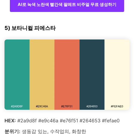
AI로 녹색 노란색 빨간색 팔레트 비주얼 무료 생성하기
5) 보타니컬 피에스타
HEX:
#2a9d8f #e9c46a #e76f51 #264653 #fefae0
분위기:
생동감 있는, 수작업의, 화창한