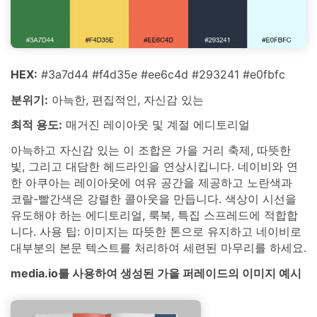
HEX:
#3a7d44 #f4d35e #ee6c4d #293241 #e0fbfc
분위기:
아늑한, 편집적인, 자신감 있는
최적 용도:
매거진 레이아웃 및 계절 에디토리얼
아늑하고 자신감 있는 이 조합은 가을 거리 축제, 따뜻한
빛, 그리고 대담한 헤드라인을 연상시킵니다. 네이비와 연
한 아쿠아는 레이아웃에 여유 공간을 제공하고 노란색과
코랄-빨간색은 강렬한 콜아웃을 만듭니다. 색상이 시선을
유도해야 하는 에디토리얼, 룩북, 특집 스프레드에 적합합
니다. 사용 팁: 이미지는 따뜻한 톤으로 유지하고 네이비로
대부분의 본문 텍스트를 처리하여 세련된 마무리를 하세요.
media.io를 사용하여 생성된 가을 퍼레이드의 이미지 예시