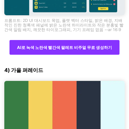
프롬프트: 2D UI 대시보드 목업, 플랫 벡터 스타일, 밝은 배경, 지배
적인 진한 청록색 패널에 밝은 노란색 하이라이트와 작은 분홍빛 빨
간색 알림 배지, 깨끗한 타이포그래피, 기기 프레임 없음 --ar 16:9
AI로 녹색 노란색 빨간색 팔레트 비주얼 무료 생성하기
4) 가을 퍼레이드