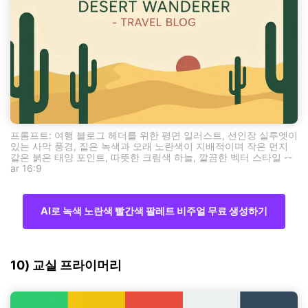
프롬프트: 여행 블로그 헤더를 위한 평면 일러스트, 선인장 실루엣이
있는 사막 풍경, 짙은 녹색과 모래 노란색이 지배적이며 작은 먼지
같은 붉은 태양 포인트, 따뜻한 크림색 하늘, 깔끔한 벡터 스타일 --
ar 16:9
AI로 녹색 노란색 빨간색 팔레트 비주얼 무료 생성하기
10) 교실 프라이머리