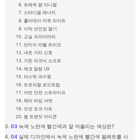
트래픽 팝 미니멀
스타디움 에너지
홀리데이 마켓 라이트
사막 선인장 열기
교실 프라이머리
빈티지 라벨 트리오
네온 거리 신호
가든 피크닉 소프트
에코 알림 UX
러스틱 과수원
트로피컬 로드트립
어반 안전 스트라이프
체리 라임 셔벗
모던 포크 아트
웜 트랜짓 아이콘
녹색 노란색 빨간색과 잘 어울리는 색상은?
실제 디자인에서 녹색 노란색 빨간색 팔레트를 사