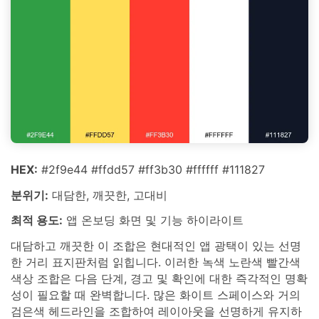
HEX:
#2f9e44 #ffdd57 #ff3b30 #ffffff #111827
분위기:
대담한, 깨끗한, 고대비
최적 용도:
앱 온보딩 화면 및 기능 하이라이트
대담하고 깨끗한 이 조합은 현대적인 앱 광택이 있는 선명
한 거리 표지판처럼 읽힙니다. 이러한 녹색 노란색 빨간색
색상 조합은 다음 단계, 경고 및 확인에 대한 즉각적인 명확
성이 필요할 때 완벽합니다. 많은 화이트 스페이스와 거의
검은색 헤드라인을 조합하여 레이아웃을 선명하게 유지하