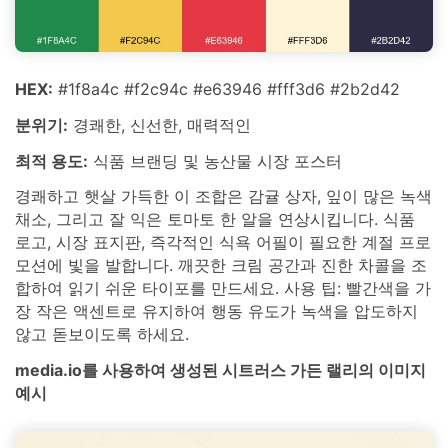
HEX:
#1f8a4c #f2c94c #e63946 #fff3d6 #2b2d42
분위기:
경쾌한, 신선한, 매력적인
최적 용도:
식품 브랜딩 및 농산물 시장 포스터
경쾌하고 햇살 가득한 이 조합은 감귤 상자, 잎이 많은 녹색
채소, 그리고 잘 익은 토마토 한 알을 연상시킵니다. 식품
로고, 시장 표지판, 즉각적인 식욕 어필이 필요한 계절 프로
모션에 빛을 발합니다. 깨끗한 크림 공간과 진한 차콜을 조
합하여 읽기 쉬운 타이포를 만드세요. 사용 팁: 빨간색을 가
장 작은 액센트로 유지하여 행동 유도가 녹색을 압도하지
않고 돋보이도록 하세요.
media.io를 사용하여 생성된 시트러스 가든 랠리의 이미지
예시