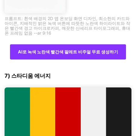
프롬프트: 흰색 배경의 2D 앱 온보딩 화면 디자인, 최소한의 카드와
아이콘, 지배적인 밝은 녹색 버튼에 따뜻한 노란색 하이라이트와 작
은 빨간색 경고 마이크로카피, 깨끗한 산세리프 타이포그래피, 휴대
폰 프레임 없음 --ar 9:16
AI로 녹색 노란색 빨간색 팔레트 비주얼 무료 생성하기
7) 스타디움 에너지