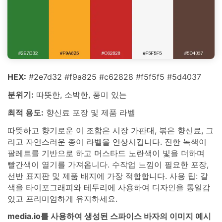
HEX:
#2e7d32 #f9a825 #c62828 #f5f5f5 #5d4037
분위기:
따뜻한, 소박한, 풍미 있는
최적 용도:
향신료 포장 및 제품 라벨
따뜻하고 향기로운 이 조합은 시장 가판대, 볶은 향신료, 그
리고 자연스러운 종이 라벨을 연상시킵니다. 진한 녹색이
팔레트를 기반으로 하고 머스타드 노란색이 빛을 더하며
빨간색이 열기를 가져옵니다. 수작업 느낌이 필요한 포장,
선반 표지판 및 제품 배지에 가장 적합합니다. 사용 팁: 갈
색을 타이포그래피와 테두리에 사용하여 디자인을 통일감
있고 프리미엄하게 유지하세요.
media.io를 사용하여 생성된 스파이스 바자의 이미지 예시