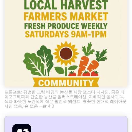
프롬프트: 평범한 크림 배경의 농산물 시장 포스터 디자인, 굵은 타
이포그래피와 단순한 농산물 일러스트레이션, 지배적인 잎사귀 녹
색과 따뜻한 노란색에 작은 빨간색 액센트, 깨끗한 현대적 레이아웃,
사진 없음, 손 없음 --ar 4:3