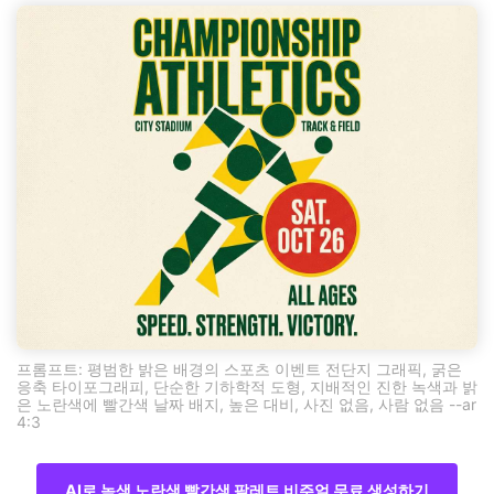
프롬프트: 평범한 밝은 배경의 스포츠 이벤트 전단지 그래픽, 굵은
응축 타이포그래피, 단순한 기하학적 도형, 지배적인 진한 녹색과 밝
은 노란색에 빨간색 날짜 배지, 높은 대비, 사진 없음, 사람 없음 --ar
4:3
AI로 녹색 노란색 빨간색 팔레트 비주얼 무료 생성하기