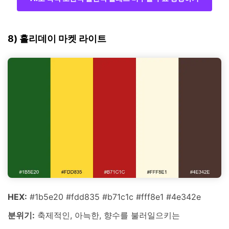
8) 홀리데이 마켓 라이트
HEX:
#1b5e20 #fdd835 #b71c1c #fff8e1 #4e342e
분위기:
축제적인, 아늑한, 향수를 불러일으키는