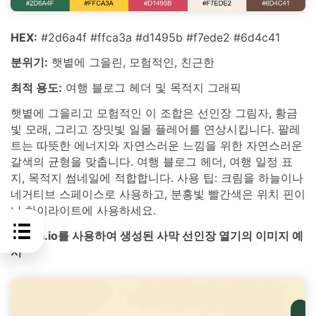
HEX:
#2d6a4f #ffca3a #d1495b #f7ede2 #6d4c41
분위기:
햇볕에 그을린, 모험적인, 친근한
최적 용도:
여행 블로그 헤더 및 목적지 그래픽
햇볕에 그을리고 모험적인 이 조합은 선인장 그림자, 황금
빛 모래, 그리고 장밋빛 일몰 플레어를 연상시킵니다. 팔레
트는 따뜻한 에너지와 자연스러운 느낌을 위한 자연스러운
갈색의 균형을 맞춥니다. 여행 블로그 헤더, 여행 일정 표
지, 목적지 썸네일에 적합합니다. 사용 팁: 크림을 하늘이나
네거티브 스페이스로 사용하고, 분홍빛 빨간색은 위치 핀이
나 하이라이트에 사용하세요.
media.io를 사용하여 생성된 사막 선인장 열기의 이미지 예
시