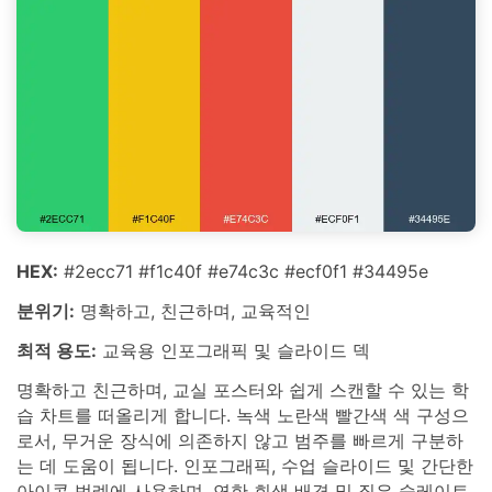
HEX:
#2ecc71 #f1c40f #e74c3c #ecf0f1 #34495e
분위기:
명확하고, 친근하며, 교육적인
최적 용도:
교육용 인포그래픽 및 슬라이드 덱
명확하고 친근하며, 교실 포스터와 쉽게 스캔할 수 있는 학
습 차트를 떠올리게 합니다. 녹색 노란색 빨간색 색 구성으
로서, 무거운 장식에 의존하지 않고 범주를 빠르게 구분하
는 데 도움이 됩니다. 인포그래픽, 수업 슬라이드 및 간단한
아이콘 범례에 사용하며, 연한 회색 배경 및 짙은 슬레이트