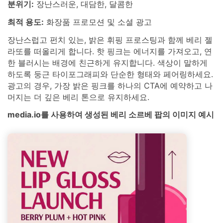
분위기:
장난스러운, 대담한, 달콤한
최적 용도:
화장품 프로모션 및 소셜 광고
장난스럽고 펀치 있는, 밝은 휘핑 프로스팅과 함께 베리 젤
라또를 떠올리게 합니다. 핫 핑크는 에너지를 가져오고, 연
한 블러시는 배경에 친근하게 유지합니다. 색상이 말하게
하도록 둥근 타이포그래피와 단순한 형태와 페어링하세요.
광고의 경우, 가장 밝은 핑크를 하나의 CTA에 예약하고 나
머지는 더 깊은 베리 톤으로 유지하세요.
media.io를 사용하여 생성된 베리 소르베 팝의 이미지 예시