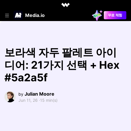
Media.io
무료 체험
보라색 자두 팔레트 아이
디어: 21가지 선택 + Hex
#5a2a5f
Julian Moore
by
Jun 11, 26 ·
15 min(s)