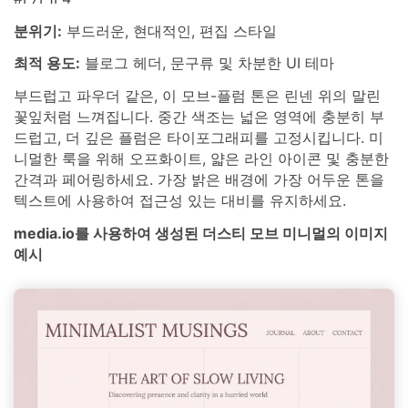
분위기:
부드러운, 현대적인, 편집 스타일
최적 용도:
블로그 헤더, 문구류 및 차분한 UI 테마
부드럽고 파우더 같은, 이 모브-플럼 톤은 린넨 위의 말린
꽃잎처럼 느껴집니다. 중간 색조는 넓은 영역에 충분히 부
드럽고, 더 깊은 플럼은 타이포그래피를 고정시킵니다. 미
니멀한 룩을 위해 오프화이트, 얇은 라인 아이콘 및 충분한
간격과 페어링하세요. 가장 밝은 배경에 가장 어두운 톤을
텍스트에 사용하여 접근성 있는 대비를 유지하세요.
media.io를 사용하여 생성된 더스티 모브 미니멀의 이미지
예시