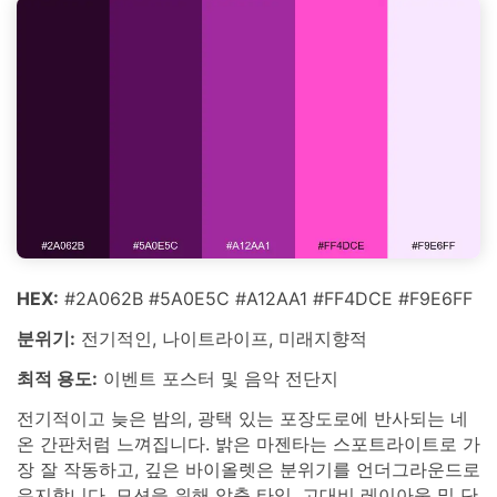
HEX:
#2A062B #5A0E5C #A12AA1 #FF4DCE #F9E6FF
분위기:
전기적인, 나이트라이프, 미래지향적
최적 용도:
이벤트 포스터 및 음악 전단지
전기적이고 늦은 밤의, 광택 있는 포장도로에 반사되는 네
온 간판처럼 느껴집니다. 밝은 마젠타는 스포트라이트로 가
장 잘 작동하고, 깊은 바이올렛은 분위기를 언더그라운드로
유지합니다. 모션을 위해 압축 타입, 고대비 레이아웃 및 단