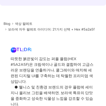
Blog
색상 팔레트
보라색 자두 팔레트 아이디어: 21가지 선택 + Hex #5a2a5f
TL;DR:
따뜻한 붉은빛이 감도는 퍼플 플럼(HEX
#5A2A5F)은 크림색이나 골드와 결합하여 고급스
러운 브랜딩을 연출하거나, 쿨그레이와 매치해 세
련된 디지털 UI를 구축하는 데 탁월한 프리미엄 색
상입니다.
● 웰니스 및 친환경 브랜드의 경우 플럼에 세이
지나 올리브 그린을 배색하면, 보라색 특유의 단맛
을 중화하고 성숙한 식물성 느낌을 강조할 수 있습
니다.