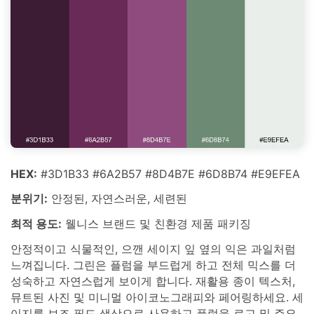
HEX:
#3D1B33 #6A2B57 #8D4B7E #6D8B74 #E9EFEA
분위기:
안정된, 자연스러운, 세련된
최적 용도:
웰니스 브랜드 및 친환경 제품 패키징
안정적이고 식물적인, 으깬 세이지 잎 옆의 익은 과일처럼
느껴집니다. 그린은 플럼을 부드럽게 하고 전체 믹스를 더
성숙하고 자연스럽게 보이게 합니다. 재활용 종이 텍스처,
뮤트된 사진 및 미니멀 아이코노그래피와 페어링하세요. 세
이지를 보조 필드 색상으로 사용하고 플럼을 로고 및 주요