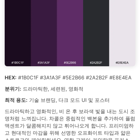
HEX:
#1B0C1F #3A1A3F #5E2B66 #2A2B2F #E8E4EA
분위기:
드라마틱한, 세련된, 영화적
최적 용도:
기술 브랜딩, 다크 모드 UI 및 포스터
드라마틱하고 영화적인, 비 온 후 보라색 빛을 내는 도시 조
명처럼 느껴집니다. 차콜은 중립적인 백본을 추가하여 플럼
액센트가 달콤해지지 않고 튀어나오게 합니다. 프리미엄하
고 현대적인 마감을 위해 선명한 오프화이트 타입과 얇은
스트로크와 페어링하세요. 연한 그레이-라일락을 포커스