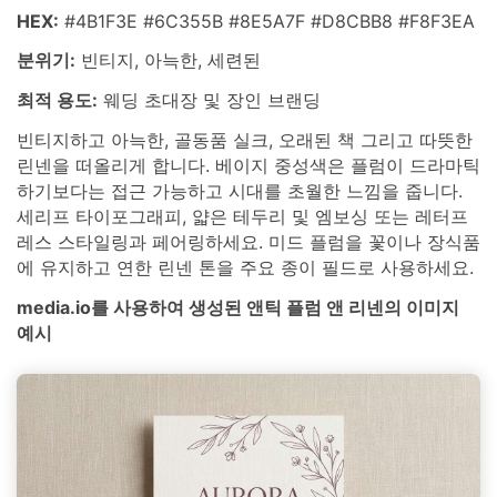
HEX:
#4B1F3E #6C355B #8E5A7F #D8CBB8 #F8F3EA
분위기:
빈티지, 아늑한, 세련된
최적 용도:
웨딩 초대장 및 장인 브랜딩
빈티지하고 아늑한, 골동품 실크, 오래된 책 그리고 따뜻한
린넨을 떠올리게 합니다. 베이지 중성색은 플럼이 드라마틱
하기보다는 접근 가능하고 시대를 초월한 느낌을 줍니다.
세리프 타이포그래피, 얇은 테두리 및 엠보싱 또는 레터프
레스 스타일링과 페어링하세요. 미드 플럼을 꽃이나 장식품
에 유지하고 연한 린넨 톤을 주요 종이 필드로 사용하세요.
media.io를 사용하여 생성된 앤틱 플럼 앤 리넨의 이미지
예시