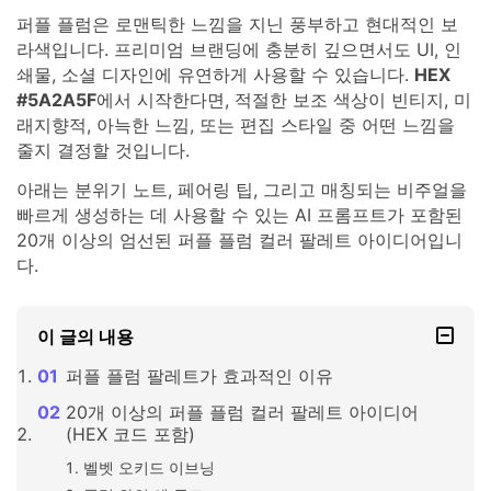
퍼플 플럼은 로맨틱한 느낌을 지닌 풍부하고 현대적인 보
라색입니다. 프리미엄 브랜딩에 충분히 깊으면서도 UI, 인
쇄물, 소셜 디자인에 유연하게 사용할 수 있습니다.
HEX
#5A2A5F
에서 시작한다면, 적절한 보조 색상이 빈티지, 미
래지향적, 아늑한 느낌, 또는 편집 스타일 중 어떤 느낌을
줄지 결정할 것입니다.
아래는 분위기 노트, 페어링 팁, 그리고 매칭되는 비주얼을
빠르게 생성하는 데 사용할 수 있는 AI 프롬프트가 포함된
20개 이상의 엄선된 퍼플 플럼 컬러 팔레트 아이디어입니
다.
이 글의 내용
퍼플 플럼 팔레트가 효과적인 이유
20개 이상의 퍼플 플럼 컬러 팔레트 아이디어
(HEX 코드 포함)
벨벳 오키드 이브닝