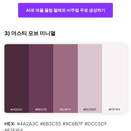
AI로 퍼플 플럼 팔레트 비주얼 무료 생성하기
3) 더스티 모브 미니멀
HEX:
#4A2A3C #6B3C55 #9C6B7F #DCC5CF
#F7F1F4