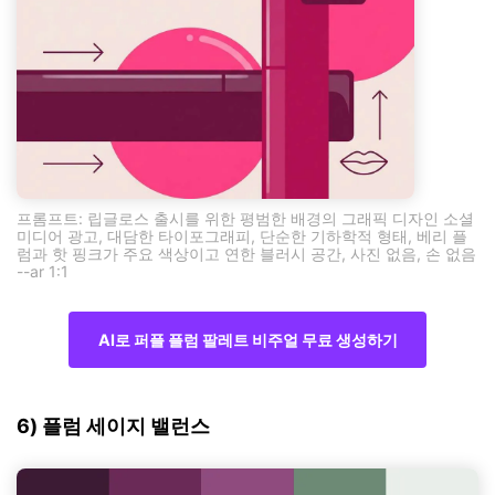
프롬프트: 립글로스 출시를 위한 평범한 배경의 그래픽 디자인 소셜
미디어 광고, 대담한 타이포그래피, 단순한 기하학적 형태, 베리 플
럼과 핫 핑크가 주요 색상이고 연한 블러시 공간, 사진 없음, 손 없음
--ar 1:1
AI로 퍼플 플럼 팔레트 비주얼 무료 생성하기
6) 플럼 세이지 밸런스