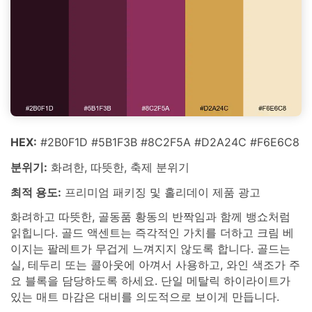
HEX:
#2B0F1D #5B1F3B #8C2F5A #D2A24C #F6E6C8
분위기:
화려한, 따뜻한, 축제 분위기
최적 용도:
프리미엄 패키징 및 홀리데이 제품 광고
화려하고 따뜻한, 골동품 황동의 반짝임과 함께 뱅쇼처럼
읽힙니다. 골드 액센트는 즉각적인 가치를 더하고 크림 베
이지는 팔레트가 무겁게 느껴지지 않도록 합니다. 골드는
실, 테두리 또는 콜아웃에 아껴서 사용하고, 와인 색조가 주
요 블록을 담당하도록 하세요. 단일 메탈릭 하이라이트가
있는 매트 마감은 대비를 의도적으로 보이게 만듭니다.