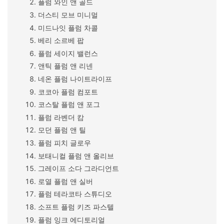
플럼 와인 앤 골드
더스티 모브 미니멀
미드나잇 플럼 차콜
베리 소르베 팝
플럼 세이지 밸런스
앤틱 플럼 앤 리넨
네온 플럼 나이트라이프
코코아 플럼 컴포트
코스탈 플럼 앤 포그
플럼 라벤더 캄
모던 플럼 앤 틸
플럼 피치 글로우
보태니컬 플럼 앤 올리브
그레이프 소다 그라디언트
로열 플럼 앤 실버
플럼 테라코타 스튜디오
소프트 플럼 키즈 파스텔
플럼 잉크 에디토리얼