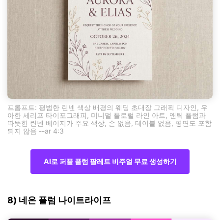
프롬프트: 평범한 린넨 색상 배경의 웨딩 초대장 그래픽 디자인, 우
아한 세리프 타이포그래피, 미니멀 플로럴 라인 아트, 앤틱 플럼과
따뜻한 린넨 베이지가 주요 색상, 손 없음, 테이블 없음, 평면도 포함
되지 않음 --ar 4:3
AI로 퍼플 플럼 팔레트 비주얼 무료 생성하기
8) 네온 플럼 나이트라이프