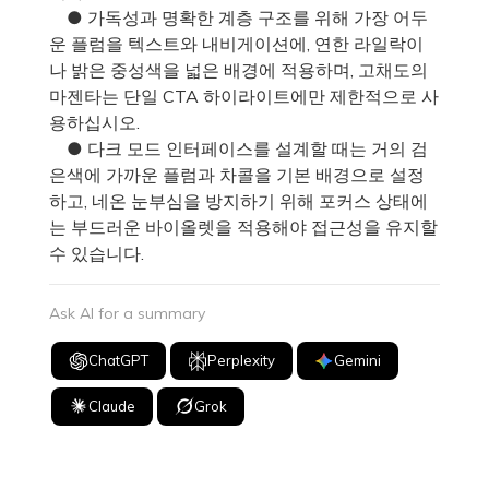
● 가독성과 명확한 계층 구조를 위해 가장 어두
운 플럼을 텍스트와 내비게이션에, 연한 라일락이
나 밝은 중성색을 넓은 배경에 적용하며, 고채도의
마젠타는 단일 CTA 하이라이트에만 제한적으로 사
용하십시오.
● 다크 모드 인터페이스를 설계할 때는 거의 검
은색에 가까운 플럼과 차콜을 기본 배경으로 설정
하고, 네온 눈부심을 방지하기 위해 포커스 상태에
는 부드러운 바이올렛을 적용해야 접근성을 유지할
수 있습니다.
Ask AI for a summary
ChatGPT
Perplexity
Gemini
Claude
Grok