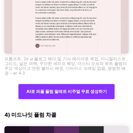
프롬프트: 2d ui 블로그 헤더 및 기사 레이아웃 목업, 미니멀리스트
그리드, 넓은 여백, 우아한 세리프 헤딩, 더스티 모브와 뮤트 플럼이
주요 색상이고 연한 블러시 배경, 디바이스 프레임 없음, 평범한 배
경 --ar 4:3
AI로 퍼플 플럼 팔레트 비주얼 무료 생성하기
4) 미드나잇 플럼 차콜