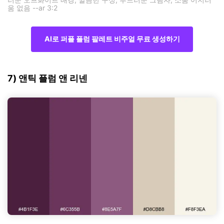
움 없음 --ar 3:2
AI로 퍼플 플럼 팔레트 비주얼 무료 생성하기
7) 앤틱 플럼 앤 리넨