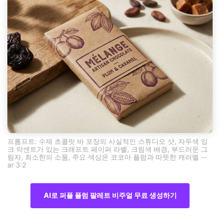
프롬프트: 수제 초콜릿 바 포장의 사실적인 스튜디오 샷, 자두색 잉
크 악센트가 있는 크래프트 페이퍼 라벨, 크림색 배경, 부드러운 그
림자, 최소한의 소품, 주요 색상은 코코아 플럼과 따뜻한 캐러멜 --
ar 3:2
AI로 퍼플 플럼 팔레트 비주얼 무료 생성하기