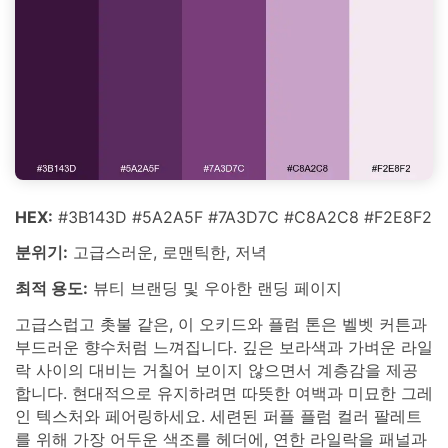
HEX:
#3B143D #5A2A5F #7A3D7C #C8A2C8 #F2E8F2
분위기:
고급스러운, 로맨틱한, 저녁
최적 용도:
뷰티 브랜딩 및 우아한 랜딩 페이지
고급스럽고 촛불 같은, 이 오키드와 플럼 톤은 벨벳 커튼과
부드러운 향수처럼 느껴집니다. 깊은 보라색과 가벼운 라일
락 사이의 대비는 거칠어 보이지 않으면서 계층감을 제공
합니다. 현대적으로 유지하려면 따뜻한 여백과 미묘한 그레
인 텍스처와 페어링하세요. 세련된 퍼플 플럼 컬러 팔레트
를 위해 가장 어두운 색조를 헤더에, 연한 라일락을 패널과