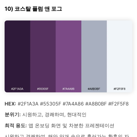
10) 코스탈 플럼 앤 포그
HEX:
#2F1A3A #55305F #7A4A86 #A8B0BF #F2F5F8
분위기:
시원하고, 경쾌하며, 현대적인
최적 용도:
앱 온보딩 화면 및 차분한 프레젠테이션
시원하고 경쾌하며, 해안 안개 속으로 흘러가는 황혼의 자