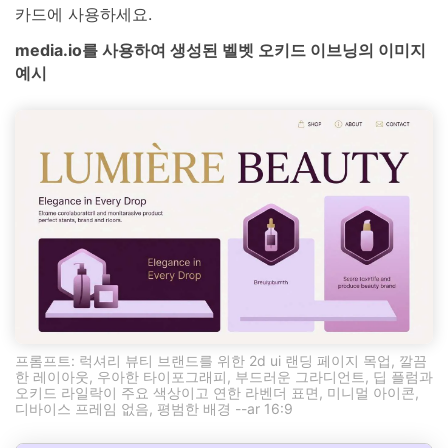
카드에 사용하세요.
media.io를 사용하여 생성된 벨벳 오키드 이브닝의 이미지
예시
프롬프트: 럭셔리 뷰티 브랜드를 위한 2d ui 랜딩 페이지 목업, 깔끔
한 레이아웃, 우아한 타이포그래피, 부드러운 그라디언트, 딥 플럼과
오키드 라일락이 주요 색상이고 연한 라벤더 표면, 미니멀 아이콘,
디바이스 프레임 없음, 평범한 배경 --ar 16:9