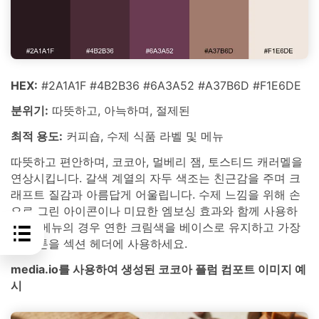
HEX:
#2A1A1F #4B2B36 #6A3A52 #A37B6D #F1E6DE
분위기:
따뜻하고, 아늑하며, 절제된
최적 용도:
커피숍, 수제 식품 라벨 및 메뉴
따뜻하고 편안하며, 코코아, 멀베리 잼, 토스티드 캐러멜을
연상시킵니다. 갈색 계열의 자두 색조는 친근감을 주며 크
래프트 질감과 아름답게 어울립니다. 수제 느낌을 위해 손
으로 그린 아이콘이나 미묘한 엠보싱 효과와 함께 사용하
세요. 메뉴의 경우 연한 크림색을 베이스로 유지하고 가장
진한 톤을 섹션 헤더에 사용하세요.
media.io를 사용하여 생성된 코코아 플럼 컴포트 이미지 예
시