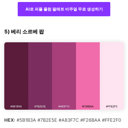
AI로 퍼플 플럼 팔레트 비주얼 무료 생성하기
5) 베리 소르베 팝
HEX:
#5B1B3A #7B2E5E #A83F7C #F26BAA #FFE2F0