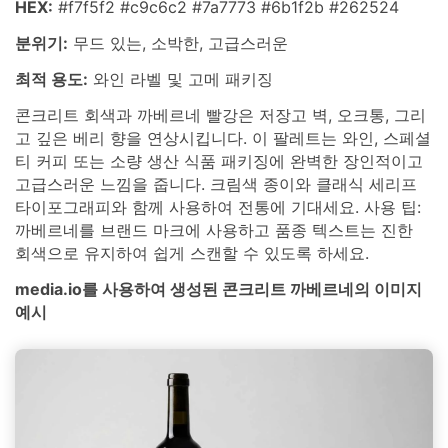
HEX:
#f7f5f2 #c9c6c2 #7a7773 #6b1f2b #262524
분위기:
무드 있는, 소박한, 고급스러운
최적 용도:
와인 라벨 및 고메 패키징
콘크리트 회색과 까베르네 빨강은 저장고 벽, 오크통, 그리
고 깊은 베리 향을 연상시킵니다. 이 팔레트는 와인, 스페셜
티 커피 또는 소량 생산 식품 패키징에 완벽한 장인적이고
고급스러운 느낌을 줍니다. 크림색 종이와 클래식 세리프
타이포그래피와 함께 사용하여 전통에 기대세요. 사용 팁:
까베르네를 브랜드 마크에 사용하고 품종 텍스트는 진한
회색으로 유지하여 쉽게 스캔할 수 있도록 하세요.
media.io를 사용하여 생성된 콘크리트 까베르네의 이미지
예시