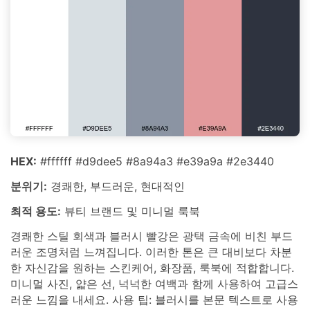
HEX:
#ffffff #d9dee5 #8a94a3 #e39a9a #2e3440
분위기:
경쾌한, 부드러운, 현대적인
최적 용도:
뷰티 브랜드 및 미니멀 룩북
경쾌한 스틸 회색과 블러시 빨강은 광택 금속에 비친 부드
러운 조명처럼 느껴집니다. 이러한 톤은 큰 대비보다 차분
한 자신감을 원하는 스킨케어, 화장품, 룩북에 적합합니다.
미니멀 사진, 얇은 선, 넉넉한 여백과 함께 사용하여 고급스
러운 느낌을 내세요. 사용 팁: 블러시를 본문 텍스트로 사용