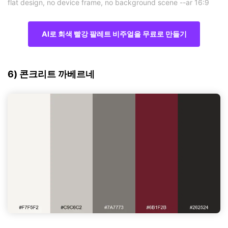
flat design, no device frame, no background scene --ar 16:9
AI로 회색 빨강 팔레트 비주얼을 무료로 만들기
6) 콘크리트 까베르네