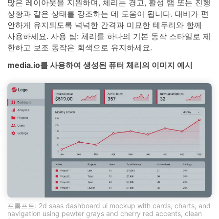
많은 레이아웃을 지원하며, 체리는 경고, 활성 탭 또는 진행
상황과 같은 상태를 강조하는 데 도움이 됩니다. 대비가 편
안하게 유지되도록 넉넉한 간격과 미묘한 테두리와 함께
사용하세요. 사용 팁: 체리를 하나의 기본 동작 스타일로 제
한하고 보조 동작은 회색으로 유지하세요.
media.io를 사용하여 생성된 퓨터 체리의 이미지 예시
프롬프트: 2d saas dashboard ui mockup with cards, charts, and
navigation using pewter grays and cherry red accents, clean