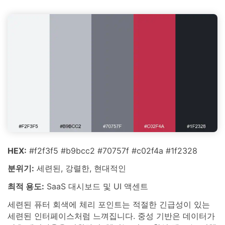
HEX:
#f2f3f5 #b9bcc2 #70757f #c02f4a #1f2328
분위기:
세련된, 강렬한, 현대적인
최적 용도:
SaaS 대시보드 및 UI 액센트
세련된 퓨터 회색에 체리 포인트는 적절한 긴급성이 있는
세련된 인터페이스처럼 느껴집니다. 중성 기반은 데이터가