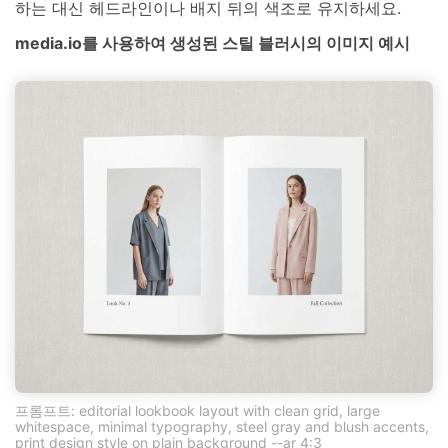
하는 대신 헤드라인이나 배지 뒤의 색조로 유지하세요.
media.io를 사용하여 생성된 스틸 블러시의 이미지 예시
프롬프트: editorial lookbook layout with clean grid, large
whitespace, minimal typography, steel gray and blush accents,
print design style on plain background --ar 4:3