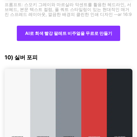
프롬프트: 스모키 그레이와 마르살라 악센트를 활용한 헤드라인, 서
브헤드, 본문 텍스트 컬럼, 풀 쿼트 스타일링이 있는 현대적인 매거
진 스프레드 레이아웃, 깔끔한 배경의 클린한 인쇄 디자인 --ar 16:9
AI로 회색 빨강 팔레트 비주얼을 무료로 만들기
10) 실버 포피