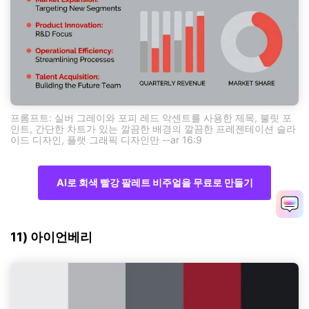
프롬프트: 실버 그레이와 포피 레드 악센트를 사용한 제목, 불릿 포
인트, 간단한 차트가 있는 깔끔한 배경의 깔끔한 프레젠테이션 슬라
이드 디자인, 플랫 그래픽 디자인만 --ar 16:9
AI로 회색 빨강 팔레트 비주얼을 무료로 만들기
11) 아이언베리