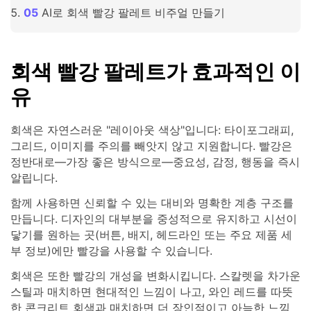
AI로 회색 빨강 팔레트 비주얼 만들기
회색 빨강 팔레트가 효과적인 이
유
회색은 자연스러운 "레이아웃 색상"입니다: 타이포그래피,
그리드, 이미지를 주의를 빼앗지 않고 지원합니다. 빨강은
정반대로—가장 좋은 방식으로—중요성, 감정, 행동을 즉시
알립니다.
함께 사용하면 신뢰할 수 있는 대비와 명확한 계층 구조를
만듭니다. 디자인의 대부분을 중성적으로 유지하고 시선이
닿기를 원하는 곳(버튼, 배지, 헤드라인 또는 주요 제품 세
부 정보)에만 빨강을 사용할 수 있습니다.
회색은 또한 빨강의 개성을 변화시킵니다. 스칼렛을 차가운
스틸과 매치하면 현대적인 느낌이 나고, 와인 레드를 따뜻
한 콘크리트 회색과 매치하면 더 장인적이고 아늑한 느낌