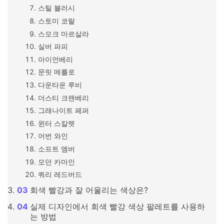
스틸 블러시
스토미 코랄
스모크 마르살라
실버 파피
아이언베리
문릿 메를로
다운타운 루비
더스티 크랜베리
그래나이트 페퍼
윈터 스칼렛
어번 와인
소프트 엠버
모던 카마인
쿼리 레드버드
회색 빨강과 잘 어울리는 색상은?
실제 디자인에서 회색 빨강 색상 팔레트를 사용하
는 방법