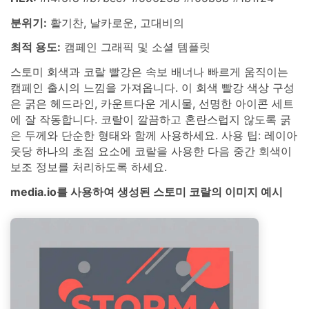
분위기:
활기찬, 날카로운, 고대비의
최적 용도:
캠페인 그래픽 및 소셜 템플릿
스토미 회색과 코랄 빨강은 속보 배너나 빠르게 움직이는
캠페인 출시의 느낌을 가져옵니다. 이 회색 빨강 색상 구성
은 굵은 헤드라인, 카운트다운 게시물, 선명한 아이콘 세트
에 잘 작동합니다. 코랄이 깔끔하고 혼란스럽지 않도록 굵
은 두께와 단순한 형태와 함께 사용하세요. 사용 팁: 레이아
웃당 하나의 초점 요소에 코랄을 사용한 다음 중간 회색이
보조 정보를 처리하도록 하세요.
media.io를 사용하여 생성된 스토미 코랄의 이미지 예시