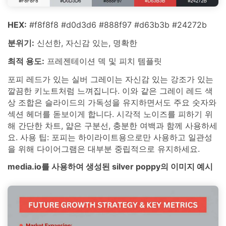
HEX:
#f8f8f8 #d0d3d6 #888f97 #d63b3b #24272b
분위기:
신선한, 자신감 있는, 명확한
최적 용도:
프레젠테이션 덱 및 피치 템플릿
포피 레드가 있는 실버 그레이는 자신감 있는 강조가 있는
깔끔한 키노트처럼 느껴집니다. 이와 같은 그레이 레드 색
상 조합은 슬라이드의 가독성을 유지하면서도 주요 숫자와
섹션 헤더를 돋보이게 합니다. 시각적 노이즈를 피하기 위
해 간단한 차트, 얇은 구분선, 충분한 여백과 함께 사용하세
요. 사용 팁: 포피는 하이라이트용으로만 사용하고 일관성
을 위해 다이어그램은 대부분 중립적으로 유지하세요.
media.io를 사용하여 생성된 silver poppy의 이미지 예시