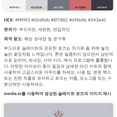
HEX:
#f6f4f2 #d2d6db #6f7882 #d16b6b #343a40
분위기:
부드러운, 세련된, 편집적인
최적 용도:
웨딩 초대장 및 문구류
부드러운 슬레이트와 은은한 로즈는 차가운 돌 위에 놓인
눌린 꽃잎처럼 느껴집니다. 톤은 달콤하지 않으면서 낭만적
으로 읽히며, 초대장, 서약 카드, 예식 프로그램에 훌륭합니
다. 따뜻한 아이보리 종이 질감과 섬세한 라인 아트와 함께
사용하여 고급스러운 마무리를 하세요. 사용 팁: 본문 텍스
트는 진한 차콜로 유지하고 로즈는 이름, 모노그램 또는 구
분선에만 사용하세요.
media.io를 사용하여 생성된 슬레이트 로즈의 이미지 예시