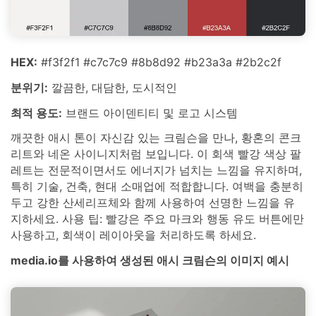
HEX:
#f3f2f1 #c7c7c9 #8b8d92 #b23a3a #2b2c2f
분위기:
깔끔한, 대담한, 도시적인
최적 용도:
브랜드 아이덴티티 및 로고 시스템
깨끗한 애시 톤이 자신감 있는 크림슨을 만나, 황혼의 콘크
리트와 네온 사이니지처럼 보입니다. 이 회색 빨강 색상 팔
레트는 전문적이면서도 에너지가 넘치는 느낌을 유지하며,
특히 기술, 건축, 현대 소매업에 적합합니다. 여백을 충분히
두고 강한 산세리프체와 함께 사용하여 선명한 느낌을 유
지하세요. 사용 팁: 빨강은 주요 마크와 행동 유도 버튼에만
사용하고, 회색이 레이아웃을 처리하도록 하세요.
media.io를 사용하여 생성된 애시 크림슨의 이미지 예시