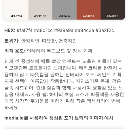
HEX:
#faf7f4 #d8d1cc #9a9a9a #a84c3a #3a2f2c
분위기:
안정적인, 따뜻한, 건축적인
최적 용도:
인테리어 무드보드 및 장식 기획
안개 낀 중성색에 벽돌 빨강 액센트는 노출된 벽돌이 있는
리모델링된 로프트처럼 느껴집니다. 테라코타를 완전히 사
용하지 않고 따뜻함을 원하는 인테리어 보드, 페인트 기획,
자재 선택에 아름답게 작동합니다. 자연스러운 목재, 검은
금속 하드웨어, 린넨 질감과 함께 사용하여 생활감 있는 느
낌을 내세요. 사용 팁: 하나의 초점 요소에 벽돌색을 사용한
다음 시각적 무거움을 피하기 위해 작은 액세서리에 반복
하세요.
media.io를 사용하여 생성된 포기 브릭의 이미지 예시