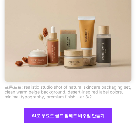
프롬프트: realistic studio shot of natural skincare packaging set,
clean warm beige background, desert-inspired label colors,
minimal typography, premium finish --ar 3:2
AI로 무료로 골드 팔레트 비주얼 만들기