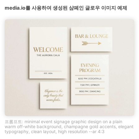
media.io를 사용하여 생성된 샴페인 글로우 이미지 예제
프롬프트: minimal event signage graphic design on a plain
warm off-white background, champagne gold accents, elegant
typography, clean layout, high resolution --ar 4:3