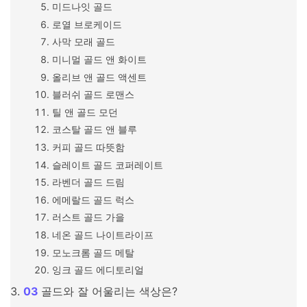
미드나잇 골드
로열 브로케이드
사막 모래 골드
미니멀 골드 앤 화이트
올리브 앤 골드 액센트
블러쉬 골드 로맨스
틸 앤 골드 모던
코스탈 골드 앤 블루
커피 골드 따뜻함
슬레이트 골드 코퍼레이트
라벤더 골드 드림
에메랄드 골드 럭스
러스트 골드 가을
네온 골드 나이트라이프
모노크롬 골드 메탈
잉크 골드 에디토리얼
골드와 잘 어울리는 색상은?