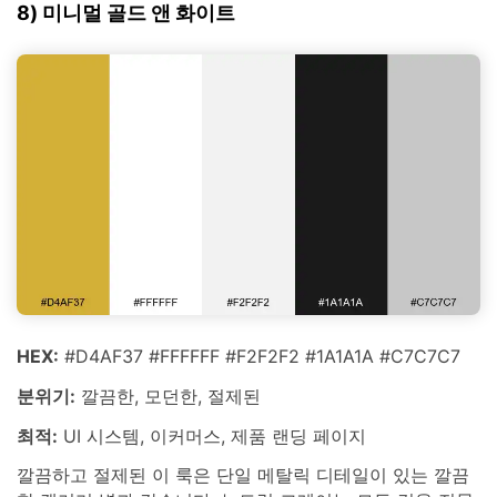
8) 미니멀 골드 앤 화이트
HEX:
#D4AF37 #FFFFFF #F2F2F2 #1A1A1A #C7C7C7
분위기:
깔끔한, 모던한, 절제된
최적:
UI 시스템, 이커머스, 제품 랜딩 페이지
깔끔하고 절제된 이 룩은 단일 메탈릭 디테일이 있는 깔끔