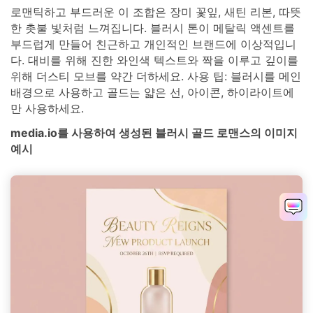
로맨틱하고 부드러운 이 조합은 장미 꽃잎, 새틴 리본, 따뜻
한 촛불 빛처럼 느껴집니다. 블러시 톤이 메탈릭 액센트를
부드럽게 만들어 친근하고 개인적인 브랜드에 이상적입니
다. 대비를 위해 진한 와인색 텍스트와 짝을 이루고 깊이를
위해 더스티 모브를 약간 더하세요. 사용 팁: 블러시를 메인
배경으로 사용하고 골드는 얇은 선, 아이콘, 하이라이트에
만 사용하세요.
media.io를 사용하여 생성된 블러시 골드 로맨스의 이미지
예시