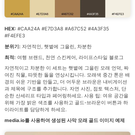
HEX:
#CAA24A #E7D3A8 #A67C52 #4A3F35
#F4EFE3
분위기:
자연적인, 햇볕에 그을린, 차분한
최적:
여행 브랜드, 천연 스킨케어, 라이프스타일 블로그
자연적이고 차분한 이 세트는 햇볕에 그을린 모래 언덕, 짜
여진 직물, 따뜻한 돌을 연상시킵니다. 모래색 중간 톤은 배
경의 쉬운 기반을 만들고, 더 어두운 브라운은 내비게이션
과 제목에 구조를 추가합니다. 자연 사진, 점토 텍스처, 단
순한 산세리프 타입과 페어링하세요. 사용 팁: 여유 공간을
위해 가장 밝은 색조를 사용하고 골드-브라운이 버튼과 하
이라이트를 담당하게 하세요.
media.io를 사용하여 생성된 사막 모래 골드 이미지 예제