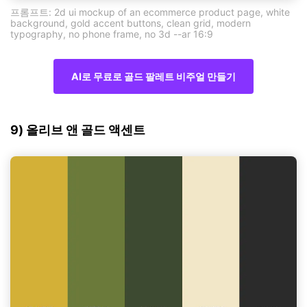
프롬프트: 2d ui mockup of an ecommerce product page, white
background, gold accent buttons, clean grid, modern
typography, no phone frame, no 3d --ar 16:9
AI로 무료로 골드 팔레트 비주얼 만들기
9) 올리브 앤 골드 액센트