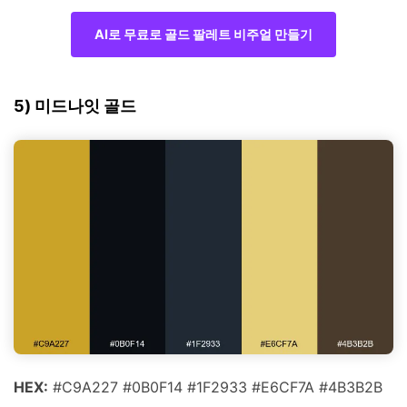
AI로 무료로 골드 팔레트 비주얼 만들기
5) 미드나잇 골드
HEX:
#C9A227 #0B0F14 #1F2933 #E6CF7A #4B3B2B