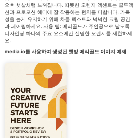
오후 햇살처럼 느껴집니다. 따뜻한 오렌지 액센트는 콜투액
션과 프로모션 헤더에 잘 작동하는 펀치를 더합니다. 가독
성을 높게 유지하기 위해 차콜 텍스트와 넉넉한 크림 공간
과 페어링하세요. 사용 팁: 메리골드가 주인공으로 남도록
디자인당 하나의 주요 요소에만 선명한 오렌지를 제한하세
요.
media.io를 사용하여 생성된 햇빛 메리골드 이미지 예제