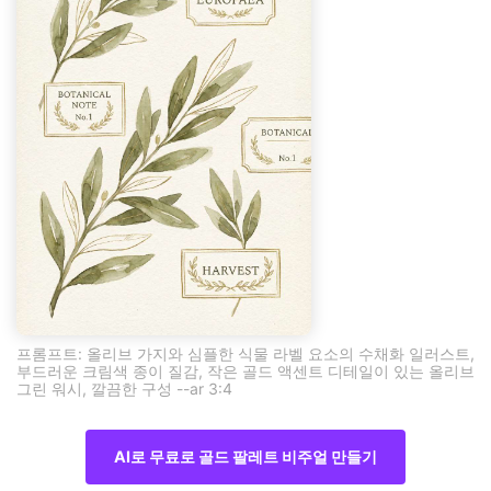
프롬프트: 올리브 가지와 심플한 식물 라벨 요소의 수채화 일러스트,
부드러운 크림색 종이 질감, 작은 골드 액센트 디테일이 있는 올리브
그린 워시, 깔끔한 구성 --ar 3:4
AI로 무료로 골드 팔레트 비주얼 만들기