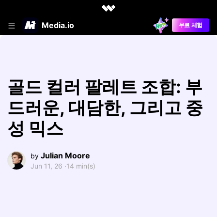
Media.io
무료 체험
골드 컬러 팔레트 조합: 부
드러운, 대담한, 그리고 중
성 믹스
Julian Moore
by
Jun 11, 26 ·
14 min(s)