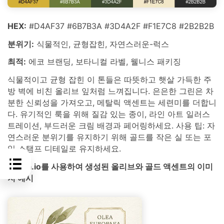
HEX:
#D4AF37 #6B7B3A #3D4A2F #F1E7C8 #2B2B2B
분위기:
식물적인, 균형잡힌, 자연스러운-럭스
최적:
에코 브랜딩, 보타니컬 라벨, 웰니스 패키징
식물적이고 균형 잡힌 이 톤들은 따뜻하고 햇살 가득한 주
방 벽에 비친 올리브 잎처럼 느껴집니다. 은은한 그린은 차
분한 신뢰성을 가져오고, 메탈릭 액센트는 세련미를 더합니
다. 유기적인 룩을 위해 질감 있는 종이, 라인 아트 일러스
트레이션, 부드러운 크림 배경과 페어링하세요. 사용 팁: 자
연스러운 분위기를 유지하기 위해 골드를 작은 실 또는 포
일 스탬프 디테일로 유지하세요.
media.io를 사용하여 생성된 올리브와 골드 액센트의 이미
지 예시