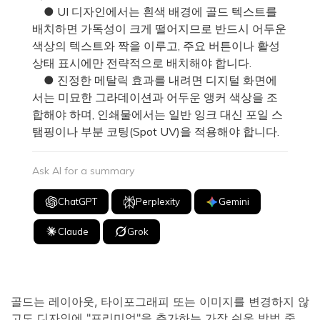
● UI 디자인에서는 흰색 배경에 골드 텍스트를
배치하면 가독성이 크게 떨어지므로 반드시 어두운
색상의 텍스트와 짝을 이루고, 주요 버튼이나 활성
상태 표시에만 전략적으로 배치해야 합니다.
● 진정한 메탈릭 효과를 내려면 디지털 화면에
서는 미묘한 그라데이션과 어두운 앵커 색상을 조
합해야 하며, 인쇄물에서는 일반 잉크 대신 포일 스
탬핑이나 부분 코팅(Spot UV)을 적용해야 합니다.
Ask AI for a summary
ChatGPT
Perplexity
Gemini
Claude
Grok
골드는 레이아웃, 타이포그래피 또는 이미지를 변경하지 않
고도 디자인에 "프리미엄"을 추가하는 가장 쉬운 방법 중