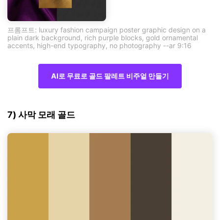
프롬프트: luxury fashion campaign poster graphic design on a
plain dark background, rich purple blocks, gold ornamental
accents, high-end typography, no photography --ar 9:16
AI로 무료로 골드 팔레트 비주얼 만들기
7) 사막 모래 골드