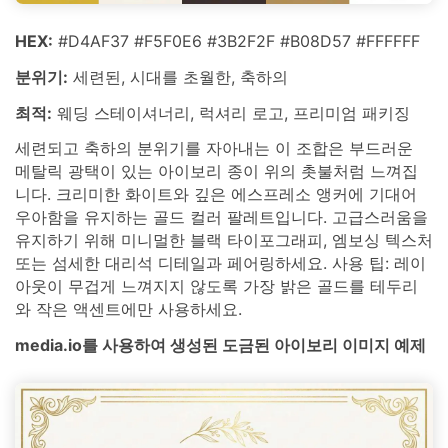
HEX:
#D4AF37 #F5F0E6 #3B2F2F #B08D57 #FFFFFF
분위기:
세련된, 시대를 초월한, 축하의
최적:
웨딩 스테이셔너리, 럭셔리 로고, 프리미엄 패키징
세련되고 축하의 분위기를 자아내는 이 조합은 부드러운
메탈릭 광택이 있는 아이보리 종이 위의 촛불처럼 느껴집
니다. 크리미한 화이트와 깊은 에스프레소 앵커에 기대어
우아함을 유지하는 골드 컬러 팔레트입니다. 고급스러움을
유지하기 위해 미니멀한 블랙 타이포그래피, 엠보싱 텍스처
또는 섬세한 대리석 디테일과 페어링하세요. 사용 팁: 레이
아웃이 무겁게 느껴지지 않도록 가장 밝은 골드를 테두리
와 작은 액센트에만 사용하세요.
media.io를 사용하여 생성된 도금된 아이보리 이미지 예제