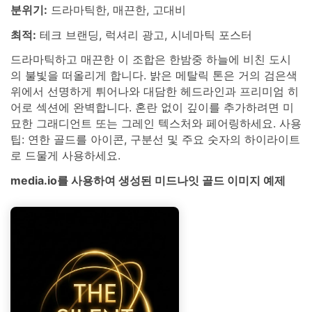
분위기:
드라마틱한, 매끈한, 고대비
최적:
테크 브랜딩, 럭셔리 광고, 시네마틱 포스터
드라마틱하고 매끈한 이 조합은 한밤중 하늘에 비친 도시
의 불빛을 떠올리게 합니다. 밝은 메탈릭 톤은 거의 검은색
위에서 선명하게 튀어나와 대담한 헤드라인과 프리미엄 히
어로 섹션에 완벽합니다. 혼란 없이 깊이를 추가하려면 미
묘한 그래디언트 또는 그레인 텍스처와 페어링하세요. 사용
팁: 연한 골드를 아이콘, 구분선 및 주요 숫자의 하이라이트
로 드물게 사용하세요.
media.io를 사용하여 생성된 미드나잇 골드 이미지 예제