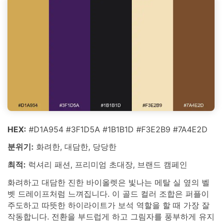
HEX:
#D1A954 #3F1D5A #1B1B1D #F3E2B9 #7A4E2D
분위기:
화려한, 대담한, 당당한
최적:
럭셔리 패션, 프리미엄 초대장, 브랜드 캠페인
화려하고 대담한 진한 바이올렛은 빛나는 메탈 실 옆의 벨
벳 드레이프처럼 느껴집니다. 이 골드 컬러 조합은 퍼플이
주도하고 따뜻한 하이라이트가 보석 역할을 할 때 가장 잘
작동합니다. 전환을 부드럽게 하고 그림자를 풍부하게 유지