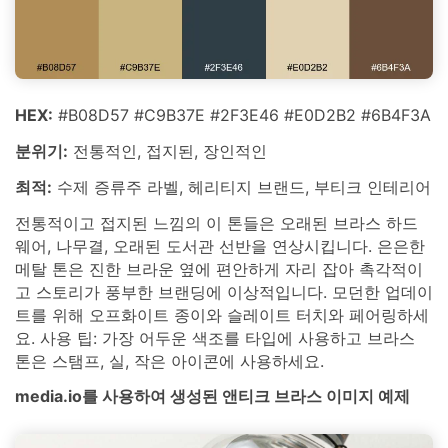
HEX:
#B08D57 #C9B37E #2F3E46 #E0D2B2 #6B4F3A
분위기:
전통적인, 접지된, 장인적인
최적:
수제 증류주 라벨, 헤리티지 브랜드, 부티크 인테리어
전통적이고 접지된 느낌의 이 톤들은 오래된 브라스 하드
웨어, 나무결, 오래된 도서관 선반을 연상시킵니다. 은은한
메탈 톤은 진한 브라운 옆에 편안하게 자리 잡아 촉각적이
고 스토리가 풍부한 브랜딩에 이상적입니다. 모던한 업데이
트를 위해 오프화이트 종이와 슬레이트 터치와 페어링하세
요. 사용 팁: 가장 어두운 색조를 타입에 사용하고 브라스
톤은 스탬프, 실, 작은 아이콘에 사용하세요.
media.io를 사용하여 생성된 앤티크 브라스 이미지 예제