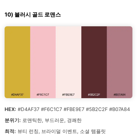
10) 블러시 골드 로맨스
HEX:
#D4AF37 #F6C1C7 #FBE9E7 #5B2C2F #B07A84
분위기:
로맨틱한, 부드러운, 경쾌한
최적:
뷰티 런칭, 브라이덜 이벤트, 소셜 템플릿