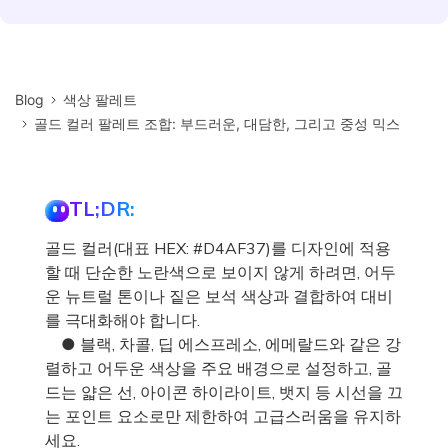
Blog
색상 팔레트
골드 컬러 팔레트 조합: 부드러운, 대담한, 그리고 중성 믹스
TL;DR:
골드 컬러(대표 HEX: #D4AF37)를 디자인에 적용
할 때 단순한 노란색으로 보이지 않게 하려면, 어두
운 뉴트럴 톤이나 짙은 보석 색상과 결합하여 대비
를 극대화해야 합니다.
● 블랙, 차콜, 딥 에스프레소, 에메랄드와 같은 강
렬하고 어두운 색상을 주요 배경으로 설정하고, 골
드는 얇은 선, 아이콘 하이라이트, 뱃지 등 시선을 끄
는 포인트 요소로만 제한하여 고급스러움을 유지하
세요.