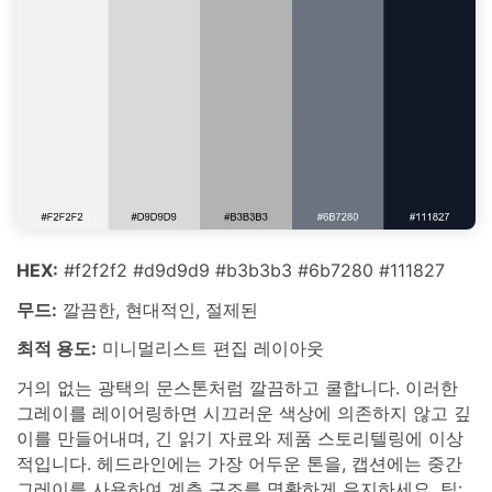
HEX:
#f2f2f2 #d9d9d9 #b3b3b3 #6b7280 #111827
무드:
깔끔한, 현대적인, 절제된
최적 용도:
미니멀리스트 편집 레이아웃
거의 없는 광택의 문스톤처럼 깔끔하고 쿨합니다. 이러한
그레이를 레이어링하면 시끄러운 색상에 의존하지 않고 깊
이를 만들어내며, 긴 읽기 자료와 제품 스토리텔링에 이상
적입니다. 헤드라인에는 가장 어두운 톤을, 캡션에는 중간
그레이를 사용하여 계층 구조를 명확하게 유지하세요. 팁: