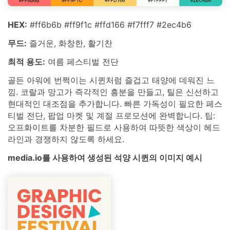
HEX:
#ff6b6b #ff9f1c #ffd166 #f7fff7 #2ec4b6
무드:
즐거운, 화창한, 활기찬
최적 용도:
여름 페스티벌 전단
골든 아워에 번쩍이는 시퀸처럼 즐겁고 태양에 데워진 느
낌. 코랄과 망고가 즉각적인 흥분을 만들고, 틸은 신선하고
현대적인 대조점을 추가합니다. 빠른 가독성이 필요한 페스
티벌 전단, 팝업 마켓 및 계절 프로모션에 완벽합니다. 팁:
오프화이트를 차분한 필드로 사용하여 따뜻한 색상이 헤드
라인과 경쟁하지 않도록 하세요.
media.io를 사용하여 생성된 석양 시퀸의 이미지 예시