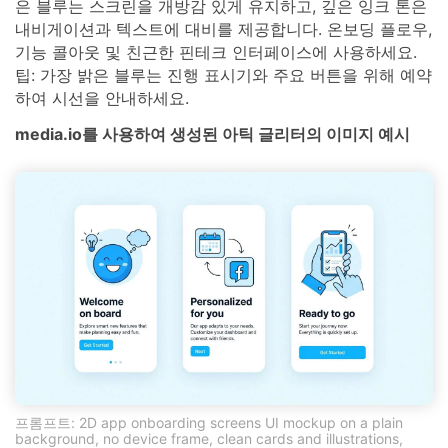
은 블루는 스크린을 개방감 있게 유지하고, 깊은 잉크 톤은
내비게이션과 텍스트에 대비를 제공합니다. 온보딩 플로우,
기능 콜아웃 및 친근한 핀테크 인터페이스에 사용하세요.
팁: 가장 밝은 블루는 진행 표시기와 주요 버튼을 위해 예약
하여 시선을 안내하세요.
media.io를 사용하여 생성된 아틱 글리터의 이미지 예시
프롬프트: 2D app onboarding screens UI mockup on a plain
background, no device frame, clean cards and illustrations,