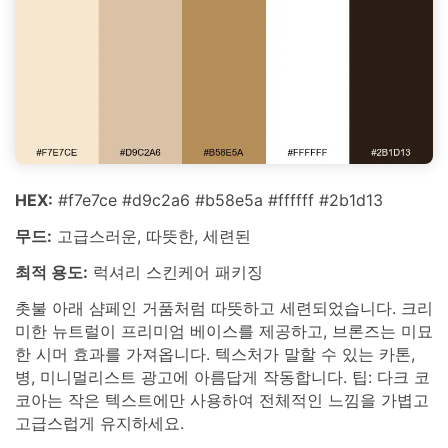
HEX:
#f7e7ce #d9c2a6 #b58e5a #ffffff #2b1d13
무드:
고급스러운, 따뜻한, 세련된
최적 용도:
럭셔리 스킨케어 패키징
촛불 아래 샴페인 거품처럼 따뜻하고 세련되었습니다. 크리
미한 뉴트럴이 프리미엄 베이스를 제공하고, 브론즈는 미묘
한 시머 효과를 가져옵니다. 텍스처가 말할 수 있는 카톤,
병, 미니멀리스트 광고에 아름답게 작동합니다. 팁: 다크 코
코아는 작은 텍스트에만 사용하여 전체적인 느낌을 가볍고
고급스럽게 유지하세요.