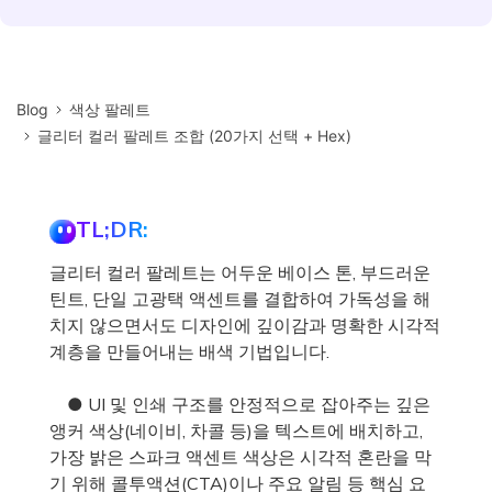
Blog
색상 팔레트
글리터 컬러 팔레트 조합 (20가지 선택 + Hex)
TL;DR:
글리터 컬러 팔레트는 어두운 베이스 톤, 부드러운
틴트, 단일 고광택 액센트를 결합하여 가독성을 해
치지 않으면서도 디자인에 깊이감과 명확한 시각적
계층을 만들어내는 배색 기법입니다.
● UI 및 인쇄 구조를 안정적으로 잡아주는 깊은
앵커 색상(네이비, 차콜 등)을 텍스트에 배치하고,
가장 밝은 스파크 액센트 색상은 시각적 혼란을 막
기 위해 콜투액션(CTA)이나 주요 알림 등 핵심 요