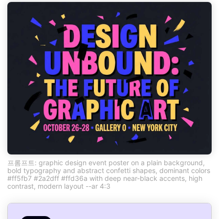
프롬프트: graphic design event poster on a plain background,
bold typography and abstract confetti shapes, dominant colors
#ff5fb7 #2a2dff #ffd36a with deep near-black accents, high
contrast, modern layout --ar 4:3