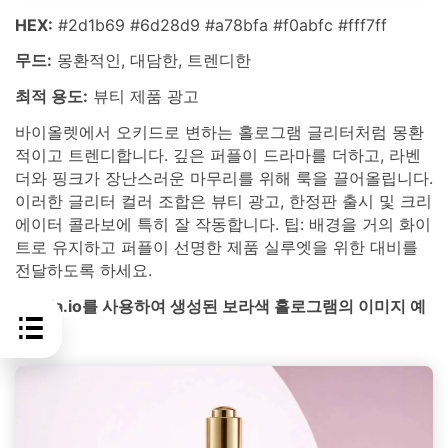
HEX:
#2d1b69 #6d28d9 #a78bfa #f0abfc #fff7ff
무드:
몽환적인, 대담한, 트렌디한
최적 용도:
뷰티 제품 광고
바이올렛에서 오키드로 변하는 홀로그램 글리터처럼 몽환
적이고 트렌디합니다. 깊은 퍼플이 드라마를 더하고, 라벤
더와 핑크가 장난스러운 마무리를 위해 룩을 끌어올립니다.
이러한 글리터 컬러 조합은 뷰티 광고, 한정판 출시 및 크리
에이터 콜라보에 특히 잘 작동합니다. 팁: 배경을 거의 화이
트로 유지하고 퍼플이 선명한 제품 실루엣을 위한 대비를
전달하도록 하세요.
media.io를 사용하여 생성된 보라색 홀로그램의 이미지 예
시