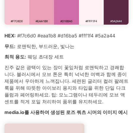
HEX:
#f7c6d0 #eaa1b8 #d16ba5 #fff1f4 #5a2a44
무드:
로맨틱한, 부드러운, 빛나는
최적 용도:
웨딩 초대장 세트
진주 같은 광택이 있는 장미 꽃잎처럼 로맨틱하고 경쾌합
니다. 블러시에서 모브 톤은 특히 넉넉한 여백과 함께 종이
제품에서 우아하게 느껴집니다. 세련된 글리터 컬러 팔레트
룩을 위해 따뜻한 아이보리 용지와 타입을 위한 단일 다크
플럼과 페어링하세요. 팁: 모노그램이나 테두리에 모브 액
센트를 적게 포일 처리하여 품위를 유지하세요.
media.io를 사용하여 생성된 로즈 쿼츠 시머의 이미지 예시