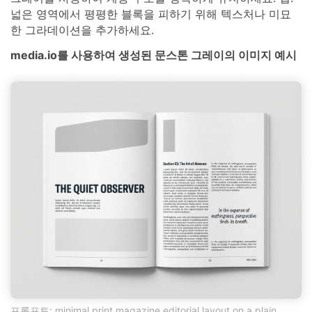
넓은 영역에서 평평한 블록을 피하기 위해 텍스처나 미묘
한 그라데이션을 추가하세요.
media.io를 사용하여 생성된 문스톤 그레이의 이미지 예시
프롬프트: minimal print magazine editorial layout on a plain