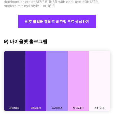
dominant colors #e6f7ff #1fb6ff with dark text #0b1320,
modern minimal style --ar 16:9
AI로 글리터 팔레트 비주얼 무료 생성하기
9) 바이올렛 홀로그램