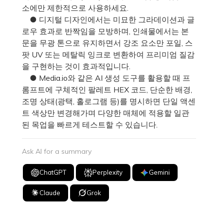
소에만 제한적으로 사용하세요.
● 디지털 디자인에서는 미묘한 그라데이션과 글
로우 효과로 반짝임을 모방하며, 인쇄물에서는 본
문을 무광 톤으로 유지하면서 강조 요소만 포일, 스
팟 UV 또는 메탈릭 잉크로 변환하여 프리미엄 질감
을 구현하는 것이 효과적입니다.
● Media.io와 같은 AI 생성 도구를 활용할 때 프
롬프트에 구체적인 팔레트 HEX 코드, 단순한 배경,
조명 상태(광택, 홀로그램 등)를 명시하면 단일 액센
트 색상만 변경해가며 다양한 매체에 적용할 일관
된 목업을 빠르게 테스트할 수 있습니다.
Ask AI for a summary
ChatGPT
Perplexity
Gemini
Claude
Grok