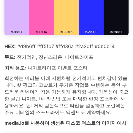
HEX:
#d9b6ff #ff5fb7 #ffd36a #2a2dff #0b0b14
무드:
전기적인, 장난스러운, 나이트라이프
최적 용도:
나이트라이프 이벤트 포스터
회전하는 미러볼 아래 시퀸처럼 전기적이고 펀치감이 있습
니다. 핫 핑크와 코발트가 무거운 작업을 수행하는 동안 부
드러운 라벤더가 착용 가능하게 유지합니다. 가독성이 중요
한 클럽 나이트, DJ 라인업 또는 대담한 런칭 포스터에 사
용하세요. 팁: 거의 검은색으로 타입을 설정하고 노란색은
주요 디테일의 스포트라이트 액센트로 예약하세요.
media.io를 사용하여 생성된 디스코 더스트의 이미지 예시