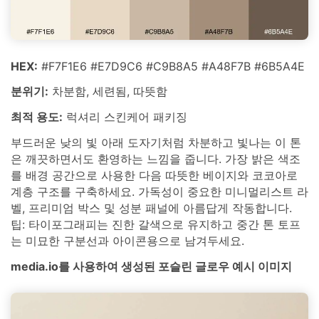
HEX:
#F7F1E6 #E7D9C6 #C9B8A5 #A48F7B #6B5A4E
분위기:
차분함, 세련됨, 따뜻함
최적 용도:
럭셔리 스킨케어 패키징
부드러운 낮의 빛 아래 도자기처럼 차분하고 빛나는 이 톤
은 깨끗하면서도 환영하는 느낌을 줍니다. 가장 밝은 색조
를 배경 공간으로 사용한 다음 따뜻한 베이지와 코코아로
계층 구조를 구축하세요. 가독성이 중요한 미니멀리스트 라
벨, 프리미엄 박스 및 성분 패널에 아름답게 작동합니다.
팁: 타이포그래피는 진한 갈색으로 유지하고 중간 톤 토프
는 미묘한 구분선과 아이콘용으로 남겨두세요.
media.io를 사용하여 생성된 포슬린 글로우 예시 이미지