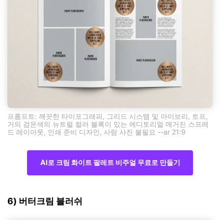
프롬프트: 깨끗한 타이포그래피, 그리드 시스템 및 아이보리, 토프,
거의 검은색의 뉴트럴 컬러 블록이 있는 에디토리얼 매거진 스프레
드 레이아웃, 인쇄 준비 디자인, 사람 사진 불필요 --ar 21:9
AI로 크림 화이트 팔레트 비주얼 무료로 만들기
6) 버터크림 블러쉬