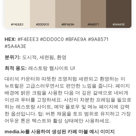
HEX:
#F4EEE3 #DDD0C0 #BFAE9A #9A8571
#5A4A3E
분위기:
도시적, 세련됨, 환영
최적 용도:
레스토랑 웹사이트 UI
대리석 카운터와 따뜻한 조명처럼 세련되고 환영하는 이
뉴트럴은 고급스러우면서도 편안한 느낌을 줍니다. 페이지
배경에 밝은 크림을 사용한 다음 더 깊은 갈색으로 네비게
이션과 푸터를 고정하세요. 사진이 차분한 프레임을 필요로
하는 레스토랑 사이트, 예약 플로우 및 메뉴 페이지에 강력
한 옵션입니다. 팁: 버튼 채움을 토프 범위로 유지하고 가장
어두운 톤은 텍스트와 활성 상태에만 사용하세요.
media.io를 사용하여 생성된 카페 마블 예시 이미지