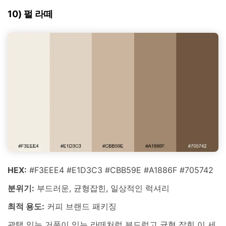
10) 펄 라떼
HEX:
#F3EEE4 #E1D3C3 #CBB59E #A1886F #705742
분위기:
부드러운, 균형잡힌, 일상적인 럭셔리
최적 용도:
커피 브랜드 패키징
광택 있는 거품이 있는 라떼처럼 부드럽고 균형 잡힌 이 세