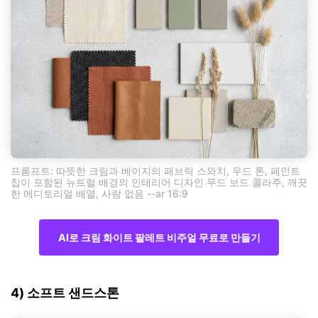
프롬프트: 따뜻한 크림과 베이지의 패브릭 스와치, 우드 톤, 페인트
칩이 포함된 뉴트럴 배경의 인테리어 디자인 무드 보드 콜라주, 깨끗
한 에디토리얼 배열, 사람 없음 --ar 16:9
AI로 크림 화이트 팔레트 비주얼 무료로 만들기
4) 소프트 샌드스톤