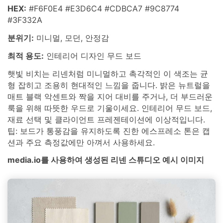
HEX:
#F6F0E4 #E3D6C4 #CDBCA7 #9C8774
#3F332A
분위기:
미니멀, 모던, 안정감
최적 용도:
인테리어 디자인 무드 보드
햇빛 비치는 리넨처럼 미니멀하고 촉각적인 이 색조는 균
형 잡히고 조용히 현대적인 느낌을 줍니다. 밝은 뉴트럴을
매트 블랙 악센트와 짝을 지어 대비를 주거나, 더 부드러운
룩을 위해 따뜻한 우드로 기울이세요. 인테리어 무드 보드,
재료 선택 및 클라이언트 프레젠테이션에 이상적입니다.
팁: 보드가 통풍감을 유지하도록 진한 에스프레소 톤은 캡
션과 주요 측정값에만 아껴서 사용하세요.
media.io를 사용하여 생성된 리넨 스튜디오 예시 이미지