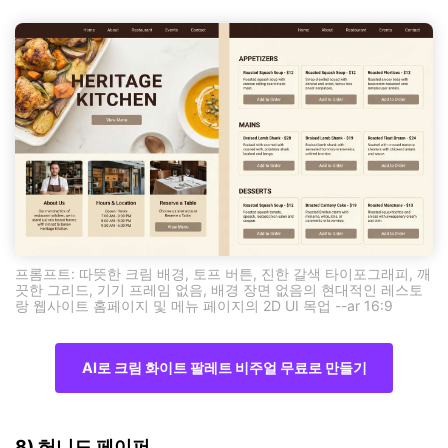
프롬프트: 따뜻한 크림 배경, 토프 버튼, 진한 갈색 타이포그래피, 깨
끗한 그리드, 기기 프레임 없음, 배경 장면 없음의 현대적인 레스토
랑 웹사이트 홈페이지 및 메뉴 페이지의 2D UI 목업 --ar 16:9
AI로 크림 화이트 팔레트 비주얼 무료로 만들기
8) 허니드 페이퍼