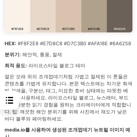
HEX:
#F8F2E8 #E7D8C8 #D7C3B0 #AFA18E #6A6258
분위기:
해안적, 통풍, 절제
최적 용도:
라이프스타일 블로그 테마
옅은 모래 위의 조개껍데기처럼 가볍고 절제된 이 톤들은
콘텐츠를 가볍게 유지합니다. 본문 텍스트에는 차가운 회색
빛 갈색을, 구분선, 태그, 미묘한 호버 상태에는 따뜻한 베
이지를 사용하세요. 라이프스타일 블로그, 뉴스레터, 부드
럽고 차분한 읽기 경험을 원하는 크리에이터에게 적합합니
다. 팁: 깨끗한 해안 분위기를 위해 사진에서 채도가 낮은
바다 블루와 페어링하세요.
media.io를 사용하여 생성된 조개껍데기 뉴트럴 이미지 예
시