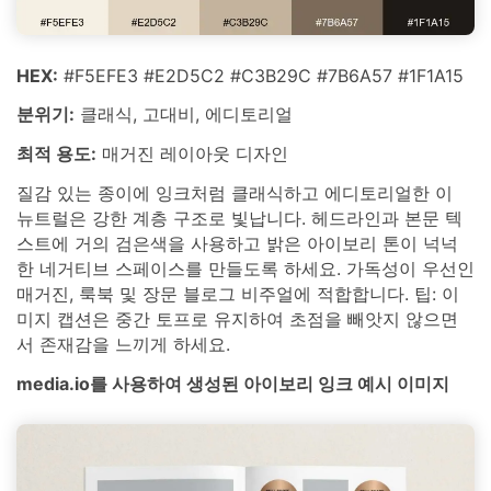
HEX:
#F5EFE3 #E2D5C2 #C3B29C #7B6A57 #1F1A15
분위기:
클래식, 고대비, 에디토리얼
최적 용도:
매거진 레이아웃 디자인
질감 있는 종이에 잉크처럼 클래식하고 에디토리얼한 이
뉴트럴은 강한 계층 구조로 빛납니다. 헤드라인과 본문 텍
스트에 거의 검은색을 사용하고 밝은 아이보리 톤이 넉넉
한 네거티브 스페이스를 만들도록 하세요. 가독성이 우선인
매거진, 룩북 및 장문 블로그 비주얼에 적합합니다. 팁: 이
미지 캡션은 중간 토프로 유지하여 초점을 빼앗지 않으면
서 존재감을 느끼게 하세요.
media.io를 사용하여 생성된 아이보리 잉크 예시 이미지