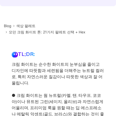
Blog
색상 팔레트
모던 크림 화이트 톤: 21가지 팔레트 선택 + Hex
TL;DR:
크림 화이트는 순수한 화이트의 눈부심을 줄이고
디자인에 따뜻함과 세련됨을 더해주는 뉴트럴 컬러
로, 특히 자연스러운 질감이나 따뜻한 색상과 잘 어
울립니다.
● 크림 화이트는 웜 뉴트럴(카멜, 탠, 타우프, 코코
아)이나 뮤트된 그린(세이지, 올리브)과 자연스럽게
어울리며, 프리미엄 룩을 원할 때는 딥 에스프레소
나 메탈릭 악센트(골드, 브라스)와 결합하는 것이 좋