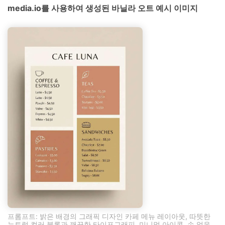
media.io를 사용하여 생성된 바닐라 오트 예시 이미지
프롬프트: 밝은 배경의 그래픽 디자인 카페 메뉴 레이아웃, 따뜻한
뉴트럴 컬러 블록과 깨끗한 타이포그래피, 미니멀 아이콘, 손 없음,