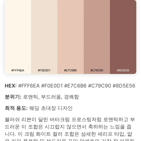
HEX:
#FFF6EA #F0E0D1 #E7C6B6 #C79C90 #8D5E56
분위기:
로맨틱, 부드러움, 경쾌함
최적 용도:
웨딩 초대장 디자인
블러쉬 리본이 달린 버터크림 프로스팅처럼 로맨틱하고 부
드러운 이 조합은 시끄럽지 않으면서 축하하는 느낌을 줍
니다. 이 크림 화이트 컬러 조합은 섬세한 세리프 타입, 얇
은 라인 플로럴 및 부드러운 포일 악센트와 가장 잘 어울립