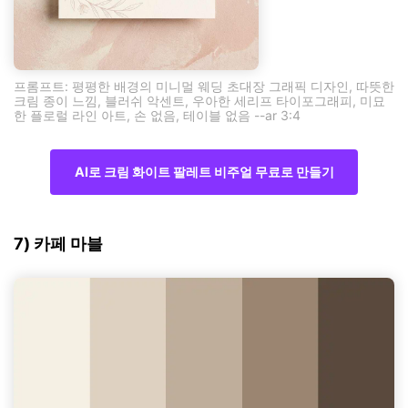
프롬프트: 평평한 배경의 미니멀 웨딩 초대장 그래픽 디자인, 따뜻한
크림 종이 느낌, 블러쉬 악센트, 우아한 세리프 타이포그래피, 미묘
한 플로럴 라인 아트, 손 없음, 테이블 없음 --ar 3:4
AI로 크림 화이트 팔레트 비주얼 무료로 만들기
7) 카페 마블