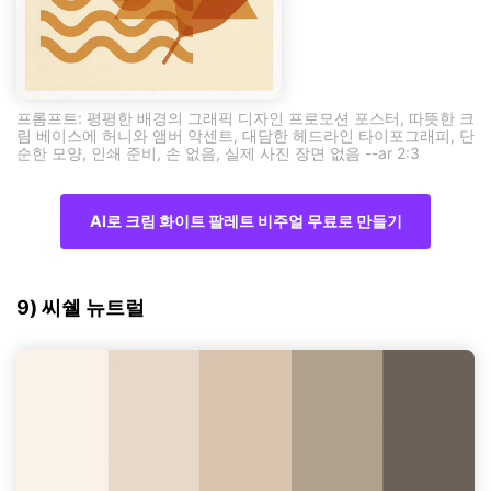
프롬프트: 평평한 배경의 그래픽 디자인 프로모션 포스터, 따뜻한 크
림 베이스에 허니와 앰버 악센트, 대담한 헤드라인 타이포그래피, 단
순한 모양, 인쇄 준비, 손 없음, 실제 사진 장면 없음 --ar 2:3
AI로 크림 화이트 팔레트 비주얼 무료로 만들기
9) 씨쉘 뉴트럴