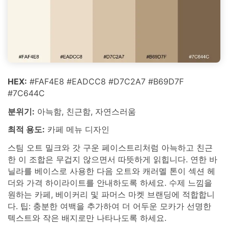
HEX:
#FAF4E8 #EADCC8 #D7C2A7 #B69D7F
#7C644C
분위기:
아늑함, 친근함, 자연스러움
최적 용도:
카페 메뉴 디자인
스팀 오트 밀크와 갓 구운 페이스트리처럼 아늑하고 친근
한 이 조합은 무겁지 않으면서 따뜻하게 읽힙니다. 연한 바
닐라를 베이스로 사용한 다음 오트와 캐러멜 톤이 섹션 헤
더와 가격 하이라이트를 안내하도록 하세요. 수제 느낌을
원하는 카페, 베이커리 및 파머스 마켓 브랜딩에 적합합니
다. 팁: 충분한 여백을 추가하여 더 어두운 모카가 선명한
텍스트와 작은 배지로만 나타나도록 하세요.