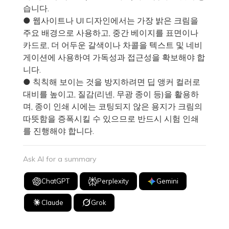
습니다.
● 웹사이트나 UI 디자인에서는 가장 밝은 크림을
주요 배경으로 사용하고, 중간 베이지를 표면이나
카드로, 더 어두운 갈색이나 차콜을 텍스트 및 네비
게이션에 사용하여 가독성과 접근성을 확보해야 합
니다.
● 칙칙해 보이는 것을 방지하려면 딥 앵커 컬러로
대비를 높이고, 질감(리넨, 무광 종이 등)을 활용하
며, 종이 인쇄 시에는 코팅되지 않은 용지가 크림의
따뜻함을 증폭시킬 수 있으므로 반드시 시험 인쇄
를 진행해야 합니다.
Ask AI for a summary
ChatGPT
Perplexity
Gemini
Claude
Grok