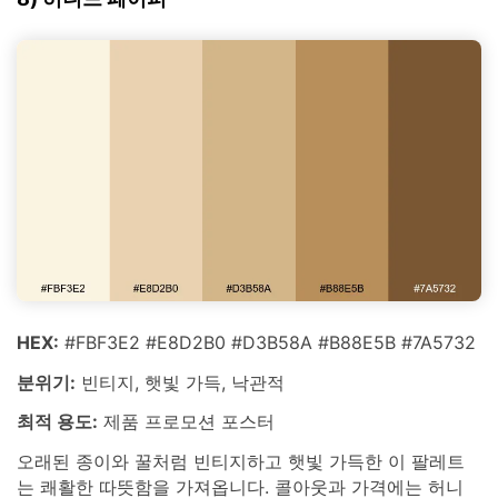
HEX:
#FBF3E2 #E8D2B0 #D3B58A #B88E5B #7A5732
분위기:
빈티지, 햇빛 가득, 낙관적
최적 용도:
제품 프로모션 포스터
오래된 종이와 꿀처럼 빈티지하고 햇빛 가득한 이 팔레트
는 쾌활한 따뜻함을 가져옵니다. 콜아웃과 가격에는 허니