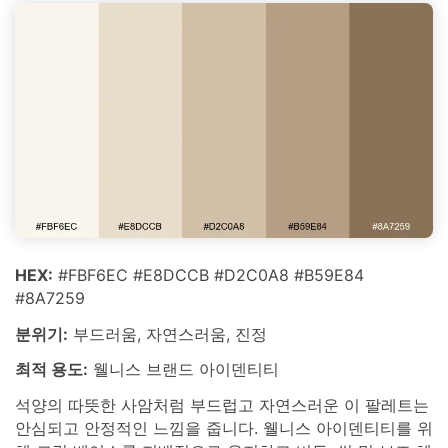
HEX:
#FBF6EC #E8DCCB #D2C0A8 #B59E84
#8A7259
분위기:
부드러움, 자연스러움, 진정
최적 용도:
웰니스 브랜드 아이덴티티
석양의 따뜻한 사암처럼 부드럽고 자연스러운 이 팔레트는
안심되고 안정적인 느낌을 줍니다. 웰니스 아이덴티티를 위