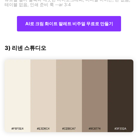
테이블 없음, 인쇄 준비 룩 --ar 3:4
AI로 크림 화이트 팔레트 비주얼 무료로 만들기
3) 리넨 스튜디오