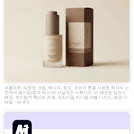
프롬프트: 따뜻한 크림, 베이지, 토프, 코코아 톤을 사용한 럭셔리 스
킨케어 패키징(병과 박스)의 사실적인 스튜디오 샷, 깨끗한 심리스
배경, 부드럽게 확산된 조명, 프리미엄 미니멀 라벨 디자인, 높은 디
테일 --ar 4:3