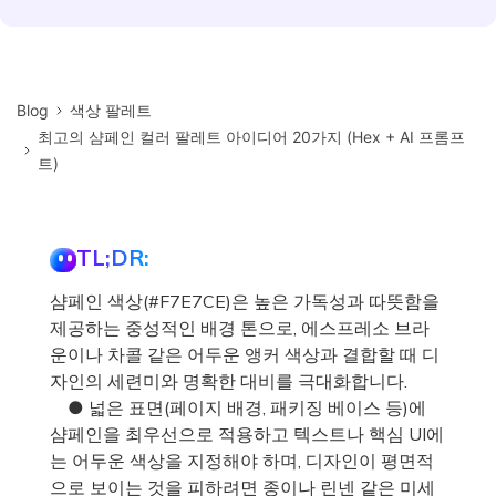
Blog
색상 팔레트
최고의 샴페인 컬러 팔레트 아이디어 20가지 (Hex + AI 프롬프
트)
TL;DR:
샴페인 색상(#F7E7CE)은 높은 가독성과 따뜻함을
제공하는 중성적인 배경 톤으로, 에스프레소 브라
운이나 차콜 같은 어두운 앵커 색상과 결합할 때 디
자인의 세련미와 명확한 대비를 극대화합니다.
● 넓은 표면(페이지 배경, 패키징 베이스 등)에
샴페인을 최우선으로 적용하고 텍스트나 핵심 UI에
는 어두운 색상을 지정해야 하며, 디자인이 평면적
으로 보이는 것을 피하려면 종이나 린넨 같은 미세