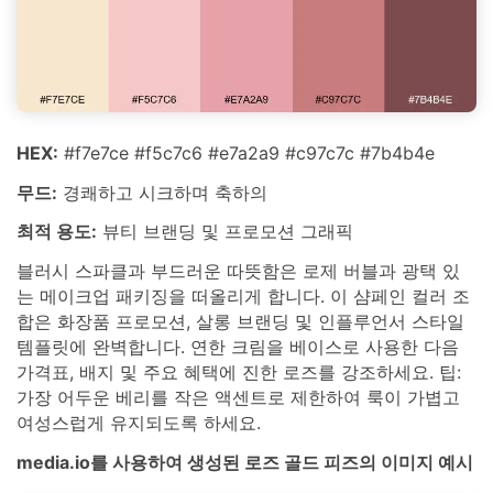
HEX:
#f7e7ce #f5c7c6 #e7a2a9 #c97c7c #7b4b4e
무드:
경쾌하고 시크하며 축하의
최적 용도:
뷰티 브랜딩 및 프로모션 그래픽
블러시 스파클과 부드러운 따뜻함은 로제 버블과 광택 있
는 메이크업 패키징을 떠올리게 합니다. 이 샴페인 컬러 조
합은 화장품 프로모션, 살롱 브랜딩 및 인플루언서 스타일
템플릿에 완벽합니다. 연한 크림을 베이스로 사용한 다음
가격표, 배지 및 주요 혜택에 진한 로즈를 강조하세요. 팁:
가장 어두운 베리를 작은 액센트로 제한하여 룩이 가볍고
여성스럽게 유지되도록 하세요.
media.io를 사용하여 생성된 로즈 골드 피즈의 이미지 예시