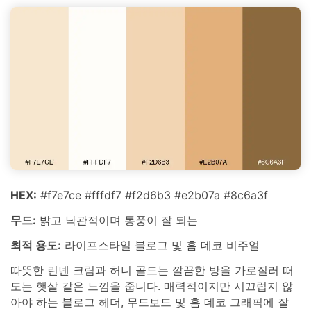
HEX:
#f7e7ce #fffdf7 #f2d6b3 #e2b07a #8c6a3f
무드:
밝고 낙관적이며 통풍이 잘 되는
최적 용도:
라이프스타일 블로그 및 홈 데코 비주얼
따뜻한 린넨 크림과 허니 골드는 깔끔한 방을 가로질러 떠
도는 햇살 같은 느낌을 줍니다. 매력적이지만 시끄럽지 않
아야 하는 블로그 헤더, 무드보드 및 홈 데코 그래픽에 잘