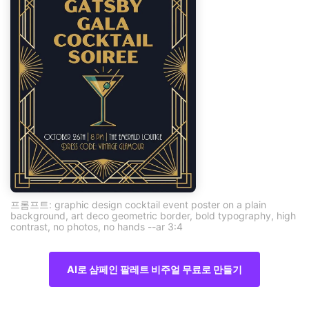
프롬프트: graphic design cocktail event poster on a plain
background, art deco geometric border, bold typography, high
contrast, no photos, no hands --ar 3:4
AI로 샴페인 팔레트 비주얼 무료로 만들기