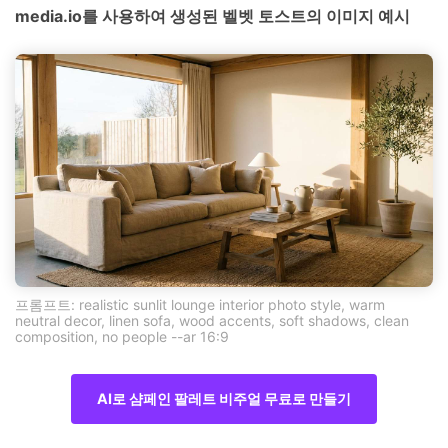
media.io를 사용하여 생성된 벨벳 토스트의 이미지 예시
프롬프트: realistic sunlit lounge interior photo style, warm
neutral decor, linen sofa, wood accents, soft shadows, clean
composition, no people --ar 16:9
AI로 샴페인 팔레트 비주얼 무료로 만들기