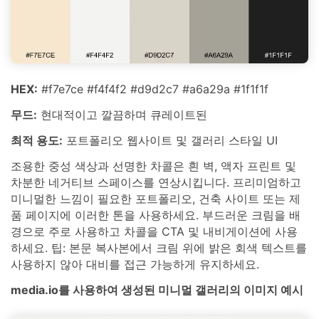
HEX:
#f7e7ce #f4f4f2 #d9d2c7 #a6a29a #1f1f1f
무드:
현대적이고 깔끔하며 큐레이트된
최적 용도:
포트폴리오 웹사이트 및 갤러리 스타일 UI
조용한 중성 색상과 선명한 차콜은 흰 벽, 액자 프린트 및
차분한 네거티브 스페이스를 연상시킵니다. 프리미엄하고
미니멀한 느낌이 필요한 포트폴리오, 건축 사이트 또는 제
품 페이지에 이러한 톤을 사용하세요. 부드러운 크림을 배
경으로 주로 사용하고 차콜을 CTA 및 내비게이션에 사용
하세요. 팁: 본문 복사본에서 크림 위에 밝은 회색 텍스트를
사용하지 않아 대비를 접근 가능하게 유지하세요.
media.io를 사용하여 생성된 미니멀 갤러리의 이미지 예시