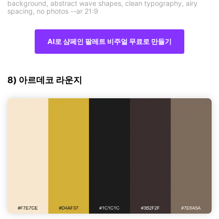
background, abstract wave shapes, clean typography, airy
spacing, no photos --ar 21:9
AI로 샴페인 팔레트 비주얼 무료로 만들기
8) 아르데코 라운지