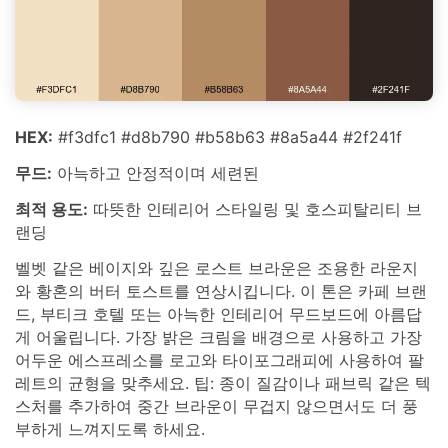
HEX:
#f3dfc1 #d8b790 #b58b63 #8a5a44 #2f241f
무드:
아늑하고 안정적이며 세련된
최적 용도:
따뜻한 인테리어 스타일링 및 호스피탈리티 브
랜딩
벨벳 같은 베이지와 깊은 로스트 브라운은 조용한 라운지
와 황혼의 버터 토스트를 연상시킵니다. 이 톤은 카페 브랜
드, 부티크 호텔 또는 아늑한 인테리어 무드보드에 아름답
게 어울립니다. 가장 밝은 크림을 배경으로 사용하고 가장
어두운 에스프레소를 로고와 타이포그래피에 사용하여 팔
레트의 균형을 맞추세요. 팁: 종이 질감이나 패브릭 같은 텍
스처를 추가하여 중간 브라운이 무겁지 않으면서도 더 풍
부하게 느껴지도록 하세요.