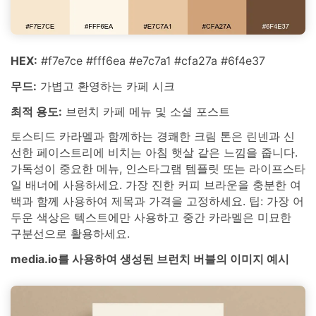
HEX:
#f7e7ce #fff6ea #e7c7a1 #cfa27a #6f4e37
무드:
가볍고 환영하는 카페 시크
최적 용도:
브런치 카페 메뉴 및 소셜 포스트
토스티드 카라멜과 함께하는 경쾌한 크림 톤은 린넨과 신
선한 페이스트리에 비치는 아침 햇살 같은 느낌을 줍니다.
가독성이 중요한 메뉴, 인스타그램 템플릿 또는 라이프스타
일 배너에 사용하세요. 가장 진한 커피 브라운을 충분한 여
백과 함께 사용하여 제목과 가격을 고정하세요. 팁: 가장 어
두운 색상은 텍스트에만 사용하고 중간 카라멜은 미묘한
구분선으로 활용하세요.
media.io를 사용하여 생성된 브런치 버블의 이미지 예시