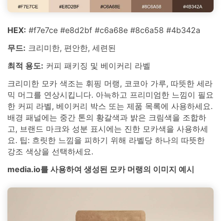
HEX:
#f7e7ce #e8d2bf #c6a68e #8c6a58 #4b342a
무드:
크리미한, 편안한, 세련된
최적 용도:
커피 패키징 및 베이커리 라벨
크리미한 모카 색조는 휘핑 머랭, 코코아 가루, 따뜻한 세라
믹 머그를 연상시킵니다. 아늑하고 프리미엄한 느낌이 필요
한 커피 라벨, 베이커리 박스 또는 제품 목록에 사용하세요.
배경 패널에는 중간 톤의 황갈색과 밝은 크림색을 조합하
고, 브랜드 마크와 성분 표시에는 진한 모카색을 사용하세
요. 팁: 흐릿한 느낌을 피하기 위해 라벨당 하나의 따뜻한
강조 색상을 선택하세요.
media.io를 사용하여 생성된 모카 머랭의 이미지 예시