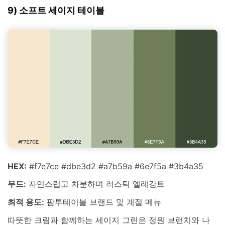
9) 소프트 세이지 테이블
HEX:
#f7e7ce #dbe3d2 #a7b59a #6e7f5a #3b4a35
무드:
자연스럽고 차분하며 러스틱 엘레강트
최적 용도:
팜투테이블 브랜드 및 계절 메뉴
따뜻한 크림과 함께하는 세이지 그린은 정원 브런치와 나