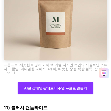
프롬프트: 깨끗한 배경에 커피 백 라벨 디자인 목업의 사실적인 스튜
디오 촬영, 미니멀한 타이포그래피, 따뜻한 중성 색상 블록, 손 없음
--ar 1:1
AI로 샴페인 팔레트 비주얼 무료로 만들기
11) 블러시 캔들라이트