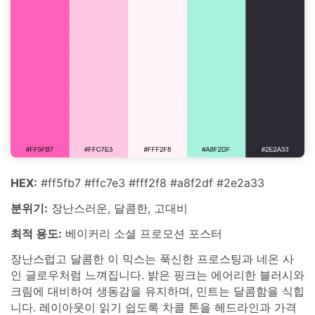
HEX:
#ff5fb7 #ffc7e3 #fff2f8 #a8f2df #2e2a33
분위기:
장난스러운, 달콤한, 고대비
최적 용도:
베이커리 소셜 프로모션 포스터
장난스럽고 달콤한 이 믹스는 푹신한 프로스팅과 네온 사
인 글로우처럼 느껴집니다. 밝은 핑크는 에어리한 블러시와
크림에 대비하여 생동감을 유지하며, 민트는 달콤함을 식힙
니다. 레이아웃이 읽기 쉽도록 차콜 톤을 헤드라인과 가격