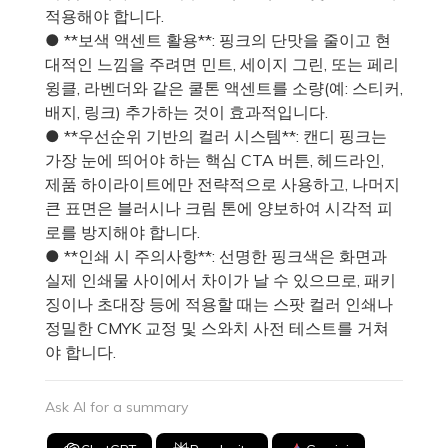
적용해야 합니다.
● **보색 액센트 활용**: 핑크의 단맛을 줄이고 현
대적인 느낌을 주려면 민트, 세이지 그린, 또는 페리
윙클, 라벤더와 같은 쿨톤 액센트를 소량(예: 스티커,
배지, 링크) 추가하는 것이 효과적입니다.
● **우선순위 기반의 컬러 시스템**: 캔디 핑크는
가장 눈에 띄어야 하는 핵심 CTA 버튼, 헤드라인,
제품 하이라이트에만 전략적으로 사용하고, 나머지
큰 표면은 블러시나 크림 톤에 양보하여 시각적 피
로를 방지해야 합니다.
● **인쇄 시 주의사항**: 선명한 핑크색은 화면과
실제 인쇄물 사이에서 차이가 날 수 있으므로, 패키
징이나 초대장 등에 적용할 때는 스팟 컬러 인쇄나
정밀한 CMYK 교정 및 스와치 사전 테스트를 거쳐
야 합니다.
Ask AI for a summary