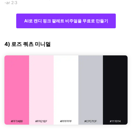
-ar 2:3
AI로 캔디 핑크 팔레트 비주얼을 무료로 만들기
4) 로즈 쿼츠 미니멀