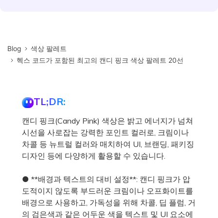
Blog
색상 팔레트
헥스 코드가 포함된 최고의 캔디 핑크 색상 팔레트 20선
TL;DR:
캔디 핑크(Candy Pink) 색상은 밝고 에너지가 넘쳐
시선을 사로잡는 강력한 포인트 컬러로, 크림이나
차콜 등 뉴트럴 컬러와 매치하여 UI, 브랜딩, 패키징
디자인 등에 다양하게 활용할 수 있습니다.
● **배경과 텍스트의 대비 설정**: 캔디 핑크가 압
도적이지 않도록 부드러운 크림이나 오프화이트를
배경으로 사용하고, 가독성을 위해 차콜, 딥 플럼, 거
의 검은색과 같은 어두운 색을 텍스트 및 UI 요소에