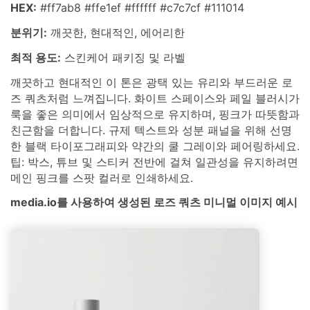
HEX:
#ff7ab8 #ffe1ef #ffffff #c7c7cf #111014
분위기:
깨끗한, 현대적인, 에어리한
최적 용도:
스킨케어 패키징 및 라벨
깨끗하고 현대적인 이 톤은 광택 있는 유리와 부드러운 로
즈 쿼츠처럼 느껴집니다. 화이트 스페이스와 페일 블러시가
룩을 좋은 의미에서 임상적으로 유지하며, 핑크가 따뜻함과
친근함을 더합니다. 규제 텍스트와 성분 패널을 위해 선명
한 블랙 타이포그래피와 약간의 쿨 그레이와 페어링하세요.
팁: 박스, 튜브 및 스티커 전반에 걸쳐 일관성을 유지하려면
메인 핑크를 스팟 컬러로 인쇄하세요.
media.io를 사용하여 생성된 로즈 쿼츠 미니멀 이미지 예시