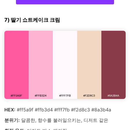
7) 딸기 쇼트케이크 크림
HEX:
#ff5a9f #ffb3d4 #fff7fb #f2d8c3 #8a3b4a
분위기:
달콤한, 향수를 불러일으키는, 디저트 같은