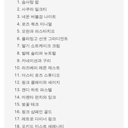
솜사탕 팝
사쿠라 밀크티
네온 버블검 나이트
로즈 쿼츠 미니멀
모란과 피스타치오
플라밍고 선셋 그라디언트
딸기 쇼트케이크 크림
발레 슬리퍼 뉴트럴
카네이션과 구리
라즈베리 레몬 제스트
더스티 로즈 스튜디오
핑크 클레이와 세이지
캔디 하트 파스텔
마젠타 펀치와 잉크
벚꽃 테크
핑크 샴페인 골드
레트로 다이너 핑크
오키드 미스트 세레니티