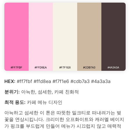
HEX:
#ff7fbf #ffd8ea #f7f1e6 #cdb7a3 #4a3a3a
분위기:
아늑한, 섬세한, 카페 친화적
최적 용도:
카페 메뉴 디자인
아늑하고 섬세한 이 톤은 따뜻한 밀크티로 떠내려가는 벚
꽃을 연상시킵니다. 크리미한 오프화이트와 캐러멜 베이지
가 핑크를 부드럽게 만들어 메뉴가 시끄럽지 않고 매력적