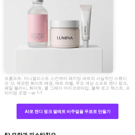
프롬프트: 미니멀리스트 스킨케어 패키징 세트의 사실적인 스튜디
오 샷, 깨끗한 화이트 배경, 매트 라벨, 주요 색상 소프트 캔디 핑크,
페일 블러시, 화이트, 쿨 그레이 마이크로타입, 블랙 로고 텍스트, 프
리미엄 조명 --ar 1:1
AI로 캔디 핑크 팔레트 비주얼을 무료로 만들기
5) 모란과 피스타치오