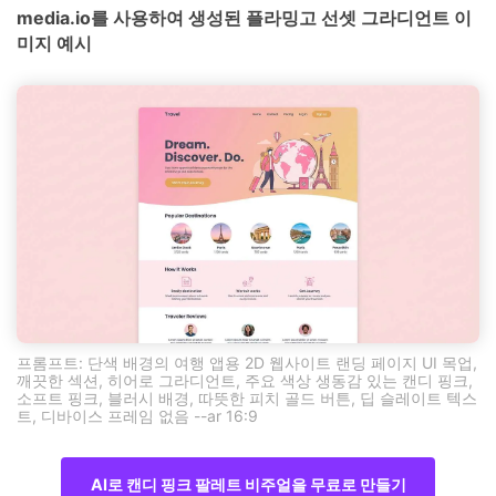
media.io를 사용하여 생성된 플라밍고 선셋 그라디언트 이
미지 예시
프롬프트: 단색 배경의 여행 앱용 2D 웹사이트 랜딩 페이지 UI 목업,
깨끗한 섹션, 히어로 그라디언트, 주요 색상 생동감 있는 캔디 핑크,
소프트 핑크, 블러시 배경, 따뜻한 피치 골드 버튼, 딥 슬레이트 텍스
트, 디바이스 프레임 없음 --ar 16:9
AI로 캔디 핑크 팔레트 비주얼을 무료로 만들기