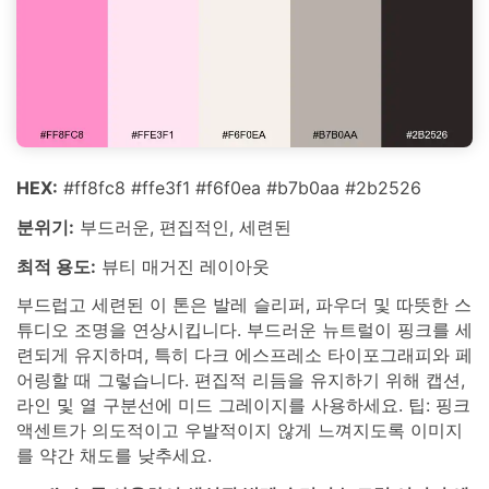
HEX:
#ff8fc8 #ffe3f1 #f6f0ea #b7b0aa #2b2526
분위기:
부드러운, 편집적인, 세련된
최적 용도:
뷰티 매거진 레이아웃
부드럽고 세련된 이 톤은 발레 슬리퍼, 파우더 및 따뜻한 스
튜디오 조명을 연상시킵니다. 부드러운 뉴트럴이 핑크를 세
련되게 유지하며, 특히 다크 에스프레소 타이포그래피와 페
어링할 때 그렇습니다. 편집적 리듬을 유지하기 위해 캡션,
라인 및 열 구분선에 미드 그레이지를 사용하세요. 팁: 핑크
액센트가 의도적이고 우발적이지 않게 느껴지도록 이미지
를 약간 채도를 낮추세요.