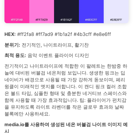
HEX:
#ff2fa8 #ff7ad9 #1b1a2f #4b3cff #e8e6ff
분위기:
전기적인, 나이트라이프, 활기찬
최적 용도:
음악 이벤트 플라이어 디자인
전기적이고 나이트라이프에 적합한 이 팔레트는 한밤중 하
늘에 대비된 버블검 네온처럼 보입니다. 생생한 핑크는 딥
네이비가 배경으로 사용될 때 가장 강하게 돋보이며, 페리
윙클이 미래적인 엣지를 더합니다. 이 캔디 핑크 컬러 조합
은 볼드 타입, 심플한 형태 및 충분한 네거티브 스페이스와
함께 사용할 때 가장 효과적입니다. 팁: 플라이어가 펀치감
을 유지하도록 라이트 라벤더를 작은 글로우 효과와 날짜
블록에만 사용하세요.
media.io를 사용하여 생성된 네온 버블검 나이트 이미지 예
시