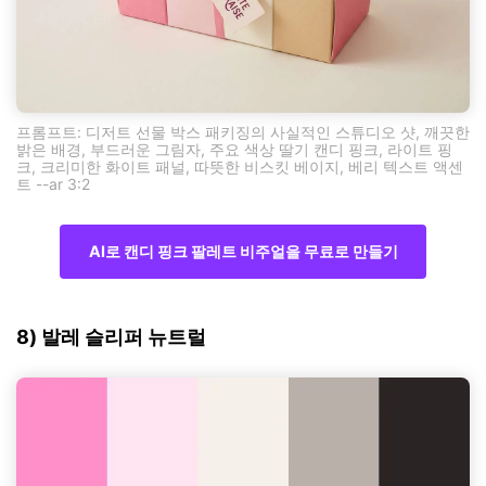
프롬프트: 디저트 선물 박스 패키징의 사실적인 스튜디오 샷, 깨끗한
밝은 배경, 부드러운 그림자, 주요 색상 딸기 캔디 핑크, 라이트 핑
크, 크리미한 화이트 패널, 따뜻한 비스킷 베이지, 베리 텍스트 액센
트 --ar 3:2
AI로 캔디 핑크 팔레트 비주얼을 무료로 만들기
8) 발레 슬리퍼 뉴트럴