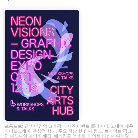
프롬프트: 단색 배경의 그래픽 디자인 이벤트 플라이어, 고대비 네온
타이포그래피, 추상적 형태, 주요 색상 핫 캔디 핑크, 브라이트 핑크,
딥 미드나잇 네이비 배경, 페리윙클 액센트, 라이트 라벤더 디테일 -