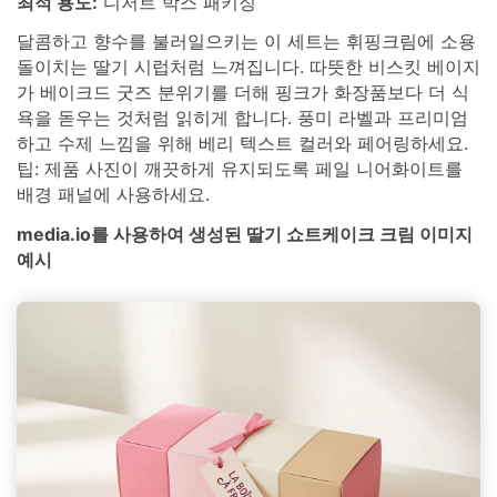
최적 용도:
디저트 박스 패키징
달콤하고 향수를 불러일으키는 이 세트는 휘핑크림에 소용
돌이치는 딸기 시럽처럼 느껴집니다. 따뜻한 비스킷 베이지
가 베이크드 굿즈 분위기를 더해 핑크가 화장품보다 더 식
욕을 돋우는 것처럼 읽히게 합니다. 풍미 라벨과 프리미엄
하고 수제 느낌을 위해 베리 텍스트 컬러와 페어링하세요.
팁: 제품 사진이 깨끗하게 유지되도록 페일 니어화이트를
배경 패널에 사용하세요.
media.io를 사용하여 생성된 딸기 쇼트케이크 크림 이미지
예시