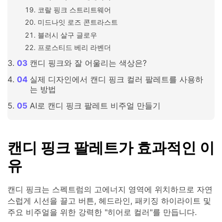
코랄 핑크 스트리트웨어
미드나잇 로즈 콘트라스트
블러시 살구 글로우
프로스티드 베리 라벤더
캔디 핑크와 잘 어울리는 색상은?
실제 디자인에서 캔디 핑크 컬러 팔레트를 사용하
는 방법
AI로 캔디 핑크 팔레트 비주얼 만들기
캔디 핑크 팔레트가 효과적인 이
유
캔디 핑크는 스펙트럼의 고에너지 영역에 위치하므로 자연
스럽게 시선을 끌고 버튼, 헤드라인, 패키징 하이라이트 및
주요 비주얼을 위한 강력한 "히어로 컬러"를 만듭니다.