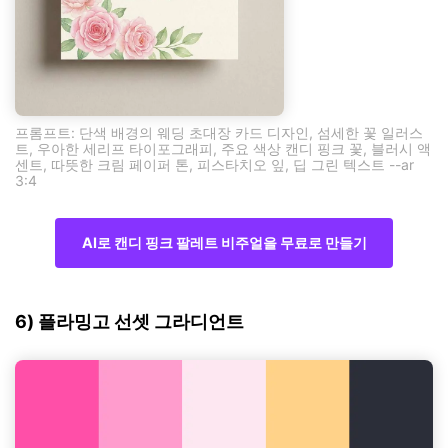
프롬프트: 단색 배경의 웨딩 초대장 카드 디자인, 섬세한 꽃 일러스
트, 우아한 세리프 타이포그래피, 주요 색상 캔디 핑크 꽃, 블러시 액
센트, 따뜻한 크림 페이퍼 톤, 피스타치오 잎, 딥 그린 텍스트 --ar
3:4
AI로 캔디 핑크 팔레트 비주얼을 무료로 만들기
6) 플라밍고 선셋 그라디언트