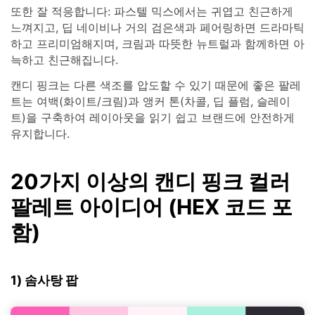
또한 잘 적응합니다: 파스텔 믹스에서는 귀엽고 친근하게
느껴지고, 딥 네이비나 거의 검은색과 페어링하면 드라마틱
하고 프리미엄해지며, 크림과 따뜻한 뉴트럴과 함께하면 아
늑하고 친근해집니다.
캔디 핑크는 다른 색조를 압도할 수 있기 때문에 좋은 팔레
트는 여백(화이트/크림)과 앵커 톤(차콜, 딥 플럼, 슬레이
트)을 구축하여 레이아웃을 읽기 쉽고 브랜드에 안전하게
유지합니다.
20가지 이상의 캔디 핑크 컬러
팔레트 아이디어 (HEX 코드 포
함)
1) 솜사탕 팝