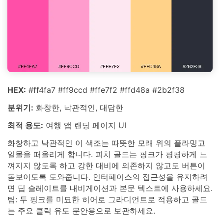
HEX:
#ff4fa7 #ff9ccd #ffe7f2 #ffd48a #2b2f38
분위기:
화창한, 낙관적인, 대담한
최적 용도:
여행 앱 랜딩 페이지 UI
화창하고 낙관적인 이 색조는 따뜻한 모래 위의 플라밍고
일몰을 떠올리게 합니다. 피치 골드는 핑크가 평평하게 느
껴지지 않도록 하고 강한 대비에 의존하지 않고도 버튼이
돋보이도록 도와줍니다. 인터페이스의 접근성을 유지하려
면 딥 슬레이트를 내비게이션과 본문 텍스트에 사용하세요.
팁: 두 핑크를 미묘한 히어로 그라디언트로 적용하고 골드
는 주요 클릭 유도 문안용으로 보관하세요.