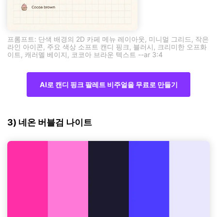
프롬프트: 단색 배경의 2D 카페 메뉴 레이아웃, 미니멀 그리드, 작은
라인 아이콘, 주요 색상 소프트 캔디 핑크, 블러시, 크리미한 오프화
이트, 캐러멜 베이지, 코코아 브라운 텍스트 --ar 3:4
AI로 캔디 핑크 팔레트 비주얼을 무료로 만들기
3) 네온 버블검 나이트