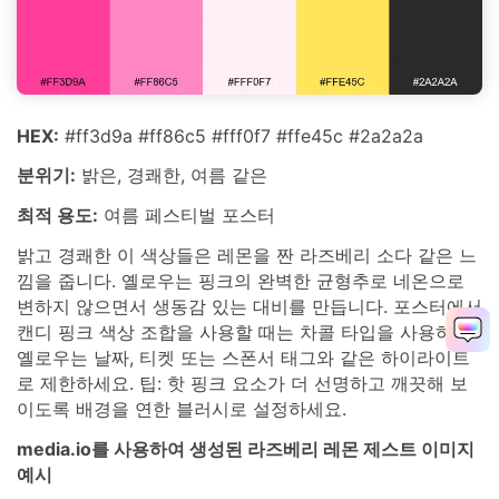
HEX:
#ff3d9a #ff86c5 #fff0f7 #ffe45c #2a2a2a
분위기:
밝은, 경쾌한, 여름 같은
최적 용도:
여름 페스티벌 포스터
밝고 경쾌한 이 색상들은 레몬을 짠 라즈베리 소다 같은 느
낌을 줍니다. 옐로우는 핑크의 완벽한 균형추로 네온으로
변하지 않으면서 생동감 있는 대비를 만듭니다. 포스터에서
캔디 핑크 색상 조합을 사용할 때는 차콜 타입을 사용하고
옐로우는 날짜, 티켓 또는 스폰서 태그와 같은 하이라이트
로 제한하세요. 팁: 핫 핑크 요소가 더 선명하고 깨끗해 보
이도록 배경을 연한 블러시로 설정하세요.
media.io를 사용하여 생성된 라즈베리 레몬 제스트 이미지
예시