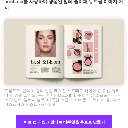
media.io를 사용하여 생성된 발레 슬리퍼 뉴트럴 이미지 예
시
프롬프트: 단색 배경의 편집 매거진 스프레드 레이아웃, 패션 뷰티
테마, 강한 그리드, 우아한 타이포그래피, 주요 색상 소프트 캔디 핑
크 액센트, 블러시 블록, 따뜻한 크림 페이퍼 톤, 그레이지 룰, 다크
에스프레소 텍스트 --ar 16:9
AI로 캔디 핑크 팔레트 비주얼을 무료로 만들기