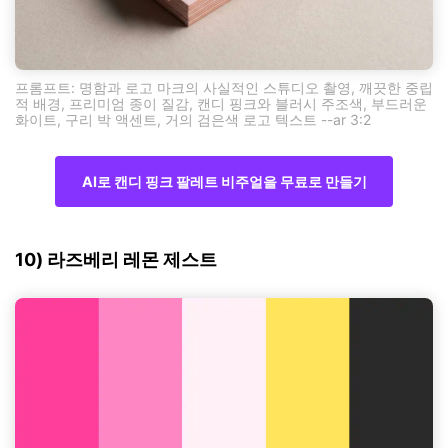
프롬프트: 명함과 로고 마크의 사실적인 스튜디오 촬영, 깨끗한 중립
적 배경, 프리미엄 종이 질감, 캔디 핑크와 블러시 주조색, 부드러운
화이트, 구리 박 액센트, 거의 검은색 로고 텍스트 --ar 3:2
AI로 캔디 핑크 팔레트 비주얼을 무료로 만들기
10) 라즈베리 레몬 제스트