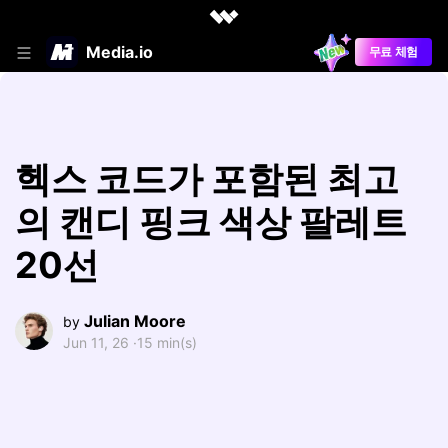
Media.io
무료 체험
헥스 코드가 포함된 최고
의 캔디 핑크 색상 팔레트
20선
Julian Moore
by
Jun 11, 26 ·
15 min(s)