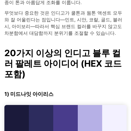
종이 톤과 아름답게 조화를 이룹니다.
무엇보다 중요한 것은 인디고가 쿨톤과 웜톤 액센트 모두
와 잘 어울린다는 점입니다—민트, 시안, 코랄, 골드, 블러
시, 아이보리—따라서 핵심 브랜드 컬러를 바꾸지 않고도
차분함에서 대담함까지 분위기를 조절할 수 있습니다.
20가지 이상의 인디고 블루 컬
러 팔레트 아이디어 (HEX 코드
포함)
1) 미드나잇 아이리스