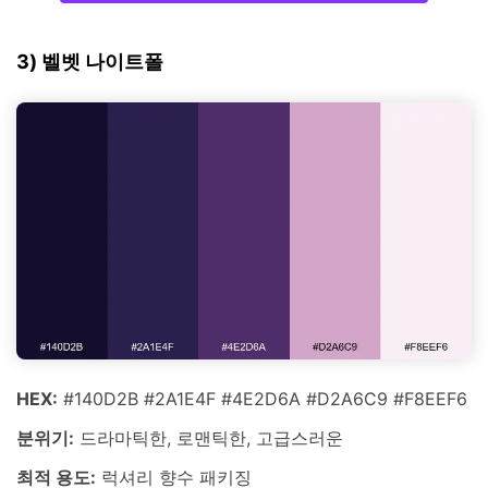
3) 벨벳 나이트폴
HEX:
#140D2B #2A1E4F #4E2D6A #D2A6C9 #F8EEF6
분위기:
드라마틱한, 로맨틱한, 고급스러운
최적 용도:
럭셔리 향수 패키징