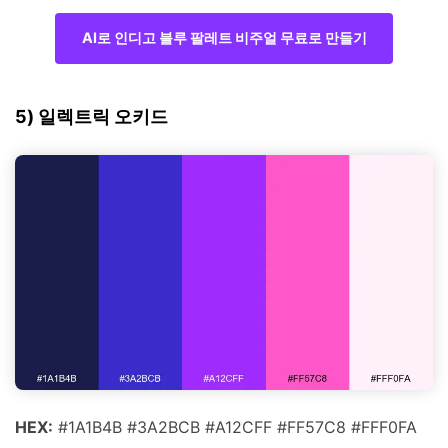
AI로 인디고 블루 팔레트 비주얼 무료로 만들기
5) 일렉트릭 오키드
HEX:
#1A1B4B #3A2BCB #A12CFF #FF57C8 #FFF0FA