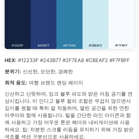
HEX:
#12233F #243B77 #2F7EA8 #CBEAF2 #F7FBFF
분위기:
신선한, 모던한, 경쾌한
최적 용도:
여행 브랜드 랜딩 페이지
신선하고 산뜻하며, 잉크 블루 파도와 맑은 아침 공기를 연
상시킵니다. 이 인디고 블루 컬러 조합은 무겁지 않으면서
깊이를 원할 때 특히 잘 작동하며, 열린 공간을 위한 연한
아쿠아와 함께 사용됩니다. 틸을 간단한 라인 아이콘과 함
께 사용하고 가장 어두운 톤은 헤더와 내비게이션에 사용
하세요. 팁: 차분한 스크롤 리듬을 유지하기 위해 가장 밝은
색조를 섹션 구분선으로 사용하세요.