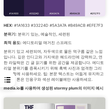
HEX:
#1A1633 #33224D #5A3A7A #B49ACB #EFE7F3
분위기:
분위기 있는, 예술적인, 세련된
최적 용도:
에디토리얼 매거진 스프레드
분위기 있고 세련되며, 자두색으로 물든 먹구름 같은 느낌
입니다. 깊은 인디고와 가지색은 헤드라인에 강력하고, 연
한 라일락은 긴 글 읽기를 위한 공간을 제공합니다. 에디토
리얼 분위기를 증폭시키기 위해 흑백 사진과 엄격한 그리
드와 함께 사용하세요. 팁: 본문 텍스트는 어둡게 유지하고
자두색 톤은 인용구와 섹션 레이블에만 사용하세요.
media.io를 사용하여 생성된 stormy plum의 이미지 예시