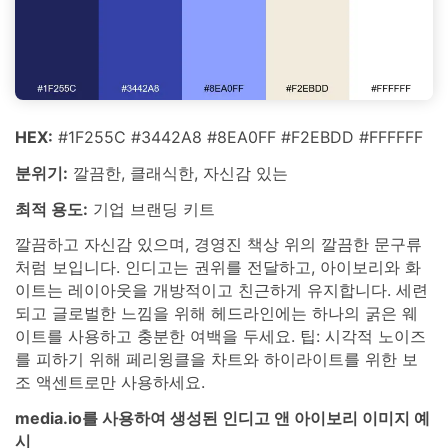
HEX:
#1F255C #3442A8 #8EA0FF #F2EBDD #FFFFFF
분위기:
깔끔한, 클래식한, 자신감 있는
최적 용도:
기업 브랜딩 키트
깔끔하고 자신감 있으며, 경영진 책상 위의 깔끔한 문구류
처럼 보입니다. 인디고는 권위를 전달하고, 아이보리와 화
이트는 레이아웃을 개방적이고 친근하게 유지합니다. 세련
되고 글로벌한 느낌을 위해 헤드라인에는 하나의 굵은 웨
이트를 사용하고 충분한 여백을 두세요. 팁: 시각적 노이즈
를 피하기 위해 페리윙클을 차트와 하이라이트를 위한 보
조 액센트로만 사용하세요.
media.io를 사용하여 생성된 인디고 앤 아이보리 이미지 예
시