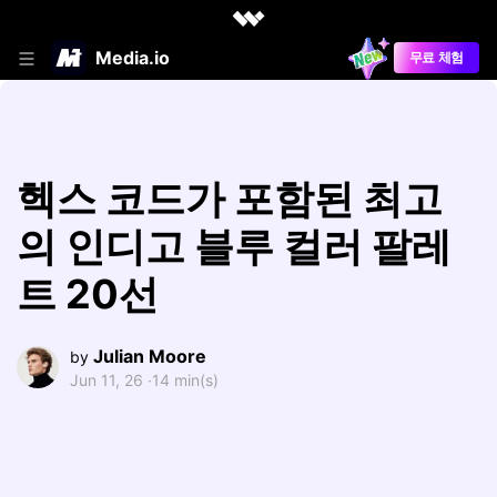
Media.io
무료 체험
헥스 코드가 포함된 최고
의 인디고 블루 컬러 팔레
트 20선
Julian Moore
by
Jun 11, 26 ·
14 min(s)