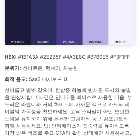
HEX:
#1B1A3A #2E2B5F #4A3E8C #B7B0E6 #F3F1FF
분위기:
신비로운, 럭셔리, 차분한
최적 용도:
SaaS 대시보드 UI
신비롭고 벨벳 같으며, 한밤중 하늘에 반사된 도시의 불빛
을 연상시킵니다. 깊은 인디고를 베이스로 사용한 다음, 부
드러운 라벤더와 거의 화이트에 가까운 색으로 카드와 테
이블의 가독성을 확보하세요. 고딕 스타일이 아닌 모던한
느낌을 유지하기 위해 은은한 그림자와 둥근 컴포넌트와
함께 사용하세요. 팁: 인터페이스가 집중력을 유지하도록
가장 밝은 색조를 주요 CTA와 활성 상태에만 사용하세요.