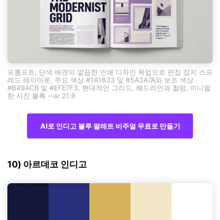
프롬프트: 단색 배경의 깔끔한 인쇄 디자인 목업으로 편집 잡지 스프
레드 레이아웃, 주요 색상 #1A1633 및 #5A3A7A와 보조 색상
#B49ACB 및 #EFE7F3, 현대적인 그리드, 헤드라인과 컬럼, 미니멀
한 사진 블록 --ar 21:9
AI로 인디고 블루 팔레트 비주얼 무료로 만들기
10) 아르데코 인디고