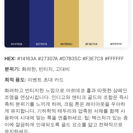
HEX:
#14163A #27307A #D7B35C #F3E7C8 #FFFFFF
분위기:
화려한, 빈티지, 고대비
최적 용도:
이벤트 초대 카드
화려하고 빈티지한 느낌으로 아르데코 홀과 따뜻한 샴페인
조명을 연상시킵니다. 인디고와 앤티크 골드의 조합은 즉시
축하 분위기를 느끼게 하며, 크림 톤은 레이아웃을 우아하
게 유지합니다. 기하학적 테두리와 압축된 서체를 함께 사
용하여 시대에 맞는 룩을 연출하세요. 팁: 텍스처가 있는 종
이에 깔끔하게 인쇄되도록 골드 요소를 얇고 전략적으로
유지하세요.