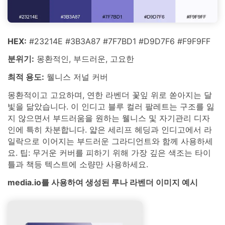
HEX:
#23214E #3B3A87 #7F7BD1 #D9D7F6 #F9F9FF
분위기:
몽환적인, 부드러운, 고요한
최적 용도:
웰니스 저널 커버
몽환적이고 고요하며, 연한 라벤더 꽃잎 위로 쏟아지는 달
빛을 닮았습니다. 이 인디고 블루 컬러 팔레트는 구조를 잃
지 않으면서 부드러움을 원하는 웰니스 및 자기관리 디자
인에 특히 차분합니다. 얇은 세리프 헤딩과 인디고에서 라
일락으로 이어지는 부드러운 그라디언트와 함께 사용하세
요. 팁: 무거운 커버를 피하기 위해 가장 깊은 색조는 타이
틀과 책등 텍스트에 소량만 사용하세요.
media.io를 사용하여 생성된 루나 라벤더 이미지 예시