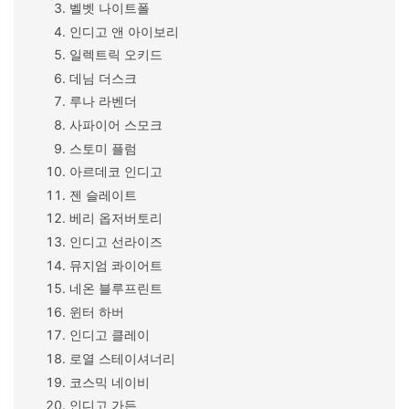
벨벳 나이트폴
인디고 앤 아이보리
일렉트릭 오키드
데님 더스크
루나 라벤더
사파이어 스모크
스토미 플럼
아르데코 인디고
젠 슬레이트
베리 옵저버토리
인디고 선라이즈
뮤지엄 콰이어트
네온 블루프린트
윈터 하버
인디고 클레이
로열 스테이셔너리
코스믹 네이비
인디고 가든