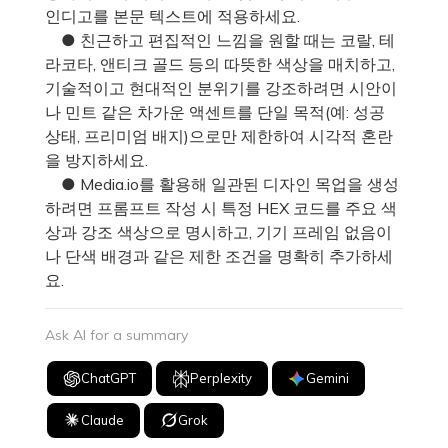
인디고를 본문 텍스트에 적용하세요.
● 친근하고 편집적인 느낌을 원할 때는 코랄, 테
라코타, 앤티크 골드 등의 따뜻한 색상을 매치하고,
기술적이고 현대적인 분위기를 강조하려면 시안이
나 민트 같은 차가운 액센트를 단일 목적(예: 성공
상태, 프리미엄 배지)으로만 제한하여 시각적 혼란
을 방지하세요.
● Media.io를 활용해 일관된 디자인 목업을 생성
하려면 프롬프트 작성 시 특정 HEX 코드를 주요 색
상과 강조 색상으로 명시하고, 기기 프레임 없음이
나 단색 배경과 같은 제한 조건을 명확히 추가하세
요.
Ask AI for a summary
ChatGPT
Perplexity
Gemini
Claude
Grok