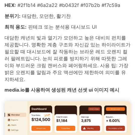
HEX:
#2f1b14 #6a2a22 #b0432f #f07b2b #f7c59a
분위기:
대담한, 모던한, 활기찬
최적 용도:
핀테크 또는 분석용 대시보드 UI
대담한 캐년의 빛과 열기가 모던하고 높은 대비의 펀치를
제공합니다. 명확한 계층 구조와 자신감 있는 하이라이트가
필요할 때 대시보드에 잘 작동하는 브라운 레드 오렌지 컬
러 팔레트입니다. 눈의 피로를 방지하기 위해 따뜻한 그레
이와 부드러운 크림 캔버스와 페어링하세요. 사용 팁: 가장
밝은 오렌지를 알림과 주요 액션에만 제한하여 의미를 유
지하세요.
media.io를 사용하여 생성된 캐년 선셋 ui 이미지 예시