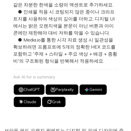
같은 차분한 한색을 소량의 액센트로 추가하세요.
● 인쇄물 적용 시 코팅되지 않은 종이나 크라프
트지를 사용하여 색상의 깊이를 더하고, 디지털 UI
에서는 밝은 오렌지색을 본문이 아닌 버튼과 아이
콘에만 제한해야 대비 저하를 막을 수 있습니다.
● Media.io를 통한 시각 자료 생성 시 일관성을
확보하려면 프롬프트에 5개의 정확한 HEX 코드를
포함하고 '주제 + 스타일 + 주요 색상 + 배경 + 종횡
비'의 구조화된 형식을 반복해서 적용하세요.
Ask AI for a summary
ChatGPT
Perplexity
Gemini
Claude
Grok
브라운 레드 오렌지 팔레트는 디지털 및 인쇄 디자인에 즉