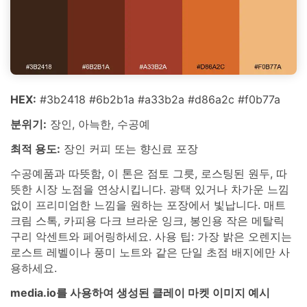
HEX:
#3b2418 #6b2b1a #a33b2a #d86a2c #f0b77a
분위기:
장인, 아늑한, 수공예
최적 용도:
장인 커피 또는 향신료 포장
수공예품과 따뜻함, 이 톤은 점토 그릇, 로스팅된 원두, 따
뜻한 시장 노점을 연상시킵니다. 광택 있거나 차가운 느낌
없이 프리미엄한 느낌을 원하는 포장에서 빛납니다. 매트
크림 스톡, 카피용 다크 브라운 잉크, 봉인용 작은 메탈릭
구리 악센트와 페어링하세요. 사용 팁: 가장 밝은 오렌지는
로스트 레벨이나 풍미 노트와 같은 단일 초점 배지에만 사
용하세요.
media.io를 사용하여 생성된 클레이 마켓 이미지 예시