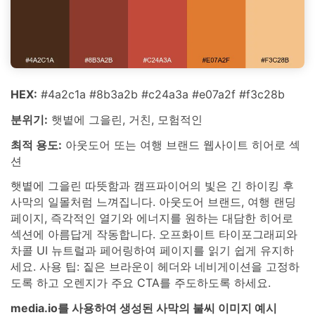
HEX:
#4a2c1a #8b3a2b #c24a3a #e07a2f #f3c28b
분위기:
햇볕에 그을린, 거친, 모험적인
최적 용도:
아웃도어 또는 여행 브랜드 웹사이트 히어로 섹
션
햇볕에 그을린 따뜻함과 캠프파이어의 빛은 긴 하이킹 후
사막의 일몰처럼 느껴집니다. 아웃도어 브랜드, 여행 랜딩
페이지, 즉각적인 열기와 에너지를 원하는 대담한 히어로
섹션에 아름답게 작동합니다. 오프화이트 타이포그래피와
차콜 UI 뉴트럴과 페어링하여 페이지를 읽기 쉽게 유지하
세요. 사용 팁: 짙은 브라운이 헤더와 네비게이션을 고정하
도록 하고 오렌지가 주요 CTA를 주도하도록 하세요.
media.io를 사용하여 생성된 사막의 불씨 이미지 예시