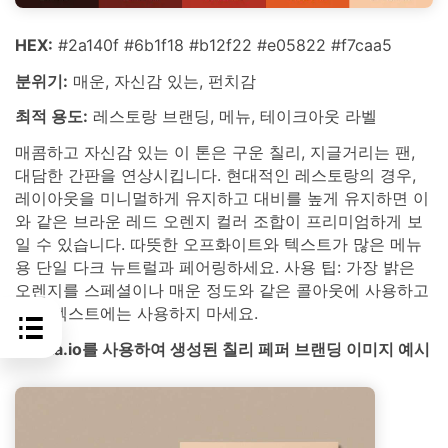
HEX:
#2a140f #6b1f18 #b12f22 #e05822 #f7caa5
분위기:
매운, 자신감 있는, 펀치감
최적 용도:
레스토랑 브랜딩, 메뉴, 테이크아웃 라벨
매콤하고 자신감 있는 이 톤은 구운 칠리, 지글거리는 팬,
대담한 간판을 연상시킵니다. 현대적인 레스토랑의 경우,
레이아웃을 미니멀하게 유지하고 대비를 높게 유지하면 이
와 같은 브라운 레드 오렌지 컬러 조합이 프리미엄하게 보
일 수 있습니다. 따뜻한 오프화이트와 텍스트가 많은 메뉴
용 단일 다크 뉴트럴과 페어링하세요. 사용 팁: 가장 밝은
오렌지를 스페셜이나 매운 정도와 같은 콜아웃에 사용하고
본문 텍스트에는 사용하지 마세요.
media.io를 사용하여 생성된 칠리 페퍼 브랜딩 이미지 예시