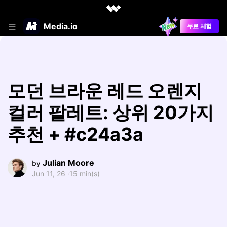
Media.io
무료 체험
모던 브라운 레드 오렌지
컬러 팔레트: 상위 20가지
추천 + #c24a3a
Julian Moore
by
Jun 11, 26 ·
15 min(s)