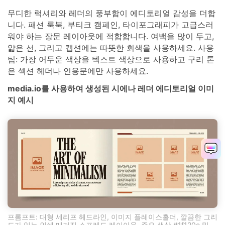
무디한 럭셔리와 레더의 풍부함이 에디토리얼 감성을 더합
니다. 패션 룩북, 부티크 캠페인, 타이포그래피가 고급스러
워야 하는 장문 레이아웃에 적합합니다. 여백을 많이 두고,
얇은 선, 그리고 캡션에는 따뜻한 회색을 사용하세요. 사용
팁: 가장 어두운 색상을 텍스트 색상으로 사용하고 구리 톤
은 섹션 헤더나 인용문에만 사용하세요.
media.io를 사용하여 생성된 시에나 레더 에디토리얼 이미
지 예시
프롬프트: 대형 세리프 헤드라인, 이미지 플레이스홀더, 깔끔한 그리
드가 있는 인쇄 매거진 스프레드 레이아웃, 주요 색상 #1f120e 및