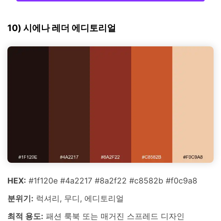
10) 시에나 레더 에디토리얼
HEX:
#1f120e #4a2217 #8a2f22 #c8582b #f0c9a8
분위기:
럭셔리, 무디, 에디토리얼
최적 용도:
패션 룩북 또는 매거진 스프레드 디자인