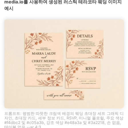
media.io를 사용하여 생성된 러스틱 테라코타 웨딩 이미지
예시
프롬프트: 평범한 따뜻한 크림색 배경의 웨딩 초대장 세트 그래픽 디
자인, 초대장 카드, 세부 정보 카드, RSVP, 미니멀 플로럴, 주요 색상
#f4dbc2 및 #c05a3b, 강조 색상 #e48a3a 및 #3a2218, 손 없음,
테이블 없음 --ar 4:3