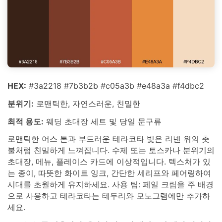
HEX:
#3a2218 #7b3b2b #c05a3b #e48a3a #f4dbc2
분위기:
로맨틱한, 자연스러운, 친밀한
최적 용도:
웨딩 초대장 세트 및 당일 문구류
로맨틱한 어스 톤과 부드러운 테라코타 빛은 리넨 위의 촛
불처럼 친밀하게 느껴집니다. 수제 또는 토스카나 분위기의
초대장, 메뉴, 플레이스 카드에 이상적입니다. 텍스처가 있
는 종이, 따뜻한 화이트 잉크, 간단한 세리프와 페어링하여
시대를 초월하게 유지하세요. 사용 팁: 페일 크림을 주 배경
으로 사용하고 테라코타는 테두리와 모노그램에만 추가하
세요.