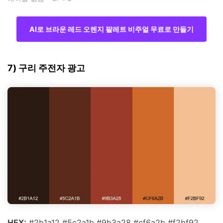
AI로 브라운 레드 오렌지 팔레트 비주얼 무료로 만들기
7) 구리 주전자 광고
HEX:
#2b1a12 #5c2a1b #9b3a28 #cf6a2b #f2bf92