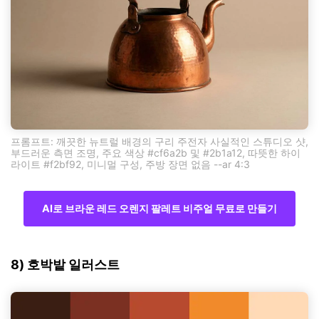
프롬프트: 깨끗한 뉴트럴 배경의 구리 주전자 사실적인 스튜디오 샷,
부드러운 측면 조명, 주요 색상 #cf6a2b 및 #2b1a12, 따뜻한 하이
라이트 #f2bf92, 미니멀 구성, 주방 장면 없음 --ar 4:3
AI로 브라운 레드 오렌지 팔레트 비주얼 무료로 만들기
8) 호박밭 일러스트