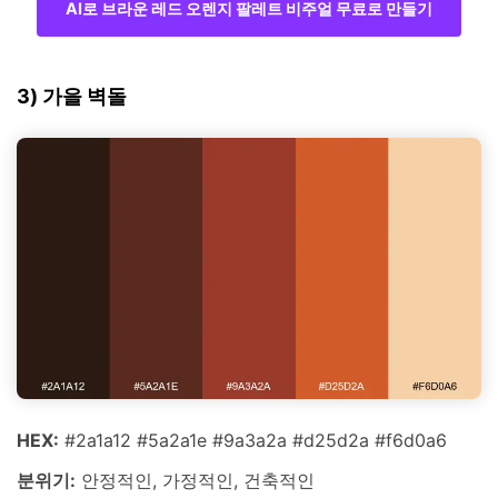
AI로 브라운 레드 오렌지 팔레트 비주얼 무료로 만들기
3) 가을 벽돌
HEX:
#2a1a12 #5a2a1e #9a3a2a #d25d2a #f6d0a6
분위기:
안정적인, 가정적인, 건축적인