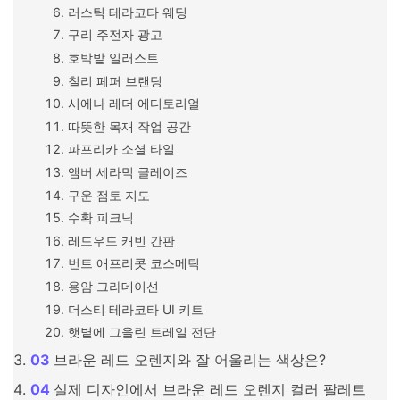
러스틱 테라코타 웨딩
구리 주전자 광고
호박밭 일러스트
칠리 페퍼 브랜딩
시에나 레더 에디토리얼
따뜻한 목재 작업 공간
파프리카 소셜 타일
앰버 세라믹 글레이즈
구운 점토 지도
수확 피크닉
레드우드 캐빈 간판
번트 애프리콧 코스메틱
용암 그라데이션
더스티 테라코타 UI 키트
햇볕에 그을린 트레일 전단
브라운 레드 오렌지와 잘 어울리는 색상은?
실제 디자인에서 브라운 레드 오렌지 컬러 팔레트