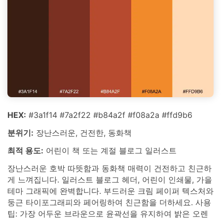
HEX:
#3a1f14 #7a2f22 #b84a2f #f08a2a #ffd9b6
분위기:
장난스러운, 건전한, 동화책
최적 용도:
어린이 책 또는 계절 블로그 일러스트
장난스러운 호박 따뜻함과 동화책 매력이 건전하고 친근하
게 느껴집니다. 일러스트 블로그 헤더, 어린이 인쇄물, 가을
테마 그래픽에 완벽합니다. 부드러운 크림 페이퍼 텍스처와
둥근 타이포그래피와 페어링하여 친근함을 더하세요. 사용
팁: 가장 어두운 브라운으로 윤곽선을 유지하여 밝은 오렌