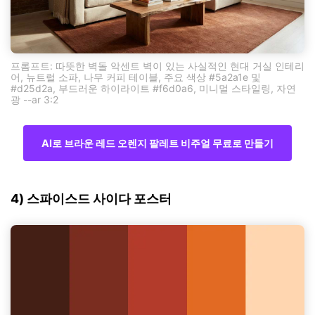
프롬프트: 따뜻한 벽돌 악센트 벽이 있는 사실적인 현대 거실 인테리
어, 뉴트럴 소파, 나무 커피 테이블, 주요 색상 #5a2a1e 및
#d25d2a, 부드러운 하이라이트 #f6d0a6, 미니멀 스타일링, 자연
광 --ar 3:2
AI로 브라운 레드 오렌지 팔레트 비주얼 무료로 만들기
4) 스파이스드 사이다 포스터