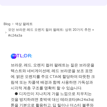
Blog
색상 팔레트
모던 브라운 레드 오렌지 컬러 팔레트: 상위 20가지 추천 +
#c24a3a
TL;DR:
브라운, 레드, 오렌지 컬러 팔레트는 짙은 브라운을
텍스트와 네비게이션에, 레드 브라운을 보조 표면
에, 밝은 오렌지를 주요 CTA에 할당하여 따뜻한 크
림색 또는 차콜색 배경과 함께 사용하면 가독성과
시각적 계층 구조를 명확히 할 수 있습니다.
● 디자인이 지나치게 가을 느낌으로 치우치는
것을 방지하려면 호박색 대신 테라코타(#c24a3a)
톤을 기본으로 활용하고, 딥 틸이나 더스티 블루와