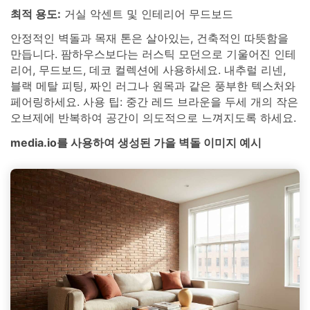
최적 용도:
거실 악센트 및 인테리어 무드보드
안정적인 벽돌과 목재 톤은 살아있는, 건축적인 따뜻함을
만듭니다. 팜하우스보다는 러스틱 모던으로 기울어진 인테
리어, 무드보드, 데코 컬렉션에 사용하세요. 내추럴 리넨,
블랙 메탈 피팅, 짜인 러그나 원목과 같은 풍부한 텍스처와
페어링하세요. 사용 팁: 중간 레드 브라운을 두세 개의 작은
오브제에 반복하여 공간이 의도적으로 느껴지도록 하세요.
media.io를 사용하여 생성된 가을 벽돌 이미지 예시