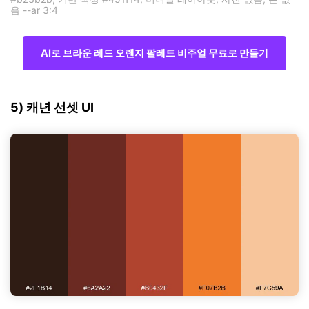
음 --ar 3:4
AI로 브라운 레드 오렌지 팔레트 비주얼 무료로 만들기
5) 캐년 선셋 UI