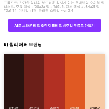
프롬프트: 간단한 형태와 부드러운 워시가 있는 호박밭의 수채화 일
러스트, 주요 색상 #f08a2a 및 #ffd9b6, 강조 색상 #b84a2f 및
#3a1f14, 미니멀 배경, 동화책 스타일 --ar 3:4
AI로 브라운 레드 오렌지 팔레트 비주얼 무료로 만들기
9) 칠리 페퍼 브랜딩