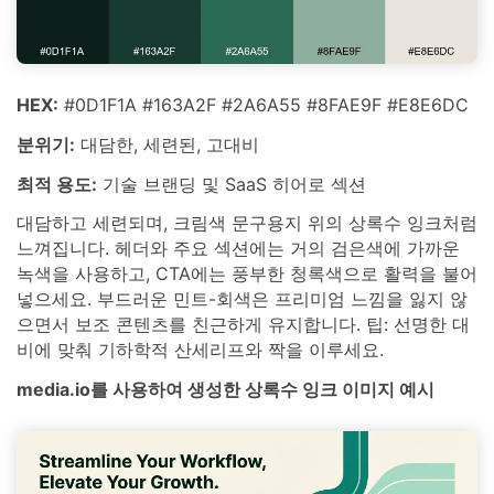
HEX:
#0D1F1A #163A2F #2A6A55 #8FAE9F #E8E6DC
분위기:
대담한, 세련된, 고대비
최적 용도:
기술 브랜딩 및 SaaS 히어로 섹션
대담하고 세련되며, 크림색 문구용지 위의 상록수 잉크처럼
느껴집니다. 헤더와 주요 섹션에는 거의 검은색에 가까운
녹색을 사용하고, CTA에는 풍부한 청록색으로 활력을 불어
넣으세요. 부드러운 민트-회색은 프리미엄 느낌을 잃지 않
으면서 보조 콘텐츠를 친근하게 유지합니다. 팁: 선명한 대
비에 맞춰 기하학적 산세리프와 짝을 이루세요.
media.io를 사용하여 생성한 상록수 잉크 이미지 예시