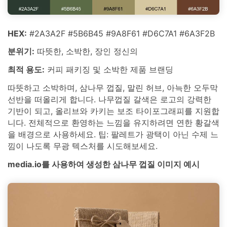
HEX:
#2A3A2F #5B6B45 #9A8F61 #D6C7A1 #6A3F2B
분위기:
따뜻한, 소박한, 장인 정신의
최적 용도:
커피 패키징 및 소박한 제품 브랜딩
따뜻하고 소박하며, 삼나무 껍질, 말린 허브, 아늑한 오두막
선반을 떠올리게 합니다. 나무껍질 갈색은 로고의 강력한
기반이 되고, 올리브와 카키는 보조 타이포그래피를 지원합
니다. 전체적으로 환영하는 느낌을 유지하려면 연한 황갈색
을 배경으로 사용하세요. 팁: 팔레트가 광택이 아닌 수제 느
낌이 나도록 무광 텍스처를 시도해보세요.
media.io를 사용하여 생성한 삼나무 껍질 이미지 예시