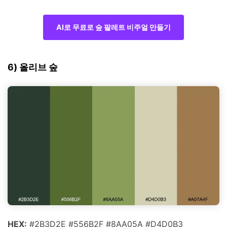
AI로 무료로 숲 팔레트 비주얼 만들기
6) 올리브 숲
HEX:
#2B3D2E #556B2F #8AA05A #D4D0B3