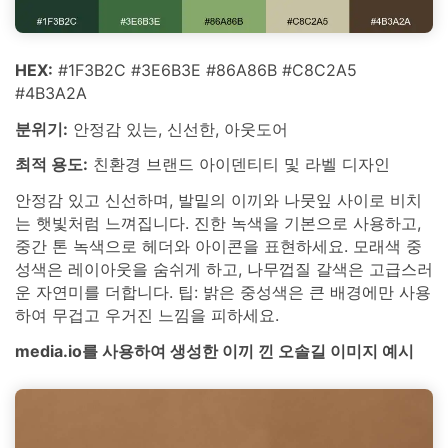
HEX:
#1F3B2C #3E6B3E #86A86B #C8C2A5
#4B3A2A
분위기:
안정감 있는, 신선한, 아웃도어
최적 용도:
친환경 브랜드 아이덴티티 및 라벨 디자인
안정감 있고 신선하며, 발밑의 이끼와 나뭇잎 사이로 비치
는 햇빛처럼 느껴집니다. 진한 녹색을 기본으로 사용하고,
중간 톤 녹색으로 헤더와 아이콘을 표현하세요. 모래색 중
성색은 레이아웃을 숨쉬게 하고, 나무껍질 갈색은 고급스러
운 자연미를 더합니다. 팁: 밝은 중성색은 큰 배경에만 사용
하여 무겁고 우거진 느낌을 피하세요.
media.io를 사용하여 생성한 이끼 낀 오솔길 이미지 예시