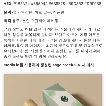
HEX:
#1B2A24 #355044 #6B8B78 #B9C8B2 #D9D1B8
분위기:
균형잡힌, 허브 같은, 친근한
최적 용도:
천연 스킨케어 패키징
균형 잡히고 허브 같은 이 색상은 개울가의 세이지와 매끄
러운 강돌을 떠올리게 합니다. 브랜드 마크에 가장 어두운
녹색을 사용한 다음 패널과 성분 강조에 세이지 톤을 사용
하세요. 따뜻한 베이지는 외관을 부드럽고 피부 친화적으로
유지합니다. 팁: 재생 용지에서 흐릿한 결과를 피하기 위해
중간 녹색을 약간 더 밝게 인쇄하세요.
media.io를 사용하여 생성된 sage creek 이미지 예시