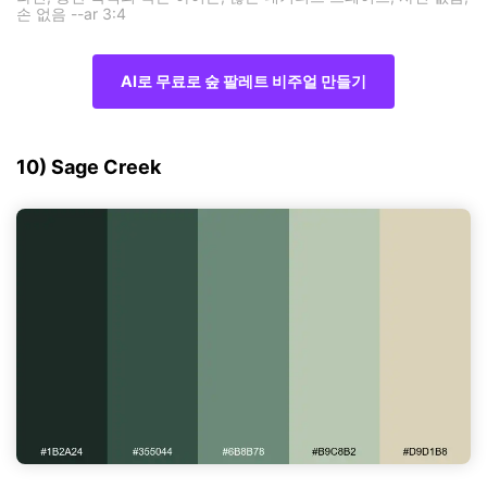
손 없음 --ar 3:4
AI로 무료로 숲 팔레트 비주얼 만들기
10) Sage Creek