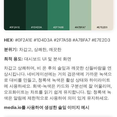
HEX:
#0F2A1E #1D4D3A #2F7A5B #A7BFA7 #E7E2D3
분위기:
차갑고, 상쾌한, 깨끗한
최적 용도:
대시보드 UI 및 분석 화면
차갑고 상쾌하며, 비 온 후의 솔잎과 깨끗한 산들바람을 연
상시킵니다. 네비게이션에는 거의 검은색에 가까운 녹색으
로 대비를 만들고, 청록색 녹색은 활성 상태와 하이라이트
에 사용하세요. 회색-녹색은 카드와 구분선에 잘 어울리며,
오프화이트는 차트를 읽기 쉽게 유지합니다. 팁: 청록색 녹
색은 알림에 제한적으로 사용하여 의미 있게 유지하세요.
media.io를 사용하여 생성한 솔잎 이미지 예시