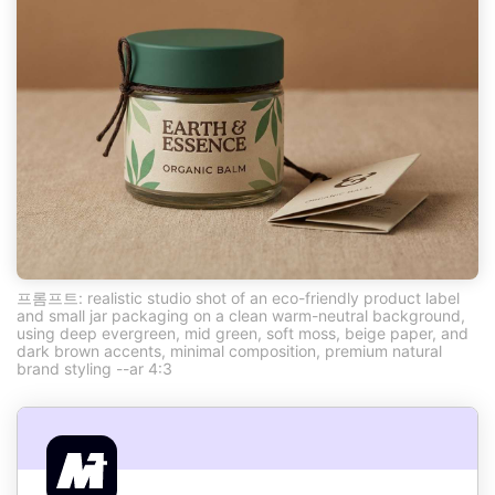
프롬프트: realistic studio shot of an eco-friendly product label
and small jar packaging on a clean warm-neutral background,
using deep evergreen, mid green, soft moss, beige paper, and
dark brown accents, minimal composition, premium natural
brand styling --ar 4:3