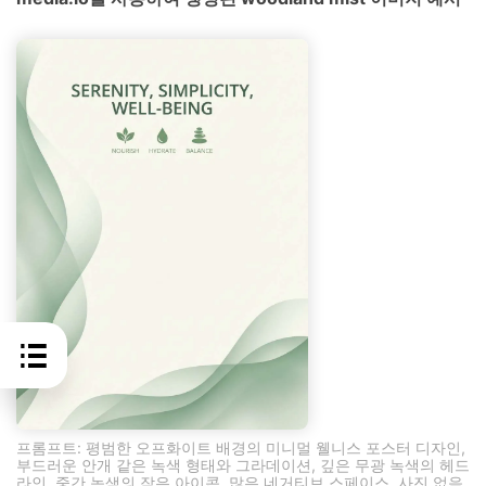
프롬프트: 평범한 오프화이트 배경의 미니멀 웰니스 포스터 디자인,
부드러운 안개 같은 녹색 형태와 그라데이션, 깊은 무광 녹색의 헤드
라인, 중간 녹색의 작은 아이콘, 많은 네거티브 스페이스, 사진 없음,