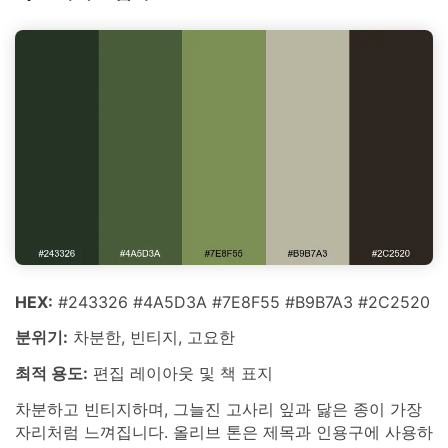
HEX:
#243326 #4A5D3A #7E8F55 #B9B7A3 #2C2520
분위기:
차분한, 빈티지, 고요한
최적 용도:
편집 레이아웃 및 책 표지
차분하고 빈티지하며, 그늘진 고사리 잎과 닳은 종이 가장
자리처럼 느껴집니다. 올리브 톤은 제목과 인용구에 사용하