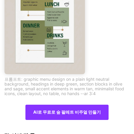
프롬프트: graphic menu design on a plain light neutral
background, headings in deep green, section blocks in olive
and sage, small accent elements in warm tan, minimalist food
icons, clean layout, no table, no hands --ar 3:4
AI로 무료로 숲 팔레트 비주얼 만들기