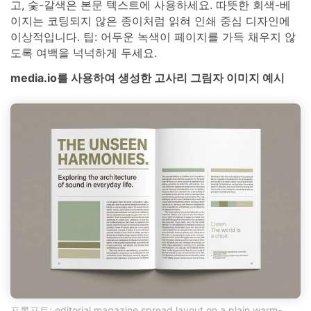
고, 숯-갈색은 본문 텍스트에 사용하세요. 따뜻한 회색-베
이지는 코팅되지 않은 종이처럼 읽혀 인쇄 중심 디자인에
이상적입니다. 팁: 어두운 녹색이 페이지를 가득 채우지 않
도록 여백을 넉넉하게 두세요.
media.io를 사용하여 생성한 고사리 그림자 이미지 예시
프롬프트: editorial magazine spread layout on a plain warm-