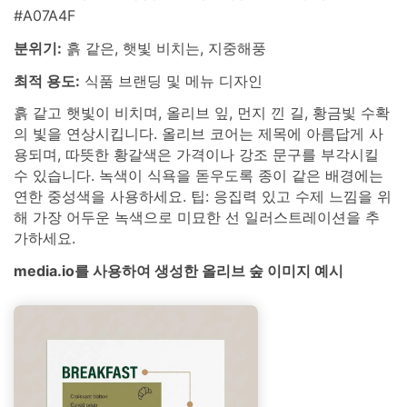
#A07A4F
분위기:
흙 같은, 햇빛 비치는, 지중해풍
최적 용도:
식품 브랜딩 및 메뉴 디자인
흙 같고 햇빛이 비치며, 올리브 잎, 먼지 낀 길, 황금빛 수확
의 빛을 연상시킵니다. 올리브 코어는 제목에 아름답게 사
용되며, 따뜻한 황갈색은 가격이나 강조 문구를 부각시킬
수 있습니다. 녹색이 식욕을 돋우도록 종이 같은 배경에는
연한 중성색을 사용하세요. 팁: 응집력 있고 수제 느낌을 위
해 가장 어두운 녹색으로 미묘한 선 일러스트레이션을 추
가하세요.
media.io를 사용하여 생성한 올리브 숲 이미지 예시