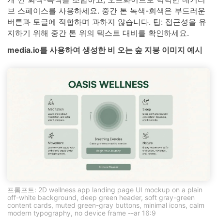
브 스페이스를 사용하세요. 중간 톤 녹색-회색은 부드러운
버튼과 토글에 적합하며 과하지 않습니다. 팁: 접근성을 유
지하기 위해 중간 톤 위의 텍스트 대비를 확인하세요.
media.io를 사용하여 생성한 비 오는 숲 지붕 이미지 예시
프롬프트: 2D wellness app landing page UI mockup on a plain
off-white background, deep green header, soft gray-green
content cards, muted green-gray buttons, minimal icons, calm
modern typography, no device frame --ar 16:9