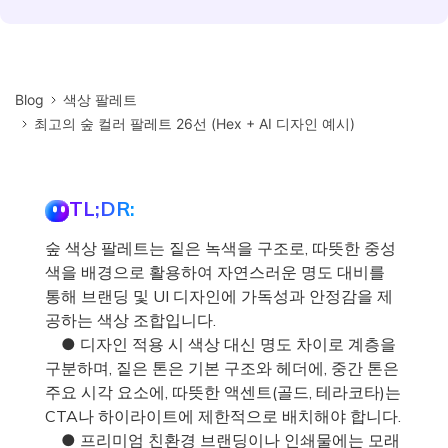
Blog
색상 팔레트
최고의 숲 컬러 팔레트 26선 (Hex + AI 디자인 예시)
TL;DR:
숲 색상 팔레트는 짙은 녹색을 구조로, 따뜻한 중성
색을 배경으로 활용하여 자연스러운 명도 대비를
통해 브랜딩 및 UI 디자인에 가독성과 안정감을 제
공하는 색상 조합입니다.
● 디자인 적용 시 색상 대신 명도 차이로 계층을
구분하며, 짙은 톤은 기본 구조와 헤더에, 중간 톤은
주요 시각 요소에, 따뜻한 액센트(골드, 테라코타)는
CTA나 하이라이트에 제한적으로 배치해야 합니다.
● 프리미엄 친환경 브랜딩이나 인쇄물에는 모래