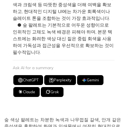
색과 크림색 등 따뜻한 중성색을 더해 여백을 확보
하고, 현대적인 디지털 UI에는 차가운 회록색이나
슬레이트 톤을 조합하는 것이 가장 효과적입니다.
● 숲 팔레트는 기본적으로 어두운 성향이므로
인위적인 고채도 녹색 배경은 피해야 하며, 본문 텍
스트에는 화려한 색상 대신 짙은 중립 회색을 사용
하여 가독성과 접근성을 우선적으로 확보하는 것이
필수적입니다.
Ask AI for a summary
ChatGPT
Perplexity
Gemini
Claude
Grok
숲 색상 팔레트는 차분한 녹색과 나무껍질 갈색, 안개 같은
중성색을 혼합하여 화면과 인쇄물에서 여전히 현대적으로