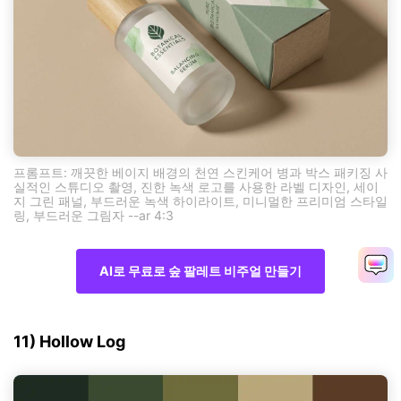
프롬프트: 깨끗한 베이지 배경의 천연 스킨케어 병과 박스 패키징 사
실적인 스튜디오 촬영, 진한 녹색 로고를 사용한 라벨 디자인, 세이
지 그린 패널, 부드러운 녹색 하이라이트, 미니멀한 프리미엄 스타일
링, 부드러운 그림자 --ar 4:3
AI로 무료로 숲 팔레트 비주얼 만들기
11) Hollow Log