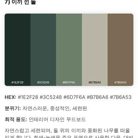
7) 이끼 낀 돌
HEX:
#1E2F28 #3C5248 #6D7F6A #B7B6A6 #7B6A53
분위기:
자연스러운, 중성적인, 세련된
최적 용도:
인테리어 디자인 무드보드
자연스럽고 세련되며, 돌 위의 이끼와 풍화된 나무를 떠올
리게 합니다. 회색-녹색을 주요 표면으로 사용한 다음, 대비