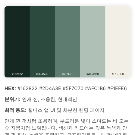
HEX:
#162822 #2D4A3E #5F7C70 #AFC1B6 #F1EFE6
분위기:
안개 낀, 조용한, 현대적인
최적 용도:
웰니스 앱 UI 및 차분한 랜딩 페이지
안개 낀 것처럼 조용하며, 부드러운 빛이 스며드는 비 오는
숲 지붕처럼 느껴집니다. 섹션과 카드에는 깊은 녹색과 안
개 낀 회색-녹색을 조합하고, 오프화이트로 넉넉한 네거티