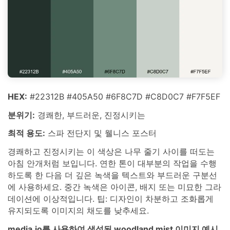
HEX:
#22312B #405A50 #6F8C7D #C8D0C7 #F7F5EF
분위기:
경쾌한, 부드러운, 진정시키는
최적 용도:
스파 전단지 및 웰니스 포스터
경쾌하고 진정시키는 이 색상은 나무 줄기 사이를 떠도는
아침 안개처럼 보입니다. 연한 톤이 대부분의 작업을 수행
하도록 한 다음 더 깊은 녹색을 텍스트와 부드러운 구분선
에 사용하세요. 중간 녹색은 아이콘, 배지 또는 미묘한 그라
데이션에 이상적입니다. 팁: 디자인이 차분하고 조화롭게
유지되도록 이미지의 채도를 낮추세요.
media.io를 사용하여 생성된 woodland mist 이미지 예시