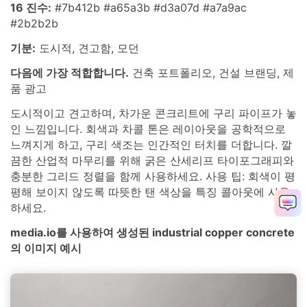
16 진수:
#7b412b #a65a3b #d3a07d #a7a9ac
#2b2b2b
기분:
도시적, 견고함, 모던
다음에 가장 적합합니다.
건축 포트폴리오, 건설 브랜딩, 제
품 광고
도시적이고 견고하며, 차가운 콘크리트에 구리 파이프가 놓
인 느낌입니다. 회색과 차콜 톤은 레이아웃을 공학적으로
느껴지게 하고, 구리 색조는 인간적인 터치를 더합니다. 깔
끔한 산업적 마무리를 위해 굵은 산세리프 타이포그래피와
충분한 그리드 정렬을 함께 사용하세요. 사용 팁: 회색이 평
평해 보이지 않도록 따뜻한 탠 색상을 특징 콜아웃에 사용
하세요.
media.io를 사용하여 생성된 industrial copper concrete
의 이미지 예시