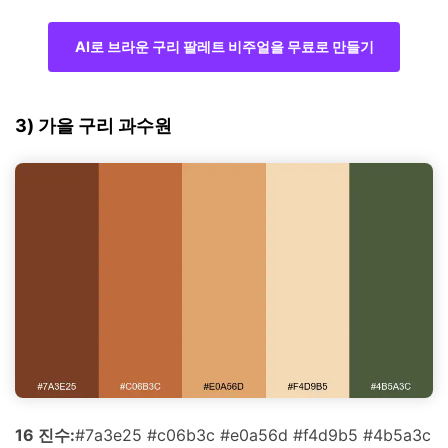
AI로 브라운 구리 팔레트 비주얼을 무료로 만들기
3) 가을 구리 과수원
16 진수:
#7a3e25 #c06b3c #e0a56d #f4d9b5 #4b5a3c