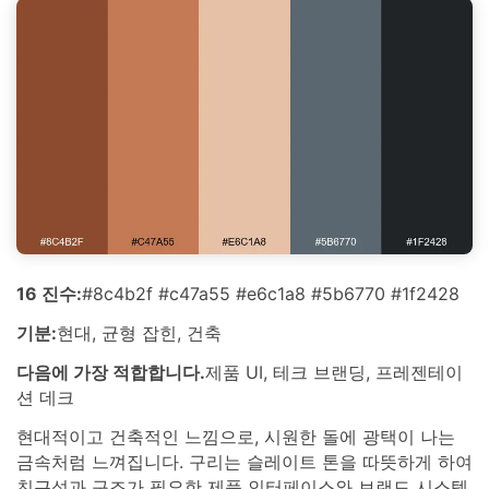
16 진수:
#8c4b2f #c47a55 #e6c1a8 #5b6770 #1f2428
기분:
현대, 균형 잡힌, 건축
다음에 가장 적합합니다.
제품 UI, 테크 브랜딩, 프레젠테이
션 데크
현대적이고 건축적인 느낌으로, 시원한 돌에 광택이 나는
금속처럼 느껴집니다. 구리는 슬레이트 톤을 따뜻하게 하여
친근성과 구조가 필요한 제품 인터페이스와 브랜드 시스템