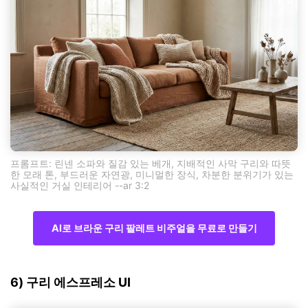
프롬프트: 린넨 소파와 질감 있는 베개, 지배적인 사막 구리와 따뜻
한 모래 톤, 부드러운 자연광, 미니멀한 장식, 차분한 분위기가 있는
사실적인 거실 인테리어 --ar 3:2
AI로 브라운 구리 팔레트 비주얼을 무료로 만들기
6) 구리 에스프레소 UI