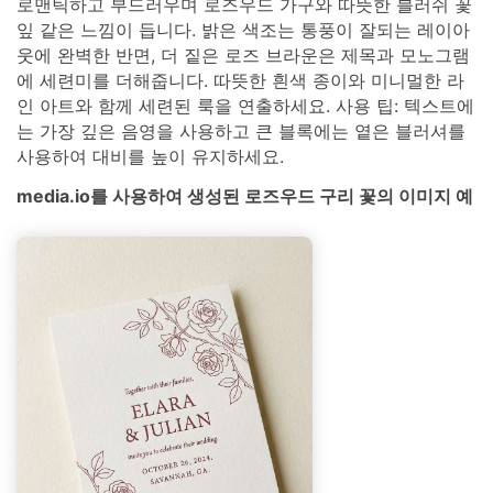
로맨틱하고 부드러우며 로즈우드 가구와 따뜻한 블러쉬 꽃
잎 같은 느낌이 듭니다. 밝은 색조는 통풍이 잘되는 레이아
웃에 완벽한 반면, 더 짙은 로즈 브라운은 제목과 모노그램
에 세련미를 더해줍니다. 따뜻한 흰색 종이와 미니멀한 라
인 아트와 함께 세련된 룩을 연출하세요. 사용 팁: 텍스트에
는 가장 깊은 음영을 사용하고 큰 블록에는 옅은 블러셔를
사용하여 대비를 높이 유지하세요.
media.io를 사용하여 생성된 로즈우드 구리 꽃의 이미지 예