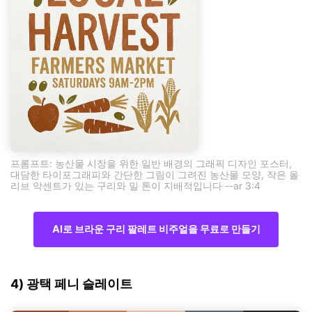
프롬프트: 농산물 시장을 위한 일반 배경의 그래픽 디자인 포스터,
대담한 타이포그래피와 간단한 그림이 그려진 농산물 모양, 작은 올
리브 악센트가 있는 구리와 밀 톤이 지배적입니다 --ar 3:4
AI로 브라운 구리 팔레트 비주얼을 무료로 만들기
4) 광택 페니 슬레이트