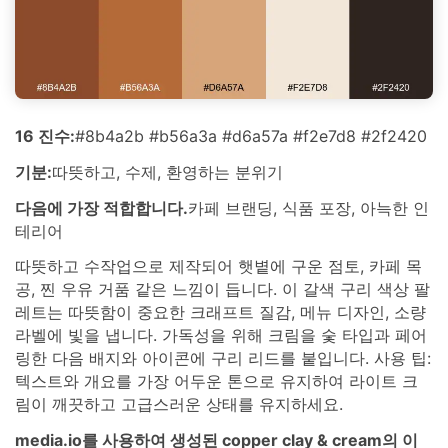
16 진수:
#8b4a2b #b56a3a #d6a57a #f2e7d8 #2f2420
기분:
따뜻하고, 수제, 환영하는 분위기
다음에 가장 적합합니다.
카페 브랜딩, 식품 포장, 아늑한 인
테리어
따뜻하고 수작업으로 제작되어 햇볕에 구운 점토, 카페 목
공, 찐 우유 거품 같은 느낌이 듭니다. 이 갈색 구리 색상 팔
레트는 따뜻함이 중요한 크래프트 질감, 메뉴 디자인, 소량
라벨에 빛을 냅니다. 가독성을 위해 크림을 숯 타입과 페어
링한 다음 배지와 아이콘에 구리 리드를 붙입니다. 사용 팁:
텍스트와 개요를 가장 어두운 톤으로 유지하여 라이트 크
림이 깨끗하고 고급스러운 상태를 유지하세요.
media.io를 사용하여 생성된 copper clay & cream의 이