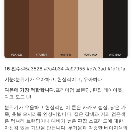
16 진수:
#5a3526 #7a4b34 #a97955 #d7c3ad #1d1b1a
기분:
분위기가 우아하고, 현실적이고, 우아하다
다음에 가장 적합합니다.
프리미엄 브랜딩, 편집 레이아웃,
다크 모드 UI
분위기가 우울하고 현실적인 이 톤은 카카오 껍질, 낡은 가
죽, 촛불 모서리를 연상시킵니다. 짙은 갈색과 거의 검은색
은 럭셔리 브랜딩이나 대비가 높은 편집 스프레드에 대한
자신감 있는 기반을 만듭니다. 무거움과 따뜻한 베이지색의