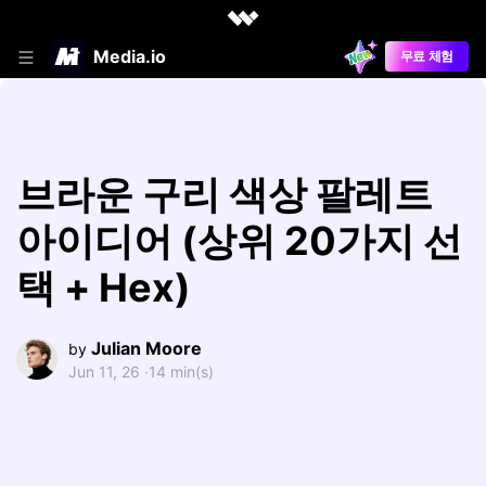
Media.io
무료 체험
브라운 구리 색상 팔레트
아이디어 (상위 20가지 선
택 + Hex)
Julian Moore
by
Jun 11, 26 ·
14 min(s)