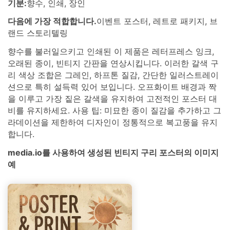
기분:
향수, 인쇄, 장인
다음에 가장 적합합니다.
이벤트 포스터, 레트로 패키지, 브
랜드 스토리텔링
향수를 불러일으키고 인쇄된 이 제품은 레터프레스 잉크,
오래된 종이, 빈티지 간판을 연상시킵니다. 이러한 갈색 구
리 색상 조합은 그레인, 하프톤 질감, 간단한 일러스트레이
션으로 특히 설득력 있어 보입니다. 오프화이트 배경과 짝
을 이루고 가장 짙은 갈색을 유지하여 고전적인 포스터 대
비를 유지하세요. 사용 팁: 미묘한 종이 질감을 추가하고 그
라데이션을 제한하여 디자인이 정통적으로 복고풍을 유지
합니다.
media.io를 사용하여 생성된 빈티지 구리 포스터의 이미지
예