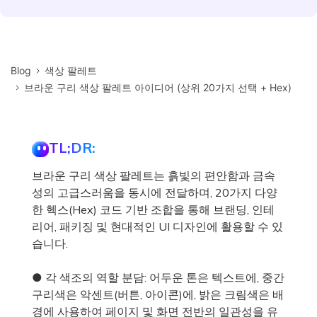
Blog
색상 팔레트
브라운 구리 색상 팔레트 아이디어 (상위 20가지 선택 + Hex)
TL;DR:
브라운 구리 색상 팔레트는 흙빛의 편안함과 금속
성의 고급스러움을 동시에 전달하며, 20가지 다양
한 헥스(Hex) 코드 기반 조합을 통해 브랜딩, 인테
리어, 패키징 및 현대적인 UI 디자인에 활용할 수 있
습니다.
● 각 색조의 역할 분담: 어두운 톤은 텍스트에, 중간
구리색은 악센트(버튼, 아이콘)에, 밝은 크림색은 배
경에 사용하여 페이지 및 화면 전반의 일관성을 유