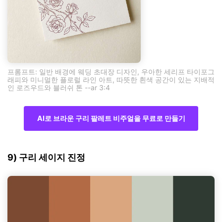
프롬프트: 일반 배경에 웨딩 초대장 디자인, 우아한 세리프 타이포그
래피와 미니멀한 플로럴 라인 아트, 따뜻한 흰색 공간이 있는 지배적
인 로즈우드와 블러쉬 톤 --ar 3:4
AI로 브라운 구리 팔레트 비주얼을 무료로 만들기
9) 구리 세이지 진정