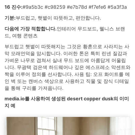
16 진수:
#9a5b3c #c98259 #e7b78d #f7efe6 #5a3f3a
기분:
부드럽고, 햇볕이 따뜻하고, 편안합니다.
다음에 가장 적합합니다.
인테리어 무드보드, 웰니스 브랜
드, 여행 콘텐츠
부드럽고 햇볕이 따뜻해지는 그것은 황혼으로 사라지는 사
막 모래언덕을 암시합니다. 이러한 톤은 특히 린넨 질감과
가벼운 나무로 겹쳐서 실내 무드 보드에 아름답게 어울립
니다. 무광택 검은색 하드웨어나 깊은 에스프레소 악센트와
짝을 이루어 정의를 선사합니다. 사용 팁: 오프 화이트를 메
인 벽 또는 캔버스 색상으로 사용하고 직물 및 장식 디테일
을 통해 구리를 가져옵니다.
media.io를 사용하여 생성된 desert copper dusk의 이미
지 예