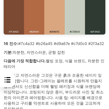
16 진수:
#7c4a32 #b26a45 #d9a67e #c7d0c0 #2f3a32
기분:
차분한, 자연스러운, 균형 잡힌
다음에 가장 적합합니다.
웰빙 포장, 식물 브랜드, 차분한 인
테리어
차분하고 자연스러운 그것은 구운 흙과 조용한 세이지 잎
을 결합합니다. 그린-그레이는 팔레트를 시원하게 만들지
않으면서도 신선함을 더해 웰빙 패키징과 식물 브랜딩에
이상적입니다. 코팅되지 않은 종이, 부드러운 사진 및 최소
한의 아이콘과 페어링합니다. 사용 팁: 세이지를 배경으로
사용하고 구리를 악센트로 사용하여 모든 것을 고요하게
유지하세요.