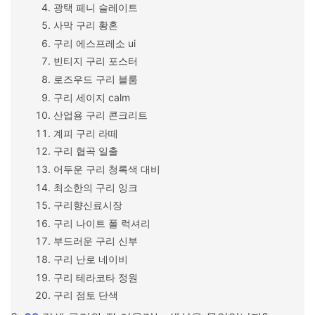
광택 페니 슬레이트
사막 구리 황혼
구리 에스프레소 ui
빈티지 구리 포스터
로즈우드 구리 블룸
구리 세이지 calm
산업용 구리 콘크리트
계피 구리 라떼
구리 협곡 일출
어두운 구리 청록색 대비
최소한의 구리 잉크
구리향신료시장
구리 나이트 폴 럭셔리
부드러운 구리 신부
구리 난로 네이비
구리 테라코타 정원
구리 점토 단색