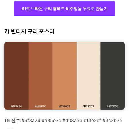
AI로 브라운 구리 팔레트 비주얼을 무료로 만들기
7) 빈티지 구리 포스터
16 진수:
#6f3a24 #a85e3c #d08a5b #f3e2cf #3c3b35