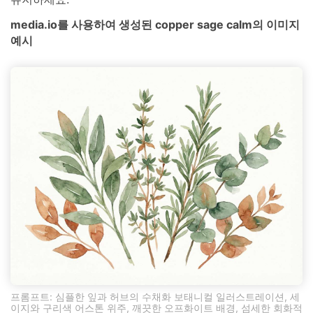
media.io를 사용하여 생성된 copper sage calm의 이미지
예시
프롬프트: 심플한 잎과 허브의 수채화 보태니컬 일러스트레이션, 세
이지와 구리색 어스톤 위주, 깨끗한 오프화이트 배경, 섬세한 회화적