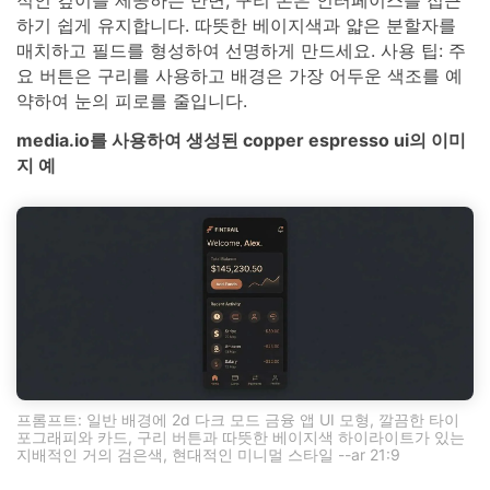
적인 깊이를 제공하는 반면, 구리 톤은 인터페이스를 접근
하기 쉽게 유지합니다. 따뜻한 베이지색과 얇은 분할자를
매치하고 필드를 형성하여 선명하게 만드세요. 사용 팁: 주
요 버튼은 구리를 사용하고 배경은 가장 어두운 색조를 예
약하여 눈의 피로를 줄입니다.
media.io를 사용하여 생성된 copper espresso ui의 이미
지 예
프롬프트: 일반 배경에 2d 다크 모드 금융 앱 UI 모형, 깔끔한 타이
포그래피와 카드, 구리 버튼과 따뜻한 베이지색 하이라이트가 있는
지배적인 거의 검은색, 현대적인 미니멀 스타일 --ar 21:9