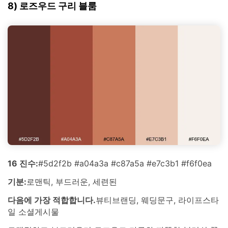
8) 로즈우드 구리 블룸
16 진수:
#5d2f2b #a04a3a #c87a5a #e7c3b1 #f6f0ea
기분:
로맨틱, 부드러운, 세련된
다음에 가장 적합합니다.
뷰티브랜딩, 웨딩문구, 라이프스타
일 소셜게시물