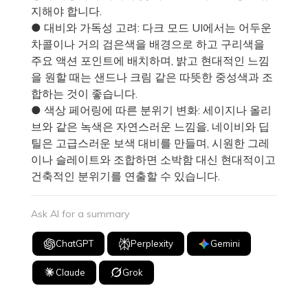
지해야 합니다.
● 대비와 가독성 고려: 다크 모드 UI에서는 어두운
차콜이나 거의 검은색을 배경으로 하고 구리색을
주요 액션 포인트에 배치하며, 밝고 현대적인 느낌
을 원할 때는 샌드나 크림 같은 따뜻한 중성색과 조
합하는 것이 좋습니다.
● 색상 페어링에 따른 분위기 변화: 세이지나 올리
브와 같은 녹색은 자연스러운 느낌을, 네이비와 딥
틸은 고급스러운 보색 대비를 만들며, 시원한 그레
이나 슬레이트와 조합하면 소박함 대신 현대적이고
건축적인 분위기를 연출할 수 있습니다.
Ask AI for a summary
ChatGPT
Perplexity
Gemini
Claude
Grok