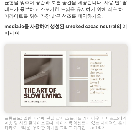
균형을 맞추어 공간과 호흡 공간을 제공합니다. 사용 팁: 팔
레트가 풍부하고 스모키한 느낌을 유지하기 위해 작은 하
이라이트를 위해 가장 밝은 색조를 예약하세요.
media.io를 사용하여 생성된 smoked cacao neutral의 이
미지 예
프롬프트: 일반 배경에 편집 잡지 스프레드 레이아웃, 타이포그래픽
계층 및 사진 플레이스홀더, 베이지색 악센트가 있는 지배적인 훈제
카카오 브라운, 우아한 미니멀 그리드 디자인 --ar 16:9