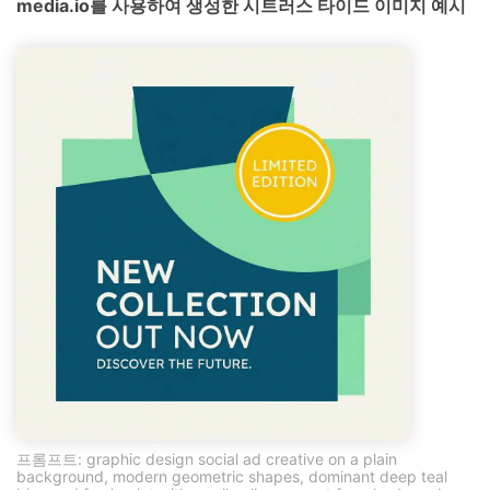
media.io를 사용하여 생성한 시트러스 타이드 이미지 예시
프롬프트: graphic design social ad creative on a plain
background, modern geometric shapes, dominant deep teal