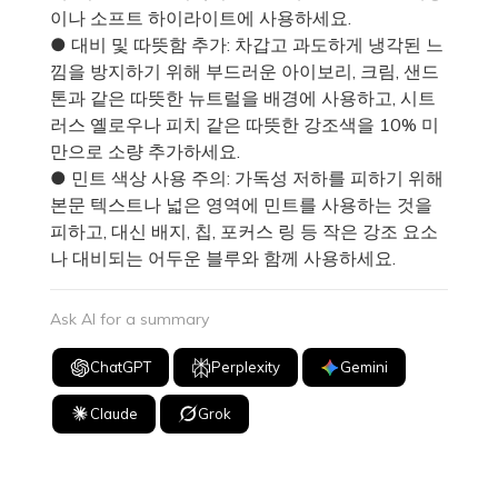
이나 소프트 하이라이트에 사용하세요.
● 대비 및 따뜻함 추가: 차갑고 과도하게 냉각된 느
낌을 방지하기 위해 부드러운 아이보리, 크림, 샌드
톤과 같은 따뜻한 뉴트럴을 배경에 사용하고, 시트
러스 옐로우나 피치 같은 따뜻한 강조색을 10% 미
만으로 소량 추가하세요.
● 민트 색상 사용 주의: 가독성 저하를 피하기 위해
본문 텍스트나 넓은 영역에 민트를 사용하는 것을
피하고, 대신 배지, 칩, 포커스 링 등 작은 강조 요소
나 대비되는 어두운 블루와 함께 사용하세요.
Ask AI for a summary
ChatGPT
Perplexity
Gemini
Claude
Grok