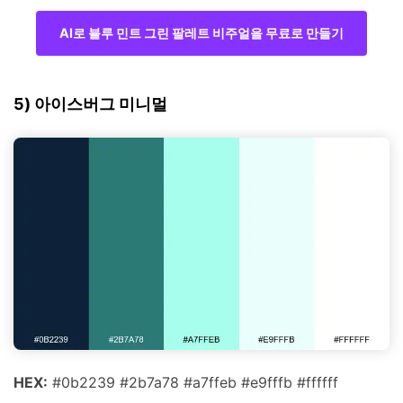
AI로 블루 민트 그린 팔레트 비주얼을 무료로 만들기
5) 아이스버그 미니멀
HEX:
#0b2239 #2b7a78 #a7ffeb #e9fffb #ffffff