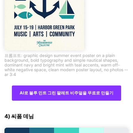
프롬프트: graphic design summer event poster on a plain
background, bold typography and simple nautical shapes,
dominant navy and bright mint with teal accents, warm off-
white negative space, clean modern poster layout, no photos --
ar 3:4
AI로 블루 민트 그린 팔레트 비주얼을 무료로 만들기
4) 씨폼 데님