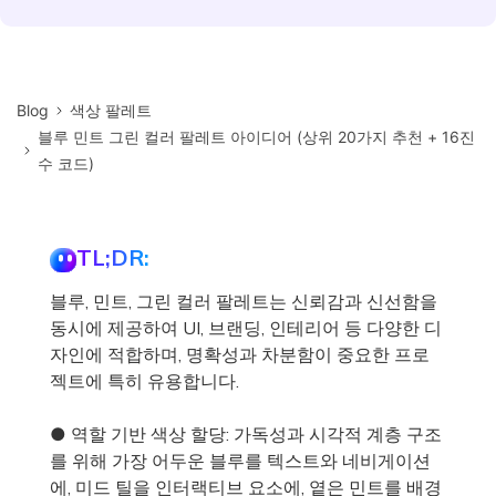
Blog
색상 팔레트
블루 민트 그린 컬러 팔레트 아이디어 (상위 20가지 추천 + 16진
수 코드)
TL;DR:
블루, 민트, 그린 컬러 팔레트는 신뢰감과 신선함을
동시에 제공하여 UI, 브랜딩, 인테리어 등 다양한 디
자인에 적합하며, 명확성과 차분함이 중요한 프로
젝트에 특히 유용합니다.
● 역할 기반 색상 할당: 가독성과 시각적 계층 구조
를 위해 가장 어두운 블루를 텍스트와 네비게이션
에, 미드 틸을 인터랙티브 요소에, 옅은 민트를 배경