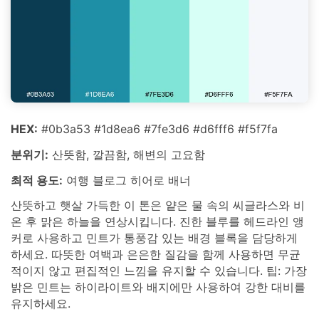
HEX:
#0b3a53 #1d8ea6 #7fe3d6 #d6fff6 #f5f7fa
분위기:
산뜻함, 깔끔함, 해변의 고요함
최적 용도:
여행 블로그 히어로 배너
산뜻하고 햇살 가득한 이 톤은 얕은 물 속의 씨글라스와 비
온 후 맑은 하늘을 연상시킵니다. 진한 블루를 헤드라인 앵
커로 사용하고 민트가 통풍감 있는 배경 블록을 담당하게
하세요. 따뜻한 여백과 은은한 질감을 함께 사용하면 무균
적이지 않고 편집적인 느낌을 유지할 수 있습니다. 팁: 가장
밝은 민트는 하이라이트와 배지에만 사용하여 강한 대비를
유지하세요.