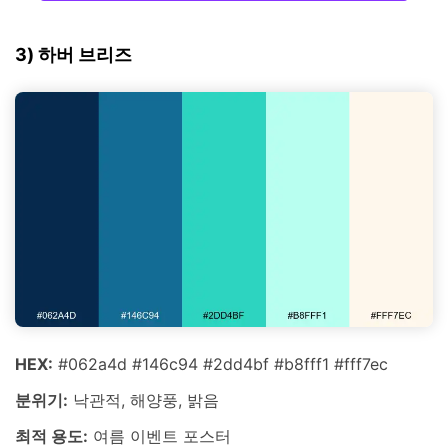
3) 하버 브리즈
HEX:
#062a4d #146c94 #2dd4bf #b8fff1 #fff7ec
분위기:
낙관적, 해양풍, 밝음
최적 용도:
여름 이벤트 포스터