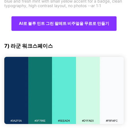
blue and fresh mint with small yellow accent for a badge, clean
typography, high contrast layout, no photos --ar 1:1
AI로 블루 민트 그린 팔레트 비주얼을 무료로 만들기
7) 라군 워크스페이스