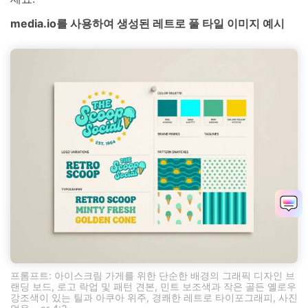
media.io를 사용하여 생성된 레트로 풀 타일 이미지 예시
프롬프트: 아이스크림 가게를 위한 단순한 배경의 그래픽 디자인 브
랜딩 보드, 로고 락업 및 패턴 견본, 민트 보조색과 작은 골든 옐로우
강조색이 있는 틸과 아쿠아 위주, 경쾌한 레트로 타이포그래피, 사진