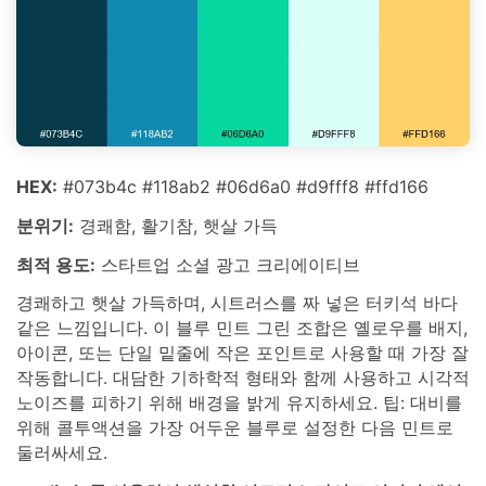
HEX:
#073b4c #118ab2 #06d6a0 #d9fff8 #ffd166
분위기:
경쾌함, 활기참, 햇살 가득
최적 용도:
스타트업 소셜 광고 크리에이티브
경쾌하고 햇살 가득하며, 시트러스를 짜 넣은 터키석 바다
같은 느낌입니다. 이 블루 민트 그린 조합은 옐로우를 배지,
아이콘, 또는 단일 밑줄에 작은 포인트로 사용할 때 가장 잘
작동합니다. 대담한 기하학적 형태와 함께 사용하고 시각적
노이즈를 피하기 위해 배경을 밝게 유지하세요. 팁: 대비를
위해 콜투액션을 가장 어두운 블루로 설정한 다음 민트로
둘러싸세요.