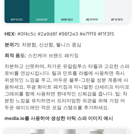
HEX:
#0f4c5c #2a9d8f #98f2e3 #e7fff9 #f1f3f5
분위기:
차분함, 신선함, 웰니스 중심
최적 용도:
스킨케어 브랜드 패키징
차분하고 산뜻하며, 차가운 유칼립투스 타월과 고요한 스파
로비를 연상시킵니다. 틸과 민트를 라벨에 사용하면 즉시
위생적인 느낌을 주고, 어두운 블루-그린을 성분 계층에 사
용하세요. 무광 화이트 패키징과 미니멀한 산세리프 타이포
그래피를 함께 사용하면 현대적인 신뢰감을 줍니다. 팁: 차
분한 느낌을 유지하면서 프리미엄한 외관을 위해 가장 어
두운 쉐이드에만 작은 포일 스탬프를 추가하세요.
media.io를 사용하여 생성한 아틱 스파 이미지 예시