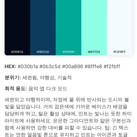
HEX:
#030b1a #0b3c5d #00a896 #8fffe8 #f2fbff
분위기:
세련됨, 야행성, 기술적
최적 용도:
음악 앱 다크 모드
세련되고 야행적이며, 자정에 물 위에 반사되는 도시의 불
빛을 닮았습니다. 거의 검은색에 가까운 베이스가 배경을
담당하게 하고, 틸은 활성 상태에, 민트는 빛나는 듯한 하이
라이트에 사용하세요. 은은한 그라디언트와 얇은 구분선과
함께 사용하면 강한 대비를 피할 수 있습니다. 팁: 긴 텍스
트는 연한 얼음빛 톤으로 유지하고 민트는 아이콘과 토글