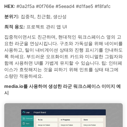
HEX:
#0a2f5a #0f766e #5eead4 #d1fae5 #f8fafc
분위기:
집중적, 친근함, 생산성
최적 용도:
프로젝트 관리 앱 UI
집중적이면서도 친근하며, 현대적인 워크스페이스 옆의 고
요한 라군을 연상시킵니다. 구조와 가독성을 위해 네이비를
사용하고, 틸이 내비게이션 상태와 진행 표시기를 안내하도
록 하세요. 부드러운 오프화이트 카드와 미니멀한 그림자와
함께 사용하면 UI를 가볍게 유지할 수 있습니다. 팁: 인터페
이스가 흐릿해지는 것을 피하기 위해 민트를 상태 태그에
소량만 적용하세요.
media.io를 사용하여 생성한 라군 워크스페이스 이미지 예
시