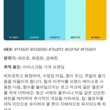
HEX:
#114b5f #028090 #7bdff2 #b2f7ef #f7b801
분위기:
레트로, 화창한, 경쾌한
최적 용도:
아이스크림 가게 브랜딩
레트로하고 화창하며, 수영장 타일, 종이 우산, 주말의 즐거
움을 떠올리게 합니다. 틸과 아쿠아를 브랜드 베이스로 사
용한 다음, 향수를 불러일으키는 로고 마크에 골든 옐로우
를 작게 더하세요. 둥근 서체와 줄무늬나 타일 같은 단순한
패턴을 매치하여 추가적인 개성을 더하세요. 팁: 옐로우를
10% 미만으로 유지하여 쿨 톤이 지배적으로 유지되도록 하
세요.