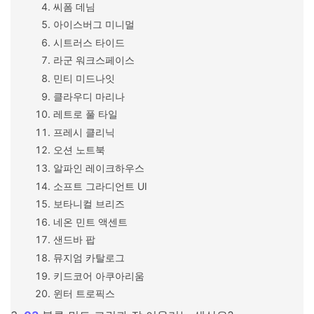
씨폼 데님
아이스버그 미니멀
시트러스 타이드
라군 워크스페이스
민티 미드나잇
클라우디 마리나
레트로 풀 타일
프레시 클리닉
오션 노트북
알파인 레이크하우스
소프트 그라디언트 UI
보타니컬 브리즈
네온 민트 액센트
샌드바 팝
뮤지엄 카탈로그
키드코어 아쿠아리움
윈터 트로픽스