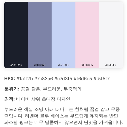
HEX:
#1a1f2b #7c83a6 #c7d3f5 #f6d6e5 #f5f5f7
분위기:
꿈결 같은, 부드러운, 무중력의
최적:
베이비 샤워 초대장 디자인
부드러운 객실 조명 아래 떠다니는 천처럼 꿈결 같고 무중
력입니다. 라벤더 블루 베이스는 부드럽게 유지되는 반면
파스텔 핑크는 너무 달콤하지 않으면서 단맛을 가져옵니다.