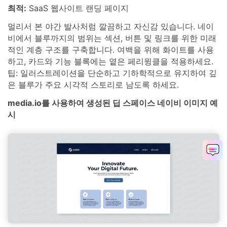
최적:
SaaS 웹사이트 랜딩 페이지
멀리서 본 야간 발사처럼 깔끔하고 자신감 있습니다. 네이
비에서 블루까지의 범위는 섹션, 버튼 및 링크를 위한 미래
적인 계층 구조를 구축합니다. 여백을 위해 화이트를 사용
하고, 카드와 기능 블록에는 옅은 페리윙클을 적용하세요.
팁: 일러스트레이션을 단순하고 기하학적으로 유지하여 깊
은 블루가 주요 시각적 스토리로 남도록 하세요.
media.io를 사용하여 생성된 딥 스페이스 네이비 이미지 예
시