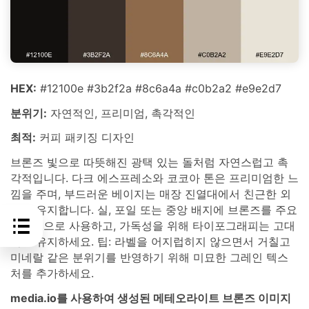
HEX:
#12100e #3b2f2a #8c6a4a #c0b2a2 #e9e2d7
분위기:
자연적인, 프리미엄, 촉각적인
최적:
커피 패키징 디자인
브론즈 빛으로 따뜻해진 광택 있는 돌처럼 자연스럽고 촉
각적입니다. 다크 에스프레소와 코코아 톤은 프리미엄한 느
낌을 주며, 부드러운 베이지는 매장 진열대에서 친근한 외
관을 유지합니다. 실, 포일 또는 중앙 배지에 브론즈를 주요
강조색으로 사용하고, 가독성을 위해 타이포그래피는 고대
비로 유지하세요. 팁: 라벨을 어지럽히지 않으면서 거칠고
미네랄 같은 분위기를 반영하기 위해 미묘한 그레인 텍스
처를 추가하세요.
media.io를 사용하여 생성된 메테오라이트 브론즈 이미지