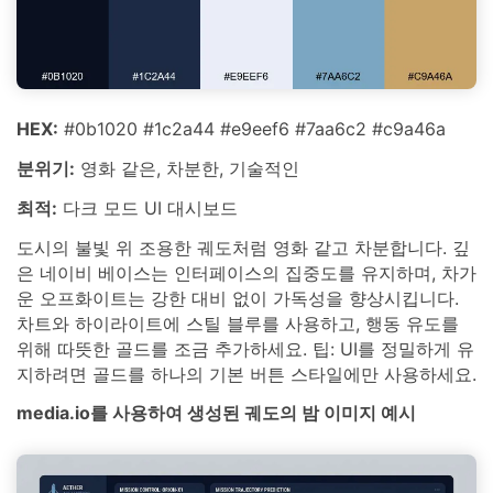
HEX:
#0b1020 #1c2a44 #e9eef6 #7aa6c2 #c9a46a
분위기:
영화 같은, 차분한, 기술적인
최적:
다크 모드 UI 대시보드
도시의 불빛 위 조용한 궤도처럼 영화 같고 차분합니다. 깊
은 네이비 베이스는 인터페이스의 집중도를 유지하며, 차가
운 오프화이트는 강한 대비 없이 가독성을 향상시킵니다.
차트와 하이라이트에 스틸 블루를 사용하고, 행동 유도를
위해 따뜻한 골드를 조금 추가하세요. 팁: UI를 정밀하게 유
지하려면 골드를 하나의 기본 버튼 스타일에만 사용하세요.
media.io를 사용하여 생성된 궤도의 밤 이미지 예시