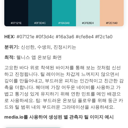
HEX:
#07121e #0f3d4c #16a3a6 #cfe8e4 #f2c1a0
분위기:
신선한, 수생의, 진정시키는
최적:
웰니스 앱 온보딩 화면
고요한 바다 위로 착색된 바이저를 통해 보는 것처럼 신선
하고 진정됩니다. 틸 레이어는 차갑게 느껴지지 않으면서
깊이를 만들어내고, 부드러운 피치는 인간적이고 친근한 감
촉을 더합니다. 헤더에 가장 어두운 네이비를 사용하고 가
볍고 통기성 있게 유지하기 위해 연한 민트를 메인 배경으
로 사용하세요. 팁: 부드러운 온보딩 플로우를 위해 둥근 카
드와 틸 범위 내의 부드러운 그라데이션을 사용하세요.
media.io를 사용하여 생성된 별 관측자 틸 이미지 예시