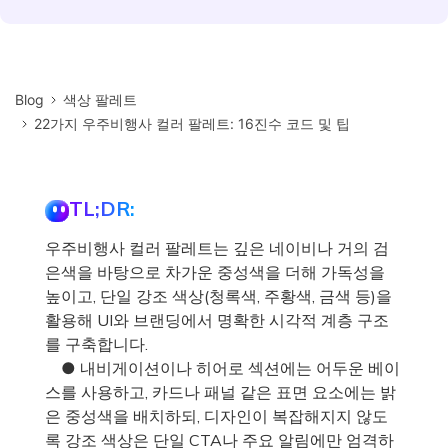
Blog
색상 팔레트
22가지 우주비행사 컬러 팔레트: 16진수 코드 및 팁
TL;DR:
우주비행사 컬러 팔레트는 깊은 네이비나 거의 검
은색을 바탕으로 차가운 중성색을 더해 가독성을
높이고, 단일 강조 색상(청록색, 주황색, 금색 등)을
활용해 UI와 브랜딩에서 명확한 시각적 계층 구조
를 구축합니다.
● 내비게이션이나 히어로 섹션에는 어두운 베이
스를 사용하고, 카드나 패널 같은 표면 요소에는 밝
은 중성색을 배치하되, 디자인이 복잡해지지 않도
록 강조 색상은 단일 CTA나 주요 알림에만 엄격하