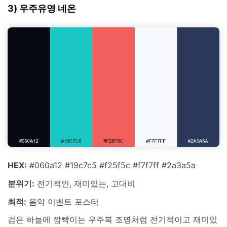
3) 우주유영 네온
HEX:
#060a12 #19c7c5 #f25f5c #f7f7ff #2a3a5a
분위기:
전기적인, 재미있는, 고대비
최적:
음악 이벤트 포스터
검은 하늘에 깜빡이는 우주복 조명처럼 전기적이고 재미있