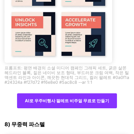
프롬프트: 평면 배경의 소셜 미디어 캠페인 그래픽 세트, 굵은 살몬
헤드라인 블록, 짙은 네이비 보조 형태, 부드러운 크림 여백, 작은 틸
액센트 라인과 아이콘, 깨끗한 현대적 그리드, 컬러 팔레트 #0a0f1a
#24324a #f27d72 #f6e8e0 #5ac8c8 --ar 1:1
AI로 우주비행사 팔레트 비주얼 무료로 만들기
8) 무중력 파스텔