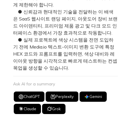
게 제한해야 합니다.
● 신뢰감과 현대적인 기술을 전달하는 이 배색
은 SaaS 웹사이트 랜딩 페이지, 아웃도어 장비 브랜
드 아이덴티티, 프리미엄 제품 광고 및 다크 모드 인
터페이스 환경에서 가장 효과적으로 작동합니다.
● 실제 프로젝트에 색상 시스템을 전면 도입하
기 전에 Media.io 텍스트-이미지 변환 도구에 특정
HEX 코드와 프롬프트를 입력하면, 색상 대비와 레
이아웃 방향을 시각적으로 빠르게 테스트하는 컨셉
목업을 생성할 수 있습니다.
Ask AI for a summary
ChatGPT
Perplexity
Gemini
Claude
Grok