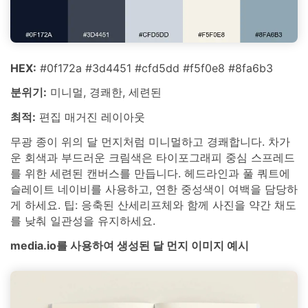
HEX:
#0f172a #3d4451 #cfd5dd #f5f0e8 #8fa6b3
분위기:
미니멀, 경쾌한, 세련된
최적:
편집 매거진 레이아웃
무광 종이 위의 달 먼지처럼 미니멀하고 경쾌합니다. 차가
운 회색과 부드러운 크림색은 타이포그래피 중심 스프레드
를 위한 세련된 캔버스를 만듭니다. 헤드라인과 풀 쿼트에
슬레이트 네이비를 사용하고, 연한 중성색이 여백을 담당하
게 하세요. 팁: 응축된 산세리프체와 함께 사진을 약간 채도
를 낮춰 일관성을 유지하세요.
media.io를 사용하여 생성된 달 먼지 이미지 예시