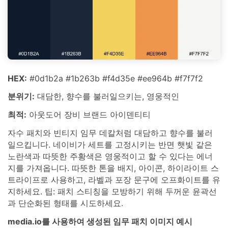
HEX:
#0d1b2a #1b263b #f4d35e #ee964b #f7f7f2
분위기:
대담한, 향수를 불러일으키는, 영웅적인
최적:
아웃도어 장비 브랜드 아이덴티티
자수 패치와 빈티지 임무 데칼처럼 대담하고 향수를 불러
일으킵니다. 네이비가 세트를 고정시키는 반면 햇빛 같은
노란색과 따뜻한 주황색은 영웅적이고 할 수 있다는 에너
지를 가져옵니다. 따뜻한 톤을 배지, 아이콘, 하이라이트 스
트라이프로 사용하고, 라벨과 포장 문구에 오프화이트를 유
지하세요. 팁: 패치 스티칭을 모방하기 위해 두꺼운 윤곽선
과 단순화된 형태를 시도하세요.
media.io를 사용하여 생성된 임무 패치 이미지 예시