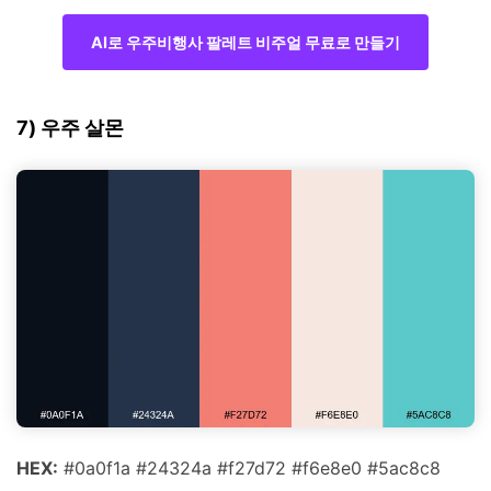
AI로 우주비행사 팔레트 비주얼 무료로 만들기
7) 우주 살몬
HEX:
#0a0f1a #24324a #f27d72 #f6e8e0 #5ac8c8