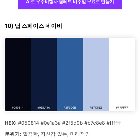
AI로 우주비행사 팔레트 비주얼 무료로 만들기
10) 딥 스페이스 네이비
HEX:
#050814 #0e1a3a #2f5d9b #b7c8e8 #ffffff
분위기:
깔끔한, 자신감 있는, 미래적인