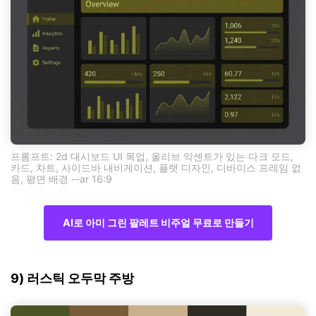
프롬프트: 2d 대시보드 UI 목업, 올리브 악센트가 있는 다크 모드,
카드, 차트, 사이드바 내비게이션, 플랫 디자인, 디바이스 프레임 없
음, 평면 배경 --ar 16:9
AI로 아미 그린 팔레트 비주얼 무료로 만들기
9) 러스틱 오두막 주방