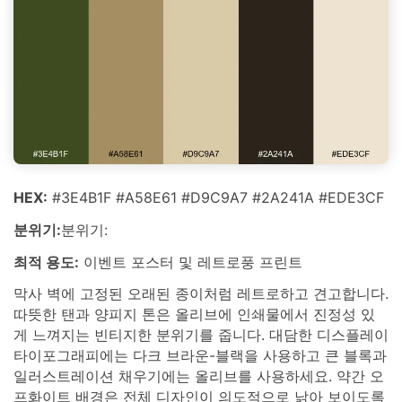
HEX:
#3E4B1F #A58E61 #D9C9A7 #2A241A #EDE3CF
분위기:
분위기:
최적 용도:
이벤트 포스터 및 레트로풍 프린트
막사 벽에 고정된 오래된 종이처럼 레트로하고 견고합니다.
따뜻한 탠과 양피지 톤은 올리브에 인쇄물에서 진정성 있
게 느껴지는 빈티지한 분위기를 줍니다. 대담한 디스플레이
타이포그래피에는 다크 브라운-블랙을 사용하고 큰 블록과
일러스트레이션 채우기에는 올리브를 사용하세요. 약간 오
프화이트 배경은 전체 디자인이 의도적으로 낡아 보이도록