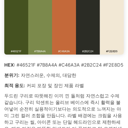
HEX:
#46521F #7B8A4A #C46A3A #2B2C24 #F2E8D5
분위기:
자연스러운, 수제의, 대담한
최적 용도:
커피 포장 및 장인 제품 라벨
두드린 구리로 따뜻해진 이끼 낀 돌처럼 자연스럽고 수제
같습니다. 구리 악센트는 올리브 베이스에 즉시 활력을 불
어넣어 순전히 실용적이기보다는 의도적으로 느껴지는 아
미 그린 컬러 조합을 만듭니다. 라벨 배경에는 크림을 사용
하고 구리는 씰, 아이콘 또는 단일 헤드라인으로 제한하세