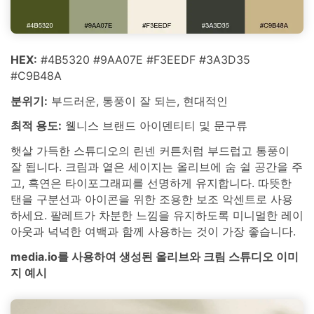
HEX:
#4B5320 #9AA07E #F3EEDF #3A3D35
#C9B48A
분위기:
부드러운, 통풍이 잘 되는, 현대적인
최적 용도:
웰니스 브랜드 아이덴티티 및 문구류
햇살 가득한 스튜디오의 린넨 커튼처럼 부드럽고 통풍이
잘 됩니다. 크림과 옅은 세이지는 올리브에 숨 쉴 공간을 주
고, 흑연은 타이포그래피를 선명하게 유지합니다. 따뜻한
탠을 구분선과 아이콘을 위한 조용한 보조 악센트로 사용
하세요. 팔레트가 차분한 느낌을 유지하도록 미니멀한 레이
아웃과 넉넉한 여백과 함께 사용하는 것이 가장 좋습니다.
media.io를 사용하여 생성된 올리브와 크림 스튜디오 이미
지 예시