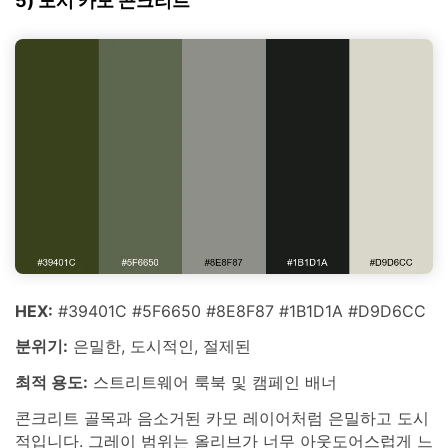
5) 도시 카모 콘크리트
HEX:
#39401C #5F6650 #8E8F87 #1B1D1A #D9D6CC
분위기:
은밀한, 도시적인, 절제된
최적 용도:
스트리트웨어 룩북 및 캠페인 배너
콘크리트 골목과 음소거된 카모 레이어처럼 은밀하고 도시
적입니다. 그레이 범위는 올리브가 너무 아웃도어스럽게 느