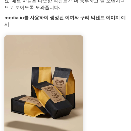
요. 매트 마감은 따뜻한 악센트가 더 풍부하고 덜 오렌지색
으로 보이도록 도와줍니다.
media.io를 사용하여 생성된 이끼와 구리 악센트 이미지 예
시