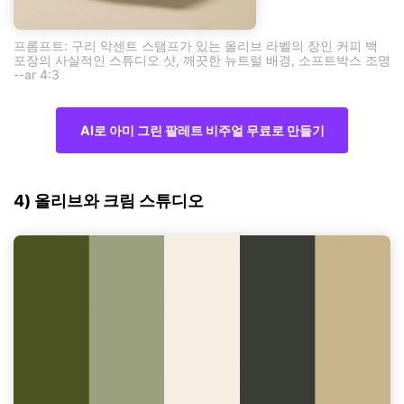
프롬프트: 구리 악센트 스탬프가 있는 올리브 라벨의 장인 커피 백
포장의 사실적인 스튜디오 샷, 깨끗한 뉴트럴 배경, 소프트박스 조명
--ar 4:3
AI로 아미 그린 팔레트 비주얼 무료로 만들기
4) 올리브와 크림 스튜디오