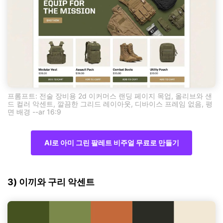
프롬프트: 전술 장비용 2d 이커머스 랜딩 페이지 목업, 올리브와 샌
드 컬러 악센트, 깔끔한 그리드 레이아웃, 디바이스 프레임 없음, 평
면 배경 --ar 16:9
AI로 아미 그린 팔레트 비주얼 무료로 만들기
3) 이끼와 구리 악센트