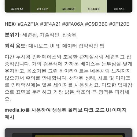
HEX:
#2A2F1A #3F4A21 #8FA06A #C9D3B0 #0F120E
분위기:
세련된, 기술적인, 집중된
최적 용도:
대시보드 UI 및 데이터 집약적인 앱
야간 투시경 인터페이스와 조용한 관제실처럼 세련되고 집
중적입니다. 거의 검은색에 가까운 베이스는 눈부심을 낮게
유지하고, 음소거된 그린 하이라이트는 네온처럼 느껴지지
않으면서 주의를 안내합니다. 선택된 상태, 차트 및 마이크
로 인터랙션에는 옅은 세이지를 사용하세요. 미묘한 입체감
으로 표면을 분리하고 가장 밝은 색조의 큰 영역은 피하세
요.
media.io를 사용하여 생성된 올리브 다크 모드 UI 이미지
예시