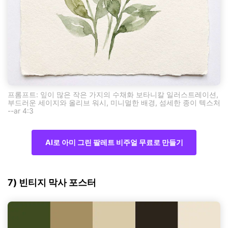
프롬프트: 잎이 많은 작은 가지의 수채화 보타니칼 일러스트레이션,
부드러운 세이지와 올리브 워시, 미니멀한 배경, 섬세한 종이 텍스처
--ar 4:3
AI로 아미 그린 팔레트 비주얼 무료로 만들기
7) 빈티지 막사 포스터