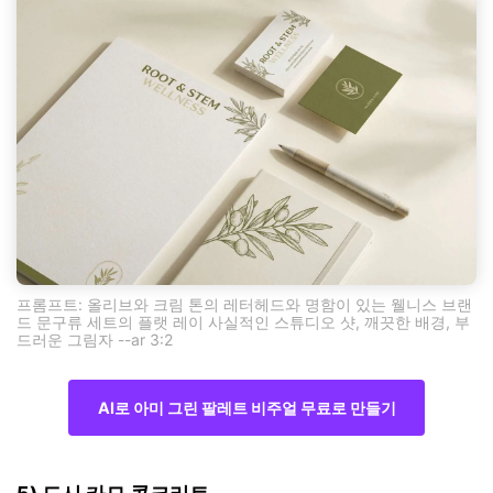
프롬프트: 올리브와 크림 톤의 레터헤드와 명함이 있는 웰니스 브랜
드 문구류 세트의 플랫 레이 사실적인 스튜디오 샷, 깨끗한 배경, 부
드러운 그림자 --ar 3:2
AI로 아미 그린 팔레트 비주얼 무료로 만들기