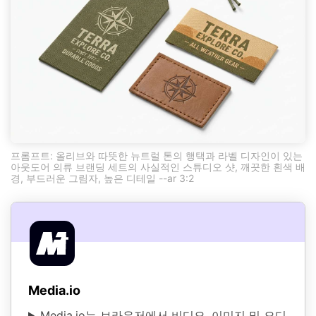
프롬프트: 올리브와 따뜻한 뉴트럴 톤의 행택과 라벨 디자인이 있는
아웃도어 의류 브랜딩 세트의 사실적인 스튜디오 샷, 깨끗한 흰색 배
경, 부드러운 그림자, 높은 디테일 --ar 3:2
Media.io
Media.io는 브라우저에서 비디오, 이미지 및 오디