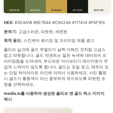
HEX:
#3D4A1B #6E7B4A #C9A24A #171A14 #F6F1E6
분위기:
고급스러운, 따뜻한, 세련된
최적 용도:
스킨케어 패키징 및 프리미엄 제품 광고
올리브 실크에 골드 주얼리가 살짝 더해진 것처럼 고급스
럽고 따뜻합니다. 골드 악센트는 짙은 녹색에 대비되어 프
리미엄함을 드러내며, 부드러운 아이보리가 레이아웃이 무
겁게 느껴지지 않도록 합니다. 골드는 포일 로고, 테두리 또
는 단일 하이라이트 라인에 아껴서 사용하세요. 사진 촬영
시 골드가 황동색이 아닌 풍부하게 유지되도록 따뜻한 조
명을 선택하세요.
media.io를 사용하여 생성된 올리브 앤 골드 럭스 이미지
예시