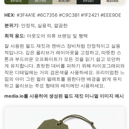
HEX:
#3F4A1E #6C7356 #C9C3B1 #1F2421 #EEE9DE
분위기:
안정적, 실용적, 깔끔한
최적 용도:
아웃도어 의류 브랜딩 및 행택
잘 사용된 필드 재킷과 캔버스 장비처럼 안정적이고 실용
적입니다. 깊은 올리브가 레이아웃을 고정하고, 따뜻한 스
톤과 부드러운 오프화이트가 모든 것을 읽기 쉽고 모던하
게 유지합니다. 흐릿한 대비를 피하기 위해 타이포그래피와
작은 디테일에는 거의 검은색을 사용하세요. 프리미엄한 느
낌의 아미 그린 컬러 팔레트를 원한다면 배경을 밝게 유지
하고 올리브는 주요 형태와 배지에만 사용하세요.
media.io를 사용하여 생성된 필드 재킷 미니멀 이미지 예시