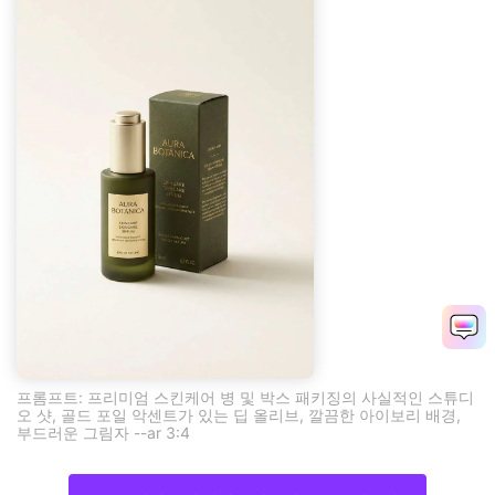
프롬프트: 프리미엄 스킨케어 병 및 박스 패키징의 사실적인 스튜디
오 샷, 골드 포일 악센트가 있는 딥 올리브, 깔끔한 아이보리 배경,
부드러운 그림자 --ar 3:4