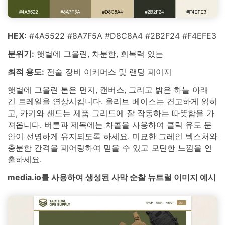
HEX:
#4A5522 #8A7F5A #D8C8A4 #2B2F24 #F4EFE3
분위기:
햇볕에 그을린, 차분한, 회복력 있는
최적 용도:
전술 장비 이커머스 및 랜딩 페이지
햇볕에 그을린 톤은 먼지, 캔버스, 그리고 밝은 하늘 아래
긴 트레일을 연상시킵니다. 올리브 베이스는 견고하게 읽히
고, 카키와 샌드는 제품 그리드에 잘 작동하는 따뜻함을 가
져옵니다. 버튼과 제목에는 차콜을 사용하여 클릭 유도 문
안이 선명하게 유지되도록 하세요. 미묘한 그레인 텍스처와
충분한 간격을 페어링하여 믿을 수 있고 모던한 느낌을 연
출하세요.
media.io를 사용하여 생성된 사막 순찰 뉴트럴 이미지 예시