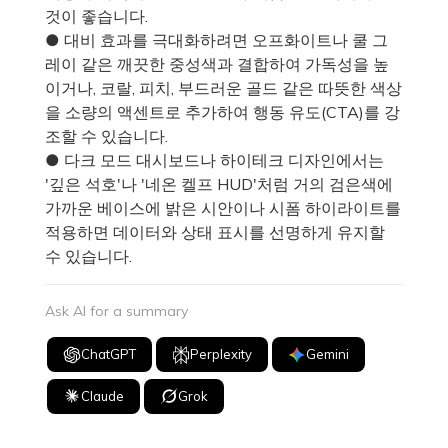
것이 좋습니다.
● 대비 효과를 극대화하려면 오프화이트나 쿨 그
레이 같은 깨끗한 중성색과 결합하여 가독성을 높
이거나, 코랄, 피치, 부드러운 골드 같은 따뜻한 색상
을 소량의 액센트로 추가하여 행동 유도(CTA)를 강
조할 수 있습니다.
● 다크 모드 대시보드나 하이테크 디자인에서는
'깊은 석호'나 '네온 켈프 HUD'처럼 거의 검은색에
가까운 베이스에 밝은 시안이나 시폼 하이라이트를
적용하면 데이터와 상태 표시를 선명하게 유지할
수 있습니다.
Ask AI for a summary
ChatGPT
Perplexity
Gemini
Claude
Grok