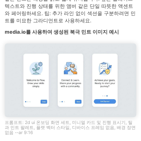
텍스트와 진행 상태를 위한 앰버 같은 단일 따뜻한 액센트
와 페어링하세요. 팁: 추가 라인 없이 섹션을 구분하려면 민
트를 미묘한 그라디언트로 사용하세요.
media.io를 사용하여 생성된 북극 민트 이미지 예시
프롬프트: 2d ui 온보딩 화면 세트, 미니멀 카드 및 진행 표시기, 틸
과 민트 팔레트, 플랫 벡터 스타일, 디바이스 프레임 없음, 배경 장면
없음 --ar 9:16