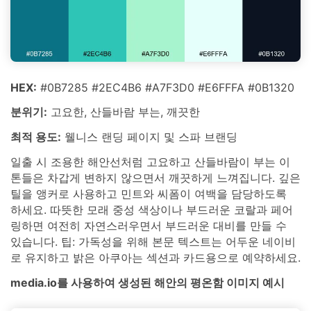
HEX:
#0B7285 #2EC4B6 #A7F3D0 #E6FFFA #0B1320
분위기:
고요한, 산들바람 부는, 깨끗한
최적 용도:
웰니스 랜딩 페이지 및 스파 브랜딩
일출 시 조용한 해안선처럼 고요하고 산들바람이 부는 이
톤들은 차갑게 변하지 않으면서 깨끗하게 느껴집니다. 깊은
틸을 앵커로 사용하고 민트와 씨폼이 여백을 담당하도록
하세요. 따뜻한 모래 중성 색상이나 부드러운 코랄과 페어
링하면 여전히 자연스러우면서 부드러운 대비를 만들 수
있습니다. 팁: 가독성을 위해 본문 텍스트는 어두운 네이비
로 유지하고 밝은 아쿠아는 섹션과 카드용으로 예약하세요.
media.io를 사용하여 생성된 해안의 평온함 이미지 예시