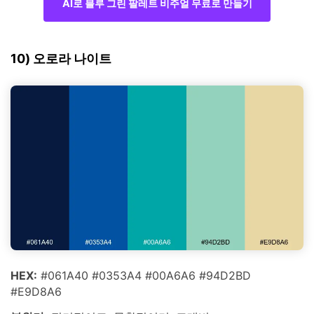
AI로 블루 그린 팔레트 비주얼 무료로 만들기
10) 오로라 나이트
HEX:
#061A40 #0353A4 #00A6A6 #94D2BD
#E9D8A6