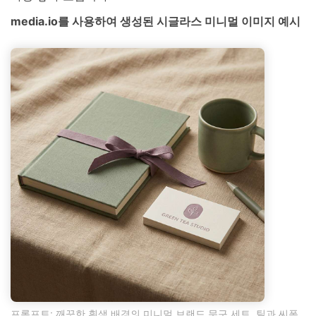
media.io를 사용하여 생성된 시글라스 미니멀 이미지 예시
프롬프트: 깨끗한 흰색 배경의 미니멀 브랜드 문구 세트, 틸과 씨폼