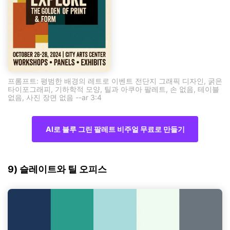
프롬프트: 평범한 배경의 레트로 이벤트 전단지 그래픽 디자인, 굵은
타이포그래피, 기하학적 모양, 틸과 아쿠아 팔레트, 손 없음, 테이블
없음, 사진 장면 없음 --ar 3:4
AI로 블루 그린 팔레트 비주얼 무료로 만들기
9) 슬레이트와 틸 오피스