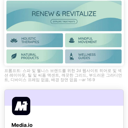
프롬프트: 스파 및 웰니스 브랜드를 위한 2d 웹사이트 히어로 및 섹
션 레이아웃, 틸 및 씨폼 액센트, 깨끗한 그리드, 부드러운 그라디언
트, 디바이스 프레임 없음, 배경 장면 없음 --ar 16:9
Media.io