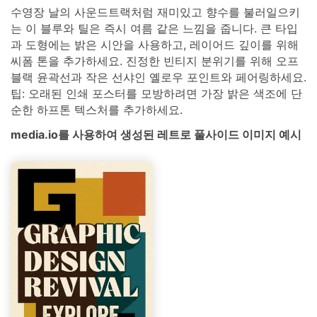
수영장 날의 사운드트랙처럼 재미있고 향수를 불러일으키
는 이 블루와 틸은 즉시 여름 같은 느낌을 줍니다. 큰 타입
과 도형에는 밝은 시안을 사용하고, 레이어드 깊이를 위해
씨폼 톤을 추가하세요. 진정한 빈티지 분위기를 위해 오프
블랙 윤곽선과 작은 선샤인 옐로우 포인트와 페어링하세요.
팁: 오래된 인쇄 포스터를 모방하려면 가장 밝은 색조에 단
순한 하프톤 텍스처를 추가하세요.
media.io를 사용하여 생성된 레트로 풀사이드 이미지 예시