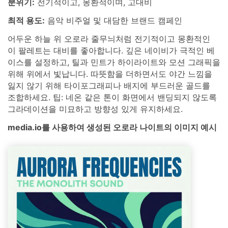
분위기:
전기적이고, 몽환적이며, 고대비
최적 용도:
음악 비주얼 및 대담한 브랜드 캠페인
어두운 하늘 위 오로라 줄무늬처럼 전기적이고 몽환적인
이 팔레트는 대비를 좋아합니다. 깊은 네이비가 극적인 베
이스를 설정하고, 틸과 민트가 하이라이트와 모션 그래픽을
위해 위에서 빛납니다. 따뜻함을 더하면서도 야간 느낌을
잃지 않기 위해 타이포그래피나 배지에 부드러운 골드를
조합하세요. 팁: 네온 같은 톤이 화면에서 밴딩되지 않도록
그라데이션을 미묘하고 방향성 있게 유지하세요.
media.io를 사용하여 생성된 오로라 나이트의 이미지 예시