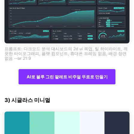
프롬프트: 다크모드 분석 대시보드의 2d ui 목업, 틸 하이라이트, 깨
끗한 타이포그래피, 플랫 컴포넌트, 휴대폰 프레임 없음, 배경 장면
없음 --ar 21:9
AI로 블루 그린 팔레트 비주얼 무료로 만들기
3) 시글라스 미니멀