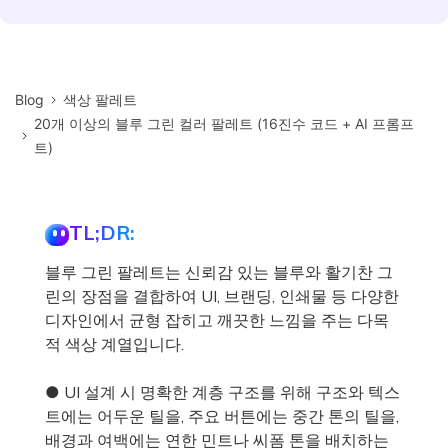
Blog
색상 팔레트
20개 이상의 블루 그린 컬러 팔레트 (16진수 코드 + AI 프롬프
트)
TL;DR:
블루 그린 팔레트는 신뢰감 있는 블루와 활기찬 그
린의 장점을 결합하여 UI, 브랜딩, 인쇄물 등 다양한
디자인에서 균형 잡히고 깨끗한 느낌을 주는 다목
적 색상 계열입니다.
● UI 설계 시 명확한 계층 구조를 위해 구조와 텍스
트에는 어두운 틸을, 주요 버튼에는 중간 톤의 틸을,
배경과 여백에는 연한 민트나 씨폼 톤을 배치하는