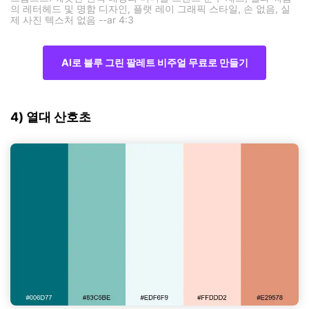
의 레터헤드 및 명함 디자인, 플랫 레이 그래픽 스타일, 손 없음, 실
제 사진 텍스처 없음 --ar 4:3
AI로 블루 그린 팔레트 비주얼 무료로 만들기
4) 열대 산호초