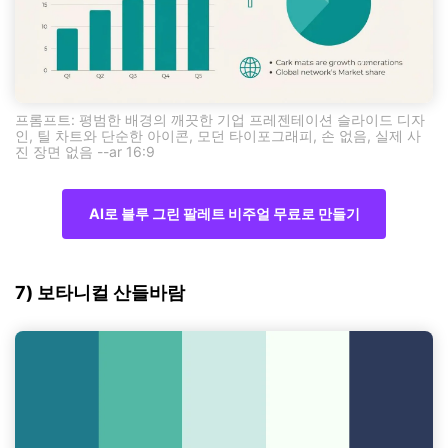
프롬프트: 평범한 배경의 깨끗한 기업 프레젠테이션 슬라이드 디자
인, 틸 차트와 단순한 아이콘, 모던 타이포그래피, 손 없음, 실제 사
진 장면 없음 --ar 16:9
AI로 블루 그린 팔레트 비주얼 무료로 만들기
7) 보타니컬 산들바람