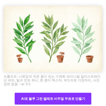
프롬프트: 나뭇잎과 작은 꽃이 있는 수채화 보타니컬 일러스트레이
션 세트, 틸과 민트 워시, 흰 종이 텍스처, 부드러운 가장자리, 사진
장면 없음 --ar 3:2
AI로 블루 그린 팔레트 비주얼 무료로 만들기