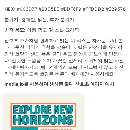
HEX:
#006D77 #83C5BE #EDF6F9 #FFDDD2 #E29578
분위기:
경쾌한, 밝은, 휴가 분위기
최적 용도:
여행 광고 및 소셜 그래픽
산호초 휴가처럼 경쾌하고 밝은 이 믹스는 차가운 워터 톤
과 따뜻한 피치의 균형을 맞춥니다. 틸은 안정감을 유지하
면서 코랄과 샌드 톤은 클릭 유도 문안을 돋보이게 만듭니
다. 산뜻한 느낌을 위해 깨끗한 산세리프 서체와 밝은 사진
과 페어링하세요. 팁: 전체적인 모습이 시끄럽지 않고 신선
하게 유지되도록 코랄은 버튼과 배지에만 사용하세요.
media.io를 사용하여 생성된 열대 산호초 이미지 예시