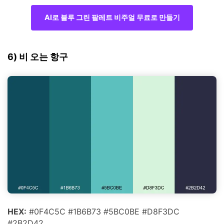
AI로 블루 그린 팔레트 비주얼 무료로 만들기
6) 비 오는 항구
HEX:
#0F4C5C #1B6B73 #5BC0BE #D8F3DC
#2B2D42