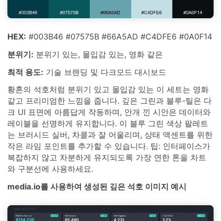
HEX:
#003B46 #07575B #66A5AD #C4DFE6 #0A0F14
분위기:
분위기 있는, 몰입감 있는, 영화 같은
최적 용도:
기술 브랜딩 및 다크모드 대시보드
황혼의 석호처럼 분위기 있고 몰입감 있는 이 세트는 영화
같고 프리미엄한 느낌을 줍니다. 깊은 그린과 블루-틸은 다
크 UI 표면에 아름답게 작동하며, 안개 낀 시안은 데이터와
레이블을 선명하게 유지합니다. 이 블루 그린 색상 팔레트
는 브러시드 실버, 차콜과 잘 어울리며, 상태 액센트를 위한
작은 라임 포인트를 추가할 수 있습니다. 팁: 인터페이스가
복잡하지 않고 차분하게 유지되도록 가장 연한 톤을 차트
와 구분선에 사용하세요.
media.io를 사용하여 생성된 깊은 석호 이미지 예시