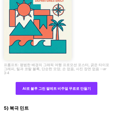
프롬프트: 평범한 배경의 그래픽 여행 프로모션 포스터, 굵은 타이포
그래피, 틸과 코랄 블록, 단순한 모양, 손 없음, 사진 장면 없음 --ar
3:4
AI로 블루 그린 팔레트 비주얼 무료로 만들기
5) 북극 민트