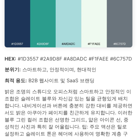
HEX:
#1D3557 #2A9D8F #A8DADC #F1FAEE #6C757D
분위기:
스마트하고, 안정적이며, 현대적인
최적 용도:
B2B 웹사이트 및 SaaS 브랜딩
밝은 조명의 스튜디오 오피스처럼 스마트하고 안정적인 이
조합은 슬레이트 블루와 자신감 있는 틸을 균형있게 배치
합니다. 내비게이션과 버튼에 충분히 강한 대비를 제공하면
서도 밝은 아쿠아가 페이지를 친근하게 유지합니다. 이러한
블루 그린 컬러 조합은 선명한 그리드, 얇은 아이콘 선, 중
성적인 사진과 특히 잘 어울립니다. 팁: 주요 액션은 틸로
설정하고 슬레이트 톤은 헤더에 사용하여 명확한 계층 구