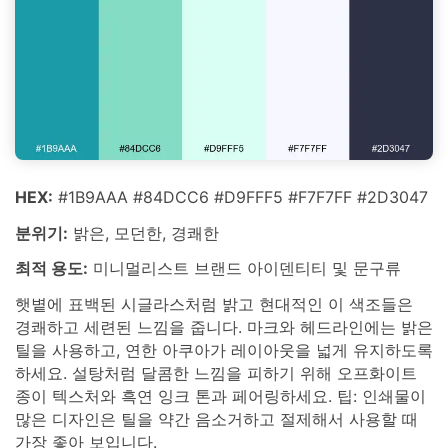
HEX:
#1B9AAA #84DCC6 #D9FFF5 #F7F7FF #2D3047
분위기:
밝은, 모던한, 경쾌한
최적 용도:
미니멀리스트 브랜드 아이덴티티 및 문구류
햇볕에 표백된 시글라스처럼 밝고 현대적인 이 색조들은
경쾌하고 세련된 느낌을 줍니다. 마크와 헤드라인에는 밝은
틸을 사용하고, 연한 아쿠아가 레이아웃을 넓게 유지하도록
하세요. 설탕처럼 달콤한 느낌을 피하기 위해 오프화이트
종이 텍스처와 흑연 잉크 톤과 페어링하세요. 팁: 인쇄물이
많은 디자인은 틸을 약간 음소거하고 절제해서 사용할 때
가장 좋아 보입니다.