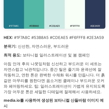
HEX:
#1F7A8C #53B8A5 #CDEAE5 #F6FFF8 #2E3A59
분위기:
신선한, 자연스러운, 부드러운
최적 용도:
보타니컬 일러스트레이션 및 봄 캠페인
아침 안개 후의 나뭇잎처럼 신선하고 부드러운 이 세트는
자연스럽고 낙관적입니다. 중간 틸은 줄기와 윤곽선에 잘
작동하고, 연한 톤은 완벽한 수채화 워시를 만듭니다. 더 흙
같은 마무리를 원한다면 음소거된 클레이나 부드러운 오커
와 페어링하세요. 팁: 일러스트레이션이 가볍게 유지되도록
가장 어두운 톤은 세밀한 디테일에 절제해서 사용하세요.
media.io를 사용하여 생성된 보타니컬 산들바람 이미지 예
시