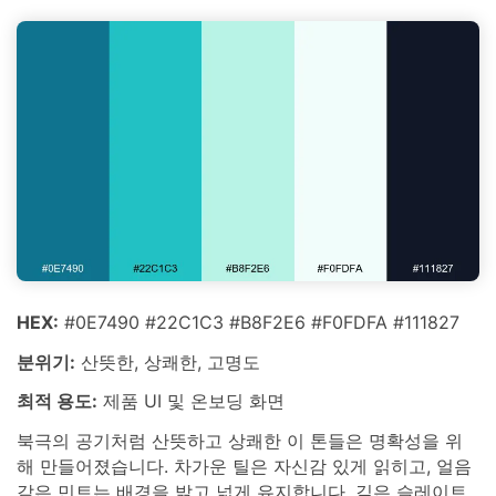
HEX:
#0E7490 #22C1C3 #B8F2E6 #F0FDFA #111827
분위기:
산뜻한, 상쾌한, 고명도
최적 용도:
제품 UI 및 온보딩 화면
북극의 공기처럼 산뜻하고 상쾌한 이 톤들은 명확성을 위
해 만들어졌습니다. 차가운 틸은 자신감 있게 읽히고, 얼음
같은 민트는 배경을 밝고 넓게 유지합니다. 깊은 슬레이트