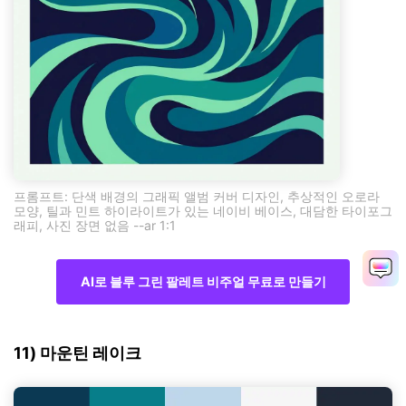
프롬프트: 단색 배경의 그래픽 앨범 커버 디자인, 추상적인 오로라
모양, 틸과 민트 하이라이트가 있는 네이비 베이스, 대담한 타이포그
래피, 사진 장면 없음 --ar 1:1
AI로 블루 그린 팔레트 비주얼 무료로 만들기
11) 마운틴 레이크