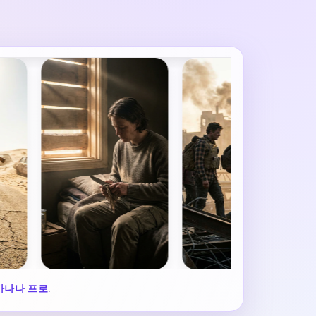
바나나 프로
.