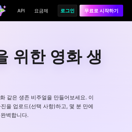
API
요금제
로그인
무료로 시작하기
을 위한 영화 생
 영화 같은 생존 비주얼을 만들어보세요. 이
진을 업로드(선택 사항)하고, 몇 분 만에
 완벽합니다.