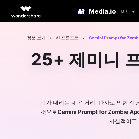
Media.io
비디오
정보 보기
>
AI 프롬프트
>
Gemini Prompt for Zomb
25+ 제미니 
비가 내리는 네온 거리, 판자로 막힌 식당
것으로
Gemini Prompt for Zombie Ap
사실적이고 