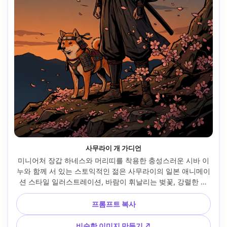
사무라이 개 가디언
미니어처 장갑 하네스와 머리띠를 착용한 충성스러운 시바 이
누와 함께 서 있는 스토익적인 젊은 사무라이의 일본 애니메이
션 스타일 일러스트레이션, 바람이 휘날리는 벚꽃, 강렬한 실
루엣, 대담한 잉크 같은 라인 아트, 대비가 높은 셀 셰이딩, 영
웅적인 자세, 영화 분위기, 매우 디테일한 원단과 모피, 서사시
프롬프트 복사
적인 초상화 구성, 85mm 렌즈, 얕은 피사계 깊이 --ar 4:5
비슷한 이미지 만들기 ↗