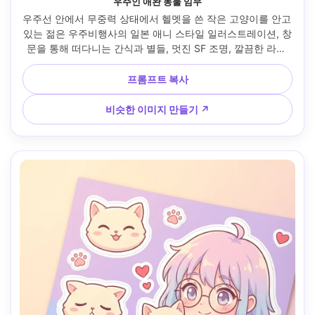
우주인 애완 동물 임무
우주선 안에서 무중력 상태에서 헬멧을 쓴 작은 고양이를 안고 
있는 젊은 우주비행사의 일본 애니 스타일 일러스트레이션, 창
문을 통해 떠다니는 간식과 별들, 멋진 SF 조명, 깔끔한 라인 
아트, 광택 있는 셀 셰이딩, 기발한 모험적인 분위기, 고도로 디
테일된 테크 패널, 다이나믹한 원근법, 85mm 렌즈, 얕은 피사
프롬프트 복사
계 심도 --ar 4:5
비슷한 이미지 만들기 ↗