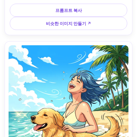
매장 조명, 부드러운 셀 음영, 부드러운 광채, 아늑한 겨울 분위
기, 매우 디테일하고 달콤한 솔직한 순간, 85mm 렌즈, 얕은 피
프롬프트 복사
사계 깊이 --ar 4:5
비슷한 이미지 만들기 ↗