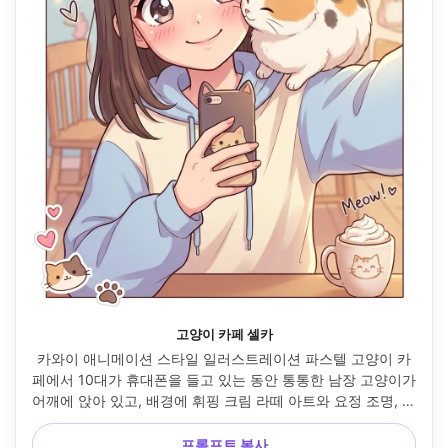
고양이 카페 셀카
카와이 애니메이션 스타일 일러스트레이션 파스텔 고양이 카
페에서 10대가 휴대폰을 들고 있는 동안 통통한 남장 고양이가 
어깨에 앉아 있고, 배경에 휘핑 크림 라떼 아트와 요정 조명, 밝
은 표현 눈매, 부드러운 블러셔, 깔끔한 라인 아트, 선명한 셀 
셰이딩, 따뜻한 하이라이트, 프레임 주변의 귀여운 스티커와 
프롬프트 복사