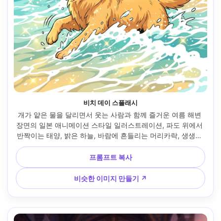
비치 데이 스플래시
개가 얕은 물을 달리면서 웃는 사람과 함께 즐거운 여름 해변 
장면의 일본 애니메이션 스타일 일러스트레이션, 파도 위에서 
반짝이는 태양, 밝은 하늘, 바람에 흔들리는 머리카락, 생생한 
셀 음영, 깔끔한 윤곽선, 역동적인 모션 라인, 장난스러운 에너
지, 신선한 색상 팔레트, 햇살이 가득한 건강한 분위기 --ar 
프롬프트 복사
4:5
비슷한 이미지 만들기 ↗