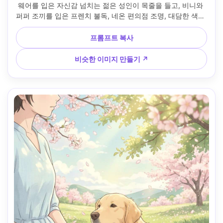
웨어를 입은 자신감 넘치는 젊은 성인이 목줄을 들고, 비니와 
퍼퍼 조끼를 입은 프렌치 불독, 네온 편의점 조명, 대담한 색상 
등급, 선명한 라인 아트, 날카로운 셀 음영, 날카로운 도시 분위
기, 패셔너블한 액세서리, 다이나믹 앵글, 크리에이터 스타일 
프롬프트 복사
초상화, 85mm 렌즈, 얕은 피사계 깊이 --ar 4:5
비슷한 이미지 만들기 ↗