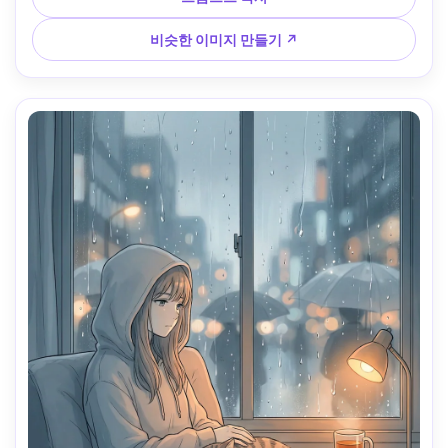
낙서, 명랑한 소셜 미디어 분위기, 85mm 렌즈, 얕은 피사계 깊
이 --ar 4:5
비슷한 이미지 만들기 ↗