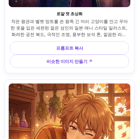
로얄 캣 초상화
작은 왕관과 벨벳 망토를 쓴 왕족 긴 머리 고양이를 안고 우아
한 옷을 입은 세련된 젊은 성인의 일본 애니 스타일 일러스트, 
화려한 궁전 복도, 극적인 조명, 풍부한 보석 톤, 깔끔한 라인 
아트, 선명한 셀 음영, 고급스러운 디테일, 당당한 분위기, 편집
식 구도, 85mm 렌즈, 얕은 피사계 심도 --ar 4:5
프롬프트 복사
비슷한 이미지 만들기 ↗