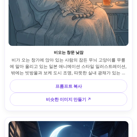
비오는 창문 낮잠
비가 오는 창가에 앉아 있는 사람의 잠든 무늬 고양이를 무릎
에 말아 올리고 있는 일본 애니메이션 스타일 일러스트레이션, 
밖에는 빗방울과 보케 도시 조명, 따뜻한 실내 광채가 있는 조
용한 청회색 팔레트, 섬세한 라인 작업, 부드러운 셀 음영, 유리
에 반사 하이라이트, 차분한 우울한 분위기, 매우 디테일한 배
프롬프트 복사
경, 아늑한 삶의 조각 미학, 85mm 렌즈, 얕은 피사계 깊이 --
ar 4:5
비슷한 이미지 만들기 ↗