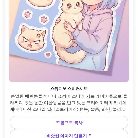
스튜디오 스티커시트
동일한 애완동물의 미니 표정이 스티커 시트 레이아웃으로 둘
러싸여 있는 동안 애완동물을 안고 있는 크리에이터의 카와이 
애니메이션 스타일 일러스트레이션: 행복, 졸음, 화난, 놀라움, 
발과 하트와 같은 작은 아이콘, 평평한 파스텔 배경, 두껍고 깨
끗한 윤곽선, 단순한 셀 음영, 다이컷 스티커 룩, 깔끔한 구성, 
프롬프트 복사
85mm 렌즈, 얕은 피사계 깊이, 부드러운 영화 조명 --ar 4:5
비슷한 이미지 만들기 ↗