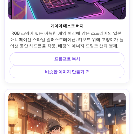
게이머 데스크 버디
RGB 조명이 있는 아늑한 게임 책상에 앉은 스트리머의 일본 
애니메이션 스타일 일러스트레이션, 키보드 위에 고양이가 늘
어선 동안 헤드폰을 착용, 배경에 에너지 드링크 캔과 봉제, 생
생한 네온 악센트, 깔끔한 라인 아트, 광택 있는 하이라이트, 셀 
셰이딩, 재미있고 공감 가능한 분위기, 프로필 인물화를 위해 
프롬프트 복사
디자인된 구도, 85mm 렌즈, 얕은 피사계 깊이 --ar 4:5
비슷한 이미지 만들기 ↗