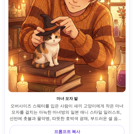
마녀 모자 발
오버사이즈 스웨터를 입은 사람이 새끼 고양이에게 작은 마녀
모자를 걸치는 아늑한 마녀방의 일본 애니 스타일 일러스트, 
선반에 촛불과 물약병, 따뜻한 호박색 광채, 부드러운 셀 음영, 
귀여운 장난스러운 표정, 반짝임, 매우 디테일한 배경, 매력적
인 가을 분위기, 85mm 렌즈, 얕은 피사계, 부드러운 영화 조명 
프롬프트 복사