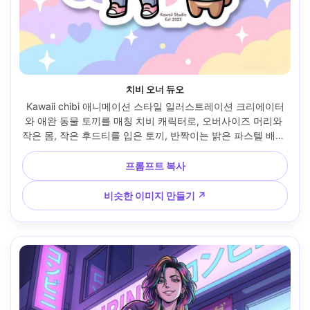
치비 오너 듀오
Kawaii chibi 애니메이션 스타일 일러스트레이션 크리에이터
와 애완 동물 토끼를 매칭 치비 캐릭터로, 오버사이즈 머리와 
작은 몸, 작은 후드티를 입은 토끼, 반짝이는 밝은 파스텔 배경, 
두껍고 깔끔한 윤곽, 심플한 셀 음영, 스티커 같은 모양, 장난스
러운 명랑한 에너지, 중심 구성, 매우 귀여운, 85mm 렌즈, 얕
프롬프트 복사
은 피사계, 부드러운 영화 조명 --ar 4:5
비슷한 이미지 만들기 ↗