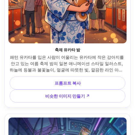
축제 유카타 밤
패턴 유카타를 입은 사람이 어울리는 유카타에 작은 강아지를 
안고 있는 여름 축제 밤의 일본 애니메이션 스타일 일러스트, 
하늘에 등불과 불꽃놀이, 얼굴에 따뜻한 빛, 깔끔한 라인 아트, 
생생한 셀 음영, 축제 분위기, 낭만적인 보케 같은 반짝임, 아름
다운 구성 --ar 4:5
프롬프트 복사
비슷한 이미지 만들기 ↗