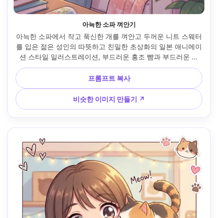
아늑한 소파 껴안기
아늑한 소파에서 작고 푹신한 개를 껴안고 두꺼운 니트 스웨터
를 입은 젊은 성인의 따뜻하고 친밀한 초상화의 일본 애니메이
션 스타일 일러스트레이션, 부드러운 홍조 뺨과 부드러운 미
소, 반짝이는 큰 눈과 작은 반다나를 가진 개, 따뜻한 램프 조
명, 파스텔 거실, 깔끔한 라인 아트, 셀 음영, 부드러운 그라데
프롬프트 복사
이션, 미묘한 그레인, 따뜻한 삶의 조각 분위기, 매우 디테일하
고 아름다운 구도, 85mm 렌즈, 얕은 피사계 깊이 --ar 4:5
비슷한 이미지 만들기 ↗