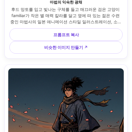
마법의 익숙한 광채
후드 망토를 입고 빛나는 구체를 들고 매끄러운 검은 고양이 
familiar가 작은 별 매력 칼라를 달고 옆에 떠 있는 젊은 수련 
중인 마법사의 일본 애니메이션 스타일 일러스트레이션, 소용
돌이 치는 반짝임과 룬, 달빛이 비치는 골목, 극적인 림 라이트, 
깔끔한 라인 아트, 생생한 셀 음영, 판타지 분위기, 역동적인 구
프롬프트 복사
성, 걸작 품질, 85mm 렌즈, 얕은 피사계 깊이 --ar 4:5
비슷한 이미지 만들기 ↗