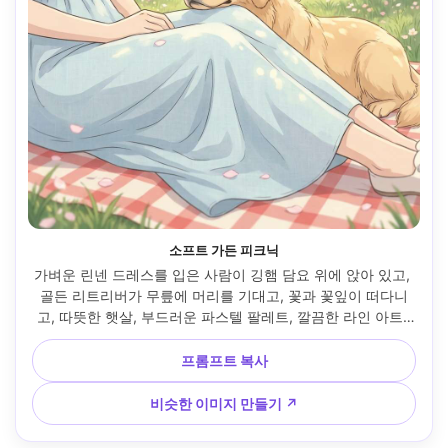
소프트 가든 피크닉
가벼운 린넨 드레스를 입은 사람이 깅햄 담요 위에 앉아 있고, 
골든 리트리버가 무릎에 머리를 기대고, 꽃과 꽃잎이 떠다니
고, 따뜻한 햇살, 부드러운 파스텔 팔레트, 깔끔한 라인 아트, 
섬세한 셀 음영, 고요한 건강한 분위기, 매우 디테일한 자연 배
경, 85mm 렌즈, 얕은 피사계 깊이 --ar 4:5
프롬프트 복사
비슷한 이미지 만들기 ↗