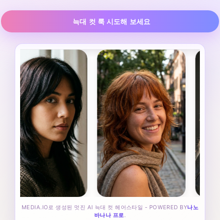
늑대 컷 룩 시도해 보세요
MEDIA.IO로 생성된 멋진 AI 늑대 컷 헤어스타일 - POWERED BY
나노
바나나 프로
.