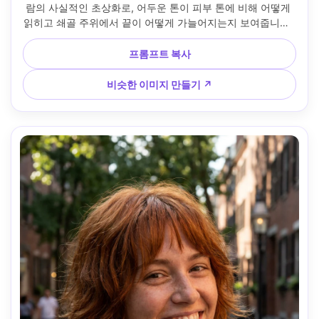
람의 사실적인 초상화로, 어두운 톤이 피부 톤에 비해 어떻게 
읽히고 쇄골 주위에서 끝이 어떻게 가늘어지는지 보여줍니다. 
실내 창문 조명, Sony A7R IV, 50mm f/1.8, 가슴 위로 올라가
는 프레임, 접지된 분위기, 사실적인 헤어 글로스와 섀도우 깊
프롬프트 복사
이, 날카로운 초점, 프레임에 자연스럽게 드레이핑된 의류 --ar 
4:5
비슷한 이미지 만들기 ↗