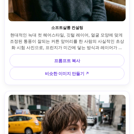
소프트살롱 컨설팅
현대적인 늑대 컷 헤어스타일, 깃털 레이어, 얼굴 모양에 맞게 
조정된 통풍이 잘되는 커튼 앞머리를 한 사람의 사실적인 초상
화 시험 사진으로, 프린지가 미간에 닿는 방식과 레이어가 프
레임에 닿는 방식을 보여줍니다. 아늑한 살롱 인테리어, 따뜻
한 텅스텐 + 부드러운 윈도우 필러, 소니 A7IV, 85mm f/1.4, 
프롬프트 복사
얕은 피사계, 가슴 위로 프레임, 차분하고 자신감 있는 분위기, 
자연스러운 피부 질감, 현실적인 플라이어웨이, 날카로운 초
비슷한 이미지 만들기 ↗
점, 미묘한 필름 컬러 그레이딩, 부드러운 시네마틱 조명 --ar 
4:5