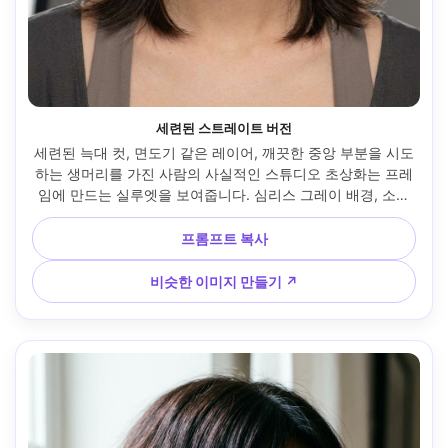
세련된 스트레이트 버전
세련된 늑대 컷, 면도기 같은 레이어, 깨끗한 중앙 부분을 시도
하는 생머리를 가진 사람의 사실적인 스튜디오 초상화는 프레
임에 만드는 실루엣을 보여줍니다. 심리스 그레이 배경, 소프
트박스 키 + 헤어 라이트, 캐논 R6, 85mm f/2, 타이트한 인물 
프레임, 미니멀한 모던 무드, 자연스러운 피부 질감, 사실적인 
프롬프트 복사
샤인 컨트롤, 하이 디테일 --ar 4:5
비슷한 이미지 만들기 ↗