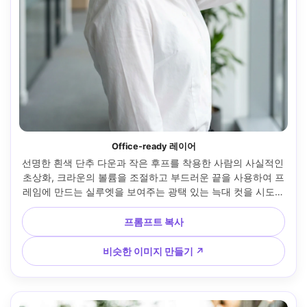
Office-ready 레이어
선명한 흰색 단추 다운과 작은 후프를 착용한 사람의 사실적인 
초상화, 크라운의 볼륨을 조절하고 부드러운 끝을 사용하여 프
레임에 만드는 실루엣을 보여주는 광택 있는 늑대 컷을 시도합
니다. 현대적인 사무실 복도, 중립적인 일광, 니콘 Z8, 85mm 
f/2, 깔끔한 배경 보케, 머리와 어깨 프레임, 구성된 전문적인 
프롬프트 복사
분위기, 현실적인 피부 모공, 자연스러운 머리 질감, 선명한 초
점 --ar 4:5
비슷한 이미지 만들기 ↗