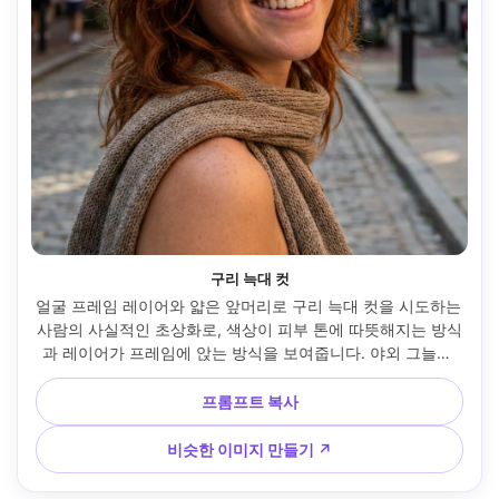
구리 늑대 컷
얼굴 프레임 레이어와 얇은 앞머리로 구리 늑대 컷을 시도하는 
사람의 사실적인 초상화로, 색상이 피부 톤에 따뜻해지는 방식
과 레이어가 프레임에 앉는 방식을 보여줍니다. 야외 그늘진 
거리, 부드러운 일광, 캐논 R5, 85mm f/1.4, 클로즈업, 대담한 
낙관적인 분위기, 자연스러운 주근깨와 질감, 사실적인 색상 
프롬프트 복사
등급, 고해상도, 프레임에 자연스럽게 걸린 의류 --ar 4:5
비슷한 이미지 만들기 ↗