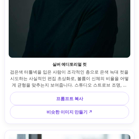
실버 에디토리얼 컷
검은색 터틀넥을 입은 사람이 조각적인 층으로 은색 늑대 컷을 
시도하는 사실적인 편집 초상화로, 볼륨이 신체의 비율을 어떻
게 균형을 맞추는지 보여줍니다. 스튜디오 스트로브 조명, 캐
논 R3, 85mm f/2, 중앙 구성, 하이 패션 무드, 사실적인 피부 
질감, 산뜻한 헤어 디테일, 미묘한 청록색-오렌지색 그레이드, 
프롬프트 복사
프레임에 자연스럽게 드레이핑된 의복 --ar 4:5
비슷한 이미지 만들기 ↗