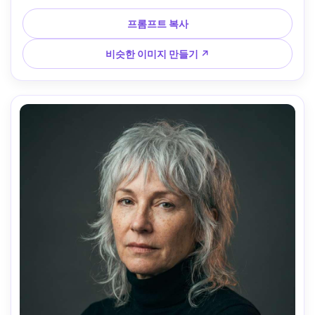
소니 A7C II, 50mm f/1.8, 클로즈업 프레임, 깔끔한 모던 무드, 
사실적인 피부 모공과 머리 질감, 고해상도, 프레임에 자연스
프롬프트 복사
럽게 드레이핑된 의류 --ar 4:5
비슷한 이미지 만들기 ↗