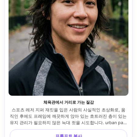
체육관에서 거리로 가는 질감
스포츠 레저 지퍼 재킷을 입은 사람의 사실적인 초상화로, 움
직인 후에도 프레임에 깨끗하게 앉아 있는 흐트러진 층이 있는 
유지 관리가 필요하지 않은 늑대 컷을 시도합니다. urban park 
path, 밝지만 확산된 일광, Fujifilm GFX 100S, 80mm f/1.7, 미
드 클로즈 프레임, 상쾌한 에너지 넘치는 분위기, 사실적인 땀 
프롬프트 복사