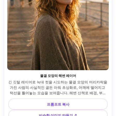
물결 모양의 해변 레이어
긴 깃털 레이어로 늑대 컷을 시도하는 물결 모양의 머리카락을 
가진 사람의 사실적인 골든 아워 초상화로, 어깨에 떨어지고 
턱선을 틀어놓는 모습을 보여줍니다. 해변 산책로 배경, 부드
러운 충전재가 있는 따뜻한 백라이트, Nikon Z6 II, 85mm 
f/1.8, 머리와 어깨, 바람이 불어오는 분위기, 사실적인 바람에 
프롬프트 복사
날아오는 가닥, 날카로운 초점, 영화 같은 색상 등급, 프레임에 
자연스럽게 드레이핑된 의류 --ar 4:5
비슷한 이미지 만들기 ↗