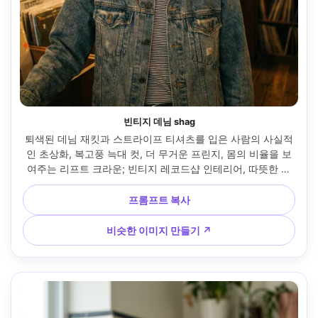
빈티지 데님 shag
퇴색된 데님 재킷과 스트라이프 티셔츠를 입은 사람의 사실적
인 초상화, 복고풍 늑대 컷, 더 무거운 프린지, 몸의 비율을 보
여주는 리프트 크라운; 빈티지 레코드샵 인테리어, 따뜻한 실
용적인 조명, 캐논 5D 마크 IV, 50mm f/1.4, 가슴 위로 프레임, 
향수의 무드, 자연스러운 필름 같은 그레인, 사실적인 피부 질
프롬프트 복사
감, 날카로운 초점, 그녀의 프레임에 자연스럽게 드레이핑된 
의복 --ar 4:5
비슷한 이미지 만들기 ↗