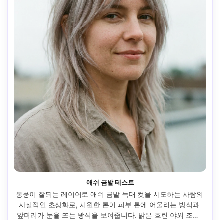
애쉬 금발 테스트
통풍이 잘되는 레이어로 애쉬 금발 늑대 컷을 시도하는 사람의 
사실적인 초상화로, 시원한 톤이 피부 톤에 어울리는 방식과 
앞머리가 눈을 뜨는 방식을 보여줍니다. 밝은 흐린 야외 조명, 