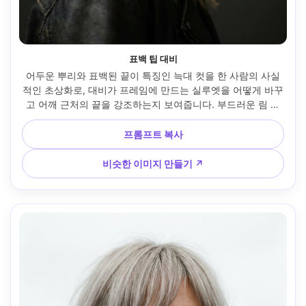
표백 팁 대비
어두운 뿌리와 표백된 끝이 특징인 늑대 컷을 한 사람의 사실
적인 초상화로, 대비가 프레임에 만드는 실루엣을 어떻게 바꾸
고 어깨 근처의 끝을 강조하는지 보여줍니다. 부드러운 림 조
명, 니콘 Z8, 85mm f/1.8, 머리와 어깨 프레임, 날카로운 분위
기, 사실적인 스트랜드 디테일, 자연스러운 그림자, 선명한 초
프롬프트 복사
점이 있는 스튜디오 --ar 4:5
비슷한 이미지 만들기 ↗