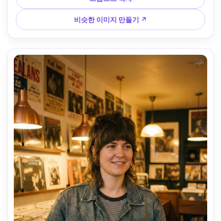
광택, 실제 머리카락 플라이어웨이, 날카로운 초점, 프레임에 
자연스럽게 드레이핑된 의복 --ar 4:5
비슷한 이미지 만들기 ↗