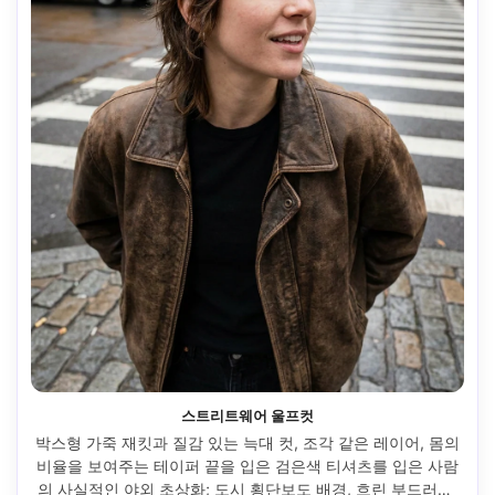
스트리트웨어 울프컷
박스형 가죽 재킷과 질감 있는 늑대 컷, 조각 같은 레이어, 몸의 
비율을 보여주는 테이퍼 끝을 입은 검은색 티셔츠를 입은 사람
의 사실적인 야외 초상화; 도시 횡단보도 배경, 흐린 부드러운 