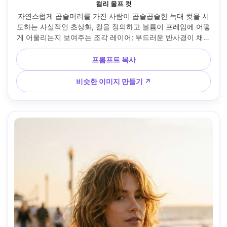
컬리 울프 컷
자연스럽게 곱슬머리를 가진 사람이 곱슬곱슬한 늑대 컷을 시
도하는 사실적인 초상화, 컬을 정의하고 볼륨이 프레임에 어떻
게 어울리는지 보여주는 조각 레이어; 부드러운 반사경이 채워
진 밝은 욕실 창문 조명, 소니 A7IV, 85mm f/1.8, 클로즈업, 자
신감 넘치는 분위기, 사실적인 컬 덩어리와 곱슬, 자연스러운 
프롬프트 복사
그림자, 고해상도, 프레임에 자연스럽게 걸린 의류 --ar 4:5
비슷한 이미지 만들기 ↗