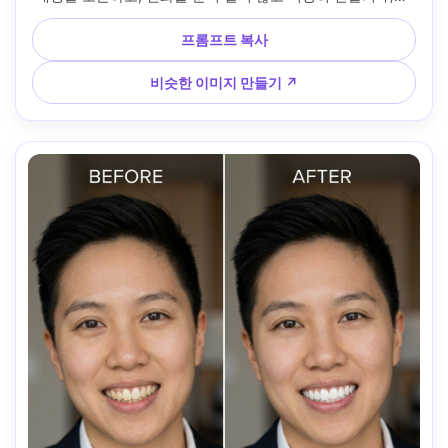
치아 색을 다듬어 보세요 --ar 4:5
프롬프트 복사
비슷한 이미지 만들기 ↗