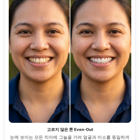
고르지 않은 톤 Even-Out
눈에 보이는 모든 치아에 그늘을 가려 얼굴과 미소를 동일하게 