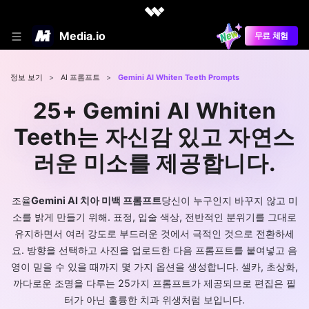
Media.io
무료 체험
정보 보기
>
AI 프롬프트
>
Gemini AI Whiten Teeth Prompts
25+ Gemini AI Whiten
Teeth는 자신감 있고 자연스
러운 미소를 제공합니다.
조율
Gemini AI 치아 미백 프롬프트
당신이 누구인지 바꾸지 않고 미
소를 밝게 만들기 위해. 표정, 입술 색상, 전반적인 분위기를 그대로
유지하면서 여러 강도로 부드러운 것에서 극적인 것으로 전환하세
요. 방향을 선택하고 사진을 업로드한 다음 프롬프트를 붙여넣고 음
영이 믿을 수 있을 때까지 몇 가지 옵션을 생성합니다. 셀카, 초상화,
까다로운 조명을 다루는 25가지 프롬프트가 제공되므로 편집은 필
터가 아닌 훌륭한 치과 위생처럼 보입니다.