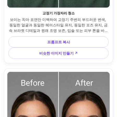
교정기 가장자리 청소
보이는 치아 표면만 미백하여 교정기 주변의 부드러운 변색, 
동일한 얼굴과 동일한 헤어스타일 유지, 동일한 포즈 유지, 금
속 브라켓 디테일과 원래 조명 보존, 입술 또는 피부 톤을 바꾸
지 않음 --ar 4:5
프롬프트 복사
비슷한 이미지 만들기 ↗