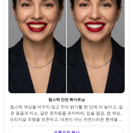
립스틱 안전 화이트닝
립스틱 색상을 바꾸지 않고 치아 밝기를 한 단계 더 높이고, 같
은 얼굴과 미소, 같은 옷차림을 유지하며, 입술 질감, 껌 색상, 
오리지널 조명을 보존하고, 네온이 아닌 자연스러운 흰색을 목
표로 합니다 --ar 4:5
프롬프트 복사