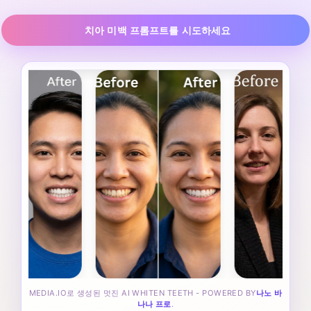
치아 미백 프롬프트를 시도하세요
MEDIA.IO로 생성된 멋진 AI WHITEN TEETH - POWERED BY
나노 바
나나 프로
.