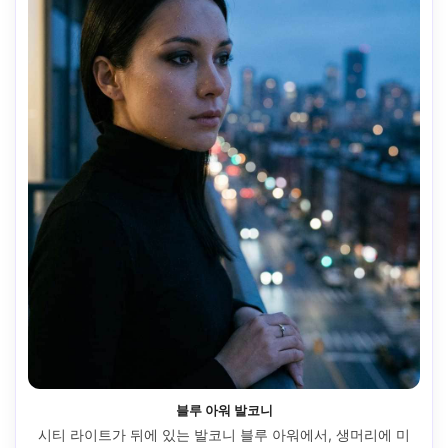
블루 아워 발코니
시티 라이트가 뒤에 있는 발코니 블루 아워에서, 생머리에 미