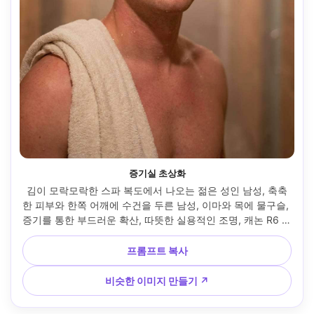
증기실 초상화
김이 모락모락한 스파 복도에서 나오는 젊은 성인 남성, 축축
한 피부와 한쪽 어깨에 수건을 두른 남성, 이마와 목에 물구슬, 
증기를 통한 부드러운 확산, 따뜻한 실용적인 조명, 캐논 R6 마
크 II, 50mm f/1.8, 중간 클로즈업 프레임, 차분한 시술 후 분위
기, 실감나는 피부 질감, 자연스러운 하이라이트, 높은 디테일 
프롬프트 복사
--ar 4:5
비슷한 이미지 만들기 ↗