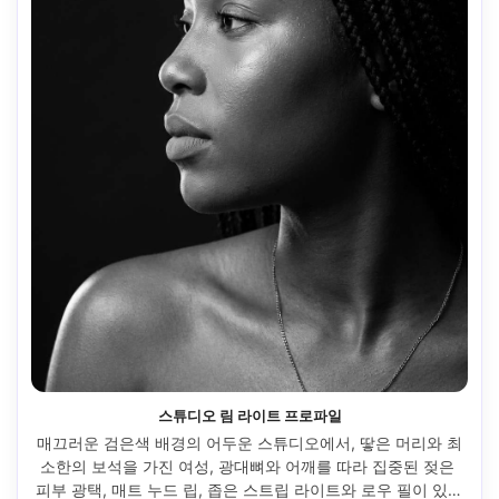
스튜디오 림 라이트 프로파일
매끄러운 검은색 배경의 어두운 스튜디오에서, 땋은 머리와 최
소한의 보석을 가진 여성, 광대뼈와 어깨를 따라 집중된 젖은 
피부 광택, 매트 누드 립, 좁은 스트립 라이트와 로우 필이 있는 