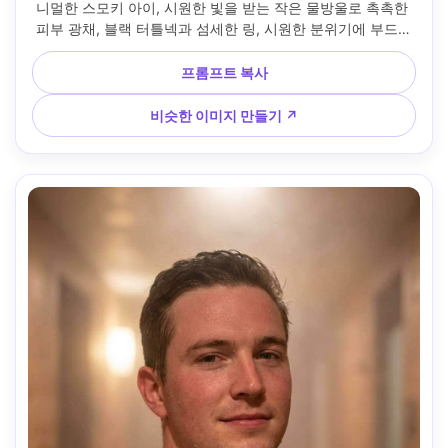
니멀한 스모키 아이, 시원한 빛을 받는 작은 물방울로 촉촉한 
피부 광채, 블랙 터틀넥과 섬세한 링, 시원한 분위기에 부드러
운 림, 니콘 Z8, 85mm f/1.8, 가슴 위로 올라가는 프레임, 조용
한 내성적 분위기, 사실적인 질감, 부드러운 필름 그레인 --ar 
프롬프트 복사
4:5
비슷한 이미지 만들기 ↗