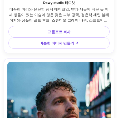
Dewy studio 헤드샷
매끈한 머리와 은은한 광택 메이크업, 뺨과 쇄골에 작은 물 미
세 방울이 있는 이슬이 많은 젖은 피부 광택, 검은색 새틴 블레
이저와 심플한 골드 후프, 스튜디오 그레이 배경, 소프트박스 
키와 부드러운 림 라이트가 있는 스튜디오 스트로브 헤드샷, 
Sony A7IV, 85mm f/1.4, 타이트한 머리와 어깨 프레임, 차분
프롬프트 복사
하고 자신감 넘치는 표정, 눈에 보이는 모공과 자연스러운 그
림자가 있는 사실적인 피부 질감, 고해상도, 선명한 초점, 편집 
비슷한 이미지 만들기 ↗
색상 등급 --ar 4:5