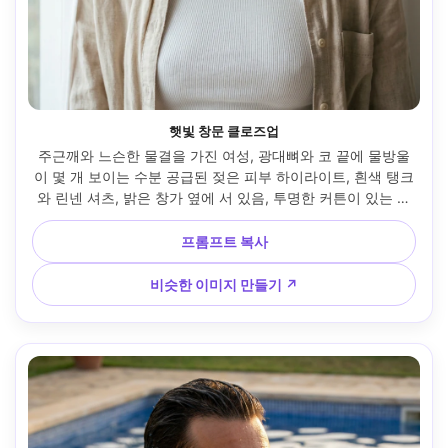
햇빛 창문 클로즈업
주근깨와 느슨한 물결을 가진 여성, 광대뼈와 코 끝에 물방울
이 몇 개 보이는 수분 공급된 젖은 피부 하이라이트, 흰색 탱크
와 린넨 셔츠, 밝은 창가 옆에 서 있음, 투명한 커튼이 있는 부
드러운 창문 조명, 니콘 Z8, 85mm f/2, 이마부터 쇄골까지 밀
착 크롭, 부드러운 미소, 사실적인 질감의 자연광 클로즈업, 미
프롬프트 복사
묘한 따뜻한 그레이드, 높은 디테일, 날카로운 눈 --ar 4:5
비슷한 이미지 만들기 ↗