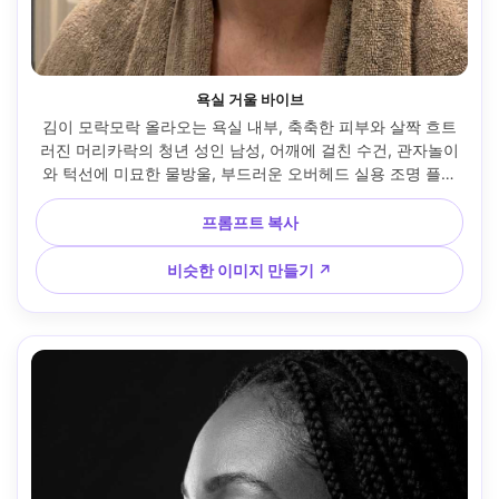
욕실 거울 바이브
김이 모락모락 올라오는 욕실 내부, 축축한 피부와 살짝 흐트
러진 머리카락의 청년 성인 남성, 어깨에 걸친 수건, 관자놀이
와 턱선에 미묘한 물방울, 부드러운 오버헤드 실용 조명 플러
스 확산 필링, 자연스러운 HDR이 적용된 아이폰15 프로 룩, 
35mm 상당, 클로즈업 인물 사진, 솔직한 표정, 현실적인 피부 
프롬프트 복사
결과 및 응축 디테일, 따뜻한 톤, 날카로운 초점 --ar 4:5
비슷한 이미지 만들기 ↗