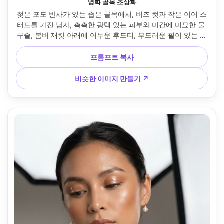
영화 골목 초상화
젖은 포도 반사가 있는 좁은 골목에서, 버즈 컷과 작은 이어 스
터드를 가진 남자, 촉촉한 광택 있는 피부와 미간에 미묘한 물 
구슬, 봄버 재킷 아래에 어두운 후드티, 부드러운 필이 있는 하
드 백라이트, 레드 코모도 룩, 50mm, 중간 클로즈업 프레임, 
긴장감 넘치는 영화 분위기, 사실적인 피부 질감, 대비가 높으
프롬프트 복사
면서도 자연스러운 그림자 --ar 4:5
비슷한 이미지 만들기 ↗