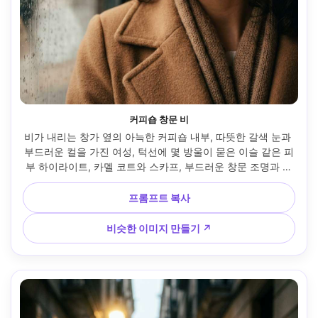
커피숍 창문 비
비가 내리는 창가 옆의 아늑한 커피숍 내부, 따뜻한 갈색 눈과 
부드러운 컬을 가진 여성, 턱선에 몇 방울이 묻은 이슬 같은 피
부 하이라이트, 카멜 코트와 스카프, 부드러운 창문 조명과 따
뜻한 인테리어 실무, 소니 A7C II, 85mm f/1.8, 클로즈업 인물 
프레임, 사려 깊은 분위기, 사실적인 모공, 부드러운 색상 등급, 
프롬프트 복사
선명한 초점 --ar 4:5
비슷한 이미지 만들기 ↗