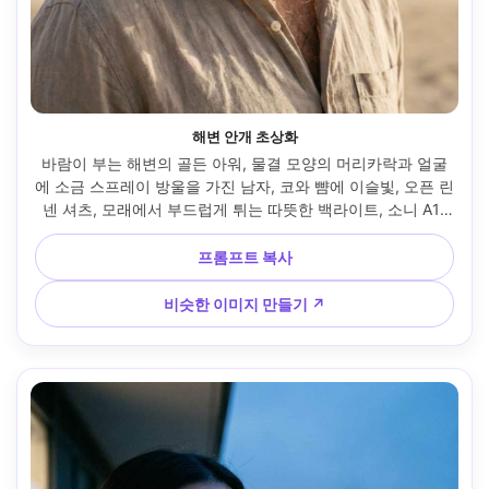
해변 안개 초상화
바람이 부는 해변의 골든 아워, 물결 모양의 머리카락과 얼굴
에 소금 스프레이 방울을 가진 남자, 코와 뺨에 이슬빛, 오픈 린
넨 셔츠, 모래에서 부드럽게 튀는 따뜻한 백라이트, 소니 A1, 
85mm f/1.4, 반신 초상화, 여유로운 분위기, 현실적인 모공, 
자연스러운 그림자, 미묘한 따뜻한 그레이드, 날카로운 초점 --
프롬프트 복사
ar 4:5
비슷한 이미지 만들기 ↗