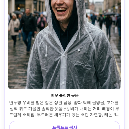
비옷 솔직한 웃음
반투명 우비를 입은 젊은 성인 남성, 뺨과 턱에 물방울, 고개를 
살짝 뒤로 기울인 솔직한 웃음 샷, 비가 내리는 거리 배경이 부
드럽게 흐려짐, 부드러운 채우기가 있는 흐린 자연광, 캐논 R5, 
85mm f/2, 하프 바디 프레임, 즐거운 무드, 현실적인 피부 질
감, 자연스러운 그림자, 산뜻한 디테일, 미묘한 필름 그레인 --
프롬프트 복사