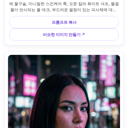
에 물구슬, 미니멀한 스킨케어 룩, 오픈 칼라 화이트 셔츠, 물결 
물이 반사되는 풀 데크, 부드러운 필링이 있는 피사체에 대한 
골든 아워 백라이트, 소니 A7R V, 85mm f/1.8, 세로 반신 초상
화, 여유로운 여름 분위기, 현실적인 피부 모공, 자연스러운 그
프롬프트 복사
림자, 깔끔한 편집 마무리 --ar 4:5
비슷한 이미지 만들기 ↗