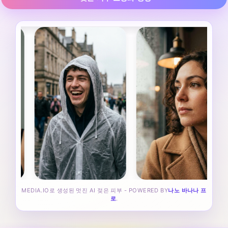
MEDIA.IO로 생성된 멋진 AI 젖은 피부 - POWERED BY
나노 바나나 프
로
.