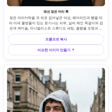
패션 젖은 머리 룩
젖은 머리카락을 귀 뒤로 집어넣은 여성, 헤어라인과 뺨을 따
라 미세 물방울이 있는 윤기나는 피부, 실버 체인 목걸이와 검
은색 캐미솔, 미니멀리스트 스튜디오 세팅, 클램쉘 조명과 미
묘한 키커가 있는 스튜디오 스트로브 헤드샷, 니콘 Z9, 85mm 
f/1.8, 중앙 헤드샷 프레임, 편집 분위기, 날카로운 눈, 사실적
프롬프트 복사
인 질감, 고해상도 --ar 4:5
비슷한 이미지 만들기 ↗