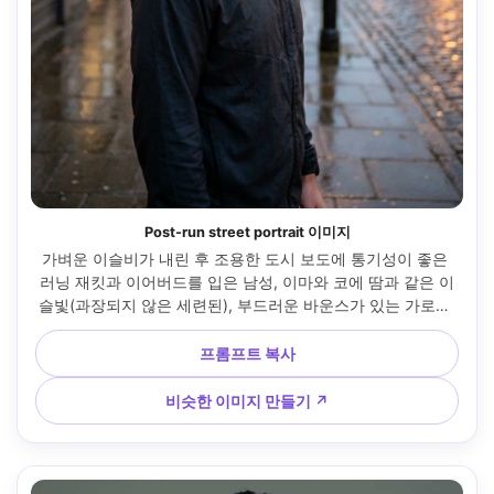
Post-run street portrait 이미지
가벼운 이슬비가 내린 후 조용한 도시 보도에 통기성이 좋은 
러닝 재킷과 이어버드를 입은 남성, 이마와 코에 땀과 같은 이
슬빛(과장되지 않은 세련된), 부드러운 바운스가 있는 가로등 
광채, 소니 A7IV, 50mm f/1.4, 가슴 위로 프레임, 숨을 내쉬는 
중간 표정, 사실적인 피부 결과와 자연스러운 그림자, 깔끔한 
프롬프트 복사
다큐멘터리 컬러 등급 --ar 4:5
비슷한 이미지 만들기 ↗