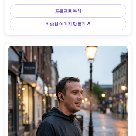
림 라이트 프로필, Canon R3, 85mm f/1.4, 프로필 클로즈업 
프레임, 무디 흑백 변환, 사실적인 모공, 선명한 가장자리, 높은 
프롬프트 복사
다이나믹 레인지 --ar 4:5
비슷한 이미지 만들기 ↗