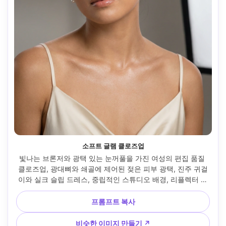
소프트 글램 클로즈업
빛나는 브론저와 광택 있는 눈꺼풀을 가진 여성의 편집 품질 
클로즈업, 광대뼈와 쇄골에 제어된 젖은 피부 광택, 진주 귀걸
이와 실크 슬립 드레스, 중립적인 스튜디오 배경, 리플렉터 필
이 있는 소프트박스 키 라이트, Hasselblad X2D, 90mm, 타이
트 크롭, 고요한 표정, 사실적인 피부 질감, 깔끔한 색상 분리, 
프롬프트 복사
고해상도 --ar 4:5
비슷한 이미지 만들기 ↗