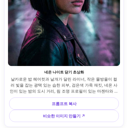
네온 나이트 닫기 초상화
날카로운 밥 헤어컷과 날개가 달린 라이너, 작은 물방울이 컬
러 빛을 잡는 광택 있는 습한 피부, 검은색 가죽 재킷, 네온 사
인이 있는 밤의 도시 거리, 림 조명 프로필이 있는 마젠타와 시
안 조명이 혼합된 여성, 후지필름 GFX100S, 110mm f/2, 타이
트한 반신 프레임, 강렬한 시선, 사실적인 텍스처, 제어된 하이
프롬프트 복사
라이트, 시네마틱 컬러 그레이딩, 고해상도 --ar 4:5
비슷한 이미지 만들기 ↗