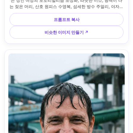
는 성인 여성의 포토리얼리즘 초상화, 따뜻한 미소, 광택이 나
는 젖은 머리, 산호 원피스 수영복, 섬세한 방수 주얼리, 야자수 
잎과 청록색 워터 보케 뒤에, 골든 아워 사이드 라이트, 소니 
A7IV, 85mm f/1.4, 허리 위로 프레임, 로맨틱한 여름 무드, 은
프롬프트 복사
은한 광택이 있는 자연스러운 피부 질감, 부드러운 시네마틱 
그레이드, 샤프 포커스, 고해상도 --ar 4:5
비슷한 이미지 만들기 ↗