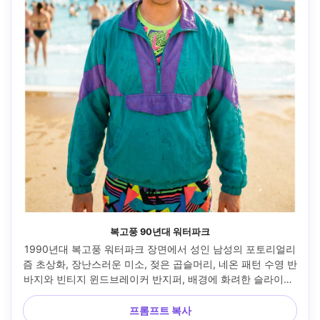
복고풍 90년대 워터파크
1990년대 복고풍 워터파크 장면에서 성인 남성의 포토리얼리
즘 초상화, 장난스러운 미소, 젖은 곱슬머리, 네온 패턴 수영 반
바지와 빈티지 윈드브레이커 반지퍼, 배경에 화려한 슬라이드 
타워, 약간의 렌즈 플레어가 있는 밝은 여름 태양, 후지필름 
GFX 100S, 80mm, 얕은 피사계 심도, 가슴 위로 올리는 프레
프롬프트 복사