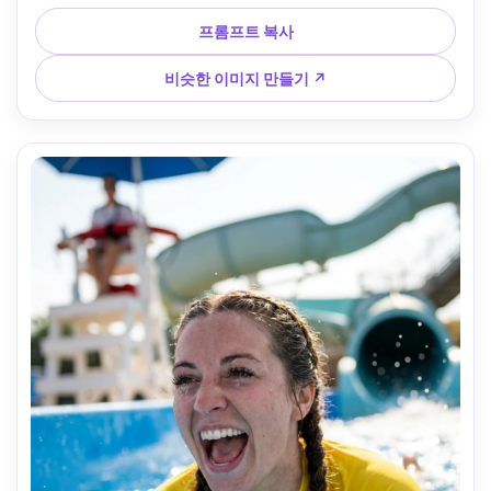
러운 물의 반사, 한낮의 부드러운 확산, 캐논 EOS R5, 50mm 
f/1.8, 깔끔한 배경 분리, 클로즈업 초상화 프레임, 차분한 여름 
프롬프트 복사
분위기, 사실적인 젖은 원단 질감, 자연스러운 그림자, 고급 라
이프 스타일 룩, 선명한 초점, 고해상도 --ar 4:5
비슷한 이미지 만들기 ↗