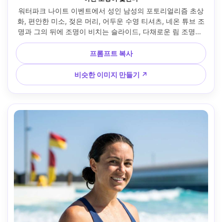
워터파크 나이트 이벤트에서 성인 남성의 포토리얼리즘 초상
화, 편안한 미소, 젖은 머리, 어두운 수영 티셔츠, 네온 튜브 조
명과 그의 뒤에 조명이 비치는 슬라이드, 다채로운 림 조명이 
있는 무디 로우라이트, 소니 A7S III, 50mm f/1.4, 시네마틱 보
케, 머리와 어깨 프레임, 생동감 넘치는 나이트라이프 여름 무
프롬프트 복사
드, 플라스틱 스무딩이 없는 사실적인 피부 질감, 균형 잡힌 소
음과 선명함, 고해상도 --ar 4:5
비슷한 이미지 만들기 ↗