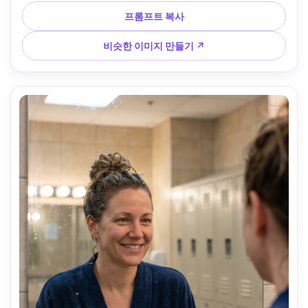
려지는 다채로운 물 특징, 부드러운 림 라이트가 있는 부드러
운 오후 햇살, Sony A7R V, 85mm f/1.8, 가슴 위로 올리는 프
프롬프트 복사
레임, 건강한 여름 분위기, 사실적인 피부와 원단 질감, 자연스
러운 그림자, 고해상도 --ar 4:5
비슷한 이미지 만들기 ↗