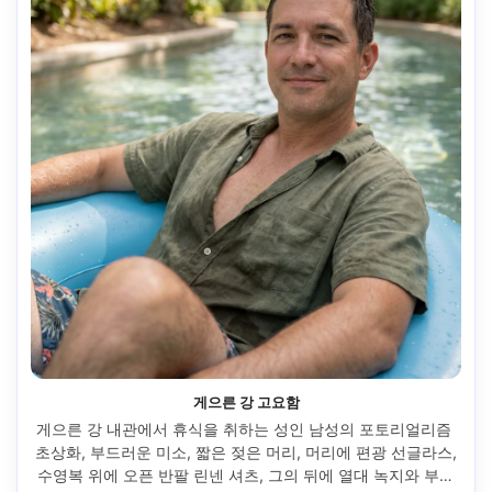
게으른 강 고요함
게으른 강 내관에서 휴식을 취하는 성인 남성의 포토리얼리즘 
초상화, 부드러운 미소, 짧은 젖은 머리, 머리에 편광 선글라스, 
수영복 위에 오픈 반팔 린넨 셔츠, 그의 뒤에 열대 녹지와 부드