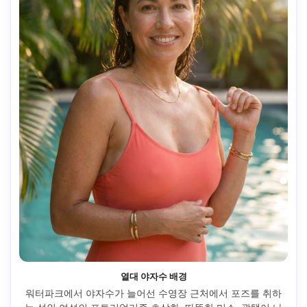
열대 야자수 배경
워터파크에서 야자수가 늘어선 수영장 근처에서 포즈를 취하