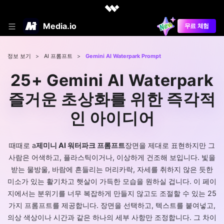
Media.io
무료 체험
정보 보기
>
AI 프롬프트
>
Gemini AI Waterpark Prompt
25+ Gemini AI Waterpark
즐거운 초상화를 위한 즉각적
인 아이디어
때때로 a
제미니 AI 워터파크 프롬프트
장면을 제대로 표현하지만 그
사람은 어색하고, 플라스틱이거나, 이상하게 건조해 보입니다. 빛을
받는 물방울, 바람에 흔들리는 머리카락, 자세를 취하지 않은 듯한
미소가 있는 활기차고 햇살이 가득한 모습을 원하실 겁니다. 이 페이
지에서는 분위기를 너무 복잡하게 만들지 않고도 조절할 수 있는 25
가지 프롬프트를 제공합니다. 장면을 선택하고, 텍스트를 붙여넣고,
의상 색상이나 시간과 같은 하나의 세부 사항만 조정합니다. 그 차이