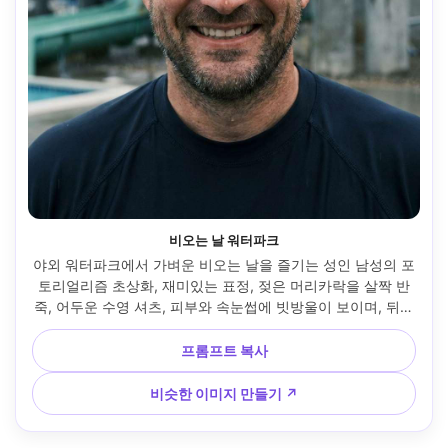
비오는 날 워터파크
야외 워터파크에서 가벼운 비오는 날을 즐기는 성인 남성의 포
토리얼리즘 초상화, 재미있는 표정, 젖은 머리카락을 살짝 반
죽, 어두운 수영 셔츠, 피부와 속눈썹에 빗방울이 보이며, 뒤쪽
에 조용한 슬라이드, 시원한 톤의 부드러운 평면 조명, 후지필
름 X-T5, 56mm f/1.2, 클로즈업 프레임, 아늑한 장난스러운 분
프롬프트 복사
위기, 사실적인 물방울과 피부 질감, 깔끔한 색상 등급, 고해상
도 --ar 4:5
비슷한 이미지 만들기 ↗