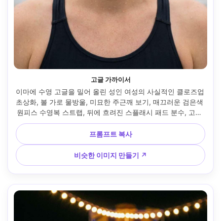
고글 가까이서
이마에 수영 고글을 밀어 올린 성인 여성의 사실적인 클로즈업 
초상화, 볼 가로 물방울, 미묘한 주근깨 보기, 매끄러운 검은색 
원피스 수영복 스트랩, 뒤에 흐려진 스플래시 패드 분수, 고른 
피부를 위한 부드러운 흐린 조명, 캐논 EOS R6 Mark II, 
85mm f/1.4, 타이트한 페이스 프레임, 친근한 자신감 있는 분
프롬프트 복사
위기, 자연스러운 모공과 미세 디테일, 물방울의 정확한 반사, 
깔끔한 색상 등급, 초선명한 초점, 고해상도 --ar 4:5
비슷한 이미지 만들기 ↗