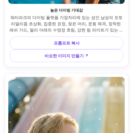
높은 다이빙 기대감
워터파크의 다이빙 플랫폼 가장자리에 있는 성인 남성의 포토
리얼리즘 초상화, 집중된 표정, 젖은 머리, 운동 체격, 장착된 
래쉬 가드, 멀리 아래의 수영장 흐림, 강한 림 라이트가 있는 밝
은 태양, 캐논 EOS R5, 85mm f/1.4, 머리와 어깨 프레임, 긴장
된 영화 분위기, 피부에 사실적인 하이라이트, 자연 그림자, 청
프롬프트 복사
록색-오렌지 등급, 초선명한 초점, 고해상도 --ar 4:5
비슷한 이미지 만들기 ↗