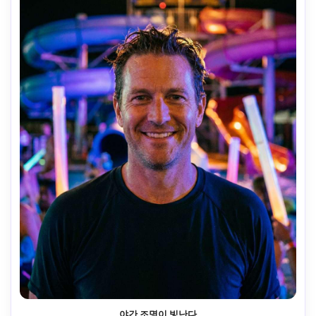
야간 조명이 빛난다