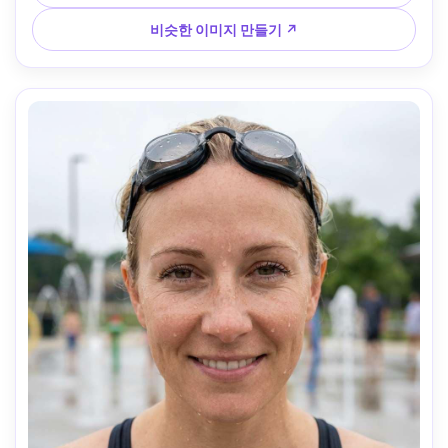
임, 향수를 불러일으키는 긍정적인 무드, 사실적인 피부 질감
과 젖은 하이라이트, 펀치 컬러 그레이딩, 고해상도 --ar 4:5
비슷한 이미지 만들기 ↗