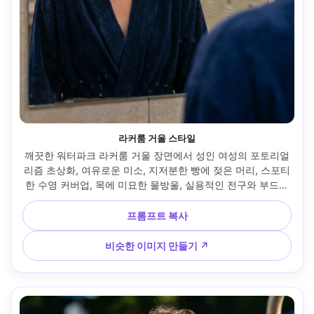
라커룸 거울 스타일
깨끗한 워터파크 라커룸 거울 장면에서 성인 여성의 포토리얼
리즘 초상화, 여유로운 미소, 지저분한 빵에 젖은 머리, 스포티
한 수영 커버업, 목에 미묘한 물방울, 실용적인 전구와 부드러
운 충전재가 있는 따뜻한 실내 조명, Nikon Z6 II, 50mm f/1.8, 
밀접한 초상화 프레임, 캐주얼한 정통 무드, 사실적인 피부 질
프롬프트 복사
감, 정확한 반사, 균형 잡힌 색상 등급, 선명한 초점, 고해상도 -
-ar 4:5
비슷한 이미지 만들기 ↗