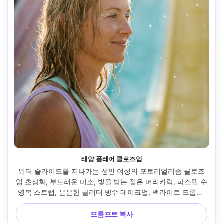
태양 플레어 클로즈업
워터 슬라이드를 지나가는 성인 여성의 포토리얼리즘 클로즈
업 초상화, 부드러운 미소, 빛을 받는 젖은 머리카락, 파스텔 수
영복 스트랩, 은은한 글리터 방수 메이크업, 백라이트 드롭이 
있는 강한 선 플레어, 소니 A7IV, 85mm f/1.4, 얕은 피사계, 타
이트한 페이스 프레임, 몽환적인 여름 무드, 자연스러운 피부 
프롬프트 복사