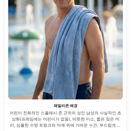
패밀리존 배경
어린이 친화적인 스플래시 존 근처의 성인 남성의 사실적인 초
상화(프레임에는 어린이가 없음), 따뜻한 미소, 짧은 젖은 머
리, 심플한 수영 트렁크와 어깨 위에 가벼운 수건, 부드럽게 흐