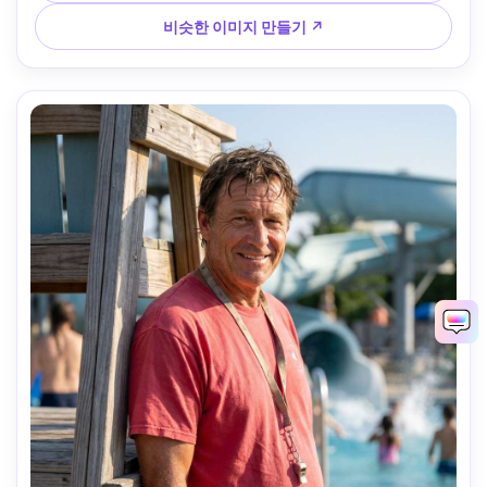
질감, 현실적인 플레어와 대비, 필름 색상 등급, 고해상도 --ar 
4:5
비슷한 이미지 만들기 ↗