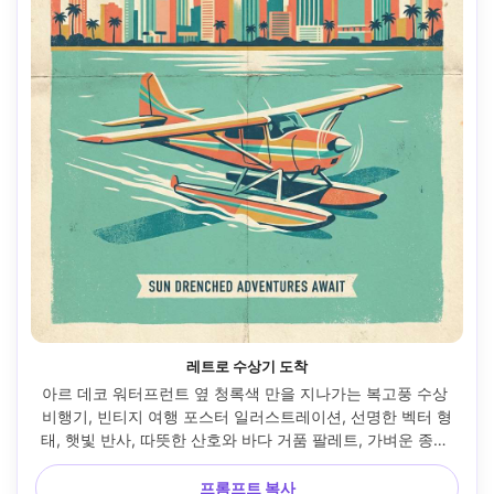
레트로 수상기 도착
아르 데코 워터프런트 옆 청록색 만을 지나가는 복고풍 수상 
비행기, 빈티지 여행 포스터 일러스트레이션, 선명한 벡터 형
태, 햇빛 반사, 따뜻한 산호와 바다 거품 팔레트, 가벼운 종이 
접힘 자국, 목적지 엽서 분위기, 상단에 제목을 위한 공간, 하단
에 작은 태그라인, 손으로 쓴 타이포그래피 플레이스홀더 
프롬프트 복사