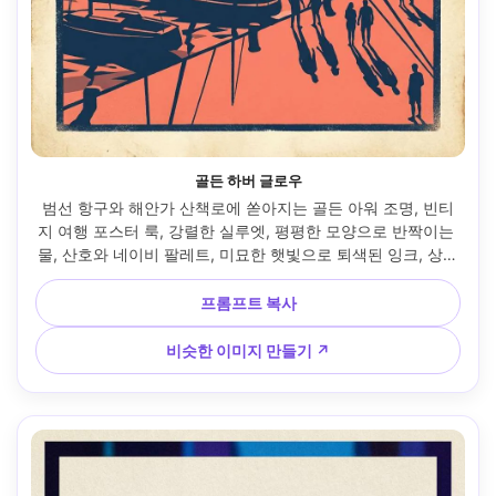
골든 하버 글로우
범선 항구와 해안가 산책로에 쏟아지는 골든 아워 조명, 빈티
지 여행 포스터 룩, 강렬한 실루엣, 평평한 모양으로 반짝이는 
물, 산호와 네이비 팔레트, 미묘한 햇빛으로 퇴색된 잉크, 상단
의 헤드라인 공간, 목적지 엽서 분위기, 손으로 새겨진 타이포
그래피 플레이스홀더, 스크린프린트 질감, 인쇄 가능 테두리 --
프롬프트 복사
ar 4:5
비슷한 이미지 만들기 ↗