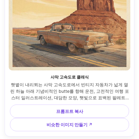
사막 고속도로 클래식
햇볕이 내리쬐는 사막 고속도로에서 빈티지 자동차가 넓게 열
린 하늘 아래 기념비적인 butte를 향해 운전, 고전적인 여행 포
스터 일러스트레이션, 대담한 모양, 햇빛으로 표백된 팔레트, 
미묘한 먼지 안개, 헤드라인과 날짜를 위해 예약된 넓은 하늘, 
제목을 위한 미니멀리스트 금박 타이포그래피 모크, 디스트레
프롬프트 복사
스드 종이 질감, 인쇄 친화적인 대비, 85mm 렌즈, 얕은 피사계 
깊이 --ar 4:5
비슷한 이미지 만들기 ↗