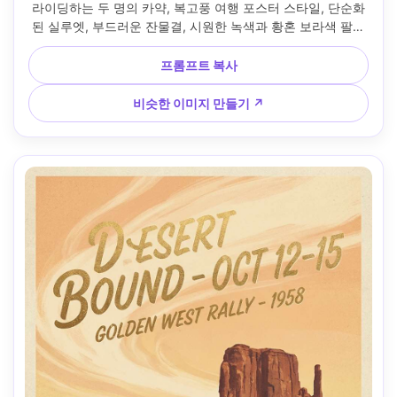
라이딩하는 두 명의 카약, 복고풍 여행 포스터 스타일, 단순화
된 실루엣, 부드러운 잔물결, 시원한 녹색과 황혼 보라색 팔레
트, 하프톤 그레인, 큰 위치 제목을 위한 공간, 하단에 작은 좌
표선, 깨끗한 테두리, 포스터 준비 프린트 마감, 85mm 렌즈, 
프롬프트 복사
얕은 피사계 깊이, 부드러운 영화 조명 --ar 4:5
비슷한 이미지 만들기 ↗