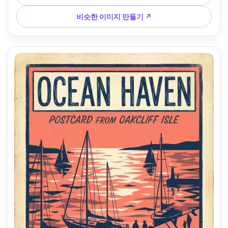
자인, 85mm 렌즈, 얕은 피사계 깊이 --ar 4:5
비슷한 이미지 만들기 ↗