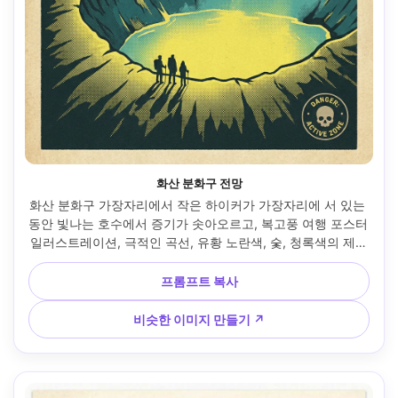
화산 분화구 전망
화산 분화구 가장자리에서 작은 하이커가 가장자리에 서 있는 
동안 빛나는 호수에서 증기가 솟아오르고, 복고풍 여행 포스터 
일러스트레이션, 극적인 곡선, 유황 노란색, 숯, 청록색의 제한
된 팔레트, 하프톤 그레인, 대담한 제목 블록 영역, 작은 경고 
배지 그래픽, 질감 종이, 인쇄 가능 레이아웃, 85mm 렌즈, 얕
프롬프트 복사
은 피사계 깊이, 부드러운 영화 조명 --ar 4:5
비슷한 이미지 만들기 ↗