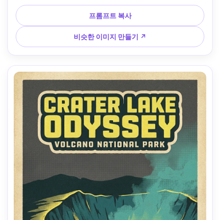
색과 벽돌 팔레트, 오래된 종이 가장자리, 위에 헤드라인, 아래
에 여행 태그라인을 위한 공간, 스크린 프린트 잉크 질감, 깨끗
프롬프트 복사
한 여백, 85mm 렌즈, 얕은 피사계, 부드러운 영화 조명 --ar 
4:5
비슷한 이미지 만들기 ↗