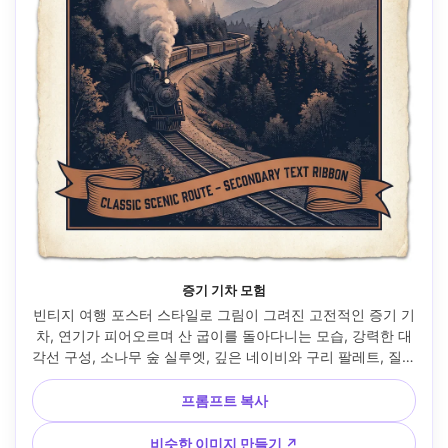
증기 기차 모험
빈티지 여행 포스터 스타일로 그림이 그려진 고전적인 증기 기
차, 연기가 피어오르며 산 굽이를 돌아다니는 모습, 강력한 대
각선 구성, 소나무 숲 실루엣, 깊은 네이비와 구리 팔레트, 질감
이 있는 종이 그레인, 목적지 이름 플레이스홀더 상단에 굵은 
글씨로, 하단에 보조 텍스트 리본, 깨끗한 여백, 인쇄 가능한 선
프롬프트 복사
명한 라인워크, 85mm 렌즈, 얕은 피사계 심도, 부드러운 영화 
조명 --ar 4:5
비슷한 이미지 만들기 ↗