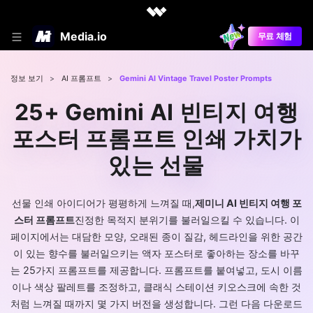
Media.io
무료 체험
정보 보기
>
AI 프롬프트
>
Gemini AI Vintage Travel Poster Prompts
25+ Gemini AI 빈티지 여행
포스터 프롬프트 인쇄 가치가
있는 선물
선물 인쇄 아이디어가 평평하게 느껴질 때,
제미니 AI 빈티지 여행 포
스터 프롬프트
진정한 목적지 분위기를 불러일으킬 수 있습니다. 이
페이지에서는 대담한 모양, 오래된 종이 질감, 헤드라인을 위한 공간
이 있는 향수를 불러일으키는 액자 포스터로 좋아하는 장소를 바꾸
는 25가지 프롬프트를 제공합니다. 프롬프트를 붙여넣고, 도시 이름
이나 색상 팔레트를 조정하고, 클래식 스테이션 키오스크에 속한 것
처럼 느껴질 때까지 몇 가지 버전을 생성합니다. 그런 다음 다운로드