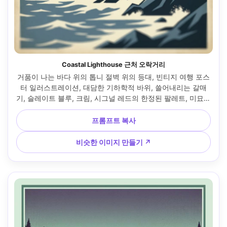
Coastal Lighthouse 근처 오락거리
거품이 나는 바다 위의 톱니 절벽 위의 등대, 빈티지 여행 포스
터 일러스트레이션, 대담한 기하학적 바위, 쓸어내리는 갈매
기, 슬레이트 블루, 크림, 시그널 레드의 한정된 팔레트, 미묘한 
에이징과 비네트, 헤드라인을 위한 빈 상부 영역, 제목에 제안
된 금박 타이포그래피 효과, 스크린 프린트 질감, 고해상도 선
프롬프트 복사
물 프린트 구성, 85mm 렌즈, 얕은 피사계 깊이 --ar 4:5
비슷한 이미지 만들기 ↗