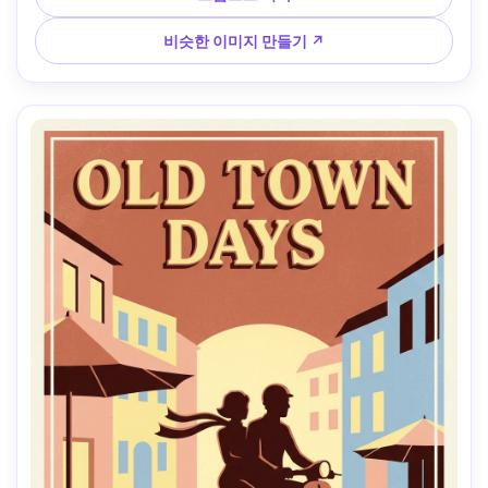
"FLY THE COAST", 스크린프린트 잉크 질감, 인쇄 준비 구성 
--ar 4:5
비슷한 이미지 만들기 ↗