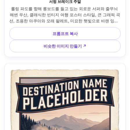
서핑 브레이크 주말
롤링 파도를 향해 롱보드를 들고 있는 외로운 서퍼와 줄무늬 
해변 우산, 클래식한 빈티지 여행 포스터 스타일, 큰 그래픽 곡
선, 조용한 아쿠아와 모래 팔레트, 미묘한 햇빛으로 바랜 잉크, 
하프톤 도트, 헤드라인을 위한 빈 하늘, "1962년 예정"을 위한 
작은 배지 영역, 스크린 프린트 질감, 선명한 가장자리, 선물 가
프롬프트 복사
능한 벽 프린트 레이아웃, 85mm 렌즈, 얕은 피사계 깊이 --ar 
4:5
비슷한 이미지 만들기 ↗