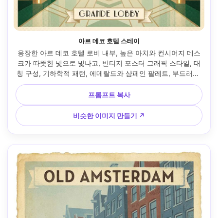
아르 데코 호텔 스테이
웅장한 아르 데코 호텔 로비 내부, 높은 아치와 컨시어지 데스
크가 따뜻한 빛으로 빛나고, 빈티지 포스터 그래픽 스타일, 대
칭 구성, 기하학적 패턴, 에메랄드와 샴페인 팔레트, 부드러운 
하프톤 음영, 목적지 이름을 위한 빈 패널, 우아한 현대적인 세
리프 레터링 플레이스홀더, 미묘한 종이 그레인, 고해상도 인
프롬프트 복사
쇄 가능 룩 --ar 4:5
비슷한 이미지 만들기 ↗