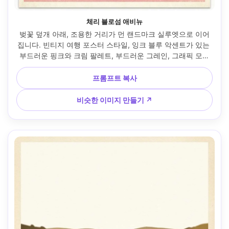
체리 블로섬 애비뉴
벚꽃 덮개 아래, 조용한 거리가 먼 랜드마크 실루엣으로 이어
집니다. 빈티지 여행 포스터 스타일, 잉크 블루 악센트가 있는 
부드러운 핑크와 크림 팔레트, 부드러운 그레인, 그래픽 모양
으로 꽃잎, 헤드라인을 위한 넓은 네거티브 공간, 미묘한 호일 
룩이 있는 현대적인 세리프 레터링 플레이스홀더, 깔끔한 테두
프롬프트 복사
리와 포스터 프레임, 85mm 렌즈, 얕은 피사계 깊이, 부드러운 
영화 조명 --ar 4:5
비슷한 이미지 만들기 ↗