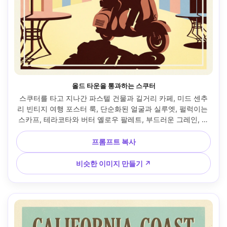
올드 타운을 통과하는 스쿠터
스쿠터를 타고 지나간 파스텔 건물과 길거리 카페, 미드 센추
리 빈티지 여행 포스터 룩, 단순화된 얼굴과 실루엣, 펄럭이는 
스카프, 테라코타와 버터 옐로우 팔레트, 부드러운 그레인, 대
담한 드롭 섀도우, 도시 이름을 위한 넓은 네거티브 공간, 현대
적인 세리프 레터링 플레이스홀더 "OLD TOWN DAYS", 깔끔
프롬프트 복사
한 프레임 테두리, 하이 디테일 포스터 프린트 텍스처, 85mm 
렌즈, 얕은 피사계 깊이, 부드러운 시네마틱 조명 --ar 4:5
비슷한 이미지 만들기 ↗