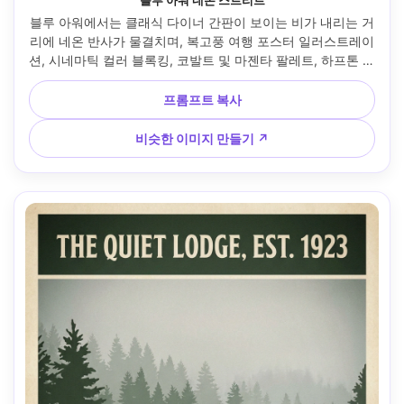
블루 아워 네온 스트리트
블루 아워에서는 클래식 다이너 간판이 보이는 비가 내리는 거
리에 네온 반사가 물결치며, 복고풍 여행 포스터 일러스트레이
션, 시네마틱 컬러 블록킹, 코발트 및 마젠타 팔레트, 하프톤 그
레인, 단순화된 피규어 교차, 제목과 태그라인을 위한 빈 영역, 
질감 있는 종이, 고품질 인쇄를 위한 선명한 가장자리, 85mm 
프롬프트 복사
렌즈, 얕은 피사계 깊이 --ar 4:5
비슷한 이미지 만들기 ↗