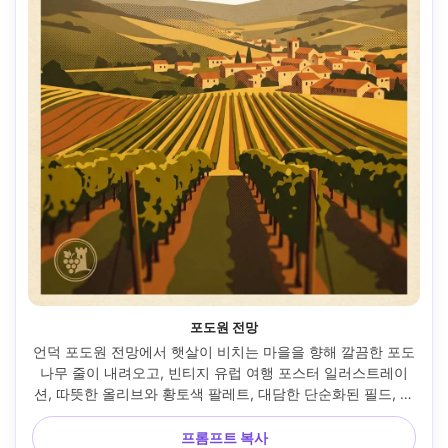
포도원 전망
언덕 포도원 전망에서 햇살이 비치는 마을을 향해 깔끔한 포도
나무 줄이 내려오고, 빈티지 유럽 여행 포스터 일러스트레이
션, 따뜻한 올리브와 황토색 팔레트, 대담한 단순화된 필드, 하
프톤 음영, 목적지 이름과 연도를 위한 빈 하늘, 작은 엠블럼 그
래픽, 질감 있는 종이 그레인, 고해상도 인쇄 가능한 포스터 디
프롬프트 복사