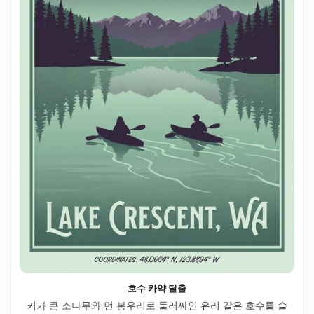
호수 카약 탈출
키가 큰 소나무와 먼 봉우리로 둘러싸인 유리 같은 호수를 슬