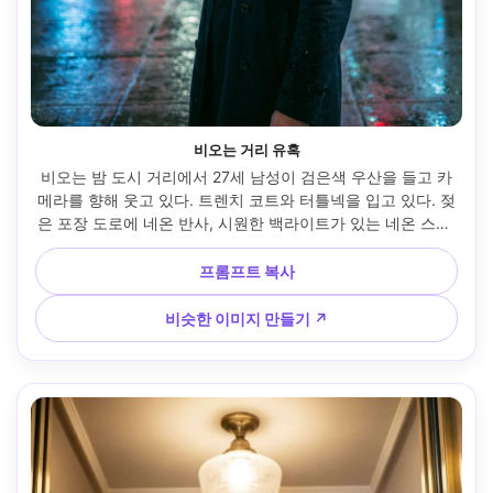
비오는 거리 유혹
비오는 밤 도시 거리에서 27세 남성이 검은색 우산을 들고 카
메라를 향해 웃고 있다. 트렌치 코트와 터틀넥을 입고 있다. 젖
은 포장 도로에 네온 반사, 시원한 백라이트가 있는 네온 스필 
라이트, 85mm f/1.8 보케, 반쪽 바디 프레임, 낭만적인 긴장감
을 놀리며, 사실적인 물방울과 원단, 선명한 초점, 영화적인 색
프롬프트 복사
상 등급 --ar 4:5
비슷한 이미지 만들기 ↗