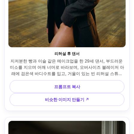
리허설 후 댄서
지저분한 빵과 이슬 같은 메이크업을 한 29세 댄서, 부드러운 
미소를 지으며 어깨 너머로 바라보며, 오버사이즈 블레이저 아
래에 검은색 바디수트를 입고, 거울이 있는 빈 리허설 스튜디
오 내부, 따뜻한 림 라이트가 섞인 오버헤드 형광, 35mm 
f/1.8, 하프 바디 프레임, 땀 시크한 관능적인 무드, 사실적인 
프롬프트 복사
피부와 원단 질감, 산뜻한 디테일, 고해상도 --ar 4:5
비슷한 이미지 만들기 ↗