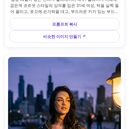
검은색 코르셋 스타일의 상의를 입은 31세 여성, 턱을 살짝 들
어 올리고, 옷깃에 손가락을 대고, 부드러운 키가 있는 부드러
운 오버헤드 라이트, 35mm f/2, 에디토리 하프 바디 프레임, 
대담하고 매혹적인 무드, 포토리얼리즘 디테일, 자연스러운 피
프롬프트 복사
부 질감, 선명한 하이라이트, 고해상도 --ar 4:5
비슷한 이미지 만들기 ↗