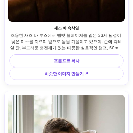
재즈 바 속삭임
조용한 재즈 바 부스에서 벨벳 블레이저를 입은 33세 남성이 
낮은 미소를 지으며 앞으로 몸을 기울이고 있으며, 손에 칵테
일 잔, 부드러운 충전재가 있는 따뜻한 실용적인 램프, 50mm 
f/1.4, 타이트한 반신 구성, 친밀한 대화 분위기, 사실적인 피부 
질감, 자연스러운 그림자, 풍부한 색상 등급, 고해상도, 부드러
프롬프트 복사
운 시네마틱 조명 --ar 4:5
비슷한 이미지 만들기 ↗