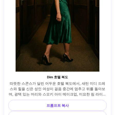
Dim 호텔 복도
따뜻한 스콘스가 달린 어두운 호텔 복도에서, 새틴 미디 드레
스와 힐을 신은 성인 여성이 걸음 중간에 멈추고 뒤를 돌아보
며, 광택 있는 머리와 스모키 아이 메이크업, 미묘한 림 라이트
가 있는 실용적인 조명, 50mm f/1.2로 촬영, 전신 ~ 반신 세로 
프레임, 영화 같은 서스펜스 무드, 사실적인 피부 질감, 자연스
프롬프트 복사
러운 그림자, 필름 대비, 고해상도 --ar 4:5