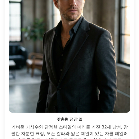
맞춤형 정장 열
가벼운 가시수와 단정한 스타일의 머리를 가진 32세 남성, 강
렬한 차분한 표정, 오픈 칼라와 얇은 체인이 있는 차콜 테일러