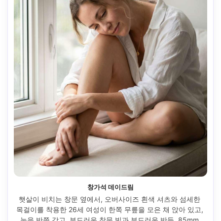
창가석 데이드림
햇살이 비치는 창문 옆에서, 오버사이즈 흰색 셔츠와 섬세한 
목걸이를 착용한 26세 여성이 한쪽 무릎을 모은 채 앉아 있고, 
눈을 반쯤 감고, 부드러운 창문 빛과 부드러운 반등, 85mm 