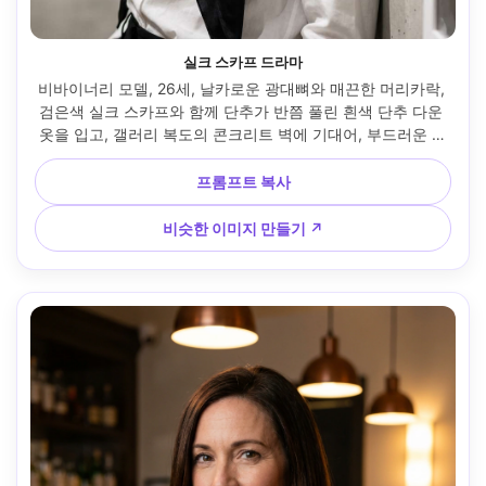
실크 스카프 드라마
비바이너리 모델, 26세, 날카로운 광대뼈와 매끈한 머리카락, 
검은색 실크 스카프와 함께 단추가 반쯤 풀린 흰색 단추 다운 
옷을 입고, 갤러리 복도의 콘크리트 벽에 기대어, 부드러운 그
림자 falloff가 있는 스튜디오 스트로브 헤드샷 스타일 키 라이
트, Canon R5 85mm f/1.8, 가슴 위로 올리는 프레임, 차분하
프롬프트 복사
고 자극적인 분위기, 사실적인 디테일, 깔끔한 색상 등급, 고해
상도 --ar 4:5
비슷한 이미지 만들기 ↗