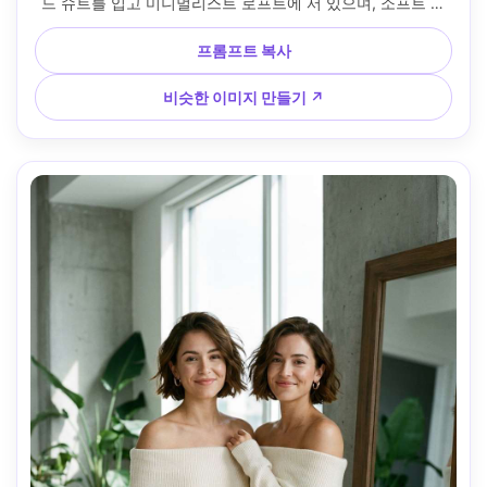
드 슈트를 입고 미니멀리스트 로프트에 서 있으며, 소프트 키
가 있는 림 라이트 프로필, Sony A7IV 50mm f/1.8 보케로 촬
영, 반신 초상화, 구도적이고 유혹적인 에너지, 사실적인 모공
프롬프트 복사
과 원단 질감, 영화 같은 대비, 선명한 디테일, 고해상도 --ar 
4:5
비슷한 이미지 만들기 ↗