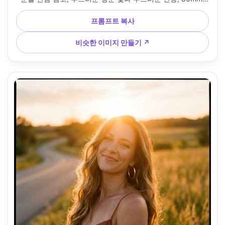
f/1.8, 자연광 클로즈업, 부드러운 매혹적인 분위기, 사실적인 
모공과 부드러운 그림자, 편집 마감, 날카로운 초점, 고해상도 
프롬프트 복사
--ar 4:5
비슷한 이미지 만들기 ↗