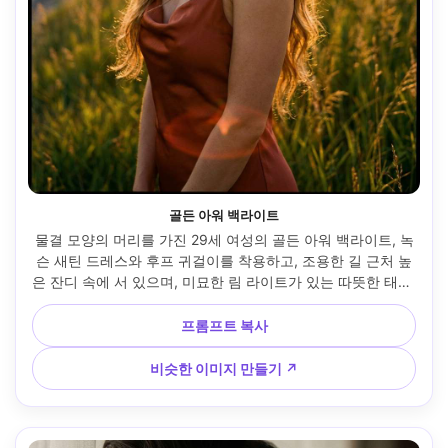
골든 아워 백라이트
물결 모양의 머리를 가진 29세 여성의 골든 아워 백라이트, 녹
슨 새틴 드레스와 후프 귀걸이를 착용하고, 조용한 길 근처 높
은 잔디 속에 서 있으며, 미묘한 림 라이트가 있는 따뜻한 태양 
플레어, 85mm f/1.4 보케, 가슴 위로 프레임, 빛나는 유혹 무
드, 사실적인 피부 질감, 자연 그림자, 시네마틱 등급, 고해상도 
프롬프트 복사
--ar 4:5
비슷한 이미지 만들기 ↗