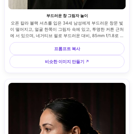
부드러운 창 그림자 놀이
오픈 칼라 블랙 셔츠를 입은 34세 남성에게 부드러운 창문 빛
이 떨어지고, 얼굴 한쪽이 그림자 속에 있고, 투명한 커튼 근처
에 서 있으며, 네거티브 필로 부드러운 대비, 85mm f/1.8로 촬
영, 타이트한 인물 크롭, 절제된 유혹적인 분위기, 사실적인 모
공과 가시, 무디 컬러 그레이딩, 선명한 초점 --ar 4:5
프롬프트 복사
비슷한 이미지 만들기 ↗