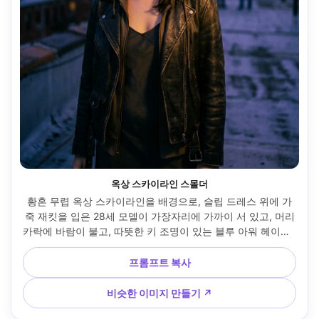
옥상 스카이라인 스몰더
황혼 무렵 옥상 스카이라인을 배경으로, 슬립 드레스 위에 가
죽 재킷을 입은 28세 모델이 가장자리에 가까이 서 있고, 머리
카락에 바람이 불고, 따뜻한 키 조명이 있는 블루 아워 헤이즈, 
85mm f/1.4 얕은 깊이, 3/4 초상화, 영화 같은 자신감 분위기, 
사실적인 피부와 머리카락 디테일, 미묘한 필름 그레인 질감, 
프롬프트 복사
날카로운 초점 --ar 4:5
비슷한 이미지 만들기 ↗