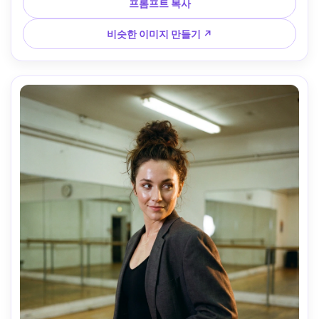
미세한 라인, 자연스러운 그림자, 시네마틱 그레이드, 날카로
프롬프트 복사
운 초점 --ar 4:5
비슷한 이미지 만들기 ↗