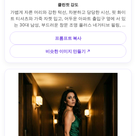
클린컷 강도
가볍게 자른 머리와 강한 턱선, 차분하고 당당한 시선, 핏 화이
트 티셔츠와 가죽 자켓 입고, 어두운 아파트 출입구 옆에 서 있
는 30대 남성, 부드러운 창문 조명 플러스 네거티브 필링, 
85mm f/1.4, 타이트한 머리 어깨 구성, 조용한 유혹적인 분위
기, 현실적인 모공, 자연스러운 그림자, 편집 색상 등급, 날카로
프롬프트 복사
운 초점 --ar 4:5
비슷한 이미지 만들기 ↗