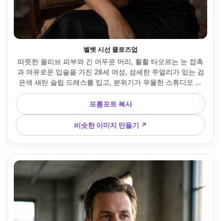
벨벳 시선 클로즈업
따뜻한 올리브 피부와 긴 어두운 머리, 활활 타오르는 눈 접촉
과 여유로운 입술을 가진 28세 여성, 섬세한 주얼리가 있는 검
은색 새틴 슬립 드레스를 입고, 분위기가 우울한 스튜디오 세
트의 빈티지 의자에 앉아, 미묘한 채우기가 있는 부드러운 창
문 조명, 85mm f/1.4의 얕은 피사계 깊이, 타이트한 클로즈업 
프롬프트 복사
프레임, 친밀한 자신감 있는 분위기, 사실적인 피부 질감, 자연
스러운 그림자, 편집 색상 등급, 초선명한 초점, 고해상도 --ar 
비슷한 이미지 만들기 ↗
4:5