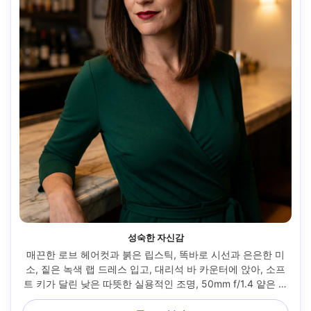
성숙한 자신감
매끈한 로브 헤어컷과 붉은 립스틱, 똑바로 시선과 은은한 미
소, 짙은 녹색 랩 드레스 입고, 대리석 바 카운터에 앉아, 소프
트 키가 달린 낮은 따뜻한 실용적인 조명, 50mm f/1.4 얕은 깊
이, 3/4 초상화, 당당한 매혹적인 무드, 현실적인 피부 결과와 