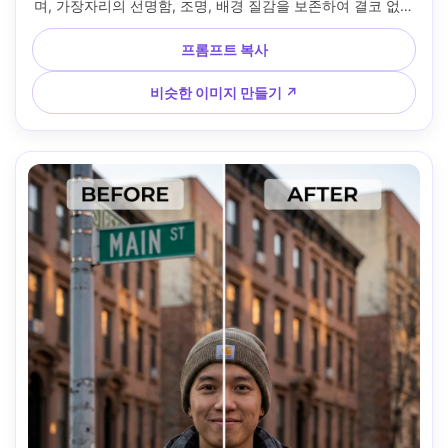
며, 가장자리의 선명함, 조명, 배경 질감을 보존하여 결코 없었
던 것처럼 보입니다 --ar 4:5
프롬프트 복사
비슷한 이미지 만들기 ↗