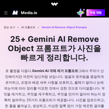
Media.io
무료 체험
정보 보기
>
AI 프롬프트
>
Gemini AI Remove Object Prompts
25+ Gemini AI Remove
Object 프롬프트가 사진을
빠르게 정리합니다.
로 촬영을 다듬다.
Gemini AI 개체 제거 프롬프트
그래서 주의가 산
만해지지만 여전히 당신처럼 보입니다. 얼굴과 옷차림을 동일하게
유지하고, 조명과 배경 세부 사항을 보호하고, 물체가 얼마나 눈에
띄는지에 따라 정리를 미묘한 것에서 강한 것으로 다이얼합니다. 무
엇을 제거하고, 무엇을 재구축하고, 무엇을 만지지 말아야 하는지 정
확히 알려주는 25가지 프롬프트가 제공됩니다. 사진을 업로드하고,
한 줄을 붙여넣고, 생성하고, 이상한 얼룩 없이 가장 깨끗한 결과를