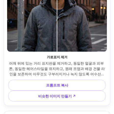
가로표지 제거
어깨 뒤에 있는 거리 표지판을 제거하고, 동일한 얼굴과 피부 
톤, 동일한 헤어스타일을 유지하고, 원래 조명과 배경 건물 라
인을 보존하여 아무것도 구부러지거나 녹지 않도록 어수선함
을 줄이세요 --ar 4:5
프롬프트 복사
비슷한 이미지 만들기 ↗