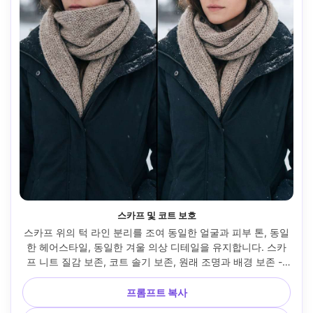
스카프 및 코트 보호
스카프 위의 턱 라인 분리를 조여 동일한 얼굴과 피부 톤, 동일
한 헤어스타일, 동일한 겨울 의상 디테일을 유지합니다. 스카
프 니트 질감 보존, 코트 솔기 보존, 원래 조명과 배경 보존 --
ar 4:5
프롬프트 복사