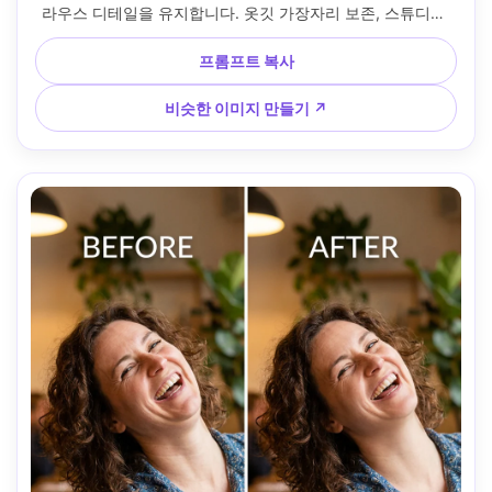
라우스 디테일을 유지합니다. 옷깃 가장자리 보존, 스튜디오 
조명 보존, 배경을 깨끗하게 유지 --ar 4:5
프롬프트 복사
비슷한 이미지 만들기 ↗