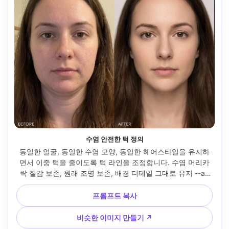
수염 안전한 턱 정의
동일한 얼굴, 동일한 수염 모양, 동일한 헤어스타일을 유지하
면서 이중 턱을 줄이도록 턱 라인을 조정합니다. 수염 머리카
락 질감 보존, 원래 조명 보존, 배경 디테일 그대로 유지 --ar 
4:5
프롬프트 복사
비슷한 이미지 만들기 ↗