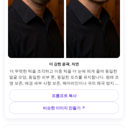
더 강한 윤곽, 자연
더 뚜렷한 턱을 조각하고 이중 턱을 더 눈에 띄게 줄여 동일한 
얼굴 모양, 동일한 피부 톤, 동일한 포즈를 유지합니다. 원래 조
명 보존, 배경 세부 사항 보존, 헤어라인이나 귀의 왜곡 방지 --
아르 4:5
프롬프트 복사
비슷한 이미지 만들기 ↗