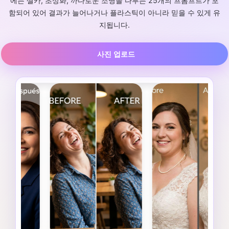
에는 셀카, 초상화, 까다로운 조명을 다루는 25개의 프롬프트가 포
함되어 있어 결과가 늘어나거나 플라스틱이 아니라 믿을 수 있게 유
지됩니다.
사진 업로드