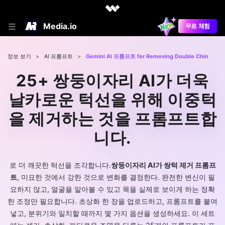
Media.io
무료 체험
정보 보기
>
AI 프롬프트
>
Gemini AI 프롬프트 for Removing Double Chin
25+ 쌍둥이자리 AI가 더욱
날카로운 턱선을 위해 이중턱
을 제거하는 것을 프롬프트합
니다.
로 더 깨끗한 턱선을 조각합니다.
쌍둥이자리 AI가 쌍턱 제거 프롬프
트
, 미묘한 것에서 강한 것으로 변화를 결정한다. 완전한 변신이 필
요하지 않고, 얼굴을 알아볼 수 있고 목을 실제로 보이게 하는 정확
한 조정만 필요합니다. 초상화 한 장을 업로드하고, 프롬프트를 붙여
넣고, 분위기와 일치할 때까지 몇 가지 옵션을 생성하세요. 이 세트