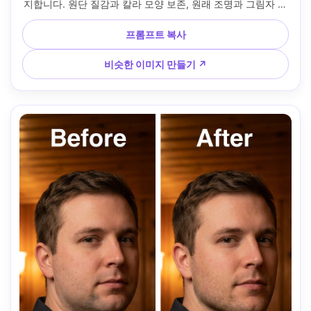
지합니다. 원단 질감과 칼라 모양 보존, 원래 조명과 그림자 방
향 그대로 --ar 4:5
프롬프트 복사
비슷한 이미지 만들기 ↗