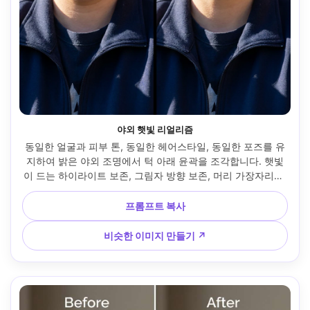
야외 햇빛 리얼리즘
동일한 얼굴과 피부 톤, 동일한 헤어스타일, 동일한 포즈를 유
지하여 밝은 야외 조명에서 턱 아래 윤곽을 조각합니다. 햇빛
이 드는 하이라이트 보존, 그림자 방향 보존, 머리 가장자리와 
배경 디테일 그대로 유지 --ar 4:5
프롬프트 복사
비슷한 이미지 만들기 ↗