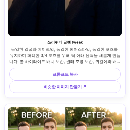
쓰리쿼터 글램 tweak
동일한 얼굴과 메이크업, 동일한 헤어스타일, 동일한 포즈를 
유지하며 화려한 3/4 포즈를 위해 턱 아래 윤곽을 새롭게 만듭
니다. 볼 하이라이트 배치 보존, 원래 조명 보존, 귀걸이와 배경 
디테일 그대로 유지 --ar 4:5
프롬프트 복사
비슷한 이미지 만들기 ↗