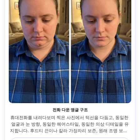
전화 다운 앵글 구조
휴대전화를 내려다보며 찍은 사진에서 턱선을 다듬고, 동일한 
얼굴과 눈 방향, 동일한 헤어스타일, 동일한 의상 디테일을 유
지합니다. 후드티 끈이나 칼라 가장자리 보존, 원래 조명 보존, 
배경 왜곡 방지 --ar 4:5