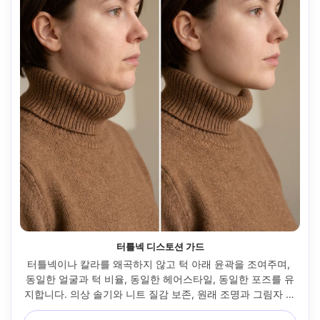
터틀넥 디스토션 가드
터틀넥이나 칼라를 왜곡하지 않고 턱 아래 윤곽을 조여주며, 
동일한 얼굴과 턱 비율, 동일한 헤어스타일, 동일한 포즈를 유
지합니다. 의상 솔기와 니트 질감 보존, 원래 조명과 그림자 방
향 보존 --ar 4:5