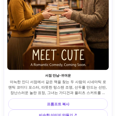
서점 만남-귀여운
아늑한 인디 서점에서 같은 책을 찾는 두 사람의 시네마틱 로
맨틱 코미디 포스터, 따뜻한 텅스텐 조명, 선두를 만드는 선반, 
장난스러운 놀란 표정, 그녀는 가디건과 플리츠 스커트를 입
고, 그는 안경과 캐주얼한 니트 스웨터를 입고, 얕은 피사계 깊
이 보케, 제목과 태그라인을 위한 위쪽 공간, 35mm f/1.8로 촬
프롬프트 복사
영, 사실적이고 깔끔한 포스터 레이아웃 --ar 4:5
비슷한 이미지 만들기 ↗