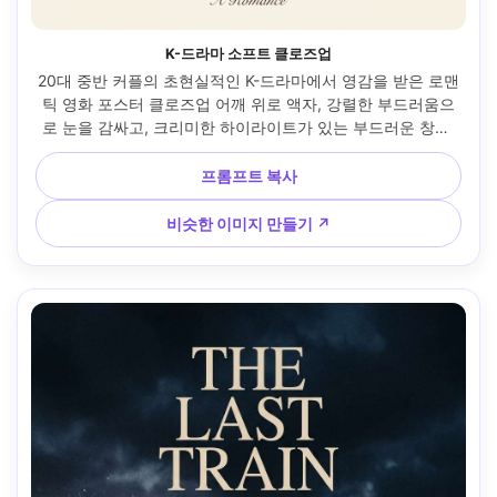
K-드라마 소프트 클로즈업
20대 중반 커플의 초현실적인 K-드라마에서 영감을 받은 로맨
틱 영화 포스터 클로즈업 어깨 위로 액자, 강렬한 부드러움으
로 눈을 감싸고, 크리미한 하이라이트가 있는 부드러운 창문 
조명, 타이틀 공간을 위한 부드러운 그라데이션이 있는 미니멀
한 배경, 자연스러운 메이크업, 광택 있는 입술, 깔끔한 스타일
프롬프트 복사
링 헤어, 부드러운 피부 질감과 사실적인 모공, 85mm f/1.4로 
촬영, 얕은 피사계 깊이, 미묘한 필름 그레인, 프리미엄 시네마
비슷한 이미지 만들기 ↗
틱 포스터 색상 등급 --ar 4:5