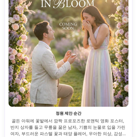
정원 제안 순간
골든 아워에 꽃밭에서 깜짝 프로포즈한 로맨틱 영화 포스터, 
반지 상자를 들고 무릎을 꿇은 남자, 기쁨의 눈물로 입을 가린 
여자, 부드러운 파스텔 꽃과 태양 플레어, 우아한 의상, 감성적