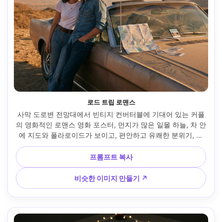
로드 트립 로맨스
사막 도로변 전망대에서 빈티지 컨버터블에 기대어 있는 커플
의 영화적인 로맨스 영화 포스터, 먼지가 많은 일몰 하늘, 차 안
에 지도와 폴라로이드가 보이고, 편안하고 유쾌한 분위기, 그
녀는 선글라스와 흰색 티셔츠를 입고, 그는 데님 셔츠를 입고, 
따뜻한 황금빛 빛, 제목을 위한 넓은 네거티브 공간, 35mm 
프롬프트 복사
f/2.0으로 촬영, 사실적이고 현대적인 인디 로맨스 포스터 등
급 --ar 4:5
비슷한 이미지 만들기 ↗