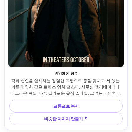
연인에게 원수
적과 연인을 암시하는 강렬한 표정으로 등을 맞대고 서 있는 
커플의 영화 같은 로맨스 영화 포스터, 사무실 엘리베이터나 
매끄러운 복도 배경, 날카로운 옷장 스타일, 그녀는 대담한 아
이라이너와 검은색 블레이저를 입고, 그는 차콜 슈트를 입고, 
극적인 분할 조명, 높은 대비, 위 제목의 깨끗한 네거티브 공간, 
프롬프트 복사
85mm f/1.4로 촬영, 초현실적, 현대적인 스릴러-로맨스 포스
터 분위기 --ar 4:5
비슷한 이미지 만들기 ↗