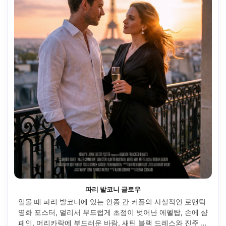
파리 발코니 글로우
일몰 때 파리 발코니에 있는 인종 간 커플의 사실적인 로맨틱 
영화 포스터, 멀리서 부드럽게 초점이 벗어난 에펠탑, 손에 샴
페인, 머리카락에 부드러운 바람, 새틴 블랙 드레스와 진주 귀