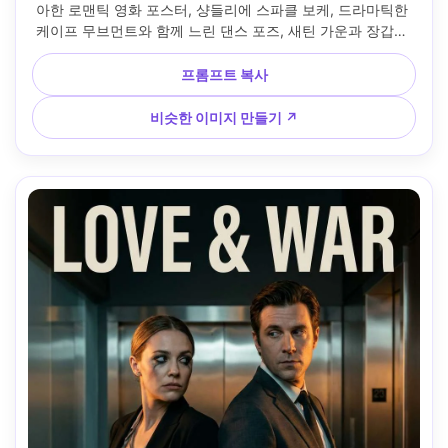
아한 로맨틱 영화 포스터, 샹들리에 스파클 보케, 드라마틱한 
케이프 무브먼트와 함께 느린 댄스 포즈, 새틴 가운과 장갑을 
착용한 그녀, 맞춤형 턱시도를 착용한 그는, 풍부한 보석 톤, 고
대비 스포트라이트, 위에 명확한 타이틀 공간과 아래에 크레딧 
프롬프트 복사
블록 영역이 있는 대칭 구성, 70mm f/2.8로 촬영, 사실적이고 
프리미엄 포스터 마감 --ar 4:5
비슷한 이미지 만들기 ↗