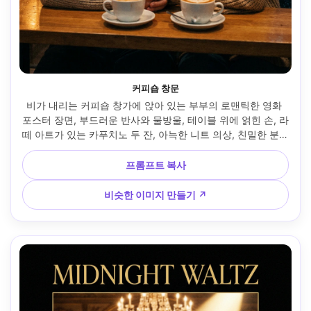
커피숍 창문
비가 내리는 커피숍 창가에 앉아 있는 부부의 로맨틱한 영화 
포스터 장면, 부드러운 반사와 물방울, 테이블 위에 얽힌 손, 라
떼 아트가 있는 카푸치노 두 잔, 아늑한 니트 의상, 친밀한 분위
기, 시원한 비가 내리는 블루스가 있는 따뜻한 호박색 조명, 상
단에 제목을 위한 네거티브 공간, 85mm f/1.8로 촬영, 영화 같
프롬프트 복사
은 등급, 초현실적인 질감과 필름 그레인 --ar 4:5
비슷한 이미지 만들기 ↗