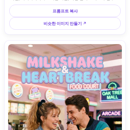
걸이, 롤업 소매가 달린 산뜻한 흰색 셔츠를 입고, 골든 아워 플
레어, 파스텔 하늘, 상단에 타이틀 안전 공간과 하단에 청구 블
프롬프트 복사
록 영역이 있는 우아한 대칭 프레임, 영화 대비, 50mm f/1.8로 
촬영, 전문 영화 포스터 마감 --ar 4:5
비슷한 이미지 만들기 ↗