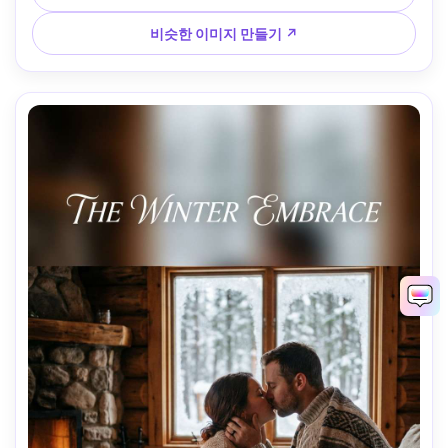
모션 블러 + 날카로운 얼굴, 시네마틱 등급 --ar 4:5
비슷한 이미지 만들기 ↗