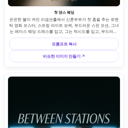
첫 댄스 웨딩
은은한 불이 켜진 리셉션홀에서 신혼부부가 첫 춤을 추는 로맨
틱 영화 포스터, 스트링 라이트 보케, 부드러운 스핀 모션, 그녀
는 레이스 웨딩 드레스를 입고, 그는 턱시도를 입고, 부드러운 
눈 마주치기, 위에 타이틀 안전 공간과 아래에 크레딧이 있는 
깔끔한 구성, 85mm f/1.4로 촬영, 초현실적인 패브릭 디테일, 
프롬프트 복사
시네마틱 웜 그레이드, 프리미엄 포스터 룩 --ar 4:5
비슷한 이미지 만들기 ↗