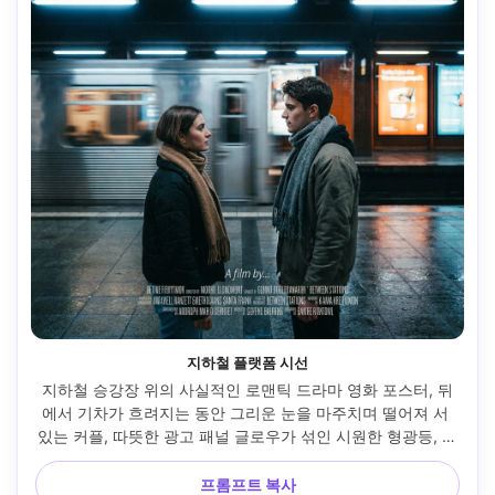
지하철 플랫폼 시선
지하철 승강장 위의 사실적인 로맨틱 드라마 영화 포스터, 뒤
에서 기차가 흐려지는 동안 그리운 눈을 마주치며 떨어져 서 
있는 커플, 따뜻한 광고 패널 글로우가 섞인 시원한 형광등, 현
대적인 스트리트 패션, 긴장감과 친밀감, 제목을 위해 위에 네
거티브 공간이 있는 강력한 수직 프레임, 50mm f/1.4로 촬영, 
프롬프트 복사