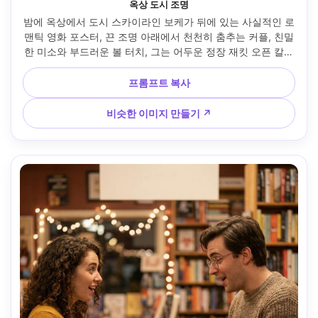
옥상 도시 조명
밤에 옥상에서 도시 스카이라인 보케가 뒤에 있는 사실적인 로
맨틱 영화 포스터, 끈 조명 아래에서 천천히 춤추는 커플, 친밀
한 미소와 부드러운 볼 터치, 그는 어두운 정장 재킷 오픈 칼라
를 입고, 그녀는 골드 목걸이가 달린 빨간색 슬립 드레스를 입
고, 드라마틱한 림 라이트와 부드러운 충전재, 타이틀 세이프 
프롬프트 복사
스페이스 탑이 있는 강력한 센터 프레임, 50mm f/1.4로 촬영, 
시네마틱 청록색-주황색 등급, 고해상도 포스터 품질 --ar 4:5
비슷한 이미지 만들기 ↗