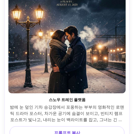
스노우 트레인 플랫폼
밤에 눈 덮인 기차 승강장에서 포옹하는 부부의 영화적인 로맨
틱 드라마 포스터, 차가운 공기에 숨결이 보이고, 빈티지 램프 
포스트가 빛나고, 내리는 눈이 백라이트를 잡고, 그녀는 긴 울 
코트와 니트 스카프를 입고, 그는 맞춤형 피코트를 입고, 마지
막 작별 장면과 같은 감성 표현, 제목을 위해 위에 넓은 네거티
프롬프트 복사