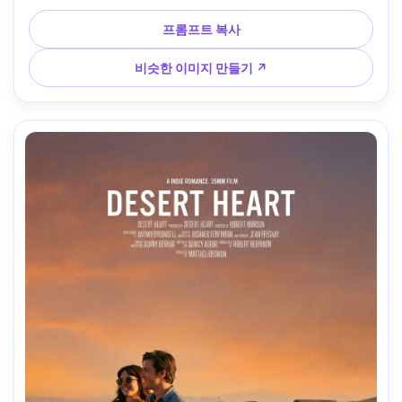
인 스토리텔링, 깨끗한 하늘과 제목 텍스트의 흐릿한 배경, 
85mm f/1.4로 촬영, 초현실적인 피부와 눈물, 따뜻한 영화 등
프롬프트 복사
급, 포스터 준비 프레임 --ar 4:5
비슷한 이미지 만들기 ↗