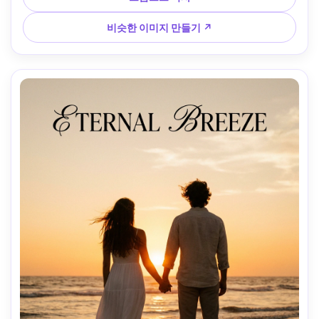
브 공간, 극적인 대비, Canon R5 70mm f/2.8로 촬영, 사실적, 
영화 포스터 마감과 그레인 --ar 4:5
비슷한 이미지 만들기 ↗