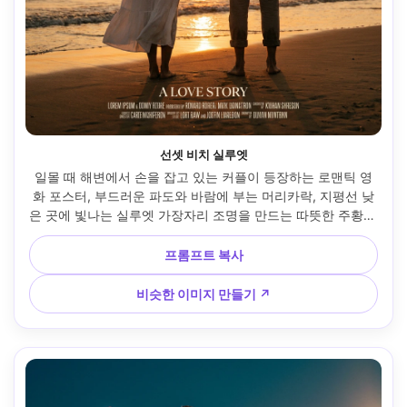
선셋 비치 실루엣
일몰 때 해변에서 손을 잡고 있는 커플이 등장하는 로맨틱 영
화 포스터, 부드러운 파도와 바람에 부는 머리카락, 지평선 낮
은 곳에 빛나는 실루엣 가장자리 조명을 만드는 따뜻한 주황색 
태양, 타이틀 배치를 위한 미니멀한 깨끗한 하늘, 그녀는 흐르
는 흰색 드레스를 입고, 그는 린넨 셔츠와 롤 바지를 입고, 영화 
프롬프트 복사
같은 와이드에서 미드 프레임, 35mm f/2로 촬영, 풍부한 따뜻
한 색상 등급, 초사실적인 디테일, 포스터 준비 구성 --ar 4:5
비슷한 이미지 만들기 ↗