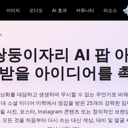
이미지
오디오
AI 효과
커뮤니티
리소스
t
쌍둥이자리 AI 팝
 받을 아이디어를 
상화를 대담하고 생생하며 무시할 수 없는 무언가로 바꿔
 현대 소셜 미디어 미학에서 영감을 받은 25개의 강력한 
 사진, 포스터, Instagram 콘텐츠 또는 창의적인 브
모든 것을 처음부터 다시 쓰는 대신 색상, 대비 및 얼굴