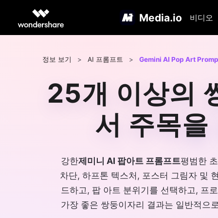
Media.io
비디오
정보 보기
>
AI 프롬프트
>
Gemini AI Pop Art Promp
25개 이상의 
서 주목을
강한
제미니 AI 팝아트 프롬프트
평범한 초
차단, 하프톤 텍스처, 포스터 그림자 및
드하고, 팝 아트 분위기를 선택하고, 프로필
가장 좋은 쌍둥이자리 결과는 일반적으로 