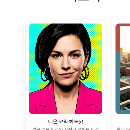
네온 코믹 헤드샷
짧은 검은 머리와 자신감 넘치는 미소
옥상 스