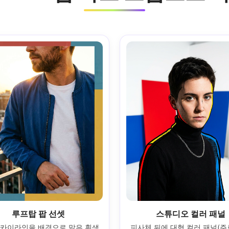
루프탑 팝 선셋
스튜디오 컬러 패널
카이라인을 배경으로 맑은 흰색 
피사체 뒤에 대형 컬러 패널(주