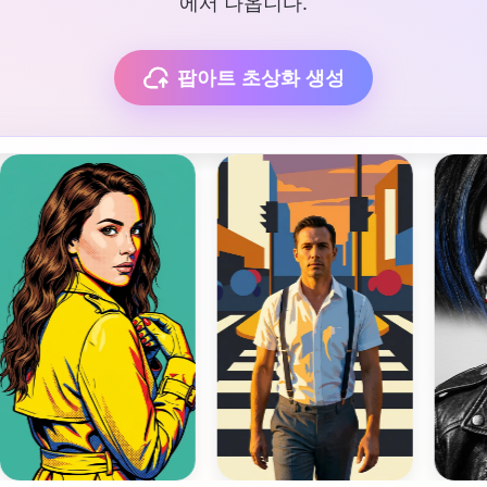
에서 나옵니다.
팝아트 초상화 생성