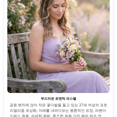
부드러운 로맨틱 파스텔
공원 벤치에 앉아 작은 꽃다발을 들고 있는 27세 여성의 포토
리얼리즘 초상화, 아래를 내려다보는 몽환적인 표정, 라벤더 
드레스 착용, 섬세한 팔찌, 루즈한 컬을 가진 헤어 하프 업, 부