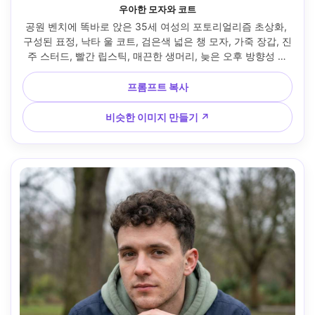
우아한 모자와 코트
공원 벤치에 똑바로 앉은 35세 여성의 포토리얼리즘 초상화, 
구성된 표정, 낙타 울 코트, 검은색 넓은 챙 모자, 가죽 장갑, 진
주 스터드, 빨간 립스틱, 매끈한 생머리, 늦은 오후 방향성 조
명, 라이카 SL2, 90mm f/2, 부드러운 보케, 약간 낮은 각도에
서 편집 프레임, 세련된 무드, 사실적인 피부 질감, 산뜻한 코트 
프롬프트 복사
섬유, 고해상도, 선명한 초점, 클래식 중립 색상 등급 --ar 4:5
비슷한 이미지 만들기 ↗