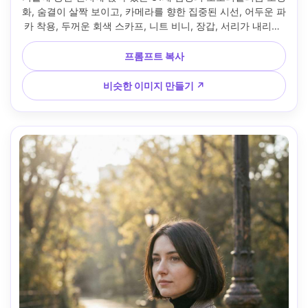
화, 숨결이 살짝 보이고, 카메라를 향한 집중된 시선, 어두운 파
카 착용, 두꺼운 회색 스카프, 니트 비니, 장갑, 서리가 내리는 
나무 배경, 미묘한 따뜻한 필이 있는 차가운 파란색 주변광, 니
콘 D850, 105mm f/1.4, 타이트한 머리와 어깨 구성, 산뜻한 
프롬프트 복사
겨울 무드, 사실적인 피부와 수염 질감, 자연스러운 그림자, 고
해상도, 선명한 초점, 시원한 영화 등급 --ar 4:5
비슷한 이미지 만들기 ↗