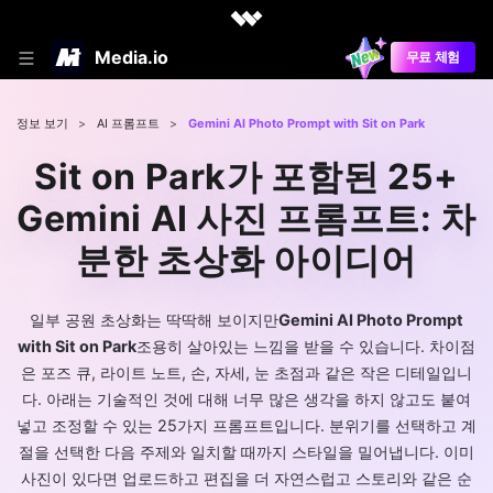
Media.io
무료 체험
정보 보기
>
AI 프롬프트
>
Gemini AI Photo Prompt with Sit on Park
Sit on Park가 포함된 25+
Gemini AI 사진 프롬프트: 차
분한 초상화 아이디어
일부 공원 초상화는 딱딱해 보이지만
Gemini AI Photo Prompt
with Sit on Park
조용히 살아있는 느낌을 받을 수 있습니다. 차이점
은 포즈 큐, 라이트 노트, 손, 자세, 눈 초점과 같은 작은 디테일입니
다. 아래는 기술적인 것에 대해 너무 많은 생각을 하지 않고도 붙여
넣고 조정할 수 있는 25가지 프롬프트입니다. 분위기를 선택하고 계
절을 선택한 다음 주제와 일치할 때까지 스타일을 밀어냅니다. 이미
사진이 있다면 업로드하고 편집을 더 자연스럽고 스토리와 같은 순