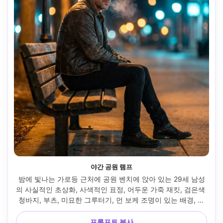
야간 공원 램프
밤에 빛나는 가로등 근처에 공원 벤치에 앉아 있는 29세 남성
의 사실적인 초상화, 사색적인 표정, 어두운 가죽 재킷, 검은색 
청바지, 부츠, 미묘한 그루터기, 먼 보케 조명이 있는 배경, 시
원한 주변 채우기가 있는 따뜻한 램프라이트 키, 소니 A7IV, 
85mm f/1.4, 얕은 피사계, 저조도의 초상화 프레임, 시네마틱 
프롬프트 복사