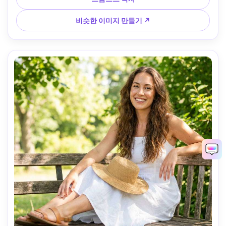
누아르 무드, 사실적인 피부 질감, 제어된 소음, 고해상도, 선명
한 초점, 청록색과 호박색 색상 등급 --ar 4:5
비슷한 이미지 만들기 ↗