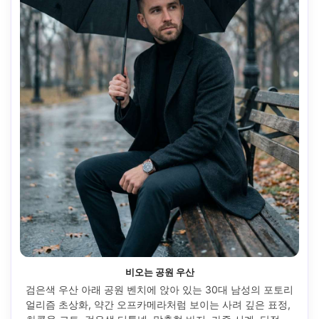
비오는 공원 우산
검은색 우산 아래 공원 벤치에 앉아 있는 30대 남성의 포토리
얼리즘 초상화, 약간 오프카메라처럼 보이는 사려 깊은 표정, 