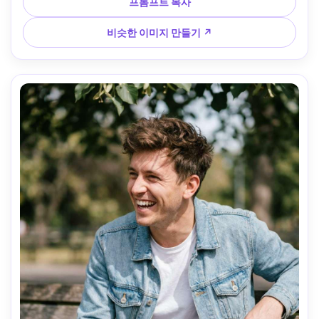
35mm f/1.8, 벤치와 길이 보이는 환경 초상화, 3분의 규칙 구
프롬프트 복사
도, 상큼하고 활기찬 분위기, 사실적인 땀 광택, 자연스러운 그
림자, 고해상도, 선명한 초점, 깔끔한 현대적인 색상 등급 --ar 
비슷한 이미지 만들기 ↗
4:5