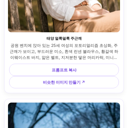
태양 얼룩덜룩 주근깨
공원 벤치에 앉아 있는 25세 여성의 포토리얼리즘 초상화, 주
근깨가 보이고, 부드러운 미소, 흰색 린넨 블라우스, 황갈색 하
이웨이스트 바지, 얇은 벨트, 지저분한 땋은 머리카락, 미니멀
한 메이크업, 나뭇잎 사이로 햇빛이 부드러운 패턴을 연출, 소
니 A7III, 85mm f/1.8, 얕은 피사계, 밀접한 초상화 프레임, 따
프롬프트 복사
뜻하고 자연스러운 분위기, 사실적인 피부와 주근깨, 고해상
도, 눈에 선명한 초점, 부드러운 따뜻한 색상 등급 --ar 4:5
비슷한 이미지 만들기 ↗