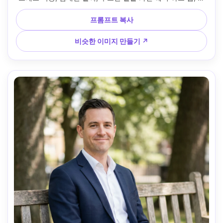
드러운 파스텔 풍경, 확산된 일몰 빛, 후지필름 X-T5, 56mm 
f/1.2, 크리미한 보케, 허리 위로 올라가는 구도, 부드러운 로맨
프롬프트 복사
틱 무드, 현실적인 피부 결감, 자연스러운 하이라이트, 고해상
도, 선명한 초점, 부드러운 파스텔 색상 등급 --ar 4:5
비슷한 이미지 만들기 ↗