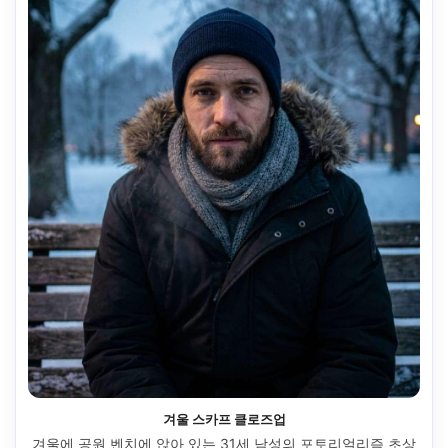
겨울 스카프 클로즈업
겨울에 공원 벤치에 앉아 있는 31세 남성의 포토리얼리즘 초상