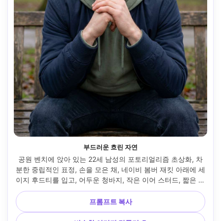
부드러운 흐린 자연
공원 벤치에 앉아 있는 22세 남성의 포토리얼리즘 초상화, 차
분한 중립적인 표정, 손을 모은 채, 네이비 봄버 재킷 아래에 세
이지 후드티를 입고, 어두운 청바지, 작은 이어 스터드, 짧은 곱
슬머리, 부드러운 조명을 위한 흐린 하늘, 파나소닉 S5II, 
50mm f/1.8, 중앙 머리와 어깨, 최소한의 배경 방해, 조용한 
프롬프트 복사
내성적 분위기, 사실적인 피부 질감, 자연스러운 그림자, 고해