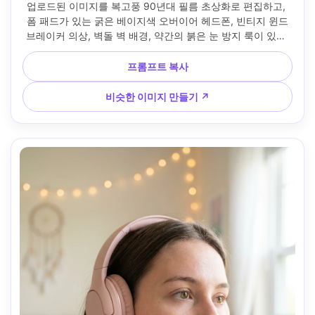
업로드된 이미지를 복고풍 90년대 필름 초상화로 편집하고, 
폼 패드가 있는 굵은 베이지색 오버이어 헤드폰, 빈티지 윈드
브레이커 의상, 벽돌 벽 배경, 약간의 붉은 눈 방지 룩이 있는 
직접 온카메라 플래시, 코닥 스타일의 컬러 캐스트, 미묘한 필
름 그레인, 35mm 룩 28mm로 촬영, 솔직한 분위기, 사실적 --
프롬프트 복사
ar 4:5
비슷한 이미지 만들기 ↗