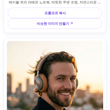
테이블 위의 라떼와 노트북, 따뜻한 주변 조명, 자연스러운 솔
직한 미소, Fujifilm X100V 23mm f/2 룩으로 촬영, rule of 
thirds 구성, 사실적인 스킨 디테일, 부드러운 배경 보케 --ar 
프롬프트 복사
4:5
비슷한 이미지 만들기 ↗