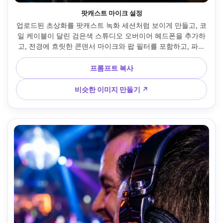
팟캐스트 마이크 설정
업로드된 초상화를 팟캐스트 녹화 세션처럼 보이게 만들고, 코
일 케이블이 달린 검은색 스튜디오 오버이어 헤드폰을 추가하
고, 전경에 흐릿한 콘덴서 마이크와 팝 필터를 포함하고, 파란
색 악센트가 있는 무디 스튜디오 조명, 얕은 피사계 심도, 
Sony A7S III 50mm f/1.4로 촬영, 3/4 각도, 사실적인 스킨 디
프롬프트 복사
테일, 콘텐츠 제작자 분위기 --ar 4:5
비슷한 이미지 만들기 ↗