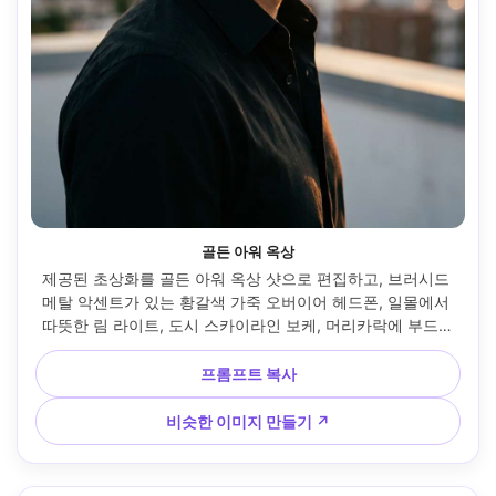
골든 아워 옥상
제공된 초상화를 골든 아워 옥상 샷으로 편집하고, 브러시드 
메탈 악센트가 있는 황갈색 가죽 오버이어 헤드폰, 일몰에서 
따뜻한 림 라이트, 도시 스카이라인 보케, 머리카락에 부드러
운 바람, Canon R5 85mm f/1.2로 촬영, 허리 위로 프레임, 초
현실적인 피부 질감, 프리미엄 편집 분위기 추가 --ar 4:5
프롬프트 복사
비슷한 이미지 만들기 ↗