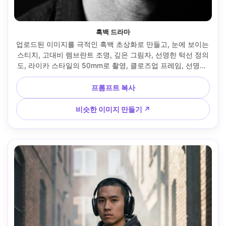
흑백 드라마
업로드된 이미지를 극적인 흑백 초상화로 만들고, 눈에 보이는 
스티치, 고대비 렘브란트 조명, 깊은 그림자, 선명한 턱선 정의
도, 라이카 스타일의 50mm로 촬영, 클로즈업 프레임, 선명한 
그레인 구조, 시대를 초월한 미술 사진 리얼리즘이 있는 클래
식 블랙 스튜디오 헤드폰을 추가하세요 --ar 4:5
프롬프트 복사
비슷한 이미지 만들기 ↗