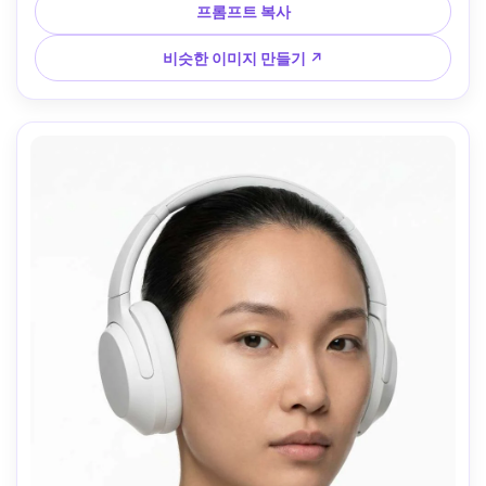
임, 깔끔한 편집 색상 등급, 사실적인 질감 --ar 4:5
프롬프트 복사
비슷한 이미지 만들기 ↗