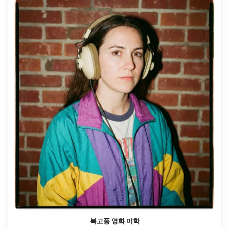
복고풍 영화 미학