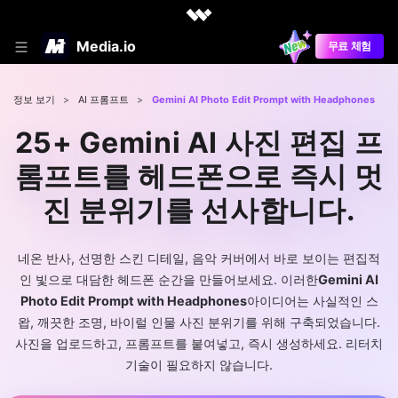
Media.io
무료 체험
정보 보기
>
AI 프롬프트
>
Gemini AI Photo Edit Prompt with Headphones
25+ Gemini AI 사진 편집 프
롬프트를 헤드폰으로 즉시 멋
진 분위기를 선사합니다.
네온 반사, 선명한 스킨 디테일, 음악 커버에서 바로 보이는 편집적
인 빛으로 대담한 헤드폰 순간을 만들어보세요. 이러한
Gemini AI
Photo Edit Prompt with Headphones
아이디어는 사실적인 스
왑, 깨끗한 조명, 바이럴 인물 사진 분위기를 위해 구축되었습니다.
사진을 업로드하고, 프롬프트를 붙여넣고, 즉시 생성하세요. 리터치
기술이 필요하지 않습니다.