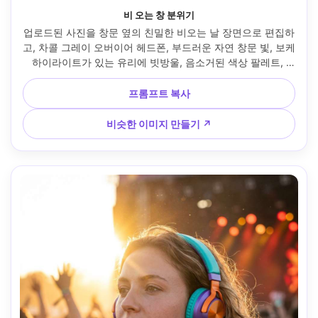
비 오는 창 분위기
업로드된 사진을 창문 옆의 친밀한 비오는 날 장면으로 편집하
고, 차콜 그레이 오버이어 헤드폰, 부드러운 자연 창문 빛, 보케 
하이라이트가 있는 유리에 빗방울, 음소거된 색상 팔레트, 
Nikon Z6 II 85mm f/1.8로 촬영, 클로즈업 프로필 각도, 사실
적이고 조용한 반사 분위기 추가 --ar 4:5
프롬프트 복사
비슷한 이미지 만들기 ↗