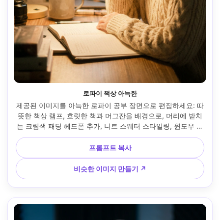
로파이 책상 아늑한
제공된 이미지를 아늑한 로파이 공부 장면으로 편집하세요: 따
뜻한 책상 램프, 흐릿한 책과 머그잔을 배경으로, 머리에 받치
는 크림색 패딩 헤드폰 추가, 니트 스웨터 스타일링, 윈도우 레
인 보케, 따뜻한 필름 색상 등급, Fujifilm X-T5 56mm f/1.2로 
촬영, 허리 위로 프레임, 사실적, 부드러운 그레인, 차분한 집중 
프롬프트 복사
분위기, 부드러운 영화 조명 --ar 4:5
비슷한 이미지 만들기 ↗