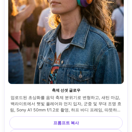
축제 선셋 글로우
업로드된 초상화를 음악 축제 분위기로 변형하고, 새틴 마감, 
백라이트에서 햇빛 플레어와 먼지 입자, 군중 및 무대 조명 흐
림, Sony A1 50mm f/1.2로 촬영, 하프 바디 프레임, 따뜻하고 
생생한 그레이딩, 사실적인 피부와 헤어 디테일이 있는 밝은 
컬러풀한 오버이어 헤드폰을 추가하세요 --ar 4:5
프롬프트 복사