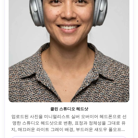
클린 스튜디오 헤드샷
업로드된 사진을 미니멀리스트 실버 오버이어 헤드폰으로 선
명한 스튜디오 헤드샷으로 변환, 표정과 정체성을 그대로 유
지, 매끄러운 라이트 그레이 배경, 부드러운 섀도우 폴오프가 
있는 소프트박스 키 라이트, 눈에 캐치라이트, Canon R5 