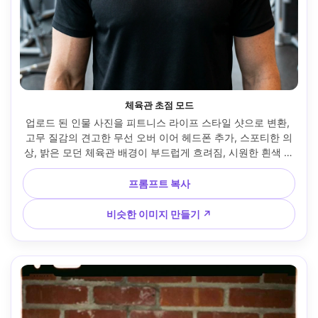
체육관 초점 모드
업로드 된 인물 사진을 피트니스 라이프 스타일 샷으로 변환, 
고무 질감의 견고한 무선 오버 이어 헤드폰 추가, 스포티한 의
상, 밝은 모던 체육관 배경이 부드럽게 흐려짐, 시원한 흰색 오
버헤드 조명, 캐논 R6 50mm로 촬영, 가슴 위로 프레임, 사실
적인 피부 및 원단 질감, 단호한 표정, 깔끔한 상업 사진 스타일 
프롬프트 복사
--ar 4:5
비슷한 이미지 만들기 ↗