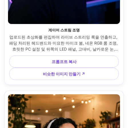
게이머 스트림 조명
업로드된 초상화를 편집하여 라이브 스트리밍 룩을 연출하고, 
패딩 처리된 헤드밴드와 미묘한 마이크 붐, 네온 RGB 룸 조명, 
흐릿한 PC 설정 및 뒤쪽의 LED 패널, 고대비, 날카로운 눈, 
Sony A7S III 35mm f/1.4로 촬영, 하프 바디 프레임, 포토리얼
리즘, 스트리머 미학 --ar 4:5
프롬프트 복사
비슷한 이미지 만들기 ↗