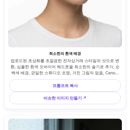
최소한의 흰색 배경
업로드된 초상화를 초깔끔한 전자상거래 스타일의 샷으로 변
환, 심플한 흰색 오버이어 헤드폰을 최소한의 솔기로 추가, 순
백색 배경, 균일한 스튜디오 조명, 거친 그림자 없음, Canon 
R5 70mm로 촬영, 중심 구성, 고해상도, 사실적인 소재 및 반
사, 광택 상업용 마감 --ar 4:5
프롬프트 복사
비슷한 이미지 만들기 ↗