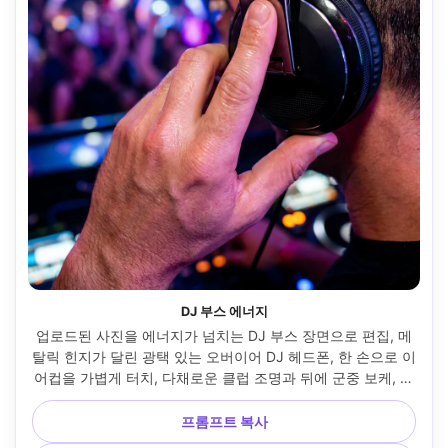
DJ 부스 에너지
업로드된 사진을 에너지가 넘치는 DJ 부스 장면으로 편집, 메
탈릭 힌지가 달린 광택 있는 오버이어 DJ 헤드폰, 한 손으로 이
어컵을 가볍게 터치, 다채로운 클럽 조명과 뒤에 군중 보케, 스
트로브 하이라이트, 시네마틱 대비, Nikon Z8 35mm f/1.8에
서 촬영, 다이나믹 클로즈업, 사실적인 땀 광택, 생생한 채도 추
프롬프트 복사
가 --ar 4:5