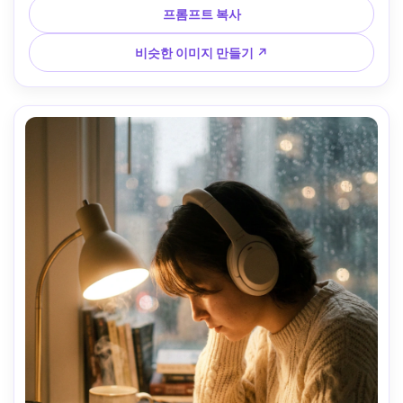
70mm로 촬영, 중앙 구도, 전문적인 기업 초상화 스타일, 자연
프롬프트 복사
스러운 모공, 고해상도, 실제적인 색상 --ar 4:5
비슷한 이미지 만들기 ↗