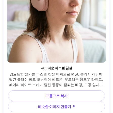
부드러운 파스텔 침실
업로드한 셀카를 파스텔 침실 미학으로 변신, 플러시 패딩이 
달린 블러쉬 핑크 오버이어 헤드폰, 부드러운 윈도우 라이트, 
페어리 라이트 보케가 달린 통풍이 잘되는 배경, 모공 잃지 않
고 부드러운 피부 매끄러움, Sony A7IV 50mm f/1.8로 촬영, 
클로즈업 프레임, 꿈같지만 현실적인 색상 등급 --ar 4:5
프롬프트 복사
비슷한 이미지 만들기 ↗