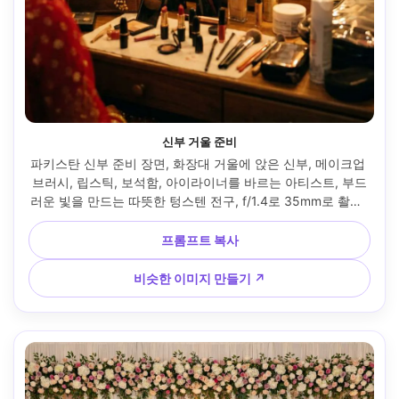
신부 거울 준비
파키스탄 신부 준비 장면, 화장대 거울에 앉은 신부, 메이크업 
브러시, 립스틱, 보석함, 아이라이너를 바르는 아티스트, 부드
러운 빛을 만드는 따뜻한 텅스텐 전구, f/1.4로 35mm로 촬영, 
반사, 사실적인 디테일과 부드러운 필름 그레인이 있는 솔직한 
다큐멘터리 구성, 부드러운 영화 조명 --ar 4:5
프롬프트 복사
비슷한 이미지 만들기 ↗