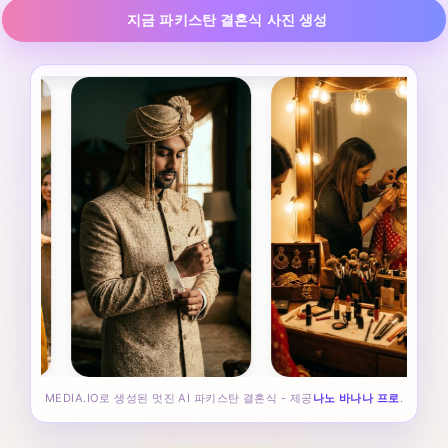
지금 파키스탄 결혼식 사진 생성
MEDIA.IO로 생성된 멋진 AI 파키스탄 결혼식 - 제공
나노 바나나 프로
.