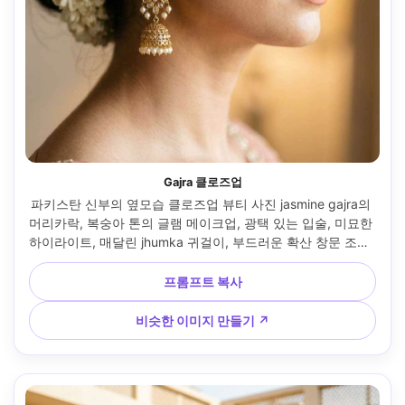
Gajra 클로즈업
파키스탄 신부의 옆모습 클로즈업 뷰티 사진 jasmine gajra의 
머리카락, 복숭아 톤의 글램 메이크업, 광택 있는 입술, 미묘한 
하이라이트, 매달린 jhumka 귀걸이, 부드러운 확산 창문 조명, 
85mm 인물 렌즈, 크리미한 배경 보케, 사실적인 피부 질감과 
미세한 머리 디테일 --ar 4:5
프롬프트 복사
비슷한 이미지 만들기 ↗