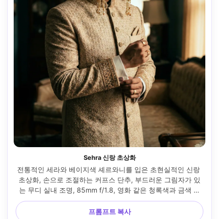
Sehra 신랑 초상화
전통적인 세라와 베이지색 셰르와니를 입은 초현실적인 신랑 
초상화, 손으로 조절하는 커프스 단추, 부드러운 그림자가 있
는 무디 실내 조명, 85mm f/1.8, 영화 같은 청록색과 금색 색
상 등급, 원단과 구슬에 날카로운 질감, 차분하고 자신감 넘치
는 표정, 편집 웨딩 사진 --ar 4:5
프롬프트 복사