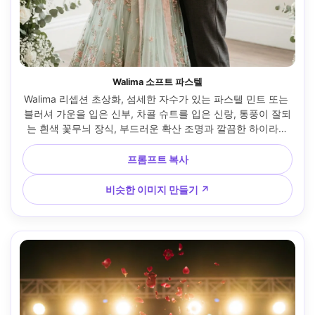
Walima 소프트 파스텔
Walima 리셉션 초상화, 섬세한 자수가 있는 파스텔 민트 또는 
블러셔 가운을 입은 신부, 차콜 슈트를 입은 신랑, 통풍이 잘되
는 흰색 꽃무늬 장식, 부드러운 확산 조명과 깔끔한 하이라이
트, 85mm 렌즈, 우아한 편집 프레임, 사실적인 피부 질감, 현
대적인 럭셔리를 위한 미묘한 포화 감소 색상 등급 --ar 4:5
프롬프트 복사
비슷한 이미지 만들기 ↗