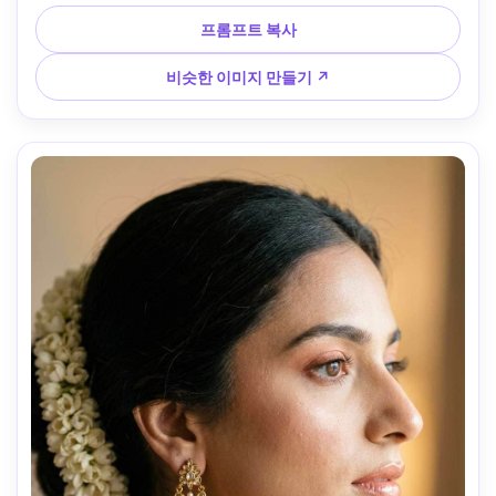
케가 있는 정원 장소, 135mm f/2로 촬영, 초현실적인 자수 디
테일, 잡지 표지 스타일링 --ar 4:5
프롬프트 복사
비슷한 이미지 만들기 ↗