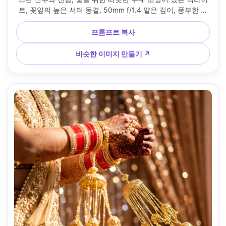
트, 꽃잎의 높은 셔터 동결, 50mm f/1.4 얕은 깊이, 풍부한 대
비, 사실적인 얼굴과 패브릭, 릴 커버에 완벽한 축하 분위기 --
ar 4:5
프롬프트 복사
비슷한 이미지 만들기 ↗