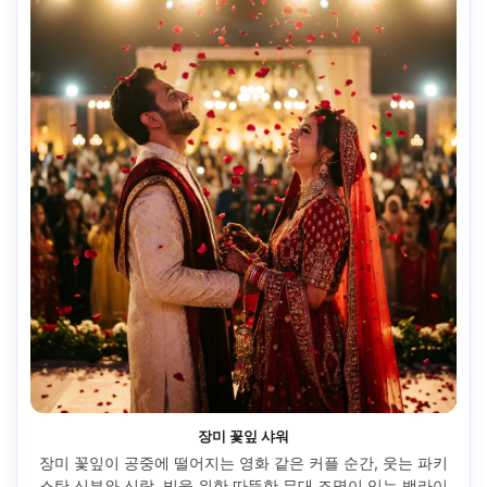
장미 꽃잎 샤워
장미 꽃잎이 공중에 떨어지는 영화 같은 커플 순간, 웃는 파키
스탄 신부와 신랑, 빛을 위한 따뜻한 무대 조명이 있는 백라이