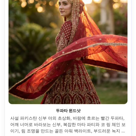
두파타 윈드샷
사설 파키스탄 신부 야외 초상화, 바람에 흐르는 빨간 두파타, 
어깨 너머로 바라보는 신부, 복잡한 마타 파티와 코 링 체인 보
이기, 림 조명을 만드는 골든 아워 백라이트, 부드러운 녹지 보