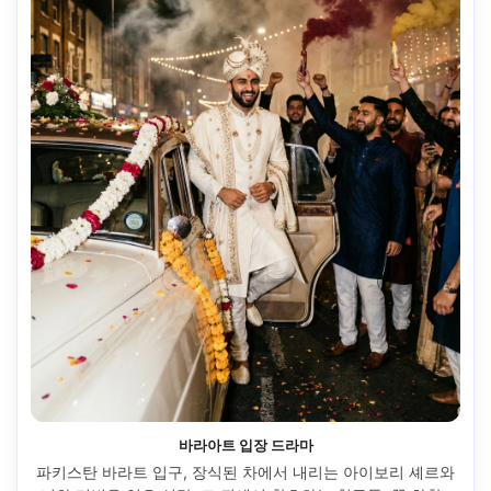
바라아트 입장 드라마
파키스탄 바라트 입구, 장식된 차에서 내리는 아이보리 셰르와