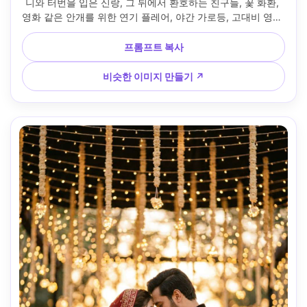
니와 터번을 입은 신랑, 그 뒤에서 환호하는 친구들, 꽃 화환, 
영화 같은 안개를 위한 연기 플레어, 야간 가로등, 고대비 영화 
조명, 캐논 R5 50mm 렌즈, 신랑에 대한 선명한 초점, 활기찬 
다큐멘터리 웨딩 사진 --ar 4:5
프롬프트 복사
비슷한 이미지 만들기 ↗