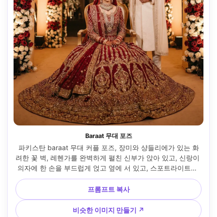
Baraat 무대 포즈
파키스탄 baraat 무대 커플 포즈, 장미와 샹들리에가 있는 화
려한 꽃 벽, 레헨가를 완벽하게 펼친 신부가 앉아 있고, 신랑이 
의자에 한 손을 부드럽게 얹고 옆에 서 있고, 스포트라이트와 
부드러운 필링, 135mm의 70-200mm 룩, 초현실적인 패브릭 
반짝임과 주얼리 반짝임, 왕족 분위기 --ar 4:5
프롬프트 복사
비슷한 이미지 만들기 ↗