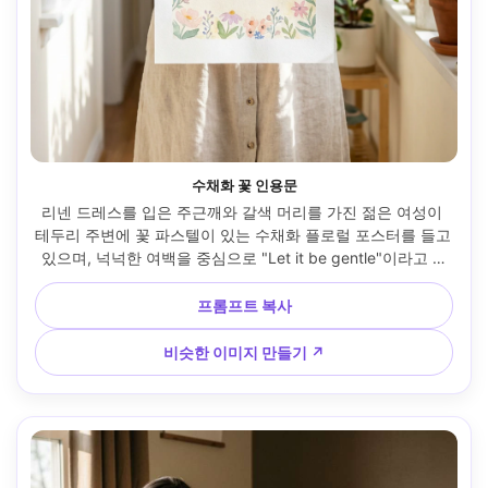
수채화 꽃 인용문
리넨 드레스를 입은 주근깨와 갈색 머리를 가진 젊은 여성이 
테두리 주변에 꽃 파스텔이 있는 수채화 플로럴 포스터를 들고 
있으며, 넉넉한 여백을 중심으로 "Let it be gentle"이라고 적
힌 손으로 새겨진 타이포그래피, 식물이 있는 햇살이 비치는 
복도에서 촬영, 확산된 아침 빛, Nikon Z7 II, 85mm f/2, 수직 
프롬프트 복사
초상화 구도, 부드럽고 고양되는 분위기, 사실적인 피부, 자연
스러운 그림자, 종이 그레인이 보이며, 고해상도 --ar 4:5
비슷한 이미지 만들기 ↗