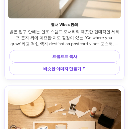
엽서 Vibes 인쇄
밝은 입구 안에는 인조 스탬프 모서리와 깨끗한 현대적인 세리
프 문자 뒤에 미묘한 지도 질감이 있는 "Go where you 
grow"라고 적힌 액자 destination postcard vibes 포스터, 트
렌치 코트를 입은 사람이 배경에서 약간 초점이 맞지 않음, 부
드러운 일광, Canon R5, 35mm f/1.8, 부정적인 공간이 있는 
프롬프트 복사
수직 프레임, 낙관적인 여행 분위기, 자연스러운 그림자, 선명
한 인쇄 디테일, 고해상도 --ar 4:5
비슷한 이미지 만들기 ↗