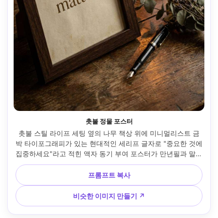
촛불 정물 포스터
촛불 스틸 라이프 세팅 옆의 나무 책상 위에 미니멀리스트 금
박 타이포그래피가 있는 현대적인 세리프 글자로 "중요한 것에 
집중하세요"라고 적힌 액자 동기 부여 포스터가 만년필과 말린 
꽃 옆에 놓여 있고, 따뜻한 촛불 빛과 부드러운 채우기 조명, 
Sony A7IV, 90mm 매크로, 수직 구성, 아늑한 반사 분위기, 사
프롬프트 복사
실적인 종이 그레인, 선명한 타이포그래피 가장자리, 고해상도 
--ar 4:5
비슷한 이미지 만들기 ↗