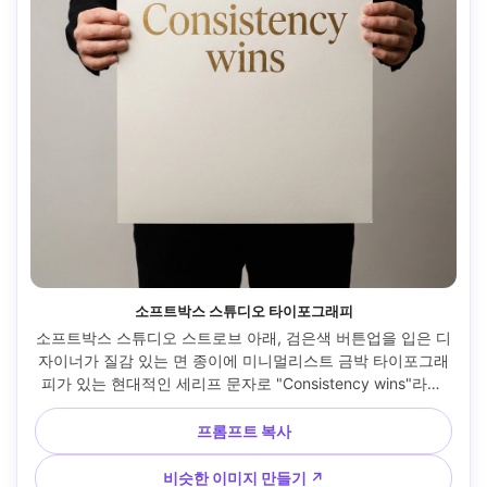
소프트박스 스튜디오 타이포그래피
소프트박스 스튜디오 스트로브 아래, 검은색 버튼업을 입은 디
자이너가 질감 있는 면 종이에 미니멀리스트 금박 타이포그래
피가 있는 현대적인 세리프 문자로 "Consistency wins"라고 
적힌 선명한 타이포그래피 포스터를 들고 있습니다. 깔끔하고 
이음새가 없는 배경, Canon R5, 85mm f/5.6, 수직 스트레이
프롬프트 복사
트온 프레임, 전문적인 동기 부여 분위기, 사실적인 패브릭과 
종이 질감, 깨끗한 그림자, 매우 선명하고 부드러운 영화 조명 
비슷한 이미지 만들기 ↗