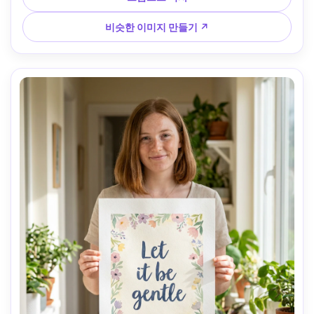
캐논 R5, 50mm f/1.8, 눈 높이 프레임, 선물 드러내는 분위기, 
사실적인 원단 질감, 깔끔한 그림자, 선명한 초점, 프리미엄 색
비슷한 이미지 만들기 ↗
상 등급 --ar 4:5