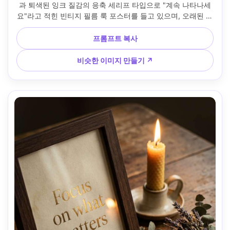
과 퇴색된 잉크 질감의 응축 세리프 타입으로 "계속 나타나세
요"라고 적힌 빈티지 필름 룩 포스터를 들고 있으며, 오래된 벽
돌 벽이 있는 도시 보도에서 촬영, 늦은 오후 태양, 라이카 
M11, 35mm f/2, 수직 거리 초상화, 향수를 불러일으키는 단호
프롬프트 복사
한 분위기, 자연스러운 그림자, 사실적인 피부, 필름 색상 등급, 
고해상도 --ar 4:5
비슷한 이미지 만들기 ↗