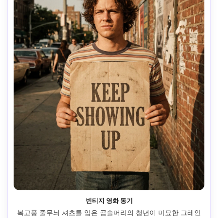
빈티지 영화 동기
복고풍 줄무늬 셔츠를 입은 곱슬머리의 청년이 미묘한 그레인