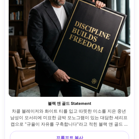
블랙 앤 골드 Statement
차콜 블레이저와 화이트 티를 입고 따뜻한 미소를 지은 중년 
남성이 모서리에 미묘한 금박 모노그램이 있는 대담한 세리프 
캡으로 "규율이 자유를 구축합니다"라고 적힌 블랙 앤 골드 스
타일의 고급 포스터를 선보이며, 어두운 나무 악센트가 있는 
현대적인 사무실에서 촬영, 시네마틱 소프트박스 키 라이트, 
프롬프트 복사