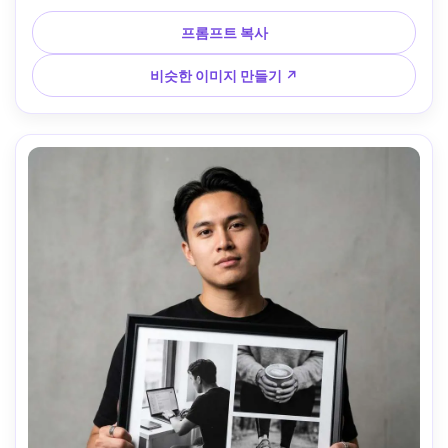
으로 하며, 두꺼운 스웨터를 입은 젊은 여성이 폼 보드에 포스
터를 배치하고 있으며, 부드러운 상향식 램프 조명, Nikon Z8, 
프롬프트 복사
50mm f/1.8, 수직 평면 배치 각도, 창의적인 집중 분위기, 사
실적인 질감, 선명한 초점, 고해상도 --ar 4:5
비슷한 이미지 만들기 ↗