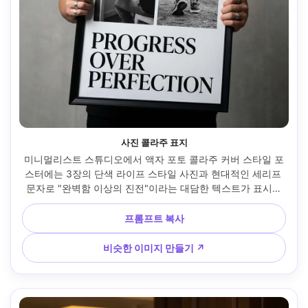
사진 콜라주 표지
미니멀리스트 스튜디오에서 액자 포토 콜라주 커버 스타일 포
스터에는 3장의 단색 라이프 스타일 사진과 현대적인 세리프 
문자로 "완벽함 이상의 진전"이라는 대담한 텍스트가 표시되
어 있으며, 검은색 티셔츠와 실버 반지를 입은 사람이 들고 있
으며, 소프트박스가 있는 스트로브 키 라이트, 소니 A1, 85mm 
프롬프트 복사
f/2, 수직 중앙 프레임, 자신감 넘치는 편집 분위기, 사실적인 
피부, 깨끗한 그림자, 매우 선명한 --ar 4:5
비슷한 이미지 만들기 ↗