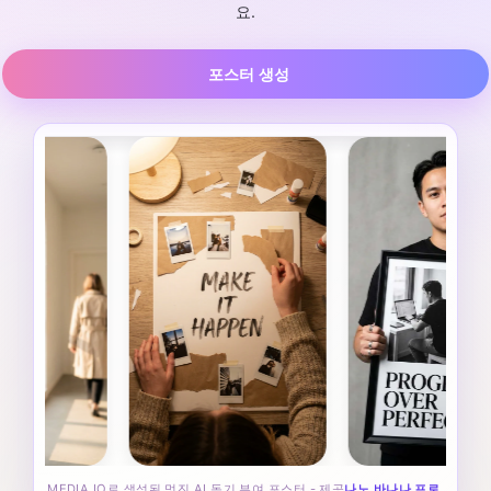
요.
포스터 생성
MEDIA.IO로 생성된 멋진 AI 동기 부여 포스터 - 제공
나노 바나나 프로
.