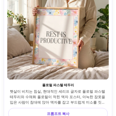
플로럴 파스텔 테두리
햇살이 비치는 침실, 현대적인 세리프 글자로 플로럴 파스텔 
테두리와 수채화 플로럴이 적힌 액자 포스터, 아늑한 잠옷을 
입은 사람이 침대에 앉아 액자를 잡고 부드럽게 미소를 짓고 
있음, 부드러운 아침 빛, 후지필름 GFX 100S, 80mm f/1.7, 수
직 구성, 편안한 분위기, 사실적인 피부 질감, 부드러운 그림자, 
프롬프트 복사