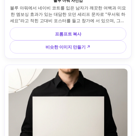
블루 아워 자신감
블루 아워에서 네이비 코트를 입은 남자가 깨끗한 여백과 미묘
한 엠보싱 효과가 있는 대담한 모던 세리프 문자로 "무서워 하
세요"라고 적힌 고대비 포스터를 들고 창가에 서 있으며, 그의 
뒤에 시티 라이트 보케, 니콘 Z6 II, 85mm f/1.8, 수직 프레임, 
무디 자신감 있는 분위기, 사실적인 피부, 자연스러운 그림자, 
프롬프트 복사
선명한 초점, 시네마틱 컬러 등급 --ar 4:5
비슷한 이미지 만들기 ↗