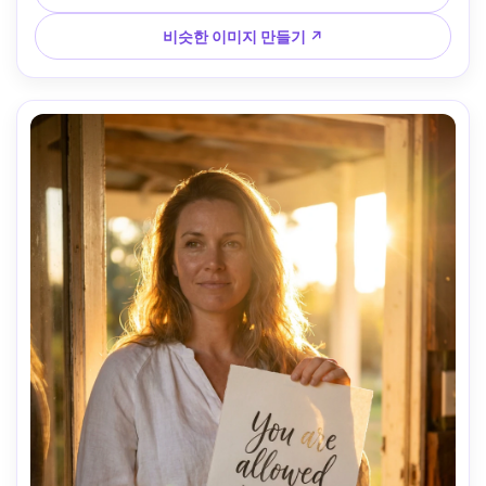
날카로운 타이포그래피 디테일 --ar 4:5
비슷한 이미지 만들기 ↗