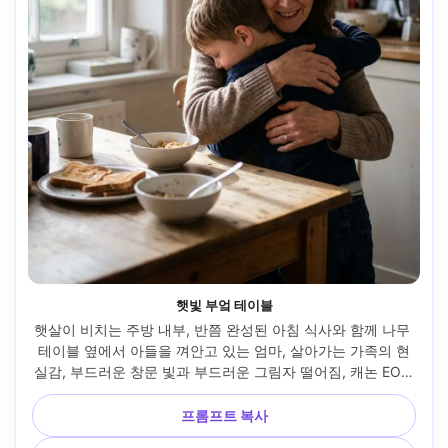
햇빛 부엌 테이블
햇살이 비치는 주방 내부, 반쯤 완성된 아침 식사와 함께 나무 
테이블 옆에서 아들을 껴안고 있는 엄마, 살아가는 가족의 현
실감, 부드러운 창문 빛과 부드러운 그림자 떨어짐, 캐논 EOS 
R6, 50mm f/1.2, 수직 구성, 솔직한 각도, 디테일한 손과 패브
릭 접힘, 자연스러운 색상 등급, 선명한 초점 --ar 4:5
프롬프트 복사