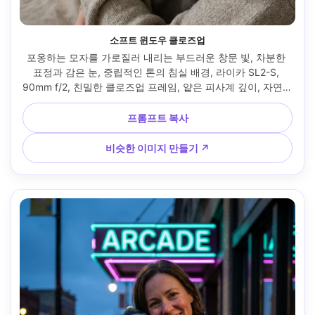
소프트 윈도우 클로즈업
포옹하는 모자를 가로질러 내리는 부드러운 창문 빛, 차분한 
표정과 감은 눈, 중립적인 톤의 침실 배경, 라이카 SL2-S, 
90mm f/2, 친밀한 클로즈업 프레임, 얕은 피사계 깊이, 자연스
러운 피부 모공, 현실적인 그림자, 부드러운 매트 컬러 그레이
딩, 속눈썹에 날카로운 초점 --ar 4:5
프롬프트 복사
비슷한 이미지 만들기 ↗