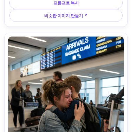
적인 피부 질감, 미묘한 필름 그레인 질감, 고해상도 --ar 4:5
프롬프트 복사
비슷한 이미지 만들기 ↗