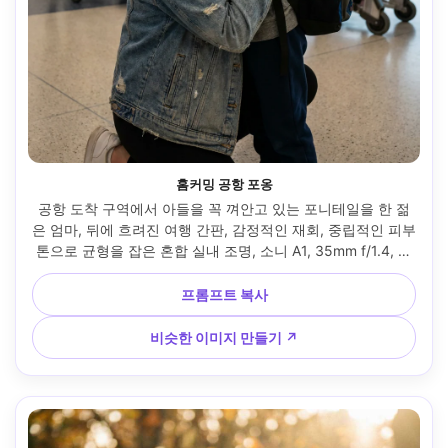
홈커밍 공항 포옹
공항 도착 구역에서 아들을 꼭 껴안고 있는 포니테일을 한 젊
은 엄마, 뒤에 흐려진 여행 간판, 감정적인 재회, 중립적인 피부
톤으로 균형을 잡은 혼합 실내 조명, 소니 A1, 35mm f/1.4, 솔
직한 다큐멘터리 프레임, 배경의 약간의 움직임, 얼굴에 대한 
선명한 초점, 사실적인 하이라이트와 그림자, 편집 색상 등급 -
프롬프트 복사
-ar 4:5
비슷한 이미지 만들기 ↗