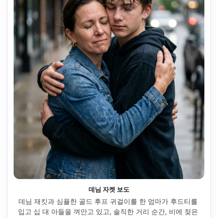
데님 자켓 보도
데님 재킷과 심플한 골드 후프 귀걸이를 한 엄마가 후드티를 
입고 십 대 아들을 껴안고 있고, 솔직한 거리 순간, 비에 젖은 