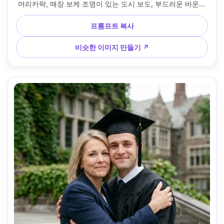
머리카락, 매장 보케 조명이 있는 도시 보도, 부드러운 바운스
가 있는 흐린 낮빛, Sony A7IV, 50mm f/1.8, 눈높이 각도, 3/4 
초상화, 감정적 안도감, 사실적인 피부 디테일, 영화 같은 대비, 
프롬프트 복사
눈과 손에 대한 선명한 초점 --ar 4:5
비슷한 이미지 만들기 ↗