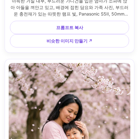
아늑한 거실 내부, 부드러운 가디건을 입은 엄마가 소파에 앉
아 아들을 껴안고 있고, 배경에 접힌 담요와 가족 사진, 부드러
운 충전재가 있는 따뜻한 램프 빛, Panasonic S5II, 50mm 
f/1.8, 클로즈업 인물 프레임, 부드러운 미소, 사실적인 피부와 
머리 디테일, 미묘한 필름 그레인, 선명한 초점, 부드러운 영화 
프롬프트 복사
조명 --ar 4:5
비슷한 이미지 만들기 ↗