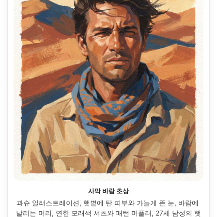
사막 바람 초상
과슈 일러스트레이션, 햇볕에 탄 피부와 가늘게 뜬 눈, 바람에 
날리는 머리, 연한 모래색 셔츠와 패턴 머플러, 27세 남성의 햇