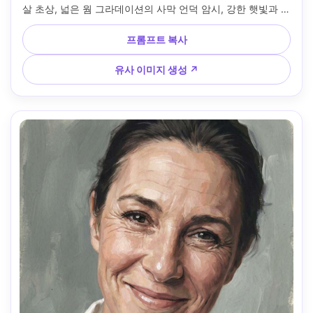
살 초상, 넓은 웜 그라데이션의 사막 언덕 암시, 강한 햇빛과 또
렷한 그림자 형태, 매트 안료, 강렬한 불투명 블록, 드라이 브러
시 질감, 종이 결, 웜 오커와 코발트 포인트, 강인하고 모험적인 
프롬프트 복사
무드, 입체적으로 그려진 얼굴 평면, 85mm 렌즈, 얕은 심도 --
ar 4:5
유사 이미지 생성 ↗