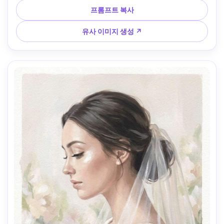
투명감, 질감있는 종이 결, 강렬한 색 블로킹과 부드러운 전환, 
프롬프트 복사
얼굴의 강한 명암 대비, 에너지 넘치는 현대적 무드, 깔끔한 실
루엣과 스타일화된 하이라이트, 85mm 렌즈, 얕은 심도 --ar 
유사 이미지 생성 ↗
4:5