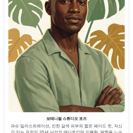
보태니컬 스튜디오 포즈
과슈 일러스트레이션, 진한 갈색 피부와 짧은 페이드 컷, 자신
감 있는 표정의 35세 남성의 에디토리얼 인물화, 팔짱을 느슨