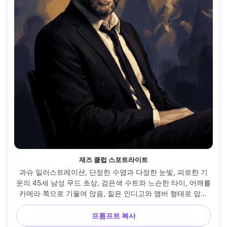
재즈 클럽 스포트라이트
과슈 일러스트레이션, 단정한 수염과 다정한 눈빛, 피로한 기
운의 45세 남성 무드 초상, 검은색 수트와 느슨한 타이, 어깨를 
카메라 쪽으로 기울여 앉음, 짙은 인디고와 앰버 형태로 암시
된 재즈 클럽 배경, 단일 스포트라이트가 강한 명암 조형, 눈에 
띄는 붓터치의 매트 과슈 레이어, 연기 안의 부드러운 페더 경
프롬프트 복사
계, 광대뼈의 날카로운 하이라이트, 영화적이고 서정적인 무드 