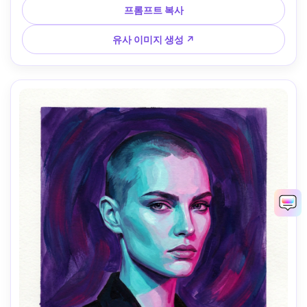
슈 불투명, 질감 있는 붓터치, 종이 결 보임, 쿨 블루에 따뜻한 
프롬프트 복사
피부 팔레트, 편안하고 조용한 분위기, 85mm 렌즈, 얕은 심도 
--ar 4:5
유사 이미지 생성 ↗