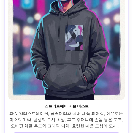
스트리트웨어 네온 미스트
과슈 일러스트레이션, 곱슬머리와 실버 세퓸 피어싱, 여유로운 
미소의 19세 남성의 도시 초상, 후드 주머니에 손을 넣은 포즈, 
오버핏 차콜 후드와 그래픽 패치, 흐릿한 네온 도형의 도시 야
경 암시, 쿨 블루와 마젠타 글로우의 확산된 경계, 매트 과슈 불