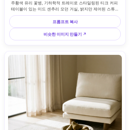
주황색 유리 꽃병, 기하학적 트레이로 스타일링된 티크 커피 
테이블이 있는 미드 센추리 모던 거실, 밝지만 제어된 스튜디
오 스타일 조명, Sony A7IV로 촬영, 50mm, f/2.8, 선명한 초
점, 생생하면서도 세련된 색상 등급, 사실적인 인테리어 편집 
프롬프트 복사
룩 --ar 4:5
비슷한 이미지 만들기 ↗