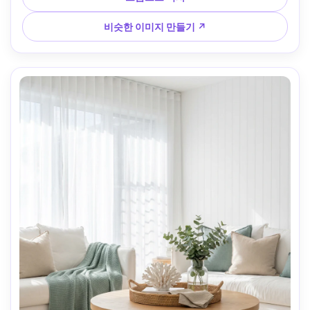
인 돌 핏줄 및 금속 반사 --ar 4:5
비슷한 이미지 만들기 ↗