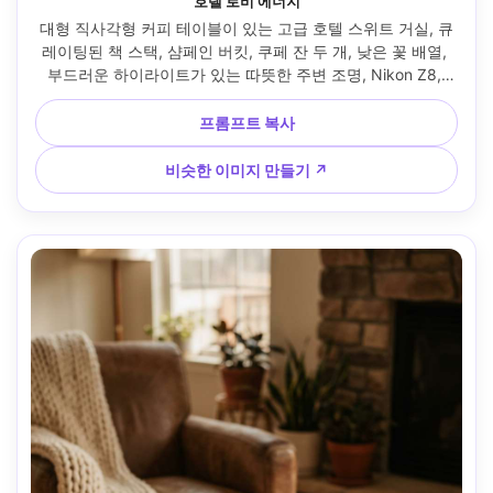
호텔 로비 에너지
대형 직사각형 커피 테이블이 있는 고급 호텔 스위트 거실, 큐
레이팅된 책 스택, 샴페인 버킷, 쿠페 잔 두 개, 낮은 꽃 배열, 
부드러운 하이라이트가 있는 따뜻한 주변 조명, Nikon Z8, 
35mm, f/2.2, 영화 같은 깊이, 프리미엄 인테리어 사진, 초사
실적인 유리와 금속 반사 --ar 4:5
프롬프트 복사
비슷한 이미지 만들기 ↗