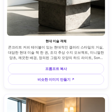
현대 미술 객체
콘크리트 커피 테이블이 있는 현대적인 갤러리 스타일의 거실, 
대담한 현대 미술 책 한 권, 조각 추상 수지 오브젝트, 미니멀한 
양초, 깨끗한 배경, 정의된 그림자 모양의 하드 라이트, Sony 
A7IV로 촬영, 85mm, f/2.8, 타이트 구성, 고급 편집 인테리어 
사진, 사실적인 콘크리트 질감 --ar 4:5
프롬프트 복사
비슷한 이미지 만들기 ↗