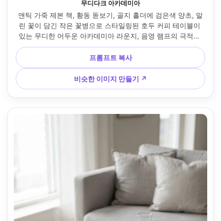
무디다크 아카데미아
앤틱 가죽 제본 책, 황동 돋보기, 골지 홀더에 검은색 양초, 말
린 꽃이 담긴 작은 꽃병으로 스타일링된 호두 커피 테이블이 
있는 무디한 어두운 아카데미아 라운지, 음영 램프의 극적인 
측면 조명, 깊은 그림자, 풍부한 갈색 톤, Sony A7R V에서 촬
영, 85mm, f/2, 타이트 프레임, 고대비 편집 인테리어 사진, 초
프롬프트 복사
사실적인 목재 그레인 --ar 4:5
비슷한 이미지 만들기 ↗