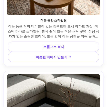
작은 공간 스타일링
작은 둥근 커피 테이블이 있는 컴팩트한 도시 아파트 거실, 책 
스택 하나로 스타일링, 흰색 꽃이 있는 작은 새싹 꽃병, 성냥 상
자가 있는 슬림한 트레이, 모든 것이 작은 공간을 위해 올바르
게 조정, 밝은 자연 창문 빛, Sony A6700으로 촬영, 24mm, 
f/2.8, 넓지만 자연스러운 원근법, 사실적이고 깨끗하고 아늑
프롬프트 복사
한 분위기 --ar 4:5
비슷한 이미지 만들기 ↗