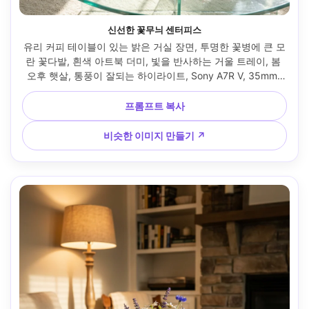
신선한 꽃무늬 센터피스
유리 커피 테이블이 있는 밝은 거실 장면, 투명한 꽃병에 큰 모
란 꽃다발, 흰색 아트북 더미, 빛을 반사하는 거울 트레이, 봄 
오후 햇살, 통풍이 잘되는 하이라이트, Sony A7R V, 35mm, 
f/2.8, 편집 가정 장식 사진, 초사실적인 유리 반사와 꽃잎 --ar 
4:5
프롬프트 복사
비슷한 이미지 만들기 ↗