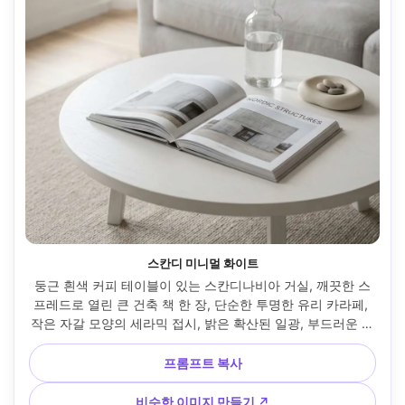
스칸디 미니멀 화이트
둥근 흰색 커피 테이블이 있는 스칸디나비아 거실, 깨끗한 스
프레드로 열린 큰 건축 책 한 장, 단순한 투명한 유리 카라페, 
작은 자갈 모양의 세라믹 접시, 밝은 확산된 일광, 부드러운 회
색 소파 배경, Fujifilm GFX 100S로 촬영, 45mm, f/4, 매우 깨
끗한 구성, 사실적, 부드러운 매트 색상 등급 --ar 4:5
프롬프트 복사
비슷한 이미지 만들기 ↗