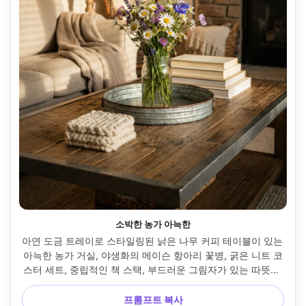
소박한 농가 아늑한
아연 도금 트레이로 스타일링된 낡은 나무 커피 테이블이 있는 
아늑한 농가 거실, 야생화의 메이슨 항아리 꽃병, 굵은 니트 코
스터 세트, 중립적인 책 스택, 부드러운 그림자가 있는 따뜻한 
램프 조명, Canon EOS R6, 50mm, f/1.8, 매력적인 라이프스
타일 인테리어 분위기, 사실적인 질감, 따뜻한 색상 등급 --ar 
프롬프트 복사