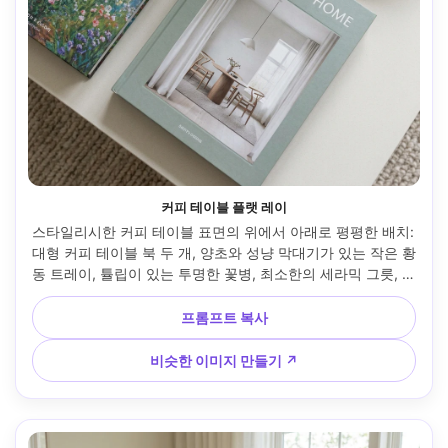
커피 테이블 플랫 레이
스타일리시한 커피 테이블 표면의 위에서 아래로 평평한 배치: 
대형 커피 테이블 북 두 개, 양초와 성냥 막대기가 있는 작은 황
동 트레이, 튤립이 있는 투명한 꽃병, 최소한의 세라믹 그릇, 완
벽한 간격과 부정적인 공간, 부드러운 일광, Canon R5에서 촬
영, 35mm, f/4, 선명한 초점, 사실적인 제품 스타일 인테리어 
프롬프트 복사
평평한 배치, 깔끔한 색상 등급 --ar 4:5
비슷한 이미지 만들기 ↗