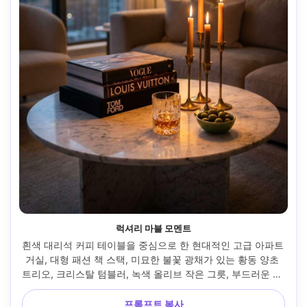
럭셔리 마블 모멘트
흰색 대리석 커피 테이블을 중심으로 한 현대적인 고급 아파트 
거실, 대형 패션 책 스택, 미묘한 불꽃 광채가 있는 황동 양초 
트리오, 크리스탈 텀블러, 녹색 올리브 작은 그릇, 부드러운 림 
하이라이트가 있는 따뜻한 저녁 주변 조명, Canon R5, 50mm, 
f/1.8, 시네마틱 보케, 광택 있는 잡지 인테리어 스타일, 사실적
프롬프트 복사