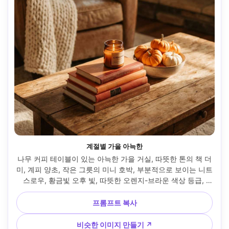
계절별 가을 아늑한
나무 커피 테이블이 있는 아늑한 가을 거실, 따뜻한 톤의 책 더
미, 계피 양초, 작은 그릇의 미니 호박, 부분적으로 보이는 니트 
스로우, 황금빛 오후 빛, 따뜻한 오렌지-브라운 색상 등급, 
Canon R5, 50mm, f/2, 얕은 피사계, 사실적인 라이프스타일 
인테리어 장면 --ar 4:5
프롬프트 복사
비슷한 이미지 만들기 ↗