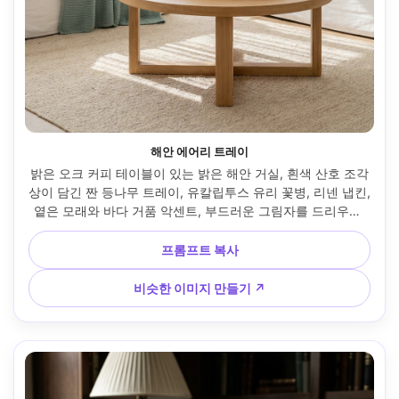
해안 에어리 트레이
밝은 오크 커피 테이블이 있는 밝은 해안 거실, 흰색 산호 조각
상이 담긴 짠 등나무 트레이, 유칼립투스 유리 꽃병, 리넨 냅킨, 
옅은 모래와 바다 거품 악센트, 부드러운 그림자를 드리우는 
햇빛이 비치는 투명한 커튼, Nikon Z8, 35mm, f/3.2로 촬영, 
자연광 인테리어 사진, 선명한 흰색, 사실적인 디테일, 통풍이 
프롬프트 복사
잘되는 구성 --ar 4:5
비슷한 이미지 만들기 ↗