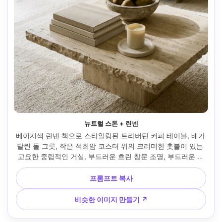
뉴트럴 스톤 + 린넨
베이지색 린넨 책으로 스타일링된 트라버틴 커피 테이블, 배가 
달린 돌 그릇, 작은 석회암 코스터 위의 크리미한 촛불이 있는 
고요한 중립적인 거실, 부드러운 흐린 창문 조명, 부드러운 그
림자, Canon R5, 35mm, f/3.5로 촬영, 미니멀리스트 구성, 초
현실적인 돌 기공과 린넨 질감, 고급 인테리어 사진 --ar 4:5
프롬프트 복사
비슷한 이미지 만들기 ↗