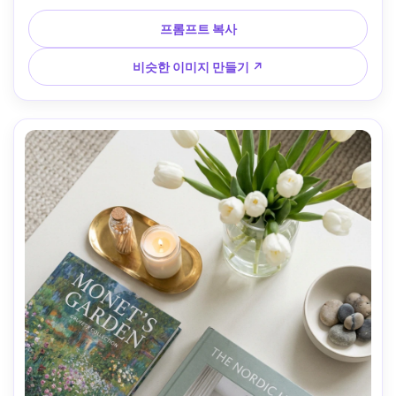
Nikon Z7 II, 50mm, f/2, 고대비 편집 인테리어 사진, 초사실
적인 표면 및 미묘한 지문 --ar 4:5
프롬프트 복사
비슷한 이미지 만들기 ↗