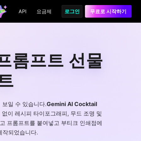
API
요금제
로그인
무료로 시작하기
터 프롬프트 선물
린트
 보일 수 있습니다.
Gemini AI Cocktail
 없이 레시피 타이포그래피, 무드 조명 및
하고 프롬프트를 붙여넣고 부티크 인쇄점에
 제작되었습니다.