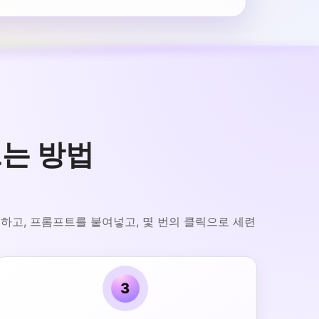
드는 방법
택하고, 프롬프트를 붙여넣고, 몇 번의 클릭으로 세련
3