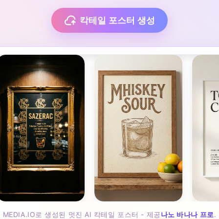
칵테일 포스터 생성
MEDIA.IO로 생성된 멋진 AI 칵테일 포스터 - 제공
나노 바나나 프로
.