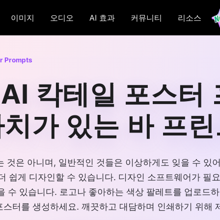
이미지
오디오
AI 효과
커뮤니티
리소스
er Prompts
ni AI 칵테일 포스
치가 있는 바 프
는 것은 아니며, 일반적인 것들은 이상하게도 잊을 수 있어
더 쉽게 디자인할 수 있습니다. 디자인 소프트웨어가 필요
얻을 수 있습니다. 로고나 좋아하는 색상 팔레트를 업로드
 포스터를 생성하세요. 깨끗하고 대담하며 인쇄하기 위해