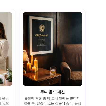
무디 올드 패션
 선물 
촛불이 켜진 홈 바 코너 안에는 빈티지 
고 있으
필름 룩, 질감이 있는 검은색 종이, 문장