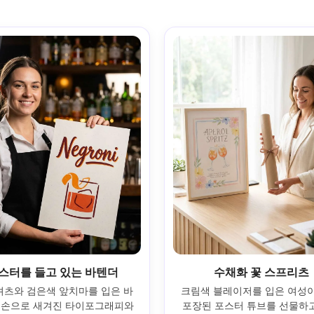
스터를 들고 있는 바텐더
수채화 꽃 스프리츠
셔츠와 검은색 앞치마를 입은 바
크림색 블레이저를 입은 여성이
 손으로 새겨진 타이포그래피와 
포장된 포스터 튜브를 선물하