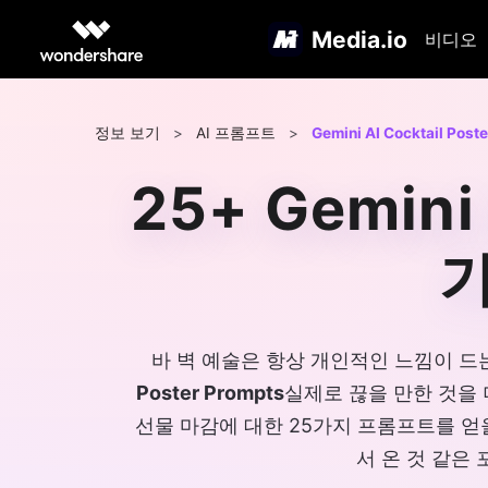
Media.io
비디오
정보 보기
>
AI 프롬프트
>
Gemini AI Cocktail Post
25+ Gemi
가
바 벽 예술은 항상 개인적인 느낌이 드
Poster Prompts
실제로 끊을 만한 것을 
선물 마감에 대한 25가지 프롬프트를 
서 온 것 같은