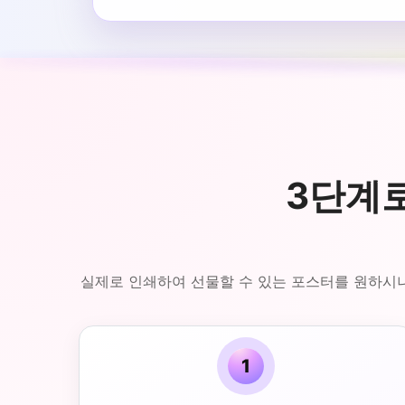
3단계로
실제로 인쇄하여 선물할 수 있는 포스터를 원하시나요
1