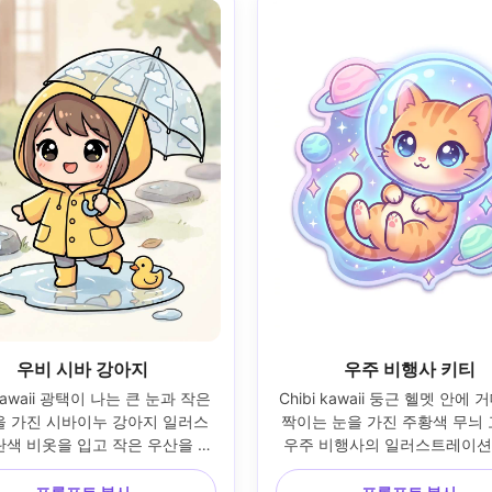
우비 시바 강아지
우주 비행사 키티
 kawaii 광택이 나는 큰 눈과 작은 
Chibi kawaii 둥근 헬멧 안에 
을 가진 시바이누 강아지 일러스
짝이는 눈을 가진 주황색 무늬 
란색 비옷을 입고 작은 우산을 들
우주 비행사의 일러스트레이션,
귀여운 반사가 있는 웅덩이와 떠다
떠다니는 포즈, 파스텔 행성과
무 오리, 부드러운 비오는 날 컬
이 있는 별이 빛나는 공간 배경