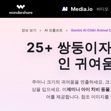
Media.io
비디오
정보 보기
>
AI 프롬프트
>
Gemini AI Chibi Animal 
25+ 쌍둥이
인 귀여
주머니 크기의 귀여움을 연출하세요. 크고 반
상을 입으세요. 이
제미니 아이 치비 동물
어를 제공합니다. 참조 이미지를 