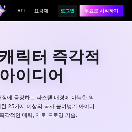
API
요금제
로그인
무료로 시작하기
 캐릭터 즉각적
 아이디어
티커 매장에 등장하는 파스텔 배경에 아늑한 의
 대한 25가지 이상의 복사 붙여넣기 아이디
즉각적인 매력, 제로 드로잉 기술.