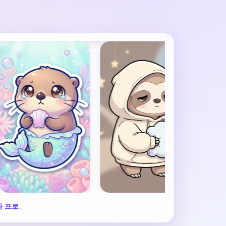
나 프로
.