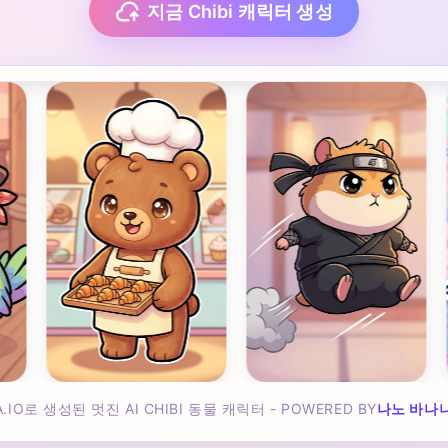
지금 Chibi 캐릭터 생성
A.IO로 생성된 멋진 AI CHIBI 동물 캐릭터 - POWERED BY
나노 바나