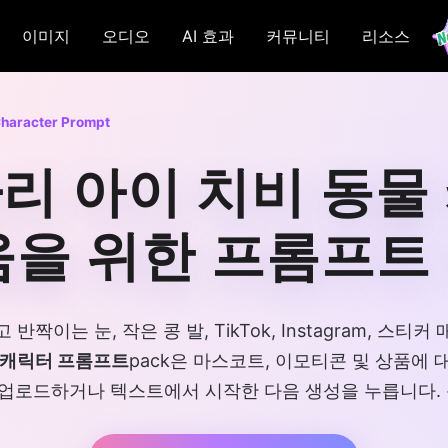
이미지
오디오
AI 효과
커뮤니티
리소스
Character Prompt
자리 아이 치비 동물
움을 위한 프롬프트
짝이는 눈, 작은 콩 발, TikTok, Instagram, 스
 캐릭터 프롬프트
pack은 마스코트, 이모티콘 및 상품에
업로드하거나 텍스트에서 시작한 다음 생성을 누릅니다. 