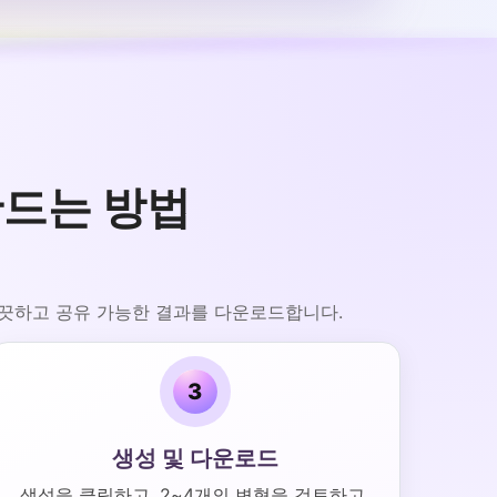
 만드는 방법
 깨끗하고 공유 가능한 결과를 다운로드합니다.
3
생성 및 다운로드
생성을 클릭하고, 2~4개의 변형을 검토하고,