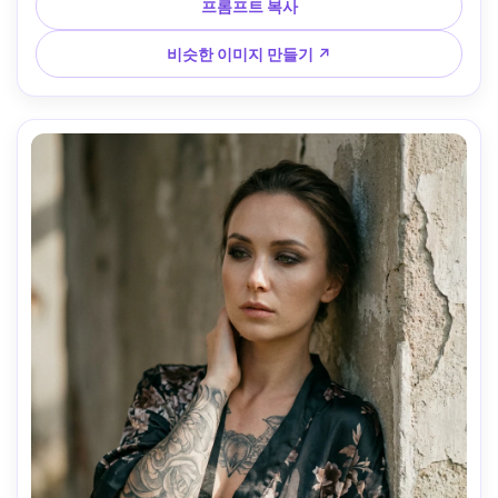
밀하지만 세련된 분위기, 사실적인 원단 디테일과 모공, 깔끔
프롬프트 복사
한 배경, 고급 편집 조명, 선명한 초점 --ar 4:5
비슷한 이미지 만들기 ↗