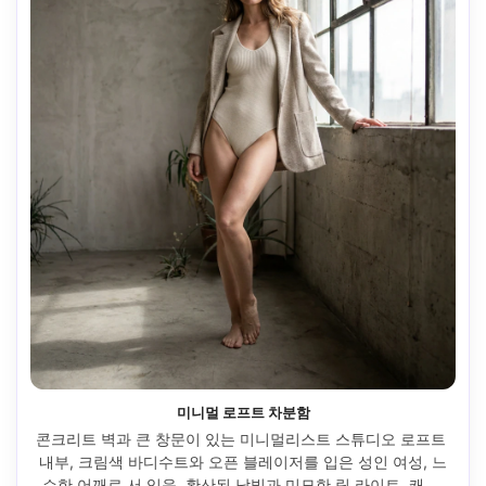
미니멀 로프트 차분함
콘크리트 벽과 큰 창문이 있는 미니멀리스트 스튜디오 로프트 
내부, 크림색 바디수트와 오픈 블레이저를 입은 성인 여성, 느
슨한 어깨로 서 있음, 확산된 낮빛과 미묘한 림 라이트, 캐논 