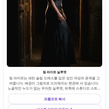
림 라이트 실루엣
림 라이트는 새틴 슬립 드레스를 입은 성인 여성의 윤곽을 그
려줍니다. 배경이 그림자로 드리워지는 현관에 서 있습니다. 
노골적인 누드가 없는 우아한 실루엣, 뒤쪽에 스튜디오 스트립 
라이트와 앞쪽에서 부드러운 키, Nikon D780, 70mm f/2.8, 
3/4 프레임, 영화 같은 대비, 사실적인 피부 질감, 고해상도, 선
프롬프트 복사
명한 디테일 --ar 4:5