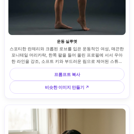
운동 실루엣
스포티한 란제리와 크롭된 로브를 입은 운동적인 여성, 매끈한 
포니테일 머리카락, 한쪽 팔을 들어 올린 프로필에 서서 우아
한 라인을 강조, 소프트 키와 부드러운 림으로 제어된 스튜디
오 조명, 소니 A1, 135mm f/2.8에서 70-200mm, 네거티브 공
간이 있는 전신 4:5, 자신감 넘치는 분위기, 현실적인 하이라이
프롬프트 복사
트와 섀도우, 선명한 초점 --ar 4:5
비슷한 이미지 만들기 ↗