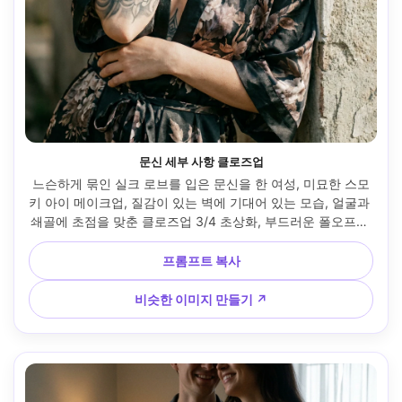
문신 세부 사항 클로즈업
느슨하게 묶인 실크 로브를 입은 문신을 한 여성, 미묘한 스모
키 아이 메이크업, 질감이 있는 벽에 기대어 있는 모습, 얼굴과 
쇄골에 초점을 맞춘 클로즈업 3/4 초상화, 부드러운 폴오프가 
있는 방향성 측면 조명, Nikon Z7 II, 85mm f/1.8, 얕은 피사
계, 음소거 시네마틱 그레이딩, 자연스러운 피부 질감, 플라스
프롬프트 복사
틱 스무딩 없음, 고해상도 --ar 4:5
비슷한 이미지 만들기 ↗