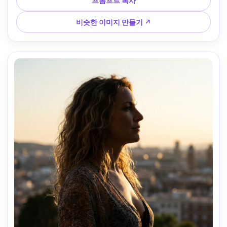
프롬프트 복사
일, 고해상도 --ar 4:5
비슷한 이미지 만들기 ↗