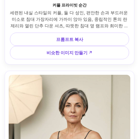
커플 프라이빗 순간
세련된 내실 스타일의 커플, 둘 다 성인, 편안한 손과 부드러운 
미소로 침대 가장자리에 가까이 앉아 있음, 중립적인 톤의 란
제리와 열린 단추 다운 셔츠, 따뜻한 침대 옆 램프와 희미한 창
문 필러, 후지필름 GFX 100S, 63mm f/2.8, 허리 위로 올라가
는 구도, 친밀하고 존중하는 분위기, 사실적인 피부 톤, 자연스
프롬프트 복사
러운 그림자, 편집 마감, 부드러운 영화 조명 --ar 4:5
비슷한 이미지 만들기 ↗