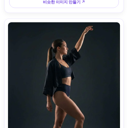
조명 --ar 4:5
비슷한 이미지 만들기 ↗