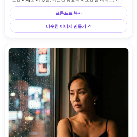
R5, 35mm f/1.8, 전신 세로 4:5, 통풍이 잘되는 편집 분위기, 
자연스러운 그림자, 사실적인 패브릭 드레이프, 고해상도 --ar 
프롬프트 복사
4:5
비슷한 이미지 만들기 ↗