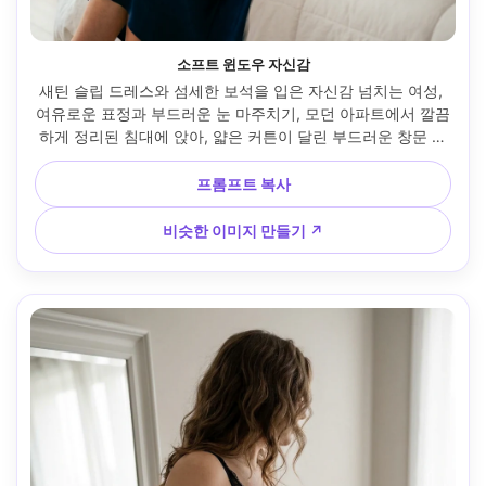
소프트 윈도우 자신감
새틴 슬립 드레스와 섬세한 보석을 입은 자신감 넘치는 여성, 
여유로운 표정과 부드러운 눈 마주치기, 모던 아파트에서 깔끔
하게 정리된 침대에 앉아, 얇은 커튼이 달린 부드러운 창문 조
명, 소니 A7IV, 85mm f/1.4, 얕은 피사계 깊이 보케, 세로 4:5 
허벅지 중간 초상화, 미묘한 따뜻한 색상 등급, 사실적인 피부 
프롬프트 복사
질감, 자연스러운 그림자, 편집 품질, 고해상도, 선명한 초점 --
ar 4:5
비슷한 이미지 만들기 ↗