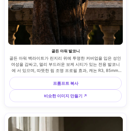
골든 아워 발코니
골든 아워 백라이트가 린지리 위에 투명한 커버업을 입은 성인 
여성을 감싸고, 멀리 부드러운 보케 시티가 있는 전용 발코니
에 서 있으며, 따뜻한 림 조명 프로필 효과, 캐논 R3, 85mm 
f/1.2, 수직 4:5 반신, 자신감 넘치는 고요한 분위기, 자연스러
운 그림자, 현실적인 머리가닥, 고해상도 --ar 4:5
프롬프트 복사
비슷한 이미지 만들기 ↗