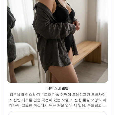
레이스 및 린넨
검은색 레이스 바디수트와 한쪽 어깨에 드레이프된 오버사이
즈 린넨 셔츠를 입은 곡선이 있는 모델, 느슨한 물결 모양의 머
리카락, 고요한 침실에서 높은 거울 옆에 서 있음, 부드럽고 확
산된 낮빛, 캐논 R5, 50mm f/1.8, 약간 위에서 반신 프레임, 친