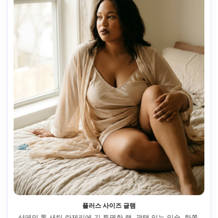
플러스 사이즈 글램
샴페인 톤 새틴 란제리에 긴 투명한 랩, 광택 있는 입술, 한쪽 