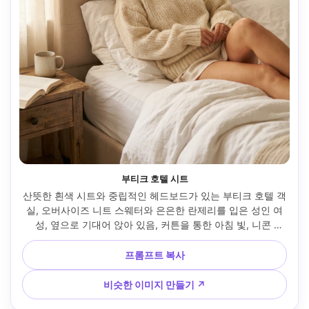
부티크 호텔 시트
산뜻한 흰색 시트와 중립적인 헤드보드가 있는 부티크 호텔 객
실, 오버사이즈 니트 스웨터와 은은한 란제리를 입은 성인 여
성, 옆으로 기대어 앉아 있음, 커튼을 통한 아침 빛, 니콘 
D850, 50mm f/1.4, 4:5 세로 구성, 아늑한 친밀한 분위기, 포
토리얼한 피부 질감과 원단 섬유, 깔끔한 에디터 스타일링, 고
프롬프트 복사
해상도 --ar 4:5
비슷한 이미지 만들기 ↗