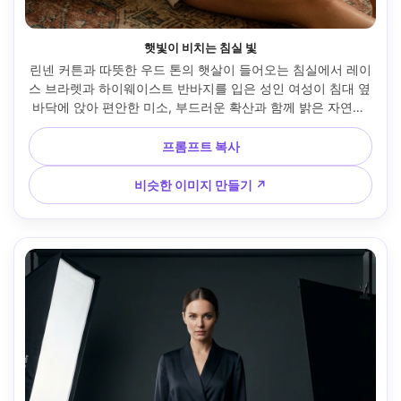
햇빛이 비치는 침실 빛
린넨 커튼과 따뜻한 우드 톤의 햇살이 들어오는 침실에서 레이
스 브라렛과 하이웨이스트 반바지를 입은 성인 여성이 침대 옆 
바닥에 앉아 편안한 미소, 부드러운 확산과 함께 밝은 자연광 
클로즈업 느낌, Fujifilm X-T5, 56mm f/1.2, 수직 4:5, 부드러
운 따뜻한 등급, 사실적인 피부 질감, 깨끗한 그림자 --ar 4:5
프롬프트 복사
비슷한 이미지 만들기 ↗