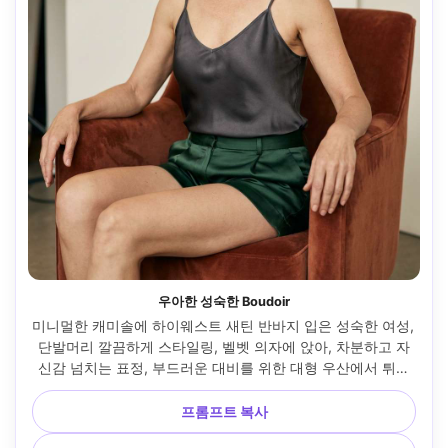
우아한 성숙한 Boudoir
미니멀한 캐미솔에 하이웨스트 새틴 반바지 입은 성숙한 여성, 
단발머리 깔끔하게 스타일링, 벨벳 의자에 앉아, 차분하고 자
신감 넘치는 표정, 부드러운 대비를 위한 대형 우산에서 튀어
나온 스튜디오 스트로브, 라이카 SL2-S, 90mm, 세로 반체 프
레임, 세련된 컬러 그레이딩, 자연스러운 라인을 보존한 포토
프롬프트 복사
리얼한 피부 질감, 고해상도, 날카로운 눈, 부드러운 시네마틱 