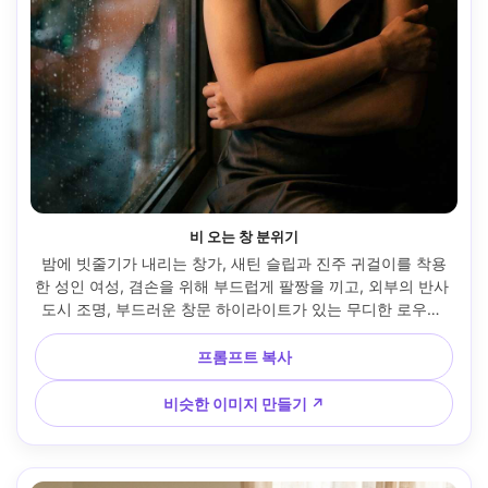
비 오는 창 분위기
밤에 빗줄기가 내리는 창가, 새틴 슬립과 진주 귀걸이를 착용
한 성인 여성, 겸손을 위해 부드럽게 팔짱을 끼고, 외부의 반사 
도시 조명, 부드러운 창문 하이라이트가 있는 무디한 로우키 
조명, 소니 A7IV, 85mm f/1.4, 타이트한 반체 구성, 미묘한 필
름 그레인 질감, 사실적인 피부 톤, 날카로운 초점 --ar 4:5
프롬프트 복사
비슷한 이미지 만들기 ↗