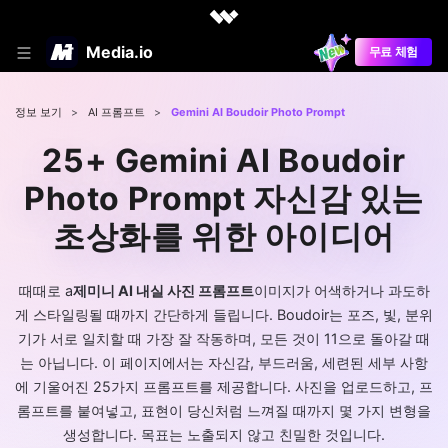
Media.io
무료 체험
정보 보기
>
AI 프롬프트
>
Gemini AI Boudoir Photo Prompt
25+ Gemini AI Boudoir
Photo Prompt 자신감 있는
초상화를 위한 아이디어
때때로 a
제미니 AI 내실 사진 프롬프트
이미지가 어색하거나 과도하
게 스타일링될 때까지 간단하게 들립니다. Boudoir는 포즈, 빛, 분위
기가 서로 일치할 때 가장 잘 작동하며, 모든 것이 11으로 돌아갈 때
는 아닙니다. 이 페이지에서는 자신감, 부드러움, 세련된 세부 사항
에 기울어진 25가지 프롬프트를 제공합니다. 사진을 업로드하고, 프
롬프트를 붙여넣고, 표현이 당신처럼 느껴질 때까지 몇 가지 변형을
생성합니다. 목표는 노출되지 않고 친밀한 것입니다.