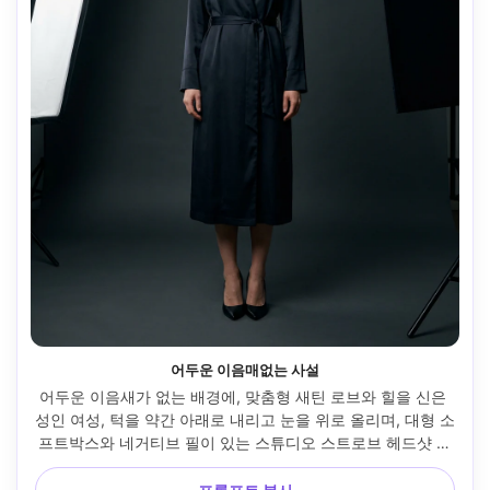
어두운 이음매없는 사설
어두운 이음새가 없는 배경에, 맞춤형 새틴 로브와 힐을 신은 
성인 여성, 턱을 약간 아래로 내리고 눈을 위로 올리며, 대형 소
프트박스와 네거티브 필이 있는 스튜디오 스트로브 헤드샷 스
타일, 프로포토 룩, 니콘 Z9, 105mm f/2, 타이트한 인물 프레
임, 광택 있는 편집 분위기, 사실적인 피부 질감, 날카로운 디테