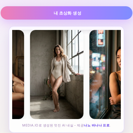
내 초상화 생성
MEDIA.IO로 생성된 멋진 AI 내실 - 제공
나노 바나나 프로
.