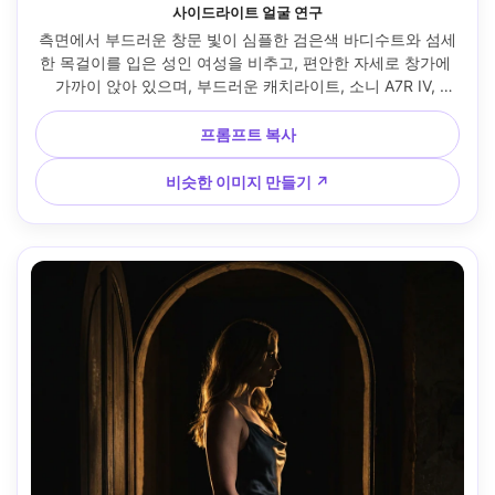
사이드라이트 얼굴 연구
측면에서 부드러운 창문 빛이 심플한 검은색 바디수트와 섬세
한 목걸이를 입은 성인 여성을 비추고, 편안한 자세로 창가에 
가까이 앉아 있으며, 부드러운 캐치라이트, 소니 A7R IV, 
85mm f/1.4, 부정적인 공간이 있는 타이트한 초상화, 차분한 
친밀한 분위기, 사실적인 피부 질감, 미묘한 색상 등급, 선명한 
프롬프트 복사
초점 --ar 4:5
비슷한 이미지 만들기 ↗