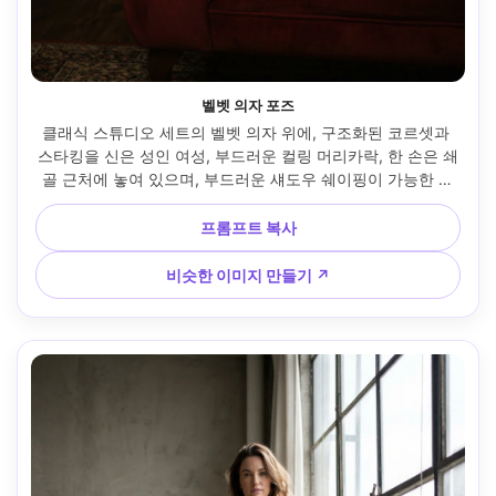
벨벳 의자 포즈
클래식 스튜디오 세트의 벨벳 의자 위에, 구조화된 코르셋과 
스타킹을 신은 성인 여성, 부드러운 컬링 머리카락, 한 손은 쇄
골 근처에 놓여 있으며, 부드러운 섀도우 쉐이핑이 가능한 극
적이지만 부드러운 키 라이트, Sony A7R V, 85mm f/1.8, 3/4 
바디 프레임, 시네마틱 컬러 그레이드, 사실적인 피부 질감, 날
프롬프트 복사
카로운 눈 --ar 4:5
비슷한 이미지 만들기 ↗