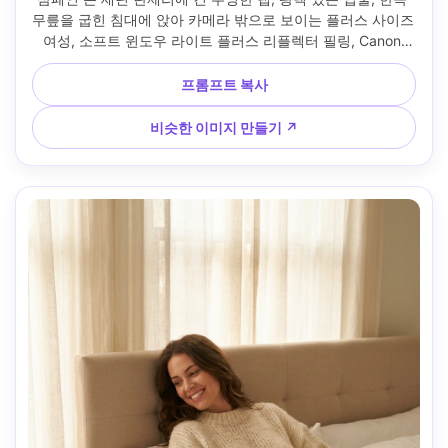
무릎을 굽힌 침대에 앉아 카메라 밖으로 보이는 플러스 사이즈 
여성, 소프트 윈도우 라이트 플러스 리플렉터 필링, Canon 
EOS R6 Mark II, 85mm f/1.4, 아첨하는 약간의 하이 앵글, 따
뜻한 편집 컬러 등급, 자연스러운 피부 질감, 선명한 초점, 고해
프롬프트 복사
상도 --ar 4:5
비슷한 이미지 만들기 ↗