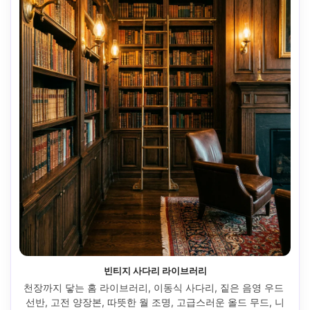
빈티지 사다리 라이브러리
천장까지 닿는 홈 라이브러리, 이동식 사다리, 짙은 음영 우드 
선반, 고전 양장본, 따뜻한 월 조명, 고급스러운 올드 무드, 니