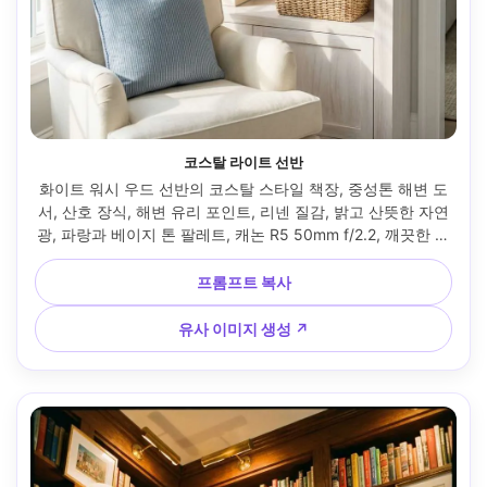
코스탈 라이트 선반
화이트 워시 우드 선반의 코스탈 스타일 책장, 중성톤 해변 도
서, 산호 장식, 해변 유리 포인트, 리넨 질감, 밝고 산뜻한 자연
광, 파랑과 베이지 톤 팔레트, 캐논 R5 50mm f/2.2, 깨끗한 구
도, 부드러운 하이라이트, 매거진급 인테리어 사진 --ar 4:5
프롬프트 복사
유사 이미지 생성 ↗