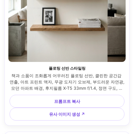
플로팅 선반 스타일링
책과 소품이 조화롭게 어우러진 플로팅 선반, 클린한 공간감 
연출, 아트 프린트 액자, 무광 도자기 오브제, 부드러운 자연광, 
모던 아파트 배경, 후지필름 X-T5 33mm f/1.4, 정면 구도, 또
렷한 엣지, 자연스러운 그림자, 미니멀 미학 --ar 4:5
프롬프트 복사
유사 이미지 생성 ↗