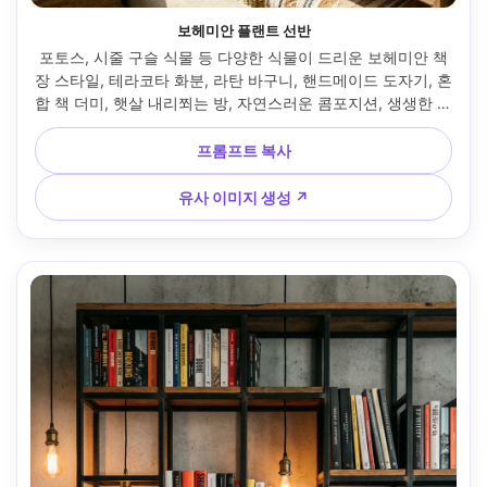
보헤미안 플랜트 선반
포토스, 시줄 구슬 식물 등 다양한 식물이 드리운 보헤미안 책
장 스타일, 테라코타 화분, 라탄 바구니, 핸드메이드 도자기, 혼
합 책 더미, 햇살 내리쬐는 방, 자연스러운 콤포지션, 생생한 초
록, 사실적 질감, 라이프스타일 인테리어 사진, 소니 A7R V 
35mm f/2.0 --ar 4:5
프롬프트 복사
유사 이미지 생성 ↗