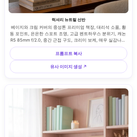
럭셔리 뉴트럴 선반
베이지와 크림 커버의 중성톤 프리미엄 책장, 대리석 소품, 황
동 포인트, 은은한 스포트 조명, 고급 펜트하우스 분위기, 캐논 
R5 85mm f/2.0, 중간 근접 구도, 크리미 보케, 매우 실감나는 
텍스처, 프리미엄 에디토리얼 피니시 --ar 4:5
프롬프트 복사
유사 이미지 생성 ↗