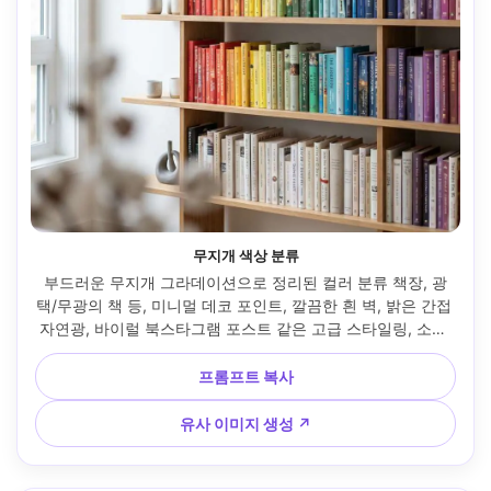
무지개 색상 분류
부드러운 무지개 그라데이션으로 정리된 컬러 분류 책장, 광
택/무광의 책 등, 미니멀 데코 포인트, 깔끔한 흰 벽, 밝은 간접 
자연광, 바이럴 북스타그램 포스트 같은 고급 스타일링, 소니 
A7IV 50mm f/2.0 촬영, 중앙 구도, 선명한 초점, 은은한 보케, 
사실적인 질감과 자연스러운 하이라이트 --ar 4:5
프롬프트 복사
유사 이미지 생성 ↗