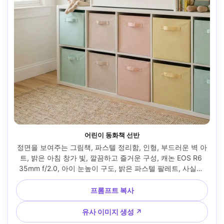
어린이 동화책 선반
정면을 보여주는 그림책, 파스텔 정리함, 인형, 부드러운 벽 아
트, 밝은 아침 창가 빛, 깔끔하고 즐거운 구성, 캐논 EOS R6 
35mm f/2.0, 아이 눈높이 구도, 밝은 파스텔 팔레트, 사실적 
질감, 패밀리 라이프스타일 사진 --ar 4:5
프롬프트 복사
유사 이미지 생성 ↗