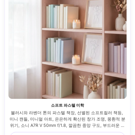
소프트 파스텔 미학
블러시와 라벤더 톤의 파스텔 책장, 선별된 소프트컬러 책등, 
미니 캔들, 미니멀 아트, 은은하게 확산된 창가 조명, 몽환적 분
위기, 소니 A7R V 50mm f/1.8, 깔끔한 중앙 구도, 부드러운 명
암 대비, 사실적 디테일 --ar 4:5