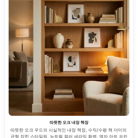
따뜻한 오크 내장 책장
따뜻한 오크 우드의 사실적인 내장 책장, 수직/수평 책 더미의 
균형 잡힌 스타일링, 뉴트럴 컬러 세라믹 화병, 액자 아트 프린