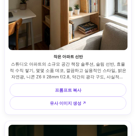
작은 아파트 선반
스튜디오 아파트의 소규모 공간 책장 솔루션, 슬림 선반, 효율
적 수직 쌓기, 몇몇 소품 데코, 깔끔하고 실용적인 스타일, 밝은 
자연광, 니콘 Z6 II 28mm f/2.8, 약간의 광각 구도, 사실적인 
방 깊이감, 톤이 정돈된 컬러 --ar 4:5
프롬프트 복사
유사 이미지 생성 ↗