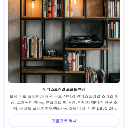
인더스트리얼 로프트 책장
블랙 메탈 프레임과 재생 우드 선반의 인더스트리얼 스타일 책
장, 그래픽한 책 등, 콘크리트 벽 배경, 빈티지 에디슨 전구 조
명, 레코드 플레이어/카메라 등 소품 데코, 니콘 D850 24-
70mm 35mm f/2.8, 강한 선, 높은 선명도, 영화적 명암 --ar 
4:5
프롬프트 복사