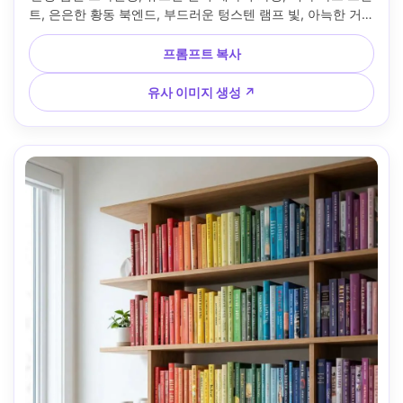
트, 은은한 황동 북엔드, 부드러운 텅스텐 램프 빛, 아늑한 거실 
배경, 캐논 R5 35mm 렌즈 f/2.2, 정면 구도, 선명한 디테일, 자
연스러운 그림자, 에디토리얼 인테리어 사진, 따뜻한 필름 색
프롬프트 복사
감, 부드러운 영화 조명 --ar 4:5
유사 이미지 생성 ↗