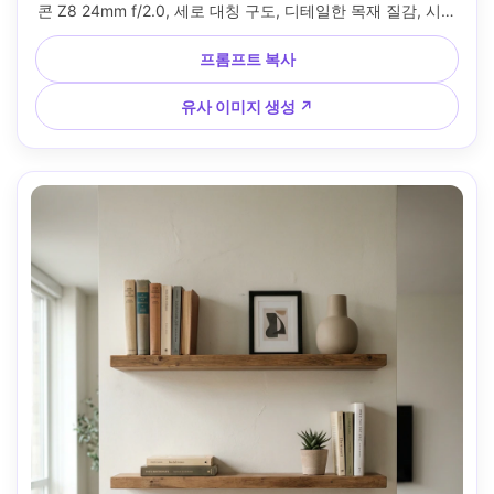
콘 Z8 24mm f/2.0, 세로 대칭 구도, 디테일한 목재 질감, 시네
마틱 웜 톤 --ar 4:5
프롬프트 복사
유사 이미지 생성 ↗