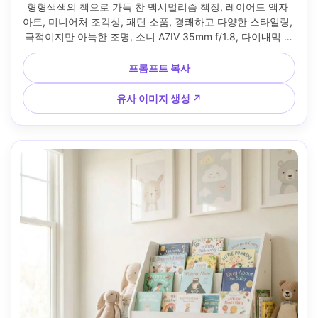
형형색색의 책으로 가득 찬 맥시멀리즘 책장, 레이어드 액자 
아트, 미니어처 조각상, 패턴 소품, 경쾌하고 다양한 스타일링, 
극적이지만 아늑한 조명, 소니 A7IV 35mm f/1.8, 다이내믹 각
도, 높은 디테일, 대담한 색채, 에디토리얼 홈 데코 미학 --ar 
4:5
프롬프트 복사
유사 이미지 생성 ↗