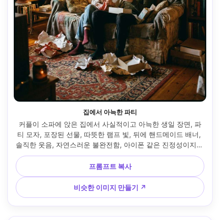
집에서 아늑한 파티
커플이 소파에 앉은 집에서 사실적이고 아늑한 생일 장면, 파
티 모자, 포장된 선물, 따뜻한 램프 빛, 뒤에 핸드메이드 배너, 
솔직한 웃음, 자연스러운 불완전함, 아이폰 같은 진정성이지만 
고급 선명도, 35mm 렌즈 원근법, 다큐멘터리 라이프스타일 
사진, 실제 컬러 --ar 4:5
프롬프트 복사
비슷한 이미지 만들기 ↗