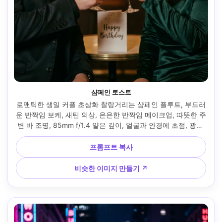
샴페인 토스트
로맨틱한 생일 커플 초상화 찰랑거리는 샴페인 플루트, 부드러
운 반짝임 보케, 새틴 의상, 은은한 반짝임 메이크업, 따뜻한 주
변 바 조명, 85mm f/1.4 얕은 깊이, 얼굴과 안경에 초점, 광택 
있는 하이라이트, 영화 편집 색상 등급, 초사실적인 사진 --ar 
4:5
프롬프트 복사
비슷한 이미지 만들기 ↗