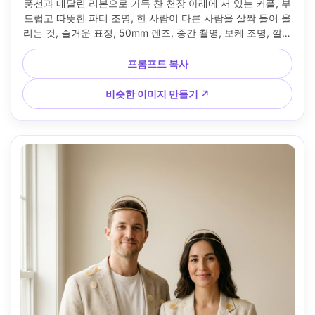
풍선과 매달린 리본으로 가득 찬 천장 아래에 서 있는 커플, 부
드럽고 따뜻한 파티 조명, 한 사람이 다른 사람을 살짝 들어 올
리는 것, 즐거운 표정, 50mm 렌즈, 중간 촬영, 보케 조명, 깔끔
한 색상, 초현실적인 사진과 자연스러운 피부 질감 --ar 4:5
프롬프트 복사
비슷한 이미지 만들기 ↗