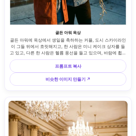
골든 아워 옥상
골든 아워에 옥상에서 생일을 축하하는 커플, 도시 스카이라인
이 그들 뒤에서 흐릿해지고, 한 사람은 미니 케이크 상자를 들
고 있고, 다른 한 사람은 헬륨 풍선을 들고 있으며, 바람에 휩쓸
리는 머리카락, 따뜻한 림 라이트, 코닥 포트라에서 영감을 받
은 톤, 85mm 렌즈로 촬영, 반신 초상화, 낭만적인 영화 분위
프롬프트 복사
기, 초사실적 --ar 4:5
비슷한 이미지 만들기 ↗