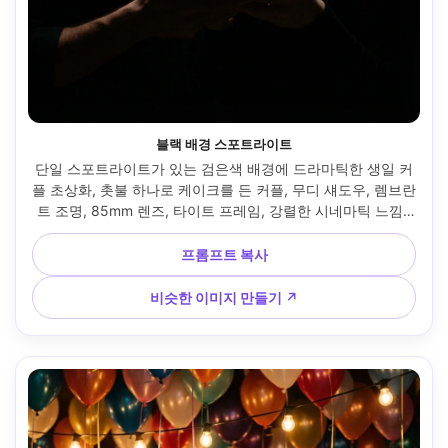
블랙 배경 스포트라이트
단일 스포트라이트가 있는 검은색 배경에 드라마틱한 생일 커
플 초상화, 촛불 하나로 케이크를 든 커플, 무디 섀도우, 렘브란
트 조명, 85mm 렌즈, 타이트 프레임, 강렬한 시네마틱 느낌, 
날카로운 디테일, 포토리얼리즘, 스튜디오급 리터치 스타일 --
ar 4:5
프롬프트 복사
비슷한 이미지 만들기 ↗