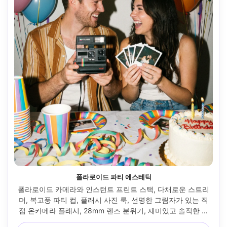
폴라로이드 파티 에스테틱
폴라로이드 카메라와 인스턴트 프린트 스택, 다채로운 스트리
머, 복고풍 파티 컵, 플래시 사진 룩, 선명한 그림자가 있는 직
접 온카메라 플래시, 28mm 렌즈 분위기, 재미있고 솔직한 프
레임, 알갱이 있지만 현실적인 영화 미학, 사실적이고 부드러