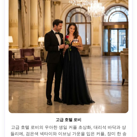
고급 호텔 로비
고급 호텔 로비의 우아한 생일 커플 초상화, 대리석 바닥과 샹
들리에, 검은색 넥타이와 이브닝 가운을 입은 커플, 장미 한 송