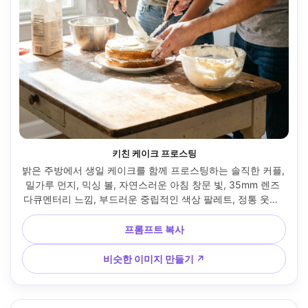
키친 케이크 프로스팅
밝은 주방에서 생일 케이크를 함께 프로스팅하는 솔직한 커플, 
밀가루 먼지, 믹싱 볼, 자연스러운 아침 창문 빛, 35mm 렌즈 
다큐멘터리 느낌, 부드러운 중립적인 색상 팔레트, 정통 웃음, 
사실적인 피부 질감, 얼굴과 손에 대한 날카로운 초점 --ar 4:5
프롬프트 복사
비슷한 이미지 만들기 ↗