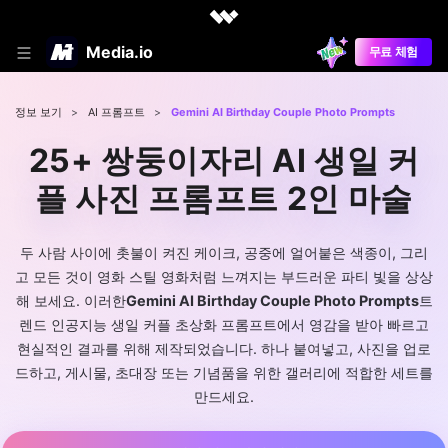
Media.io
무료 체험
정보 보기
>
AI 프롬프트
>
Gemini AI Birthday Couple Photo Prompts
25+ 쌍둥이자리 AI 생일 커
플 사진 프롬프트 2인 마술
두 사람 사이에 촛불이 켜진 케이크, 공중에 얼어붙은 색종이, 그리
고 모든 것이 영화 스틸 영화처럼 느껴지는 부드러운 파티 빛을 상상
해 보세요. 이러한
Gemini AI Birthday Couple Photo Prompts
트
렌드 인공지능 생일 커플 초상화 프롬프트에서 영감을 받아 빠르고
현실적인 결과를 위해 제작되었습니다. 하나 붙여넣고, 사진을 업로
드하고, 게시물, 초대장 또는 기념품을 위한 갤러리에 적합한 세트를
만드세요.