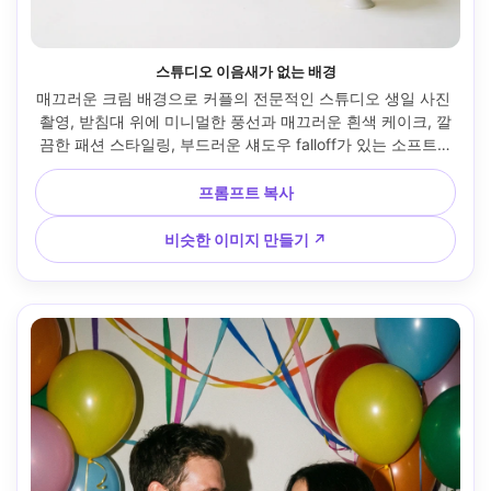
스튜디오 이음새가 없는 배경
매끄러운 크림 배경으로 커플의 전문적인 스튜디오 생일 사진 
촬영, 받침대 위에 미니멀한 풍선과 매끄러운 흰색 케이크, 깔
끔한 패션 스타일링, 부드러운 섀도우 falloff가 있는 소프트박
스 키 라이트, 85mm f/2 룩, 전신 인물 사진, 편집 포즈, 초현
실적인 피부 질감 --ar 4:5
프롬프트 복사
비슷한 이미지 만들기 ↗