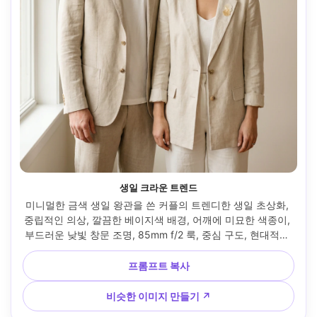
생일 크라운 트렌드
미니멀한 금색 생일 왕관을 쓴 커플의 트렌디한 생일 초상화, 
중립적인 의상, 깔끔한 베이지색 배경, 어깨에 미묘한 색종이, 
부드러운 낮빛 창문 조명, 85mm f/2 룩, 중심 구도, 현대적인 
인스타그램 미학, 사실적인 편집 품질 --ar 4:5
프롬프트 복사
비슷한 이미지 만들기 ↗