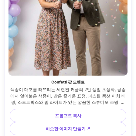
Confetti 팝 모멘트
색종이 대포를 터뜨리는 세련된 커플의 2인 생일 초상화, 공중
에서 얼어붙은 색종이, 밝은 즐거운 표정, 파스텔 풍선 아치 배
경, 소프트박스와 림 라이트가 있는 깔끔한 스튜디오 조명, 캐
논 R5 50mm f/1.8, 미드 샷 프레임, 선명한 초점, 하이 셔터 
룩, 포토리얼리즘 스킨과 패브릭 디테일 --ar 4:5
프롬프트 복사
비슷한 이미지 만들기 ↗