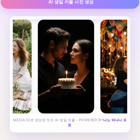
AI 생일 커플 사진 생성
MEDIA.IO로 생성된 멋진 AI 생일 커플 - POWERED BY
나노 바나나 프
로
.