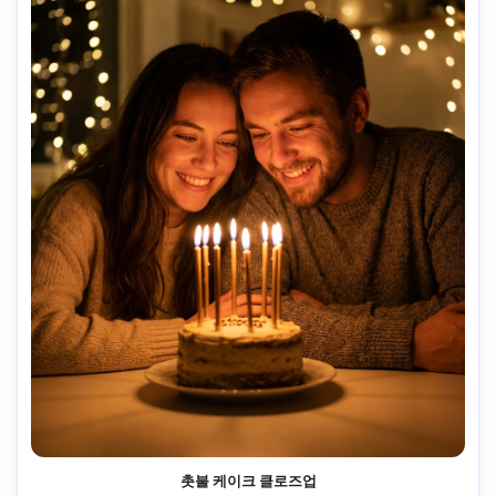
촛불 케이크 클로즈업