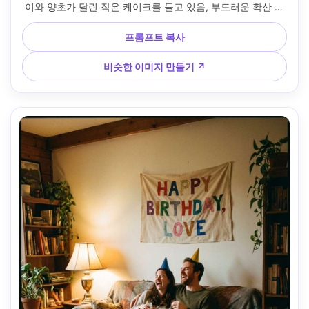
이와 양초가 달린 작은 케이크를 들고 있음, 부드러운 확산 조
명, 라이카 50mm 룩, 얕은 피사계 깊이, 잡지 사설 구성, 포토
리얼리즘 디테일 --ar 4:5
프롬프트 복사
비슷한 이미지 만들기 ↗