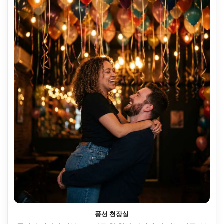
풍선 천장실