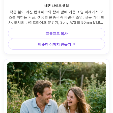
네온 나이트 생일
작은 불이 켜진 컵케이크와 함께 밤에 네온 조명 아래에서 포
즈를 취하는 커플, 생생한 분홍색과 파란색 조명, 젖은 거리 반
사, 도시의 나이트라이프 분위기, Sony A7S III 50mm f/1.8로 
촬영, 반신 초상화, 고대비, 날카로운 눈, 사실적인 피부, 현대
적인 사이버 색상 등급 --ar 4:5
프롬프트 복사
비슷한 이미지 만들기 ↗