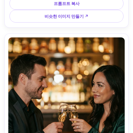
운 영화 조명 --ar 4:5
프롬프트 복사
비슷한 이미지 만들기 ↗