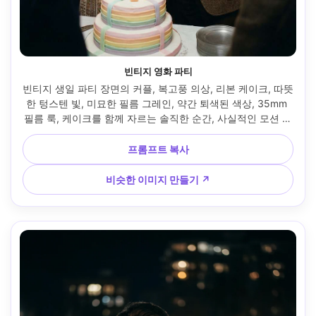
빈티지 영화 파티
빈티지 생일 파티 장면의 커플, 복고풍 의상, 리본 케이크, 따뜻
한 텅스텐 빛, 미묘한 필름 그레인, 약간 퇴색된 색상, 35mm 
필름 룩, 케이크를 함께 자르는 솔직한 순간, 사실적인 모션 블
러 악센트, 사실적인 얼굴과 손 --ar 4:5
프롬프트 복사
비슷한 이미지 만들기 ↗