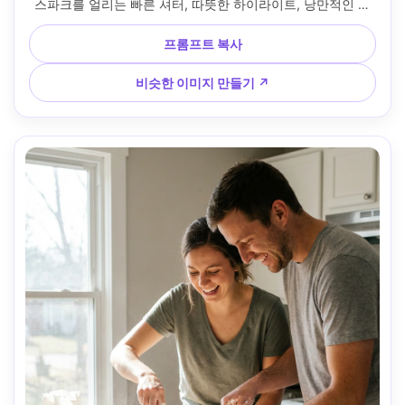
스파크를 얼리는 빠른 셔터, 따뜻한 하이라이트, 낭만적인 미
소, 초현실적인 사진, 선명한 피부 디테일, 시네마틱 등급 --ar 
4:5
프롬프트 복사
비슷한 이미지 만들기 ↗