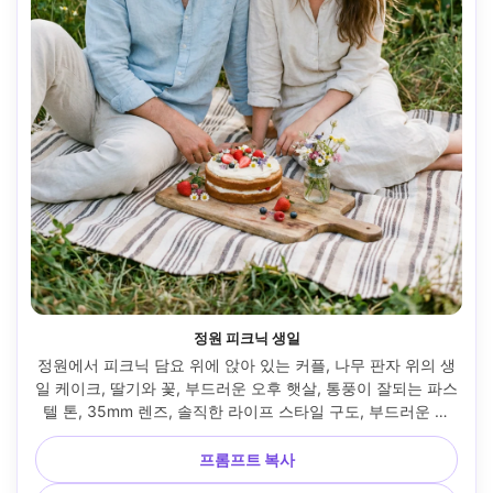
정원 피크닉 생일
정원에서 피크닉 담요 위에 앉아 있는 커플, 나무 판자 위의 생
일 케이크, 딸기와 꽃, 부드러운 오후 햇살, 통풍이 잘되는 파스
텔 톤, 35mm 렌즈, 솔직한 라이프 스타일 구도, 부드러운 바
람, 자연스러운 미소, 사실적인 피부 모공과 원단 질감 --ar 
4:5
프롬프트 복사