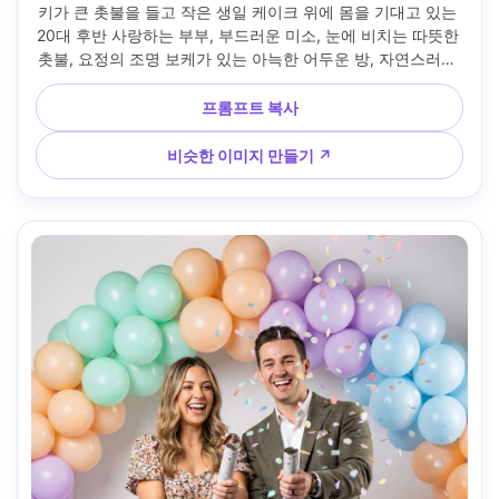
키가 큰 촛불을 들고 작은 생일 케이크 위에 몸을 기대고 있는 
20대 후반 사랑하는 부부, 부드러운 미소, 눈에 비치는 따뜻한 
촛불, 요정의 조명 보케가 있는 아늑한 어두운 방, 자연스러운 
피부 질감, 소니 A7IV 85mm f/1.4로 촬영, 근접 인물, 얕은 피
사계, 영화 같은 따뜻한 색상 등급, 초사실적, 편집 사진 --ar 
프롬프트 복사
4:5
비슷한 이미지 만들기 ↗