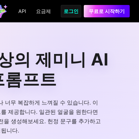
API
요금제
로그인
무료로 시작하기
상의 제미니 AI
프롬프트
나 너무 복잡하게 느껴질 수 있습니다. 이
트를 제공합니다. 일관된 얼굴을 원한다면
전을 생성해보세요. 헌정 문구를 추가하고
성됩니다.