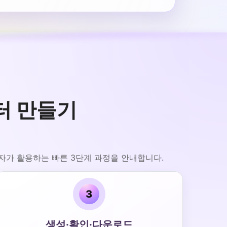
터 만들기
용자가 활용하는 빠른 3단계 과정을 안내합니다.
3
생성·확인·다운로드