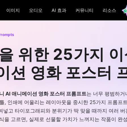
이미지
오디오
AI 효과
커뮤니티
리소스
Prompts
 위한 25가지 이
이션 영화 포스터 
니 AI 애니메이션 영화 포스터 프롬프트
는 너무 평범하거
틀, 인쇄에 어울리는 레이아웃을 중시한 25가지 프롬프
붙여넣고 타이포그래피와 분위기가 딱 맞을 때까지 여러 버
식을 고르면, 실제로 선물할 가치가 느껴지는 작품이 완