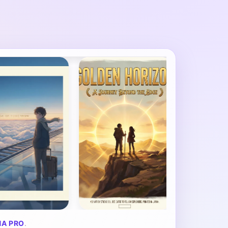
NA PRO
.