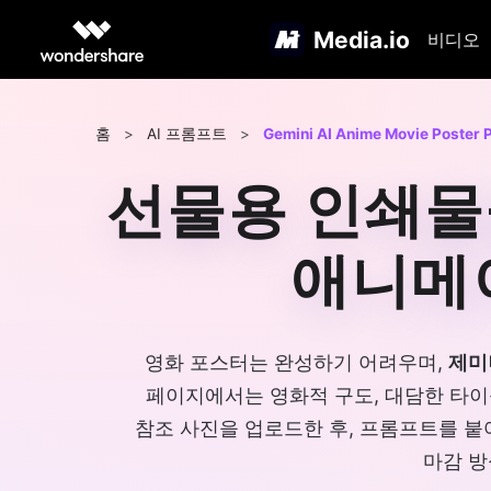
Media.io
비디오
홈
>
AI 프롬프트
>
Gemini AI Anime Movie Poster 
선물용 인쇄물을
애니메
영화 포스터는 완성하기 어려우며,
제미
페이지에서는 영화적 구도, 대담한 타이
참조 사진을 업로드한 후, 프롬프트를 
마감 방