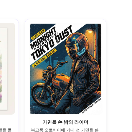
가면을 쓴 밤의 라이더
발을 들
복고풍 오토바이에 기대 선 가면을 쓴 