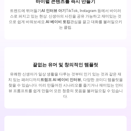
바이럴 콘텐츠를 즉시 만들기
트렌드에 뛰어들기
AI 인터뷰 아기
TikTok, Instagram 등에서 바이러
스로 퍼지고 있는 현상. 신생아의 사진을 공유 가능하고 재미있는 것
으로 쉽게 바꿔보세요.
AI 베이비 토킹
관심을 끌고 대화를 불러일으키
는 클립.
끝없는 유머 및 창의적인 템플릿
유쾌한 신생아가 일상 생활을 다루는 것부터 인기 있는 것과 같은 재
치 있는 패러디까지
트럼프 AI 베이비 인터뷰
, 다양한 코미디 템플릿을
찾을 수 있습니다. 미리 만들어진 시나리오를 즐기거나 재미있는 인터
뷰 프롬프트를 쉽게 만들어 모든 청중의 웃음을 불러일으킬 수 있습니
다.