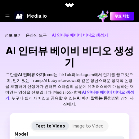
Media.io
무료 체험
정보 보기
온라인 도구
AI 인터뷰 베이비 비디오 생성기
AI 인터뷰 베이비 비디오 생성
기
그만큼
AI 인터뷰 아기
trend는 TikTok과 Instagram에서 인기를 끌고 있으
며, 인기 있는 Trump AI baby interviews와 같은 장난스러운 정치적 논평
을 포함하여 신생아가 인터뷰 스타일의 질문에 유머러스하게 대답하는 재
미있는 영상을 선보입니다. Media.io와 함께
AI 인터뷰 베이비 비디오 생성
기
, 누구나 쉽게 재미있고 공유할 수 있는
AI 아기 말하는 동영상
한 장의 사
진에서.
Text to Video
Image to Video
Model