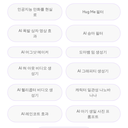
인공지능 만화를 현실
Hug Me 필터
로
AI 폭발 상자 영상 효
AI 승마 필터
과
AI 머그샷 메이커
도마뱀 밈 생성기
AI 혀 아웃 비디오 생
AI 그래피티 생성기
성기
AI 헬리콥터 비디오 생
캐릭터 일관성 나노바
성기
나나
AI 아기 생일 사진 프
AI 레인코트 효과
롬프트