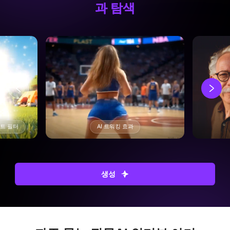
과 탐색
프트 필터
AI 트워킹 효과
생성