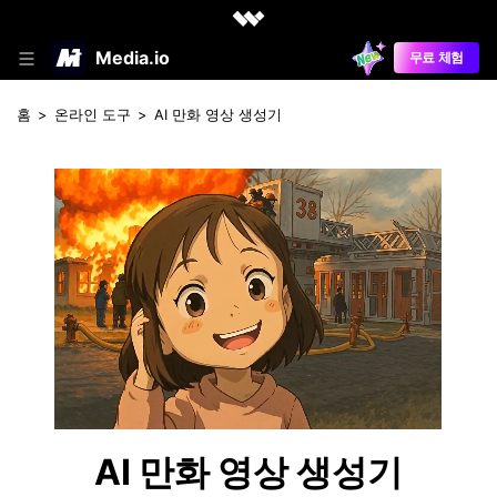
Media.io
무료 체험
홈
>
온라인 도구
>
AI 만화 영상 생성기
AI 만화 영상 생성기