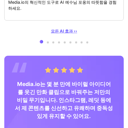
Media.io의 혁신적인 도구로 AI 예수님 포옹의 따뜻함을 경험
하세요.
모든 AI 효과 ››
으로
Media.io는 몇 분 만에 바이럴 아이디어
전
만듭
를 웃긴 만화 클립으로 바꿔주는 저만의
홍
예전
비밀 무기입니다. 인스타그램, 레딧 등에
다.
서 제 콘텐츠를 신선하고 유쾌하며 중독성
있게 유지할 수 있어요.