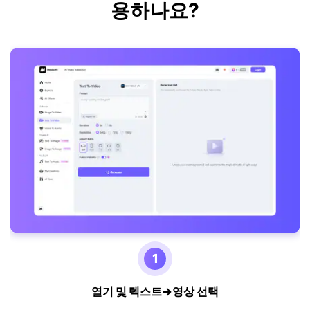
용하나요?
1
열기 및 텍스트→영상 선택