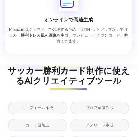
オンラインで高速生成
Media.ioはクラウド上で処理するため、追加セットアップなしで
サ
ッカー勝利トレカ風AI画像
を生成、プレビュー、ダウンロード、共
有できます。
サッカー勝利カード制作に使え
るAIクリエイティブツール
ユニフォーム作成
プロフ画像作成
カード風加工
アスリート生成