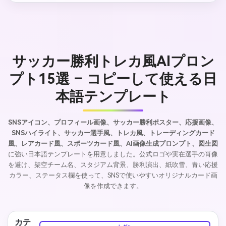
サッカー勝利トレカ風AIプロン
プト15選 – コピーして使える日
本語テンプレート
SNSアイコン、プロフィール画像、サッカー勝利ポスター、応援画像、
SNSハイライト、サッカー選手風、トレカ風、トレーディングカード
風、レアカード風、スポーツカード風、AI画像生成プロンプト、図生図
に強い日本語テンプレートを用意しました。公式ロゴや実在選手の肖像
を避け、架空チーム名、スタジアム背景、勝利演出、紙吹雪、青い応援
カラー、ステータス欄を使って、SNSで使いやすいオリジナルカード画
像を作成できます。
カテ