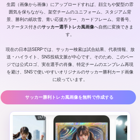
生図（画像から画像）にアップロードすれば、顔立ちや髪型の雰
囲気を保ちながら、架空チームのユニフォーム、スタジアム背
景、勝利の紙吹雪、青い応援カラー、カードフレーム、背番号、
ステータス付きの
サッカー選手トレカ風画像
へ自然に変換できま
す。
現在の日本語SERPでは、サッカー検索は試合結果、代表情報、放
送・ハイライト、SNS投稿文脈が中心です。そのため、このペー
ジでは公式ロゴ、実在選手の肖像、特定チームのエンブレム再現
を避け、SNSで使いやすいオリジナルのサッカー勝利カード画像
に絞っています。
サッカー勝利トレカ風画像を無料で作成する