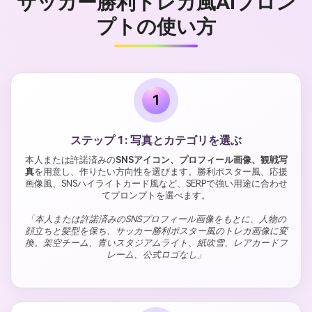
サッカー勝利トレカ風AIプロン
プトの使い方
1
ステップ 1: 写真とカテゴリを選ぶ
本人または許諾済みの
SNSアイコン、プロフィール画像、観戦写
真
を用意し、作りたい方向性を選びます。勝利ポスター風、応援
画像風、SNSハイライトカード風など、SERPで強い用途に合わせ
てプロンプトを選べます。
「本人または許諾済みのSNSプロフィール画像をもとに、人物の
顔立ちと髪型を保ち、サッカー勝利ポスター風のトレカ画像に変
換。架空チーム、青いスタジアムライト、紙吹雪、レアカードフ
レーム、公式ロゴなし」