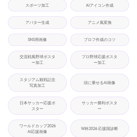
スポーツ加工
AIアイコン作成
アバター生成
アニメ風変換
SNS用画像
プロフ作成のコツ
交流戦風野球ポスタ
プロ野球応援ポスタ
ー加工
ー加工
スタジアム観戦記念
頭に乗せるAI画像
写真加工
日本サッカー応援ポ
サッカー勝利ポスタ
スター
ー
ワールドカップ2026
W杯2026 応援国診断
AI応援画像