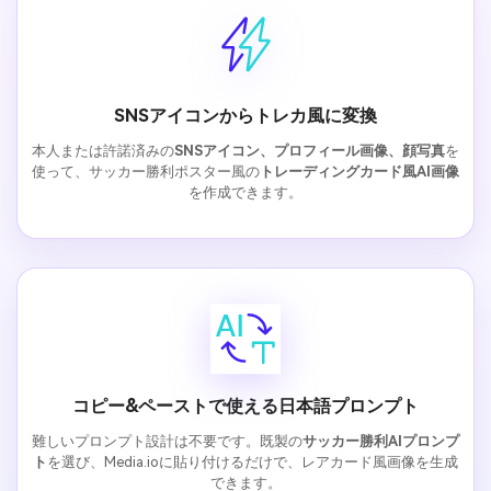
SNSアイコンからトレカ風に変換
本人または許諾済みの
SNSアイコン、プロフィール画像、顔写真
を
使って、サッカー勝利ポスター風の
トレーディングカード風AI画像
を作成できます。
コピー&ペーストで使える日本語プロンプト
難しいプロンプト設計は不要です。既製の
サッカー勝利AIプロンプ
ト
を選び、Media.ioに貼り付けるだけで、レアカード風画像を生成
できます。