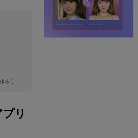
を作ろう
成アプリ