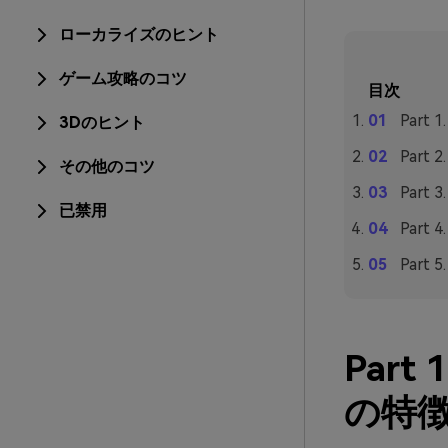
ローカライズのヒント
ゲーム攻略のコツ
目次
Par
3Dのヒント
Par
その他のコツ
Part
已禁用
Part
Part
Par
の特