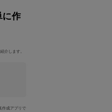
単に作
つ紹介します。
真作成アプリで