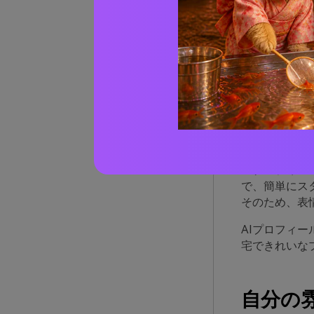
自分の雰
SNSア
AIプロフィ
簡単に
ィール
AIプロフィ
で、簡単にス
そのため、表
AIプロフィ
宅できれいな
自分の