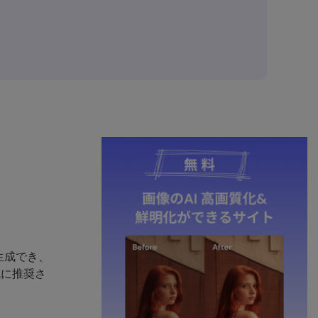
生成でき、
成に推奨さ