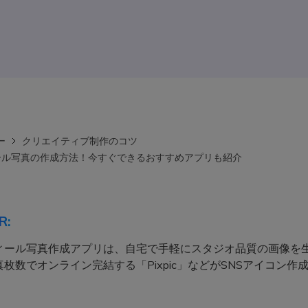
ー
クリエイティブ制作のコツ
ィール写真の作成方法！今すぐできるおすすめアプリも紹介
R:
フィール写真作成アプリは、自宅で手軽にスタジオ品質の画像を
枚数でオンライン完結する「Pixpic」などがSNSアイコン作